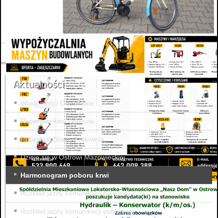
Aktualności
Wiadomości Ostrowskie
Repertuar kina Ostrovia
Repertuar Sceny Kotłownia
Dzieje się w Ostrowi Mazowieckiej
Harmonogram poboru krwi
Rozkład jazdy komunikacji miejskiej
Rozkład jazdy komunikacji publicznej