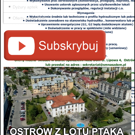
Dyżury aptek
Oferty pracy PUP