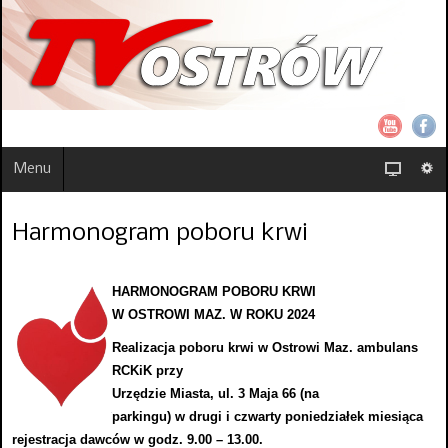
Menu
Harmonogram poboru krwi
HARMONOGRAM POBORU KRWI
W OSTROWI MAZ.
W ROKU 2024
Realizacja poboru krwi w Ostrowi Maz.
ambulans
RCKiK przy
Urzędzie Miasta, ul. 3 Maja 66 (na
parkingu)
w
drugi
i
czwarty
poniedziałek
miesiąca
rejestracja dawców w godz. 9.00
–
13.00.