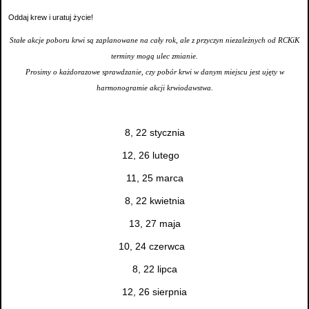
Oddaj krew i uratuj życie!
Stałe akcje poboru krwi są zaplanowane na cały rok, ale z przyczyn niezależnych od RCKiK
terminy mogą ulec zmianie.
Prosimy o każdorazowe sprawdzanie, czy pobór krwi w danym miejscu jest ujęty w
harmonogramie akcji krwiodawstwa.
8, 22 stycznia
12, 26 lutego
11, 25 marca
8, 22 kwietnia
13, 27 maja
10, 24 czerwca
8, 22 lipca
12, 26 sierpnia