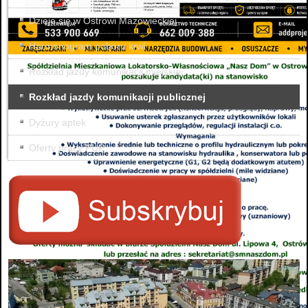
Dzieje się w Ostrowi Mazowieckiej
Harmonogram poboru krwi
Rozkład jazdy komunikacji miejskiej
Rozkład jazdy komunikacji publicznej
Dyżury aptek
Oferty pracy PUP