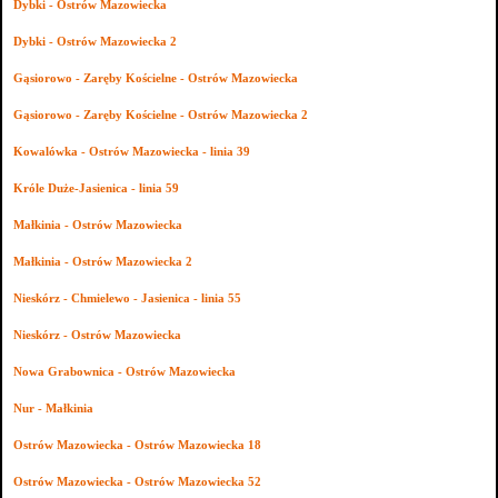
Dybki - Ostrów Mazowiecka
Dybki - Ostrów Mazowiecka 2
Gąsiorowo - Zaręby Kościelne - Ostrów Mazowiecka
Gąsiorowo - Zaręby Kościelne - Ostrów Mazowiecka 2
Kowalówka - Ostrów Mazowiecka - linia 39
Króle Duże-Jasienica - linia 59
Małkinia - Ostrów Mazowiecka
Małkinia - Ostrów Mazowiecka 2
Nieskórz - Chmielewo - Jasienica - linia 55
Nieskórz - Ostrów Mazowiecka
Nowa Grabownica - Ostrów Mazowiecka
Nur - Małkinia
Ostrów Mazowiecka - Ostrów Mazowiecka 18
Ostrów Mazowiecka - Ostrów Mazowiecka 52