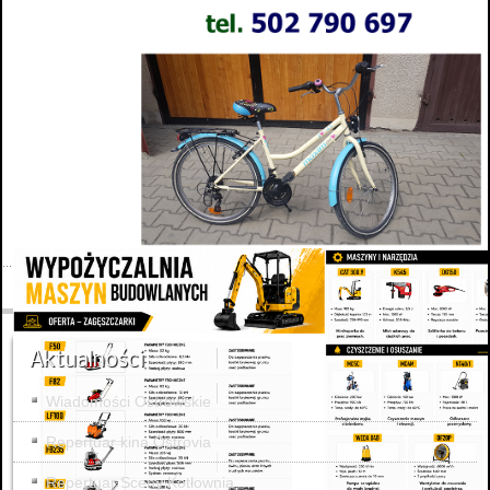
Aktualności
Wiadomości Ostrowskie
Repertuar kina Ostrovia
Repertuar Sceny Kotłownia