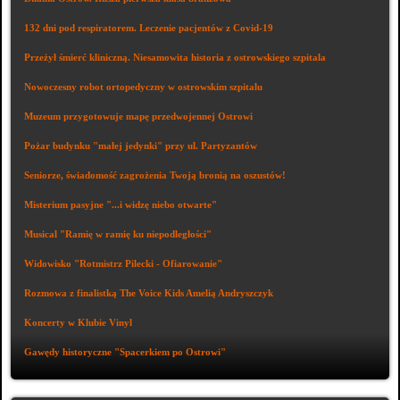
132 dni pod respiratorem. Leczenie pacjentów z Covid-19
Przeżył śmierć kliniczną. Niesamowita historia z ostrowskiego szpitala
Nowoczesny robot ortopedyczny w ostrowskim szpitalu
Muzeum przygotowuje mapę przedwojennej Ostrowi
Pożar budynku "małej jedynki" przy ul. Partyzantów
Seniorze, świadomość zagrożenia Twoją bronią na oszustów!
Misterium pasyjne "...i widzę niebo otwarte"
Musical "Ramię w ramię ku niepodległości"
Widowisko "Rotmistrz Pilecki - Ofiarowanie"
Rozmowa z finalistką The Voice Kids Amelią Andryszczyk
Koncerty w Klubie Vinyl
Gawędy historyczne "Spacerkiem po Ostrowi"