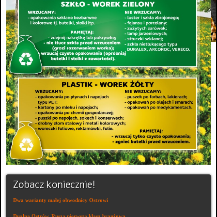
Zobacz koniecznie!
Dwa warianty małej obwodnicy Ostrowi
Dualna Ostrów. Rusza pierwsza klasa branżowa