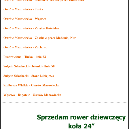
Ostrów Mazowiecka - Turka
Ostrów Mazowiecka - Wąsewo
Ostrów Mazowiecka - Zaręby Kościelne
Ostrów Mazowiecka - Zaszków przez Małkinia, Nur
Ostrów Mazowiecka - Żochowo
Puzdrowizna - Turka - linia 63
Sulęcin Szlachecki - Jelonki - linia 58
Sulęcin Szlachecki - Stare Lubiejewo
Szulborze Wielkie - Ostrów Mazowiecka
Wąsewo - Bagatele - Ostrów Mazowiecka