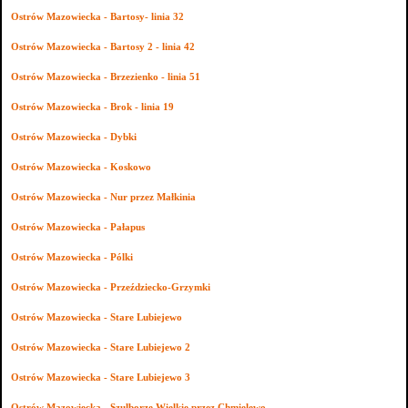
Ostrów Mazowiecka - Bartosy- linia 32
Ostrów Mazowiecka - Bartosy 2 - linia 42
Ostrów Mazowiecka - Brzezienko - linia 51
Ostrów Mazowiecka - Brok - linia 19
Ostrów Mazowiecka - Dybki
Ostrów Mazowiecka - Koskowo
Ostrów Mazowiecka - Nur przez Małkinia
Ostrów Mazowiecka - Pałapus
Ostrów Mazowiecka - Pólki
Ostrów Mazowiecka - Przeździecko-Grzymki
Ostrów Mazowiecka - Stare Lubiejewo
Ostrów Mazowiecka - Stare Lubiejewo 2
Ostrów Mazowiecka - Stare Lubiejewo 3
Ostrów Mazowiecka - Szulborze Wielkie przez Chmielewo