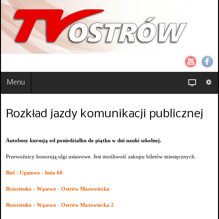
Menu
Rozkład jazdy komunikacji publicznej
Autobusy kursują od poniedziałku do piątku w dni nauki szkolnej.
Przewoźnicy honorują ulgi ustawowe. Jest możliwość zakupu biletów miesięcznych.
Biel - Ugniewo - linia 60
Brzezienko - Wąsewo - Ostrów Mazowiecka
Brzezienko - Wąsewo - Ostrów Mazowiecka 2