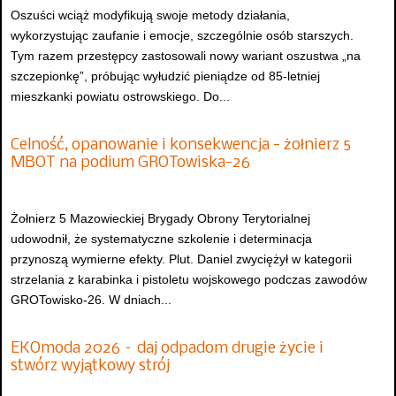
Oszuści wciąż modyfikują swoje metody działania,
wykorzystując zaufanie i emocje, szczególnie osób starszych.
Tym razem przestępcy zastosowali nowy wariant oszustwa „na
szczepionkę”, próbując wyłudzić pieniądze od 85-letniej
mieszkanki powiatu ostrowskiego. Do...
Celność, opanowanie i konsekwencja - żołnierz 5
MBOT na podium GROTowiska-26
Żołnierz 5 Mazowieckiej Brygady Obrony Terytorialnej
udowodnił, że systematyczne szkolenie i determinacja
przynoszą wymierne efekty. Plut. Daniel zwyciężył w kategorii
strzelania z karabinka i pistoletu wojskowego podczas zawodów
GROTowisko-26. W dniach...
EKOmoda 2026 – daj odpadom drugie życie i
stwórz wyjątkowy strój