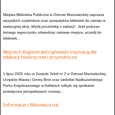
Miejska Biblioteka Publiczna w Ostrowi Mazowieckiej zaprasza
wszystkich czytelników oraz sympatyków biblioteki do udziału w
wakacyjnej akcji „Wyślij pocztówkę z wakacji”. Jeśli podczas
letniego wypoczynku odwiedzisz ciekawe miejsce, prześlij do
biblioteki...
Wojciech Bogumił Jastrzębowski inspiracją dla
edukacji historycznej i przyrodniczej
1 lipca 2026 roku w Zespole Szkół nr 2 w Ostrowi Mazowieckiej,
Urzędzie Miasta i Gminy Brok oraz siedzibie Nadbużańskiego
Parku Krajobrazowego w Kaliskach odbyło się spotkanie
poświęcone perspektywom rozwoju...
Informacje z Mazowsza 158