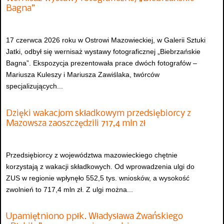
Bagna”
17 czerwca 2026 roku w Ostrowi Mazowieckiej, w Galerii Sztuki
Jatki, odbył się wernisaż wystawy fotograficznej „Biebrzańskie
Bagna”. Ekspozycja prezentowała prace dwóch fotografów –
Mariusza Kuleszy i Mariusza Zawiślaka, twórców
specjalizujących...
Dzięki wakacjom składkowym przedsiębiorcy z
Mazowsza zaoszczędzili 717,4 mln zł
Przedsiębiorcy z województwa mazowieckiego chętnie
korzystają z wakacji składkowych. Od wprowadzenia ulgi do
ZUS w regionie wpłynęło 552,5 tys. wniosków, a wysokość
zwolnień to 717,4 mln zł. Z ulgi można...
Upamiętniono ppłk. Władysława Żwańskiego