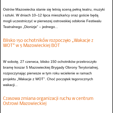
Ostrów Mazowiecka stanie się letnią sceną pełną teatru, muzyki
i sztuki. W dniach 10–12 lipca mieszkańcy oraz goście będą
mogli uczestniczyć w pierwszej ostrowskiej odsłonie Festiwalu
Teatralnego „Dionizje” – jednego...
Blisko 150 ochotników rozpoczęło „Wakacje z
WOT” w 5 Mazowieckiej BOT
W sobotę, 27 czerwca, blisko 150 ochotników przekroczyło
bramę koszar 5 Mazowieckiej Brygady Obrony Terytorialnej,
rozpoczynając pierwsze w tym roku wcielenie w ramach
projektu „Wakacje z WOT”. Choć początek tegorocznych
wakacji...
Czasowa zmiana organizacji ruchu w centrum
Ostrowi Mazowieckiej