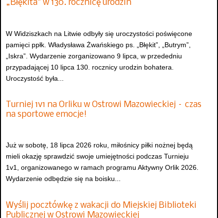
„Błękita” w 130. rocznicę urodzin
W Widziszkach na Litwie odbyły się uroczystości poświęcone
pamięci ppłk. Władysława Żwańskiego ps. „Błękit”, „Butrym”,
„Iskra”. Wydarzenie zorganizowano 9 lipca, w przededniu
przypadającej 10 lipca 130. rocznicy urodzin bohatera.
Uroczystość była...
Turniej 1v1 na Orliku w Ostrowi Mazowieckiej – czas
na sportowe emocje!
Już w sobotę, 18 lipca 2026 roku, miłośnicy piłki nożnej będą
mieli okazję sprawdzić swoje umiejętności podczas Turnieju
1v1, organizowanego w ramach programu Aktywny Orlik 2026.
Wydarzenie odbędzie się na boisku...
Wyślij pocztówkę z wakacji do Miejskiej Biblioteki
Publicznej w Ostrowi Mazowieckiej