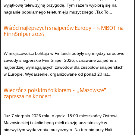
wyjątkową telewizyjną przygodę. Tym razem wybiorą się na
nagranie popularnego teleturnieju muzycznego „Tak To...
Wśród najlepszych snajperów Europy – 5 MBOT na
FinnSniper 2026
W miejscowości Lohtaja w Finlandii odbyły się międzynarodowe
zawody snajperskie FinnSniper 2026, uznawane za jedne z
najbardziej wymagających zawodów dla zespołów snajperskich
w Europie. Wydarzenie, organizowane od ponad 20 lat...
Wieczór z polskim folklorem – „Mazowsze”
zaprasza na koncert
Już 7 sierpnia 2026 roku o godz. 18:00 mieszkańcy Ostrowi
Mazowieckiej i okolic będą mieli okazję uczestniczyć w
niezwykłym wydarzeniu muzycznym. Na terenie przy Hali