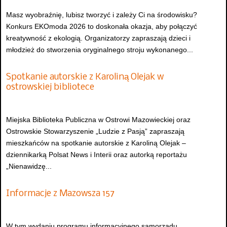
Masz wyobraźnię, lubisz tworzyć i zależy Ci na środowisku?
Konkurs EKOmoda 2026 to doskonała okazja, aby połączyć
kreatywność z ekologią. Organizatorzy zapraszają dzieci i
młodzież do stworzenia oryginalnego stroju wykonanego...
Spotkanie autorskie z Karoliną Olejak w
ostrowskiej bibliotece
Miejska Biblioteka Publiczna w Ostrowi Mazowieckiej oraz
Ostrowskie Stowarzyszenie „Ludzie z Pasją” zapraszają
mieszkańców na spotkanie autorskie z Karoliną Olejak –
dziennikarką Polsat News i Interii oraz autorką reportażu
„Nienawidzę...
Informacje z Mazowsza 157
W tym wydaniu programu informacyjnego samorządu