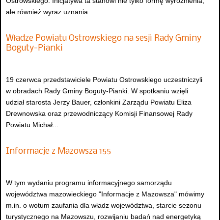
Ostrowskiego. Inicjatywa ta stanowi nie tylko formę wyróżnienia,
ale również wyraz uznania...
Władze Powiatu Ostrowskiego na sesji Rady Gminy
Boguty-Pianki
19 czerwca przedstawiciele Powiatu Ostrowskiego uczestniczyli
w obradach Rady Gminy Boguty-Pianki. W spotkaniu wzięli
udział starosta Jerzy Bauer, członkini Zarządu Powiatu Eliza
Drewnowska oraz przewodniczący Komisji Finansowej Rady
Powiatu Michał...
Informacje z Mazowsza 155
W tym wydaniu programu informacyjnego samorządu
województwa mazowieckiego "Informacje z Mazowsza" mówimy
m.in. o wotum zaufania dla władz województwa, starcie sezonu
turystycznego na Mazowszu, rozwijaniu badań nad energetyką