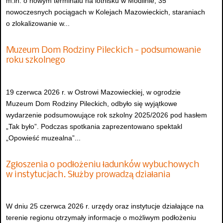
m.in. o nowym terminalu na lotnisku w Modlinie, 35
nowoczesnych pociągach w Kolejach Mazowieckich, staraniach
o zlokalizowanie w...
Muzeum Dom Rodziny Pileckich - podsumowanie
roku szkolnego
19 czerwca 2026 r. w Ostrowi Mazowieckiej, w ogrodzie
Muzeum Dom Rodziny Pileckich, odbyło się wyjątkowe
wydarzenie podsumowujące rok szkolny 2025/2026 pod hasłem
„Tak było”. Podczas spotkania zaprezentowano spektakl
„Opowieść muzealna”...
Zgłoszenia o podłożeniu ładunków wybuchowych
w instytucjach. Służby prowadzą działania
W dniu 25 czerwca 2026 r. urzędy oraz instytucje działające na
terenie regionu otrzymały informacje o możliwym podłożeniu