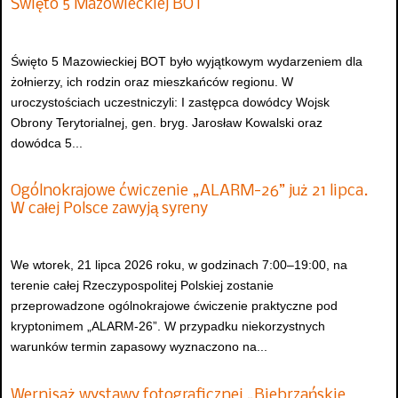
Święto 5 Mazowieckiej BOT
Święto 5 Mazowieckiej BOT było wyjątkowym wydarzeniem dla
żołnierzy, ich rodzin oraz mieszkańców regionu. W
uroczystościach uczestniczyli: I zastępca dowódcy Wojsk
Obrony Terytorialnej, gen. bryg. Jarosław Kowalski oraz
dowódca 5...
Ogólnokrajowe ćwiczenie „ALARM-26” już 21 lipca.
W całej Polsce zawyją syreny
We wtorek, 21 lipca 2026 roku, w godzinach 7:00–19:00, na
terenie całej Rzeczypospolitej Polskiej zostanie
przeprowadzone ogólnokrajowe ćwiczenie praktyczne pod
kryptonimem „ALARM-26”. W przypadku niekorzystnych
warunków termin zapasowy wyznaczono na...
Wernisaż wystawy fotograficznej „Biebrzańskie