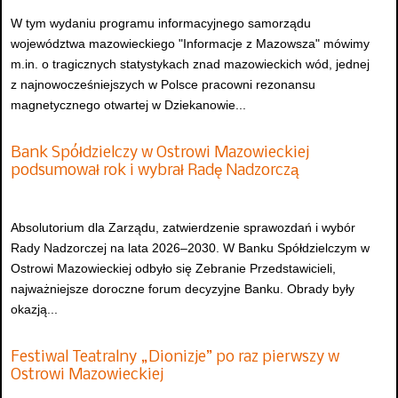
W tym wydaniu programu informacyjnego samorządu
województwa mazowieckiego "Informacje z Mazowsza" mówimy
m.in. o tragicznych statystykach znad mazowieckich wód, jednej
z najnowocześniejszych w Polsce pracowni rezonansu
magnetycznego otwartej w Dziekanowie...
Bank Spółdzielczy w Ostrowi Mazowieckiej
podsumował rok i wybrał Radę Nadzorczą
Absolutorium dla Zarządu, zatwierdzenie sprawozdań i wybór
Rady Nadzorczej na lata 2026–2030. W Banku Spółdzielczym w
Ostrowi Mazowieckiej odbyło się Zebranie Przedstawicieli,
najważniejsze doroczne forum decyzyjne Banku. Obrady były
okazją...
Festiwal Teatralny „Dionizje” po raz pierwszy w
Ostrowi Mazowieckiej