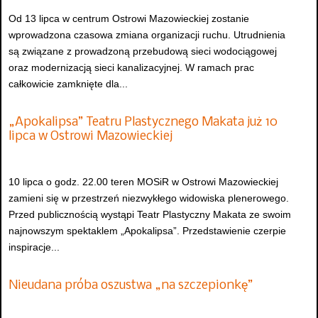
Od 13 lipca w centrum Ostrowi Mazowieckiej zostanie
wprowadzona czasowa zmiana organizacji ruchu. Utrudnienia
są związane z prowadzoną przebudową sieci wodociągowej
oraz modernizacją sieci kanalizacyjnej. W ramach prac
całkowicie zamknięte dla...
„Apokalipsa” Teatru Plastycznego Makata już 10
lipca w Ostrowi Mazowieckiej
10 lipca o godz. 22.00 teren MOSiR w Ostrowi Mazowieckiej
zamieni się w przestrzeń niezwykłego widowiska plenerowego.
Przed publicznością wystąpi Teatr Plastyczny Makata ze swoim
najnowszym spektaklem „Apokalipsa”. Przedstawienie czerpie
inspiracje...
Nieudana próba oszustwa „na szczepionkę”