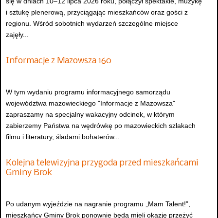
się w dniach 10–12 lipca 2026 roku, połączył spektakle, muzykę
i sztukę plenerową, przyciągając mieszkańców oraz gości z
regionu. Wśród sobotnich wydarzeń szczególne miejsce
zajęły...
Informacje z Mazowsza 160
W tym wydaniu programu informacyjnego samorządu
województwa mazowieckiego "Informacje z Mazowsza"
zapraszamy na specjalny wakacyjny odcinek, w którym
zabierzemy Państwa na wędrówkę po mazowieckich szlakach
filmu i literatury, śladami bohaterów...
Kolejna telewizyjna przygoda przed mieszkańcami
Gminy Brok
Po udanym wyjeździe na nagranie programu „Mam Talent!”,
mieszkańcy Gminy Brok ponownie będą mieli okazję przeżyć