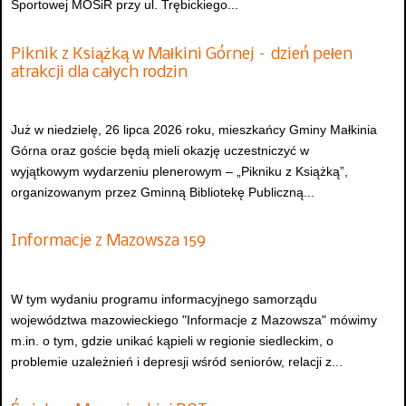
Sportowej MOSiR przy ul. Trębickiego...
Piknik z Książką w Małkini Górnej – dzień pełen
atrakcji dla całych rodzin
Już w niedzielę, 26 lipca 2026 roku, mieszkańcy Gminy Małkinia
Górna oraz goście będą mieli okazję uczestniczyć w
wyjątkowym wydarzeniu plenerowym – „Pikniku z Książką”,
organizowanym przez Gminną Bibliotekę Publiczną...
Informacje z Mazowsza 159
W tym wydaniu programu informacyjnego samorządu
województwa mazowieckiego "Informacje z Mazowsza" mówimy
m.in. o tym, gdzie unikać kąpieli w regionie siedleckim, o
problemie uzależnień i depresji wśród seniorów, relacji z...