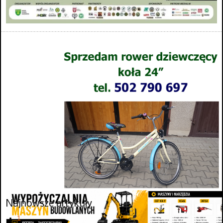
Najnowsze artykuły
1