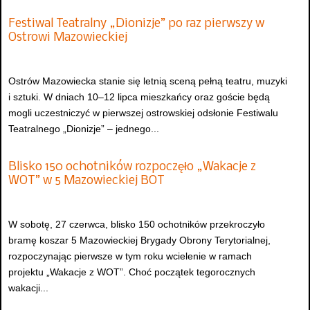
Festiwal Teatralny „Dionizje” po raz pierwszy w
Ostrowi Mazowieckiej
Ostrów Mazowiecka stanie się letnią sceną pełną teatru, muzyki
i sztuki. W dniach 10–12 lipca mieszkańcy oraz goście będą
mogli uczestniczyć w pierwszej ostrowskiej odsłonie Festiwalu
Teatralnego „Dionizje” – jednego...
Blisko 150 ochotników rozpoczęło „Wakacje z
WOT” w 5 Mazowieckiej BOT
W sobotę, 27 czerwca, blisko 150 ochotników przekroczyło
bramę koszar 5 Mazowieckiej Brygady Obrony Terytorialnej,
rozpoczynając pierwsze w tym roku wcielenie w ramach
projektu „Wakacje z WOT”. Choć początek tegorocznych
wakacji...