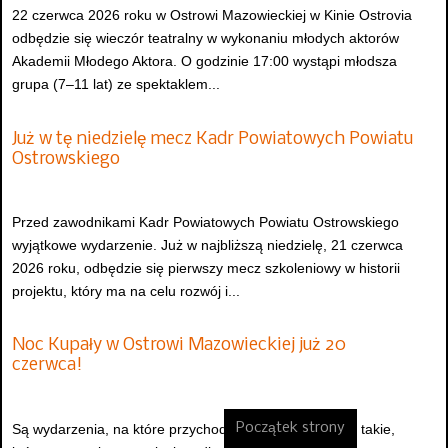
22 czerwca 2026 roku w Ostrowi Mazowieckiej w Kinie Ostrovia
odbędzie się wieczór teatralny w wykonaniu młodych aktorów
Akademii Młodego Aktora. O godzinie 17:00 wystąpi młodsza
grupa (7–11 lat) ze spektaklem...
Już w tę niedzielę mecz Kadr Powiatowych Powiatu
Ostrowskiego
Przed zawodnikami Kadr Powiatowych Powiatu Ostrowskiego
wyjątkowe wydarzenie. Już w najbliższą niedzielę, 21 czerwca
2026 roku, odbędzie się pierwszy mecz szkoleniowy w historii
projektu, który ma na celu rozwój i...
Noc Kupały w Ostrowi Mazowieckiej już 20
czerwca!
Początek strony
Są wydarzenia, na które przychodzi się na chwilę, a są takie,