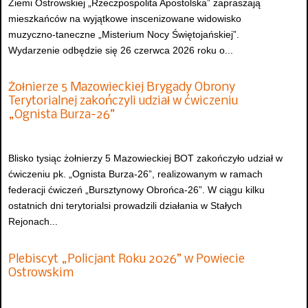
Ziemi Ostrowskiej „Rzeczpospolita Apostolska” zapraszają
mieszkańców na wyjątkowe inscenizowane widowisko
muzyczno-taneczne „Misterium Nocy Świętojańskiej”.
Wydarzenie odbędzie się 26 czerwca 2026 roku o...
Żołnierze 5 Mazowieckiej Brygady Obrony
Terytorialnej zakończyli udział w ćwiczeniu
„Ognista Burza-26”
Blisko tysiąc żołnierzy 5 Mazowieckiej BOT zakończyło udział w
ćwiczeniu pk. „Ognista Burza-26”, realizowanym w ramach
federacji ćwiczeń „Bursztynowy Obrońca-26”. W ciągu kilku
ostatnich dni terytorialsi prowadzili działania w Stałych
Rejonach...
Plebiscyt „Policjant Roku 2026” w Powiecie
Ostrowskim