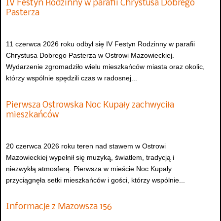
IV Festyn Rodzinny w parafii Chrystusa Dobrego
Pasterza
11 czerwca 2026 roku odbył się IV Festyn Rodzinny w parafii
Chrystusa Dobrego Pasterza w Ostrowi Mazowieckiej.
Wydarzenie zgromadziło wielu mieszkańców miasta oraz okolic,
którzy wspólnie spędzili czas w radosnej...
Pierwsza Ostrowska Noc Kupały zachwyciła
mieszkańców
20 czerwca 2026 roku teren nad stawem w Ostrowi
Mazowieckiej wypełnił się muzyką, światłem, tradycją i
niezwykłą atmosferą. Pierwsza w mieście Noc Kupały
przyciągnęła setki mieszkańców i gości, którzy wspólnie...
Informacje z Mazowsza 156