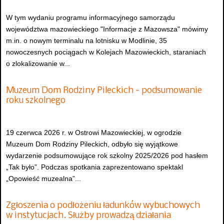
W tym wydaniu programu informacyjnego samorządu
województwa mazowieckiego "Informacje z Mazowsza" mówimy
m.in. o nowym terminalu na lotnisku w Modlinie, 35
nowoczesnych pociągach w Kolejach Mazowieckich, staraniach
o zlokalizowanie w...
Muzeum Dom Rodziny Pileckich - podsumowanie
roku szkolnego
19 czerwca 2026 r. w Ostrowi Mazowieckiej, w ogrodzie
Muzeum Dom Rodziny Pileckich, odbyło się wyjątkowe
wydarzenie podsumowujące rok szkolny 2025/2026 pod hasłem
„Tak było”. Podczas spotkania zaprezentowano spektakl
„Opowieść muzealna”...
Zgłoszenia o podłożeniu ładunków wybuchowych
w instytucjach. Służby prowadzą działania