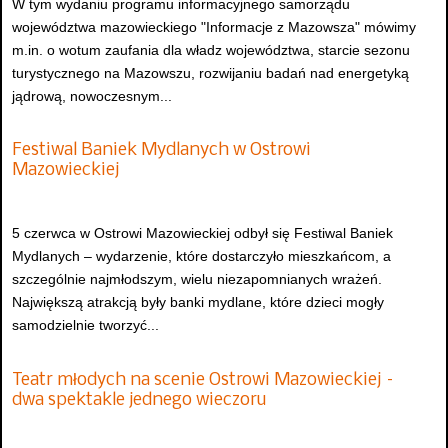
W tym wydaniu programu informacyjnego samorządu
województwa mazowieckiego "Informacje z Mazowsza" mówimy
m.in. o wotum zaufania dla władz województwa, starcie sezonu
turystycznego na Mazowszu, rozwijaniu badań nad energetyką
jądrową, nowoczesnym...
Festiwal Baniek Mydlanych w Ostrowi
Mazowieckiej
5 czerwca w Ostrowi Mazowieckiej odbył się Festiwal Baniek
Mydlanych – wydarzenie, które dostarczyło mieszkańcom, a
szczególnie najmłodszym, wielu niezapomnianych wrażeń.
Największą atrakcją były banki mydlane, które dzieci mogły
samodzielnie tworzyć...
Teatr młodych na scenie Ostrowi Mazowieckiej –
dwa spektakle jednego wieczoru