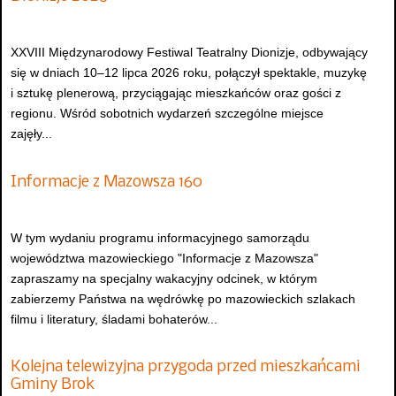
XXVIII Międzynarodowy Festiwal Teatralny Dionizje, odbywający
się w dniach 10–12 lipca 2026 roku, połączył spektakle, muzykę
i sztukę plenerową, przyciągając mieszkańców oraz gości z
regionu. Wśród sobotnich wydarzeń szczególne miejsce
zajęły...
Informacje z Mazowsza 160
W tym wydaniu programu informacyjnego samorządu
województwa mazowieckiego "Informacje z Mazowsza"
zapraszamy na specjalny wakacyjny odcinek, w którym
zabierzemy Państwa na wędrówkę po mazowieckich szlakach
filmu i literatury, śladami bohaterów...
Kolejna telewizyjna przygoda przed mieszkańcami
Gminy Brok