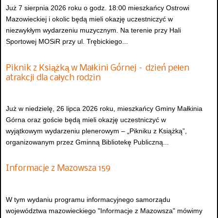
Już 7 sierpnia 2026 roku o godz. 18:00 mieszkańcy Ostrowi
Mazowieckiej i okolic będą mieli okazję uczestniczyć w
niezwykłym wydarzeniu muzycznym. Na terenie przy Hali
Sportowej MOSiR przy ul. Trębickiego...
Piknik z Książką w Małkini Górnej – dzień pełen
atrakcji dla całych rodzin
Już w niedzielę, 26 lipca 2026 roku, mieszkańcy Gminy Małkinia
Górna oraz goście będą mieli okazję uczestniczyć w
wyjątkowym wydarzeniu plenerowym – „Pikniku z Książką”,
organizowanym przez Gminną Bibliotekę Publiczną...
Informacje z Mazowsza 159
W tym wydaniu programu informacyjnego samorządu
województwa mazowieckiego "Informacje z Mazowsza" mówimy