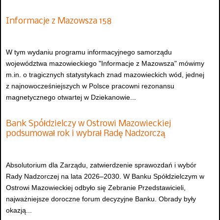
Informacje z Mazowsza 158
W tym wydaniu programu informacyjnego samorządu
województwa mazowieckiego "Informacje z Mazowsza" mówimy
m.in. o tragicznych statystykach znad mazowieckich wód, jednej
z najnowocześniejszych w Polsce pracowni rezonansu
magnetycznego otwartej w Dziekanowie...
Bank Spółdzielczy w Ostrowi Mazowieckiej
podsumował rok i wybrał Radę Nadzorczą
Absolutorium dla Zarządu, zatwierdzenie sprawozdań i wybór
Rady Nadzorczej na lata 2026–2030. W Banku Spółdzielczym w
Ostrowi Mazowieckiej odbyło się Zebranie Przedstawicieli,
najważniejsze doroczne forum decyzyjne Banku. Obrady były
okazją...