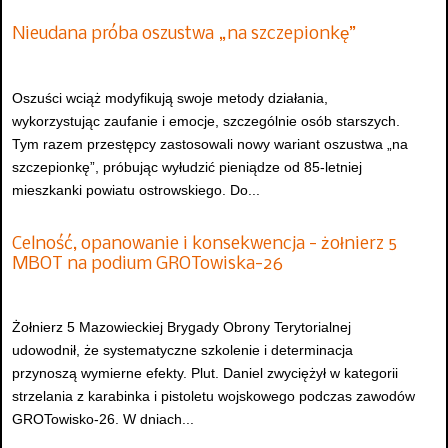
Nieudana próba oszustwa „na szczepionkę”
Oszuści wciąż modyfikują swoje metody działania,
wykorzystując zaufanie i emocje, szczególnie osób starszych.
Tym razem przestępcy zastosowali nowy wariant oszustwa „na
szczepionkę”, próbując wyłudzić pieniądze od 85-letniej
mieszkanki powiatu ostrowskiego. Do...
Celność, opanowanie i konsekwencja - żołnierz 5
MBOT na podium GROTowiska-26
Żołnierz 5 Mazowieckiej Brygady Obrony Terytorialnej
udowodnił, że systematyczne szkolenie i determinacja
przynoszą wymierne efekty. Plut. Daniel zwyciężył w kategorii
strzelania z karabinka i pistoletu wojskowego podczas zawodów
GROTowisko-26. W dniach...