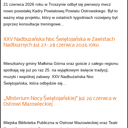
21 czerwca 2026 roku w Troszynie odbył się pierwszy mecz
nowo powstałej Kadry Powiatowej Powiatu Ostrowskiego. Był to
ważny etap projektu, który w ostatnich tygodniach rozwijany był
poprzez konsultacje treningowe...
XXV Nadbużańska Noc Świętojańska w Zawistach
Nadbużnych już 27–28 czerwca 2026 roku
Mieszkańcy gminy Małkinia Górna oraz goście z całego regionu
spotkają się już po raz 25. na wyjątkowym święcie tradycji,
muzyki i wspólnej zabawy. XXV Nadbużańska Noc
Świętojańska, która odbędzie się...
„Misterium Nocy Świętojańskiej” już 26 czerwca w
Ostrowi Mazowieckiej
Miejska Biblioteka Publiczna w Ostrowi Mazowieckiej oraz Teatr