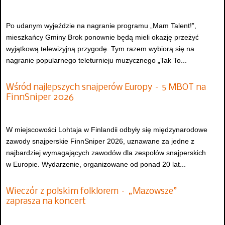
Po udanym wyjeździe na nagranie programu „Mam Talent!”,
mieszkańcy Gminy Brok ponownie będą mieli okazję przeżyć
wyjątkową telewizyjną przygodę. Tym razem wybiorą się na
nagranie popularnego teleturnieju muzycznego „Tak To...
Wśród najlepszych snajperów Europy – 5 MBOT na
FinnSniper 2026
W miejscowości Lohtaja w Finlandii odbyły się międzynarodowe
zawody snajperskie FinnSniper 2026, uznawane za jedne z
najbardziej wymagających zawodów dla zespołów snajperskich
w Europie. Wydarzenie, organizowane od ponad 20 lat...
Wieczór z polskim folklorem – „Mazowsze”
zaprasza na koncert