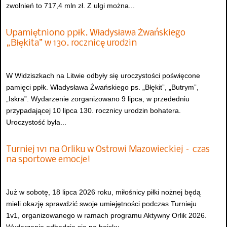
zwolnień to 717,4 mln zł. Z ulgi można...
Upamiętniono ppłk. Władysława Żwańskiego
„Błękita” w 130. rocznicę urodzin
W Widziszkach na Litwie odbyły się uroczystości poświęcone
pamięci ppłk. Władysława Żwańskiego ps. „Błękit”, „Butrym”,
„Iskra”. Wydarzenie zorganizowano 9 lipca, w przededniu
przypadającej 10 lipca 130. rocznicy urodzin bohatera.
Uroczystość była...
Turniej 1v1 na Orliku w Ostrowi Mazowieckiej – czas
na sportowe emocje!
Już w sobotę, 18 lipca 2026 roku, miłośnicy piłki nożnej będą
mieli okazję sprawdzić swoje umiejętności podczas Turnieju
1v1, organizowanego w ramach programu Aktywny Orlik 2026.
Wydarzenie odbędzie się na boisku...