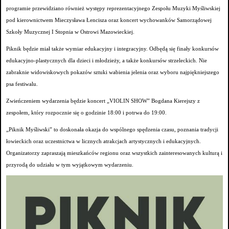
programie przewidziano również występy reprezentacyjnego Zespołu Muzyki Myśliwskiej
pod kierownictwem Mieczysława Łencisza oraz koncert wychowanków Samorządowej
Szkoły Muzycznej I Stopnia w Ostrowi Mazowieckiej.
Piknik będzie miał także wymiar edukacyjny i integracyjny. Odbędą się finały konkursów
edukacyjno-plastycznych dla dzieci i młodzieży, a także konkursów strzeleckich. Nie
zabraknie widowiskowych pokazów sztuki wabienia jelenia oraz wyboru najpiękniejszego
psa festiwalu.
Zwieńczeniem wydarzenia będzie koncert „VIOLIN SHOW” Bogdana Kierejszy z
zespołem, który rozpocznie się o godzinie 18:00 i potrwa do 19:00.
„Piknik Myśliwski” to doskonała okazja do wspólnego spędzenia czasu, poznania tradycji
łowieckich oraz uczestnictwa w licznych atrakcjach artystycznych i edukacyjnych.
Organizatorzy zapraszają mieszkańców regionu oraz wszystkich zainteresowanych kulturą i
przyrodą do udziału w tym wyjątkowym wydarzeniu.