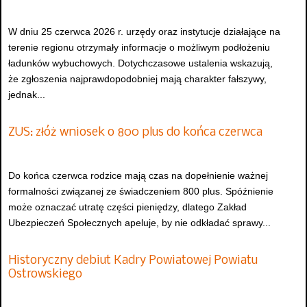
W dniu 25 czerwca 2026 r. urzędy oraz instytucje działające na
terenie regionu otrzymały informacje o możliwym podłożeniu
ładunków wybuchowych. Dotychczasowe ustalenia wskazują,
że zgłoszenia najprawdopodobniej mają charakter fałszywy,
jednak...
ZUS: złóż wniosek o 800 plus do końca czerwca
Do końca czerwca rodzice mają czas na dopełnienie ważnej
formalności związanej ze świadczeniem 800 plus. Spóźnienie
może oznaczać utratę części pieniędzy, dlatego Zakład
Ubezpieczeń Społecznych apeluje, by nie odkładać sprawy...
Historyczny debiut Kadry Powiatowej Powiatu
Ostrowskiego