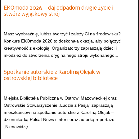
EKOmoda 2026 – daj odpadom drugie życie i
stwórz wyjątkowy strój
Masz wyobraźnię, lubisz tworzyć i zależy Ci na środowisku?
Konkurs EKOmoda 2026 to doskonała okazja, aby połączyć
kreatywność z ekologią. Organizatorzy zapraszają dzieci i
młodzież do stworzenia oryginalnego stroju wykonanego...
Spotkanie autorskie z Karoliną Olejak w
ostrowskiej bibliotece
Miejska Biblioteka Publiczna w Ostrowi Mazowieckiej oraz
Ostrowskie Stowarzyszenie „Ludzie z Pasją” zapraszają
mieszkańców na spotkanie autorskie z Karoliną Olejak –
dziennikarką Polsat News i Interii oraz autorką reportażu
„Nienawidzę...