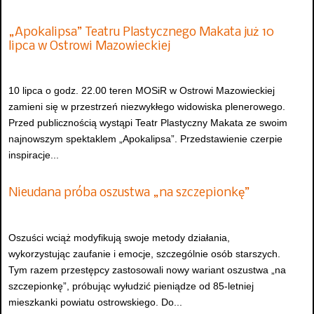
„Apokalipsa” Teatru Plastycznego Makata już 10
lipca w Ostrowi Mazowieckiej
10 lipca o godz. 22.00 teren MOSiR w Ostrowi Mazowieckiej
zamieni się w przestrzeń niezwykłego widowiska plenerowego.
Przed publicznością wystąpi Teatr Plastyczny Makata ze swoim
najnowszym spektaklem „Apokalipsa”. Przedstawienie czerpie
inspiracje...
Nieudana próba oszustwa „na szczepionkę”
Oszuści wciąż modyfikują swoje metody działania,
wykorzystując zaufanie i emocje, szczególnie osób starszych.
Tym razem przestępcy zastosowali nowy wariant oszustwa „na
szczepionkę”, próbując wyłudzić pieniądze od 85-letniej
mieszkanki powiatu ostrowskiego. Do...