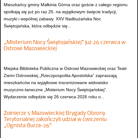
Mieszkańcy gminy Małkinia Górna oraz goście z całego regionu
spotkają się już po raz 25. na wyjątkowym święcie tradycji,
muzyki i wspólnej zabawy. XXV Nadbużańska Noc
Świętojańska, która odbędzie się...
„Misterium Nocy Świętojańskiej” już 26 czerwca w
Ostrowi Mazowieckiej
Miejska Biblioteka Publiczna w Ostrowi Mazowieckiej oraz Teatr
Ziemi Ostrowskiej „Rzeczpospolita Apostolska” zapraszają
mieszkańców na wyjątkowe inscenizowane widowisko
muzyczno-taneczne „Misterium Nocy Świętojańskiej”.
Wydarzenie odbędzie się 26 czerwca 2026 roku o...
Żołnierze 5 Mazowieckiej Brygady Obrony
Terytorialnej zakończyli udział w ćwiczeniu
„Ognista Burza-26”