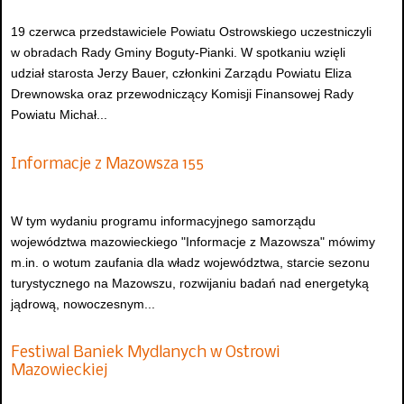
19 czerwca przedstawiciele Powiatu Ostrowskiego uczestniczyli
w obradach Rady Gminy Boguty-Pianki. W spotkaniu wzięli
udział starosta Jerzy Bauer, członkini Zarządu Powiatu Eliza
Drewnowska oraz przewodniczący Komisji Finansowej Rady
Powiatu Michał...
Informacje z Mazowsza 155
W tym wydaniu programu informacyjnego samorządu
województwa mazowieckiego "Informacje z Mazowsza" mówimy
m.in. o wotum zaufania dla władz województwa, starcie sezonu
turystycznego na Mazowszu, rozwijaniu badań nad energetyką
jądrową, nowoczesnym...
Festiwal Baniek Mydlanych w Ostrowi
Mazowieckiej