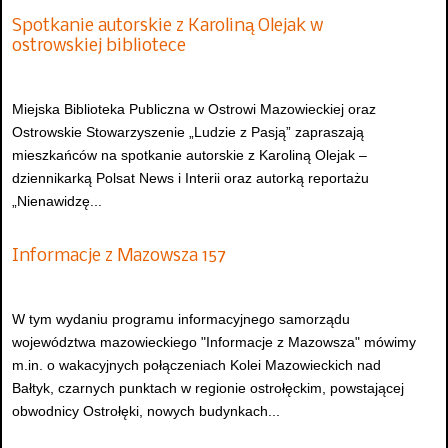
Spotkanie autorskie z Karoliną Olejak w
ostrowskiej bibliotece
Miejska Biblioteka Publiczna w Ostrowi Mazowieckiej oraz
Ostrowskie Stowarzyszenie „Ludzie z Pasją” zapraszają
mieszkańców na spotkanie autorskie z Karoliną Olejak –
dziennikarką Polsat News i Interii oraz autorką reportażu
„Nienawidzę...
Informacje z Mazowsza 157
W tym wydaniu programu informacyjnego samorządu
województwa mazowieckiego "Informacje z Mazowsza" mówimy
m.in. o wakacyjnych połączeniach Kolei Mazowieckich nad
Bałtyk, czarnych punktach w regionie ostrołęckim, powstającej
obwodnicy Ostrołęki, nowych budynkach...