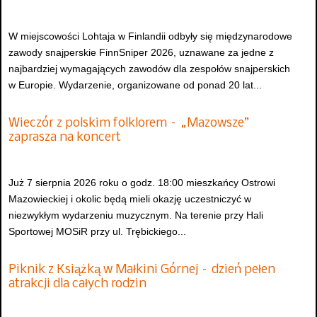
W miejscowości Lohtaja w Finlandii odbyły się międzynarodowe
zawody snajperskie FinnSniper 2026, uznawane za jedne z
najbardziej wymagających zawodów dla zespołów snajperskich
w Europie. Wydarzenie, organizowane od ponad 20 lat...
Wieczór z polskim folklorem – „Mazowsze”
zaprasza na koncert
Już 7 sierpnia 2026 roku o godz. 18:00 mieszkańcy Ostrowi
Mazowieckiej i okolic będą mieli okazję uczestniczyć w
niezwykłym wydarzeniu muzycznym. Na terenie przy Hali
Sportowej MOSiR przy ul. Trębickiego...
Piknik z Książką w Małkini Górnej – dzień pełen
atrakcji dla całych rodzin