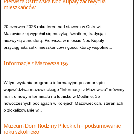
Pierwsza Ostrowska Noc Kupały zachwyciła
mieszkańców
20 czerwca 2026 roku teren nad stawem w Ostrowi
Mazowieckiej wypełnił się muzyką, światłem, tradycją i
niezwykłą atmosferą. Pierwsza w mieście Noc Kupały
przyciągnęła setki mieszkańców i gości, którzy wspólnie...
Informacje z Mazowsza 156
W tym wydaniu programu informacyjnego samorządu
województwa mazowieckiego "Informacje z Mazowsza" mówimy
m.in. o nowym terminalu na lotnisku w Modlinie, 35
nowoczesnych pociągach w Kolejach Mazowieckich, staraniach
o zlokalizowanie w...
Muzeum Dom Rodziny Pileckich - podsumowanie
roku szkolnego