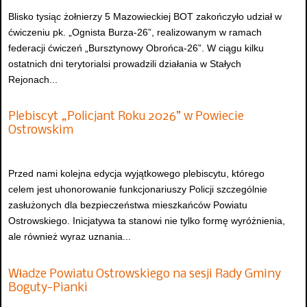
Blisko tysiąc żołnierzy 5 Mazowieckiej BOT zakończyło udział w
ćwiczeniu pk. „Ognista Burza-26”, realizowanym w ramach
federacji ćwiczeń „Bursztynowy Obrońca-26”. W ciągu kilku
ostatnich dni terytorialsi prowadzili działania w Stałych
Rejonach...
Plebiscyt „Policjant Roku 2026” w Powiecie
Ostrowskim
Przed nami kolejna edycja wyjątkowego plebiscytu, którego
celem jest uhonorowanie funkcjonariuszy Policji szczególnie
zasłużonych dla bezpieczeństwa mieszkańców Powiatu
Ostrowskiego. Inicjatywa ta stanowi nie tylko formę wyróżnienia,
ale również wyraz uznania...
Władze Powiatu Ostrowskiego na sesji Rady Gminy
Boguty-Pianki