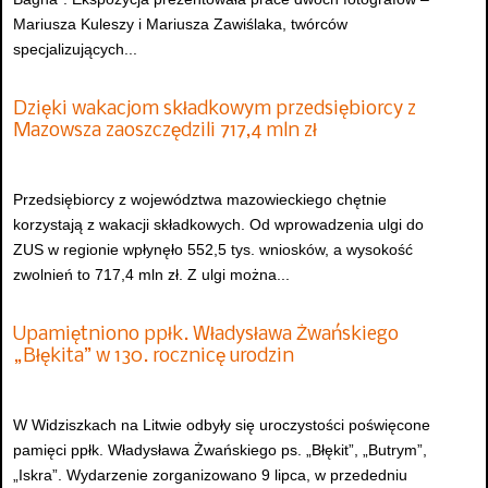
Mariusza Kuleszy i Mariusza Zawiślaka, twórców
specjalizujących...
Dzięki wakacjom składkowym przedsiębiorcy z
Mazowsza zaoszczędzili 717,4 mln zł
Przedsiębiorcy z województwa mazowieckiego chętnie
korzystają z wakacji składkowych. Od wprowadzenia ulgi do
ZUS w regionie wpłynęło 552,5 tys. wniosków, a wysokość
zwolnień to 717,4 mln zł. Z ulgi można...
Upamiętniono ppłk. Władysława Żwańskiego
„Błękita” w 130. rocznicę urodzin
W Widziszkach na Litwie odbyły się uroczystości poświęcone
pamięci ppłk. Władysława Żwańskiego ps. „Błękit”, „Butrym”,
„Iskra”. Wydarzenie zorganizowano 9 lipca, w przededniu