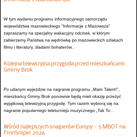
W tym wydaniu programu informacyjnego samorządu
województwa mazowieckiego "Informacje z Mazowsza"
zapraszamy na specjalny wakacyjny odcinek, w którym
zabierzemy Państwa na wędrówkę po mazowieckich szlakach
filmu i literatury, śladami bohaterów...
Kolejna telewizyjna przygoda przed mieszkańcami
Gminy Brok
Po udanym wyjeździe na nagranie programu „Mam Talent!”,
mieszkańcy Gminy Brok ponownie będą mieli okazję przeżyć
wyjątkową telewizyjną przygodę. Tym razem wybiorą się na
nagranie popularnego teleturnieju muzycznego „Tak To...
Wśród najlepszych snajperów Europy – 5 MBOT na
FinnSniper 2026