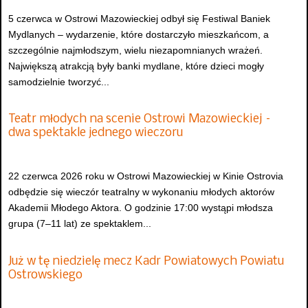
5 czerwca w Ostrowi Mazowieckiej odbył się Festiwal Baniek
Mydlanych – wydarzenie, które dostarczyło mieszkańcom, a
szczególnie najmłodszym, wielu niezapomnianych wrażeń.
Największą atrakcją były banki mydlane, które dzieci mogły
samodzielnie tworzyć...
Teatr młodych na scenie Ostrowi Mazowieckiej –
dwa spektakle jednego wieczoru
22 czerwca 2026 roku w Ostrowi Mazowieckiej w Kinie Ostrovia
odbędzie się wieczór teatralny w wykonaniu młodych aktorów
Akademii Młodego Aktora. O godzinie 17:00 wystąpi młodsza
grupa (7–11 lat) ze spektaklem...
Już w tę niedzielę mecz Kadr Powiatowych Powiatu
Ostrowskiego