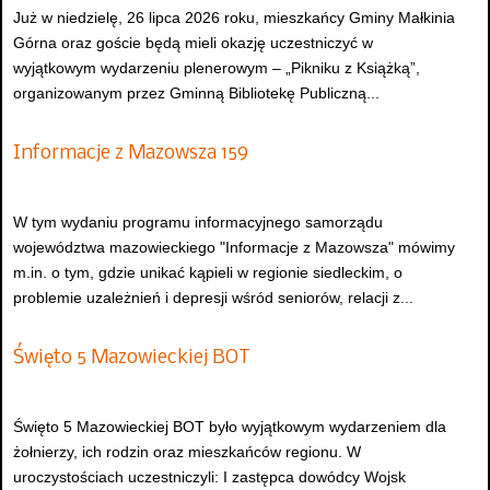
Już w niedzielę, 26 lipca 2026 roku, mieszkańcy Gminy Małkinia
Górna oraz goście będą mieli okazję uczestniczyć w
wyjątkowym wydarzeniu plenerowym – „Pikniku z Książką”,
organizowanym przez Gminną Bibliotekę Publiczną...
Informacje z Mazowsza 159
W tym wydaniu programu informacyjnego samorządu
województwa mazowieckiego "Informacje z Mazowsza" mówimy
m.in. o tym, gdzie unikać kąpieli w regionie siedleckim, o
problemie uzależnień i depresji wśród seniorów, relacji z...
Święto 5 Mazowieckiej BOT
Święto 5 Mazowieckiej BOT było wyjątkowym wydarzeniem dla
żołnierzy, ich rodzin oraz mieszkańców regionu. W
uroczystościach uczestniczyli: I zastępca dowódcy Wojsk