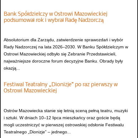
Bank Spółdzielczy w Ostrowi Mazowieckiej
podsumował rok i wybrał Radę Nadzorczą
Absolutorium dla Zarządu, zatwierdzenie sprawozdań i wybór
Rady Nadzorczej na lata 2026–2030. W Banku Spółdzielczym w
Ostrowi Mazowieckiej odbyło się Zebranie Przedstawicieli,
najważniejsze doroczne forum decyzyjne Banku. Obrady były
okazją...
Festiwal Teatralny „Dionizje” po raz pierwszy w
Ostrowi Mazowieckiej
Ostrów Mazowiecka stanie się letnią sceną pełną teatru, muzyki
i sztuki. W dniach 10–12 lipca mieszkańcy oraz goście będą
mogli uczestniczyć w pierwszej ostrowskiej odsłonie Festiwalu
Teatralnego „Dionizje” – jednego...