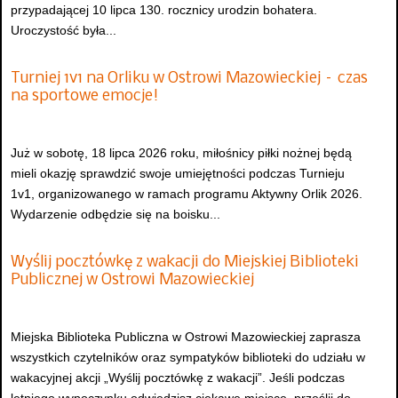
przypadającej 10 lipca 130. rocznicy urodzin bohatera.
Uroczystość była...
Turniej 1v1 na Orliku w Ostrowi Mazowieckiej – czas
na sportowe emocje!
Już w sobotę, 18 lipca 2026 roku, miłośnicy piłki nożnej będą
mieli okazję sprawdzić swoje umiejętności podczas Turnieju
1v1, organizowanego w ramach programu Aktywny Orlik 2026.
Wydarzenie odbędzie się na boisku...
Wyślij pocztówkę z wakacji do Miejskiej Biblioteki
Publicznej w Ostrowi Mazowieckiej
Miejska Biblioteka Publiczna w Ostrowi Mazowieckiej zaprasza
wszystkich czytelników oraz sympatyków biblioteki do udziału w
wakacyjnej akcji „Wyślij pocztówkę z wakacji”. Jeśli podczas
letniego wypoczynku odwiedzisz ciekawe miejsce, prześlij do