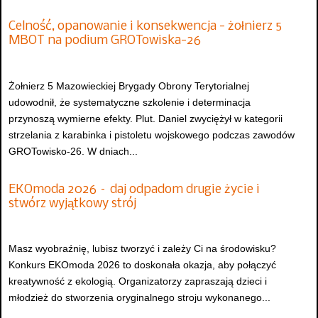
Celność, opanowanie i konsekwencja - żołnierz 5
MBOT na podium GROTowiska-26
Żołnierz 5 Mazowieckiej Brygady Obrony Terytorialnej
udowodnił, że systematyczne szkolenie i determinacja
przynoszą wymierne efekty. Plut. Daniel zwyciężył w kategorii
strzelania z karabinka i pistoletu wojskowego podczas zawodów
GROTowisko-26. W dniach...
EKOmoda 2026 – daj odpadom drugie życie i
stwórz wyjątkowy strój
Masz wyobraźnię, lubisz tworzyć i zależy Ci na środowisku?
Konkurs EKOmoda 2026 to doskonała okazja, aby połączyć
kreatywność z ekologią. Organizatorzy zapraszają dzieci i
młodzież do stworzenia oryginalnego stroju wykonanego...