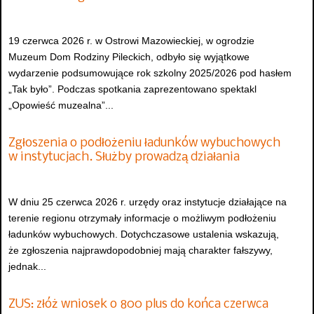
19 czerwca 2026 r. w Ostrowi Mazowieckiej, w ogrodzie
Muzeum Dom Rodziny Pileckich, odbyło się wyjątkowe
wydarzenie podsumowujące rok szkolny 2025/2026 pod hasłem
„Tak było”. Podczas spotkania zaprezentowano spektakl
„Opowieść muzealna”...
Zgłoszenia o podłożeniu ładunków wybuchowych
w instytucjach. Służby prowadzą działania
W dniu 25 czerwca 2026 r. urzędy oraz instytucje działające na
terenie regionu otrzymały informacje o możliwym podłożeniu
ładunków wybuchowych. Dotychczasowe ustalenia wskazują,
że zgłoszenia najprawdopodobniej mają charakter fałszywy,
jednak...
ZUS: złóż wniosek o 800 plus do końca czerwca