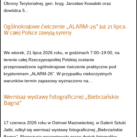
Obrony Terytorialnej, gen. bryg. Jarosław Kowalski oraz
dowódca 5...
Ogólnokrajowe ćwiczenie „ALARM-26” już 21 lipca.
W całej Polsce zawyją syreny
We wtorek, 21 lipca 2026 roku, w godzinach 7:00–19:00, na
terenie całej Rzeczypospolitej Polskiej zostanie
przeprowadzone ogólnokrajowe ćwiczenie praktyczne pod
kryptonimem „ALARM-26”. W przypadku niekorzystnych
warunków termin zapasowy wyznaczono na...
Wernisaż wystawy fotograficznej „Biebrzańskie
Bagna”
17 czerwca 2026 roku w Ostrowi Mazowieckiej, w Galerii Sztuki
Jatki, odbył się wernisaż wystawy fotograficznej „Biebrzańskie
Bagna”. Ekspozycja prezentowała prace dwóch fotografów –