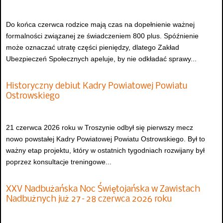
Do końca czerwca rodzice mają czas na dopełnienie ważnej
formalności związanej ze świadczeniem 800 plus. Spóźnienie
może oznaczać utratę części pieniędzy, dlatego Zakład
Ubezpieczeń Społecznych apeluje, by nie odkładać sprawy...
Historyczny debiut Kadry Powiatowej Powiatu
Ostrowskiego
21 czerwca 2026 roku w Troszynie odbył się pierwszy mecz
nowo powstałej Kadry Powiatowej Powiatu Ostrowskiego. Był to
ważny etap projektu, który w ostatnich tygodniach rozwijany był
poprzez konsultacje treningowe...
XXV Nadbużańska Noc Świętojańska w Zawistach
Nadbużnych już 27–28 czerwca 2026 roku