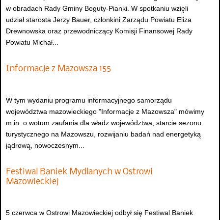
w obradach Rady Gminy Boguty-Pianki. W spotkaniu wzięli
udział starosta Jerzy Bauer, członkini Zarządu Powiatu Eliza
Drewnowska oraz przewodniczący Komisji Finansowej Rady
Powiatu Michał...
Informacje z Mazowsza 155
W tym wydaniu programu informacyjnego samorządu
województwa mazowieckiego "Informacje z Mazowsza" mówimy
m.in. o wotum zaufania dla władz województwa, starcie sezonu
turystycznego na Mazowszu, rozwijaniu badań nad energetyką
jądrową, nowoczesnym...
Festiwal Baniek Mydlanych w Ostrowi
Mazowieckiej
5 czerwca w Ostrowi Mazowieckiej odbył się Festiwal Baniek