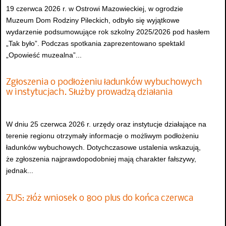
19 czerwca 2026 r. w Ostrowi Mazowieckiej, w ogrodzie
Muzeum Dom Rodziny Pileckich, odbyło się wyjątkowe
wydarzenie podsumowujące rok szkolny 2025/2026 pod hasłem
„Tak było”. Podczas spotkania zaprezentowano spektakl
„Opowieść muzealna”...
Zgłoszenia o podłożeniu ładunków wybuchowych
w instytucjach. Służby prowadzą działania
W dniu 25 czerwca 2026 r. urzędy oraz instytucje działające na
terenie regionu otrzymały informacje o możliwym podłożeniu
ładunków wybuchowych. Dotychczasowe ustalenia wskazują,
że zgłoszenia najprawdopodobniej mają charakter fałszywy,
jednak...
ZUS: złóż wniosek o 800 plus do końca czerwca