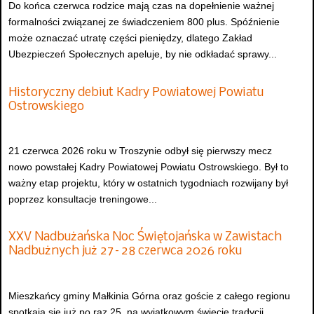
Do końca czerwca rodzice mają czas na dopełnienie ważnej
formalności związanej ze świadczeniem 800 plus. Spóźnienie
może oznaczać utratę części pieniędzy, dlatego Zakład
Ubezpieczeń Społecznych apeluje, by nie odkładać sprawy...
Historyczny debiut Kadry Powiatowej Powiatu
Ostrowskiego
21 czerwca 2026 roku w Troszynie odbył się pierwszy mecz
nowo powstałej Kadry Powiatowej Powiatu Ostrowskiego. Był to
ważny etap projektu, który w ostatnich tygodniach rozwijany był
poprzez konsultacje treningowe...
XXV Nadbużańska Noc Świętojańska w Zawistach
Nadbużnych już 27–28 czerwca 2026 roku
Mieszkańcy gminy Małkinia Górna oraz goście z całego regionu
spotkają się już po raz 25. na wyjątkowym święcie tradycji,