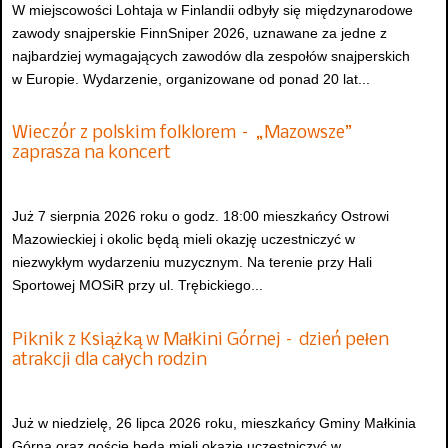
W miejscowości Lohtaja w Finlandii odbyły się międzynarodowe
zawody snajperskie FinnSniper 2026, uznawane za jedne z
najbardziej wymagających zawodów dla zespołów snajperskich
w Europie. Wydarzenie, organizowane od ponad 20 lat...
Wieczór z polskim folklorem – „Mazowsze”
zaprasza na koncert
Już 7 sierpnia 2026 roku o godz. 18:00 mieszkańcy Ostrowi
Mazowieckiej i okolic będą mieli okazję uczestniczyć w
niezwykłym wydarzeniu muzycznym. Na terenie przy Hali
Sportowej MOSiR przy ul. Trębickiego...
Piknik z Książką w Małkini Górnej – dzień pełen
atrakcji dla całych rodzin
Już w niedzielę, 26 lipca 2026 roku, mieszkańcy Gminy Małkinia
Górna oraz goście będą mieli okazję uczestniczyć w