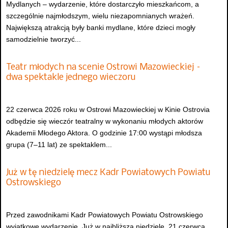
Mydlanych – wydarzenie, które dostarczyło mieszkańcom, a
szczególnie najmłodszym, wielu niezapomnianych wrażeń.
Największą atrakcją były banki mydlane, które dzieci mogły
samodzielnie tworzyć...
Teatr młodych na scenie Ostrowi Mazowieckiej –
dwa spektakle jednego wieczoru
22 czerwca 2026 roku w Ostrowi Mazowieckiej w Kinie Ostrovia
odbędzie się wieczór teatralny w wykonaniu młodych aktorów
Akademii Młodego Aktora. O godzinie 17:00 wystąpi młodsza
grupa (7–11 lat) ze spektaklem...
Już w tę niedzielę mecz Kadr Powiatowych Powiatu
Ostrowskiego
Przed zawodnikami Kadr Powiatowych Powiatu Ostrowskiego
wyjątkowe wydarzenie. Już w najbliższą niedzielę, 21 czerwca