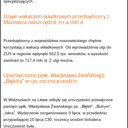
specjalizujących...
Dzięki wakacjom składkowym przedsiębiorcy z
Mazowsza zaoszczędzili 717,4 mln zł
Przedsiębiorcy z województwa mazowieckiego chętnie
korzystają z wakacji składkowych. Od wprowadzenia ulgi do
ZUS w regionie wpłynęło 552,5 tys. wniosków, a wysokość
zwolnień to 717,4 mln zł. Z ulgi można...
Upamiętniono ppłk. Władysława Żwańskiego
„Błękita” w 130. rocznicę urodzin
W Widziszkach na Litwie odbyły się uroczystości poświęcone
pamięci ppłk. Władysława Żwańskiego ps. „Błękit”, „Butrym”,
„Iskra”. Wydarzenie zorganizowano 9 lipca, w przededniu
przypadającej 10 lipca 130. rocznicy urodzin bohatera.
Uroczystość była...