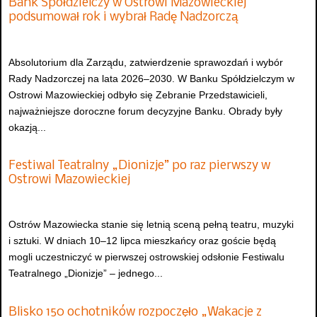
Bank Spółdzielczy w Ostrowi Mazowieckiej
podsumował rok i wybrał Radę Nadzorczą
Absolutorium dla Zarządu, zatwierdzenie sprawozdań i wybór
Rady Nadzorczej na lata 2026–2030. W Banku Spółdzielczym w
Ostrowi Mazowieckiej odbyło się Zebranie Przedstawicieli,
najważniejsze doroczne forum decyzyjne Banku. Obrady były
okazją...
Festiwal Teatralny „Dionizje” po raz pierwszy w
Ostrowi Mazowieckiej
Ostrów Mazowiecka stanie się letnią sceną pełną teatru, muzyki
i sztuki. W dniach 10–12 lipca mieszkańcy oraz goście będą
mogli uczestniczyć w pierwszej ostrowskiej odsłonie Festiwalu
Teatralnego „Dionizje” – jednego...
Blisko 150 ochotników rozpoczęło „Wakacje z