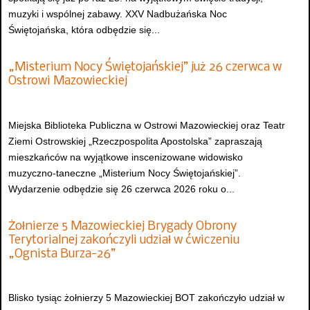
muzyki i wspólnej zabawy. XXV Nadbużańska Noc
Świętojańska, która odbędzie się...
„Misterium Nocy Świętojańskiej” już 26 czerwca w
Ostrowi Mazowieckiej
Miejska Biblioteka Publiczna w Ostrowi Mazowieckiej oraz Teatr
Ziemi Ostrowskiej „Rzeczpospolita Apostolska” zapraszają
mieszkańców na wyjątkowe inscenizowane widowisko
muzyczno-taneczne „Misterium Nocy Świętojańskiej”.
Wydarzenie odbędzie się 26 czerwca 2026 roku o...
Żołnierze 5 Mazowieckiej Brygady Obrony
Terytorialnej zakończyli udział w ćwiczeniu
„Ognista Burza-26”
Blisko tysiąc żołnierzy 5 Mazowieckiej BOT zakończyło udział w