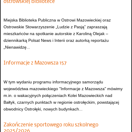
ostrowskiej bibliotece
Miejska Biblioteka Publiczna w Ostrowi Mazowieckiej oraz
Ostrowskie Stowarzyszenie „Ludzie z Pasją” zapraszają
mieszkańców na spotkanie autorskie z Karoliną Olejak –
dziennikarką Polsat News i Interii oraz autorką reportażu
„Nienawidzę...
Informacje z Mazowsza 157
W tym wydaniu programu informacyjnego samorządu
województwa mazowieckiego "Informacje z Mazowsza" mówimy
m.in. o wakacyjnych połączeniach Kolei Mazowieckich nad
Bałtyk, czarnych punktach w regionie ostrołęckim, powstającej
obwodnicy Ostrołęki, nowych budynkach...
Zakończenie sportowego roku szkolnego
2025/2026