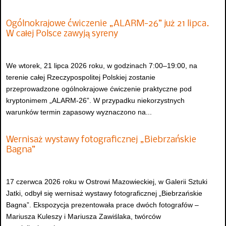
Ogólnokrajowe ćwiczenie „ALARM-26” już 21 lipca.
W całej Polsce zawyją syreny
We wtorek, 21 lipca 2026 roku, w godzinach 7:00–19:00, na
terenie całej Rzeczypospolitej Polskiej zostanie
przeprowadzone ogólnokrajowe ćwiczenie praktyczne pod
kryptonimem „ALARM-26”. W przypadku niekorzystnych
warunków termin zapasowy wyznaczono na...
Wernisaż wystawy fotograficznej „Biebrzańskie
Bagna”
17 czerwca 2026 roku w Ostrowi Mazowieckiej, w Galerii Sztuki
Jatki, odbył się wernisaż wystawy fotograficznej „Biebrzańskie
Bagna”. Ekspozycja prezentowała prace dwóch fotografów –
Mariusza Kuleszy i Mariusza Zawiślaka, twórców