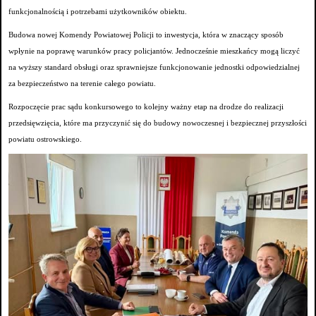
funkcjonalnością i potrzebami użytkowników obiektu.
Budowa nowej Komendy Powiatowej Policji to inwestycja, która w znaczący sposób
wpłynie na poprawę warunków pracy policjantów. Jednocześnie mieszkańcy mogą liczyć
na wyższy standard obsługi oraz sprawniejsze funkcjonowanie jednostki odpowiedzialnej
za bezpieczeństwo na terenie całego powiatu.
Rozpoczęcie prac sądu konkursowego to kolejny ważny etap na drodze do realizacji
przedsięwzięcia, które ma przyczynić się do budowy nowoczesnej i bezpiecznej przyszłości
powiatu ostrowskiego.