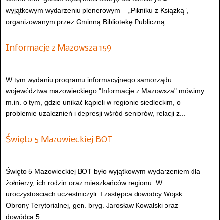
wyjątkowym wydarzeniu plenerowym – „Pikniku z Książką”,
organizowanym przez Gminną Bibliotekę Publiczną...
Informacje z Mazowsza 159
W tym wydaniu programu informacyjnego samorządu
województwa mazowieckiego "Informacje z Mazowsza" mówimy
m.in. o tym, gdzie unikać kąpieli w regionie siedleckim, o
problemie uzależnień i depresji wśród seniorów, relacji z...
Święto 5 Mazowieckiej BOT
Święto 5 Mazowieckiej BOT było wyjątkowym wydarzeniem dla
żołnierzy, ich rodzin oraz mieszkańców regionu. W
uroczystościach uczestniczyli: I zastępca dowódcy Wojsk
Obrony Terytorialnej, gen. bryg. Jarosław Kowalski oraz
dowódca 5...