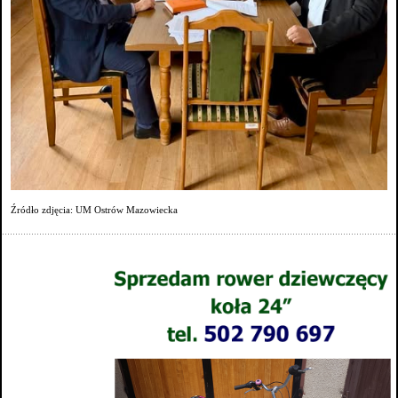
Źródło zdjęcia: UM Ostrów Mazowiecka