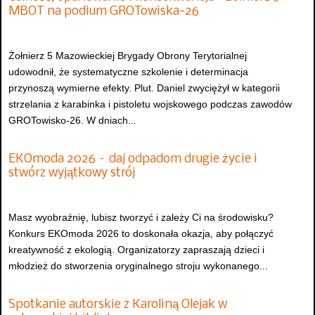
MBOT na podium GROTowiska-26
Żołnierz 5 Mazowieckiej Brygady Obrony Terytorialnej
udowodnił, że systematyczne szkolenie i determinacja
przynoszą wymierne efekty. Plut. Daniel zwyciężył w kategorii
strzelania z karabinka i pistoletu wojskowego podczas zawodów
GROTowisko-26. W dniach...
EKOmoda 2026 – daj odpadom drugie życie i
stwórz wyjątkowy strój
Masz wyobraźnię, lubisz tworzyć i zależy Ci na środowisku?
Konkurs EKOmoda 2026 to doskonała okazja, aby połączyć
kreatywność z ekologią. Organizatorzy zapraszają dzieci i
młodzież do stworzenia oryginalnego stroju wykonanego...
Spotkanie autorskie z Karoliną Olejak w