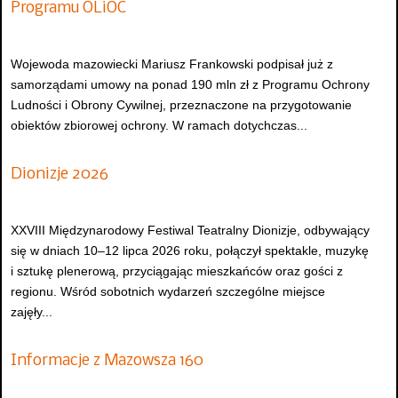
Programu OLiOC
Wojewoda mazowiecki Mariusz Frankowski podpisał już z
samorządami umowy na ponad 190 mln zł z Programu Ochrony
Ludności i Obrony Cywilnej, przeznaczone na przygotowanie
obiektów zbiorowej ochrony. W ramach dotychczas...
Dionizje 2026
XXVIII Międzynarodowy Festiwal Teatralny Dionizje, odbywający
się w dniach 10–12 lipca 2026 roku, połączył spektakle, muzykę
i sztukę plenerową, przyciągając mieszkańców oraz gości z
regionu. Wśród sobotnich wydarzeń szczególne miejsce
zajęły...
Informacje z Mazowsza 160