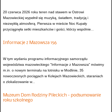
20 czerwca 2026 roku teren nad stawem w Ostrowi
Mazowieckiej wypełnił się muzyką, światłem, tradycją i
niezwykłą atmosferą. Pierwsza w mieście Noc Kupały
przyciągnęła setki mieszkańców i gości, którzy wspólnie...
Informacje z Mazowsza 156
W tym wydaniu programu informacyjnego samorządu
województwa mazowieckiego "Informacje z Mazowsza" mówimy
m.in. o nowym terminalu na lotnisku w Modlinie, 35
nowoczesnych pociągach w Kolejach Mazowieckich, staraniach
o zlokalizowanie w...
Muzeum Dom Rodziny Pileckich - podsumowanie
roku szkolnego