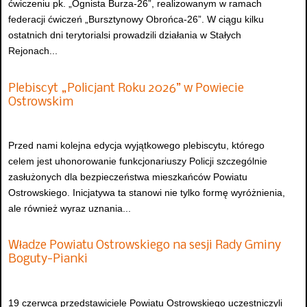
ćwiczeniu pk. „Ognista Burza-26”, realizowanym w ramach
federacji ćwiczeń „Bursztynowy Obrońca-26”. W ciągu kilku
ostatnich dni terytorialsi prowadzili działania w Stałych
Rejonach...
Plebiscyt „Policjant Roku 2026” w Powiecie
Ostrowskim
Przed nami kolejna edycja wyjątkowego plebiscytu, którego
celem jest uhonorowanie funkcjonariuszy Policji szczególnie
zasłużonych dla bezpieczeństwa mieszkańców Powiatu
Ostrowskiego. Inicjatywa ta stanowi nie tylko formę wyróżnienia,
ale również wyraz uznania...
Władze Powiatu Ostrowskiego na sesji Rady Gminy
Boguty-Pianki
19 czerwca przedstawiciele Powiatu Ostrowskiego uczestniczyli