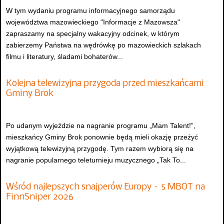
W tym wydaniu programu informacyjnego samorządu
województwa mazowieckiego "Informacje z Mazowsza"
zapraszamy na specjalny wakacyjny odcinek, w którym
zabierzemy Państwa na wędrówkę po mazowieckich szlakach
filmu i literatury, śladami bohaterów...
Kolejna telewizyjna przygoda przed mieszkańcami
Gminy Brok
Po udanym wyjeździe na nagranie programu „Mam Talent!”,
mieszkańcy Gminy Brok ponownie będą mieli okazję przeżyć
wyjątkową telewizyjną przygodę. Tym razem wybiorą się na
nagranie popularnego teleturnieju muzycznego „Tak To...
Wśród najlepszych snajperów Europy – 5 MBOT na
FinnSniper 2026