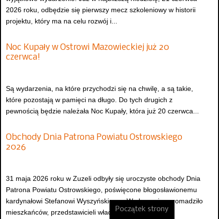
2026 roku, odbędzie się pierwszy mecz szkoleniowy w historii
projektu, który ma na celu rozwój i...
Noc Kupały w Ostrowi Mazowieckiej już 20
czerwca!
Są wydarzenia, na które przychodzi się na chwilę, a są takie,
które pozostają w pamięci na długo. Do tych drugich z
pewnością będzie należała Noc Kupały, która już 20 czerwca...
Obchody Dnia Patrona Powiatu Ostrowskiego
2026
31 maja 2026 roku w Zuzeli odbyły się uroczyste obchody Dnia
Patrona Powiatu Ostrowskiego, poświęcone błogosławionemu
kardynałowi Stefanowi Wyszyńskiemu. Wydarzenie zgromadziło
Początek strony
mieszkańców, przedstawicieli władz samorządowych,