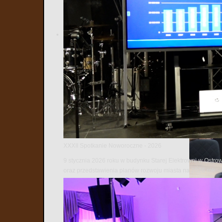
XXXII Spotkanie Noworoczne - 2026
9 stycznia 2026 roku w budynku Starej Elektrowni w Ostro
oraz przedstawienia planów rozwoju miasta na 2026 rok.