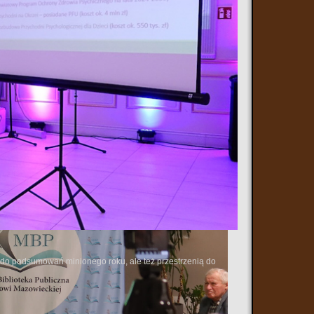
ą do podsumowań minionego roku, ale też przestrzenią do