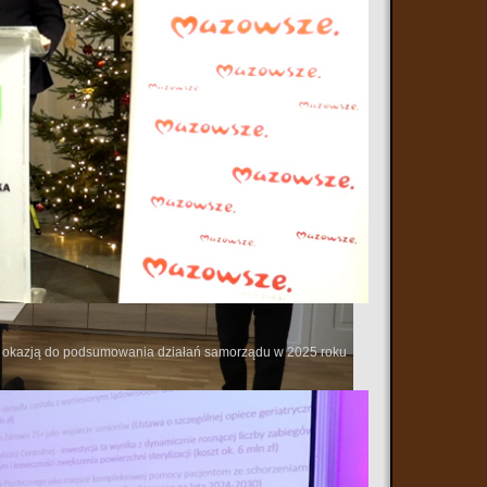
 się okazją do podsumowania działań samorządu w 2025 roku