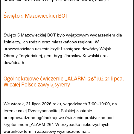
Święto 5 Mazowieckiej BOT
Święto 5 Mazowieckiej BOT było wyjątkowym wydarzeniem dla
żołnierzy, ich rodzin oraz mieszkańców regionu. W
uroczystościach uczestniczyli: I zastępca dowódcy Wojsk
Obrony Terytorialnej, gen. bryg. Jarosław Kowalski oraz
dowódca 5...
Ogólnokrajowe ćwiczenie „ALARM-26” już 21 lipca.
W całej Polsce zawyją syreny
We wtorek, 21 lipca 2026 roku, w godzinach 7:00–19:00, na
terenie całej Rzeczypospolitej Polskiej zostanie
przeprowadzone ogólnokrajowe ćwiczenie praktyczne pod
kryptonimem „ALARM-26”. W przypadku niekorzystnych
warunków termin zapasowy wyznaczono na...