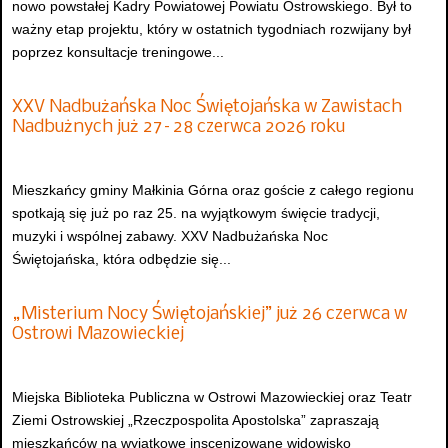
nowo powstałej Kadry Powiatowej Powiatu Ostrowskiego. Był to
ważny etap projektu, który w ostatnich tygodniach rozwijany był
poprzez konsultacje treningowe...
XXV Nadbużańska Noc Świętojańska w Zawistach
Nadbużnych już 27–28 czerwca 2026 roku
Mieszkańcy gminy Małkinia Górna oraz goście z całego regionu
spotkają się już po raz 25. na wyjątkowym święcie tradycji,
muzyki i wspólnej zabawy. XXV Nadbużańska Noc
Świętojańska, która odbędzie się...
„Misterium Nocy Świętojańskiej” już 26 czerwca w
Ostrowi Mazowieckiej
Miejska Biblioteka Publiczna w Ostrowi Mazowieckiej oraz Teatr
Ziemi Ostrowskiej „Rzeczpospolita Apostolska” zapraszają
mieszkańców na wyjątkowe inscenizowane widowisko