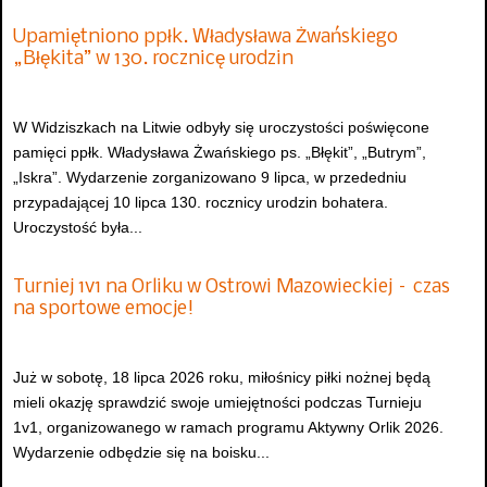
Upamiętniono ppłk. Władysława Żwańskiego
„Błękita” w 130. rocznicę urodzin
W Widziszkach na Litwie odbyły się uroczystości poświęcone
pamięci ppłk. Władysława Żwańskiego ps. „Błękit”, „Butrym”,
„Iskra”. Wydarzenie zorganizowano 9 lipca, w przededniu
przypadającej 10 lipca 130. rocznicy urodzin bohatera.
Uroczystość była...
Turniej 1v1 na Orliku w Ostrowi Mazowieckiej – czas
na sportowe emocje!
Już w sobotę, 18 lipca 2026 roku, miłośnicy piłki nożnej będą
mieli okazję sprawdzić swoje umiejętności podczas Turnieju
1v1, organizowanego w ramach programu Aktywny Orlik 2026.
Wydarzenie odbędzie się na boisku...