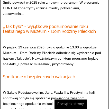
Smile powrócił w 2025 roku z nowym programem!W programie
CONTRA zobaczymy różnice między pokoleniami,
zestawienia...
„Tak było” – wyjątkowe podsumowanie roku
teatralnego w Muzeum – Dom Rodziny Pileckich
W piątek, 19 czerwca 2026 roku o godzinie 13:00 w ogrodzie
Muzeum – Dom Rodziny Pileckich odbędzie się wydarzenie pod
hasłem „Tak było”. Najważniejszym punktem programu będzie
spektakl „Opowieść muzealna”, przygotowany...
Spotkanie o bezpiecznych wakacjach
W Szkole Podstawowej im. Jana Pawła II w Prostyni, na hali
sportowej odbyło się spotkanie poświęcone zasadom
bezpiecznego spędzania wakacji. Uczestniczyły w nim
Początek strony