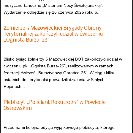
muzyczno-taneczne „Misterium Nocy Świętojańskiej”.
Wydarzenie odbędzie się 26 czerwca 2026 roku o...
Żołnierze 5 Mazowieckiej Brygady Obrony
Terytorialnej zakończyli udział w ćwiczeniu
„Ognista Burza-26”
Blisko tysiąc żołnierzy 5 Mazowieckiej BOT zakończyło udział w
ćwiczeniu pk. „Ognista Burza-26”, realizowanym w ramach
federacji ćwiczeń „Bursztynowy Obrońca-26”. W ciągu kilku
ostatnich dni terytorialsi prowadzili działania w Stałych
Rejonach...
Plebiscyt „Policjant Roku 2026” w Powiecie
Ostrowskim
Przed nami kolejna edycja wyjątkowego plebiscytu, którego