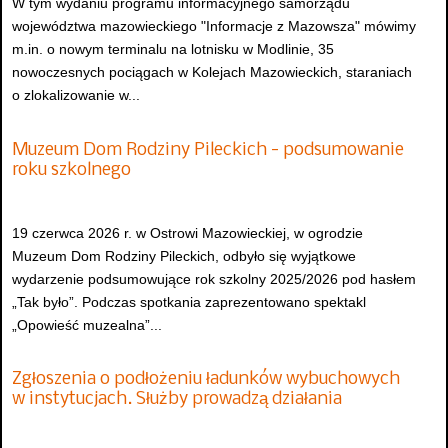
W tym wydaniu programu informacyjnego samorządu
województwa mazowieckiego "Informacje z Mazowsza" mówimy
m.in. o nowym terminalu na lotnisku w Modlinie, 35
nowoczesnych pociągach w Kolejach Mazowieckich, staraniach
o zlokalizowanie w...
Muzeum Dom Rodziny Pileckich - podsumowanie
roku szkolnego
19 czerwca 2026 r. w Ostrowi Mazowieckiej, w ogrodzie
Muzeum Dom Rodziny Pileckich, odbyło się wyjątkowe
wydarzenie podsumowujące rok szkolny 2025/2026 pod hasłem
„Tak było”. Podczas spotkania zaprezentowano spektakl
„Opowieść muzealna”...
Zgłoszenia o podłożeniu ładunków wybuchowych
w instytucjach. Służby prowadzą działania