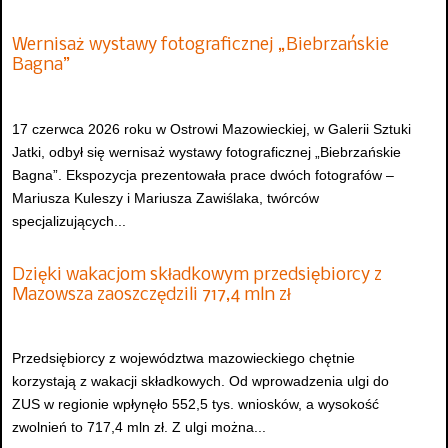
Wernisaż wystawy fotograficznej „Biebrzańskie
Bagna”
17 czerwca 2026 roku w Ostrowi Mazowieckiej, w Galerii Sztuki
Jatki, odbył się wernisaż wystawy fotograficznej „Biebrzańskie
Bagna”. Ekspozycja prezentowała prace dwóch fotografów –
Mariusza Kuleszy i Mariusza Zawiślaka, twórców
specjalizujących...
Dzięki wakacjom składkowym przedsiębiorcy z
Mazowsza zaoszczędzili 717,4 mln zł
Przedsiębiorcy z województwa mazowieckiego chętnie
korzystają z wakacji składkowych. Od wprowadzenia ulgi do
ZUS w regionie wpłynęło 552,5 tys. wniosków, a wysokość
zwolnień to 717,4 mln zł. Z ulgi można...