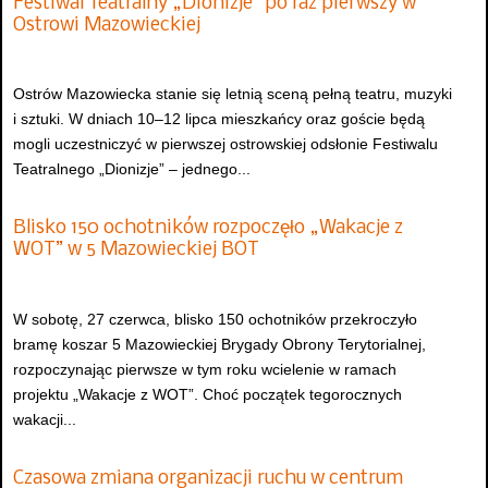
Festiwal Teatralny „Dionizje” po raz pierwszy w
Ostrowi Mazowieckiej
Ostrów Mazowiecka stanie się letnią sceną pełną teatru, muzyki
i sztuki. W dniach 10–12 lipca mieszkańcy oraz goście będą
mogli uczestniczyć w pierwszej ostrowskiej odsłonie Festiwalu
Teatralnego „Dionizje” – jednego...
Blisko 150 ochotników rozpoczęło „Wakacje z
WOT” w 5 Mazowieckiej BOT
W sobotę, 27 czerwca, blisko 150 ochotników przekroczyło
bramę koszar 5 Mazowieckiej Brygady Obrony Terytorialnej,
rozpoczynając pierwsze w tym roku wcielenie w ramach
projektu „Wakacje z WOT”. Choć początek tegorocznych
wakacji...
Czasowa zmiana organizacji ruchu w centrum