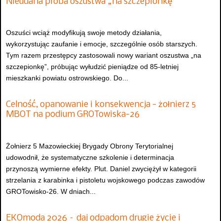
Nieudana próba oszustwa „na szczepionkę”
Oszuści wciąż modyfikują swoje metody działania,
wykorzystując zaufanie i emocje, szczególnie osób starszych.
Tym razem przestępcy zastosowali nowy wariant oszustwa „na
szczepionkę”, próbując wyłudzić pieniądze od 85-letniej
mieszkanki powiatu ostrowskiego. Do...
Celność, opanowanie i konsekwencja - żołnierz 5
MBOT na podium GROTowiska-26
Żołnierz 5 Mazowieckiej Brygady Obrony Terytorialnej
udowodnił, że systematyczne szkolenie i determinacja
przynoszą wymierne efekty. Plut. Daniel zwyciężył w kategorii
strzelania z karabinka i pistoletu wojskowego podczas zawodów
GROTowisko-26. W dniach...
EKOmoda 2026 – daj odpadom drugie życie i