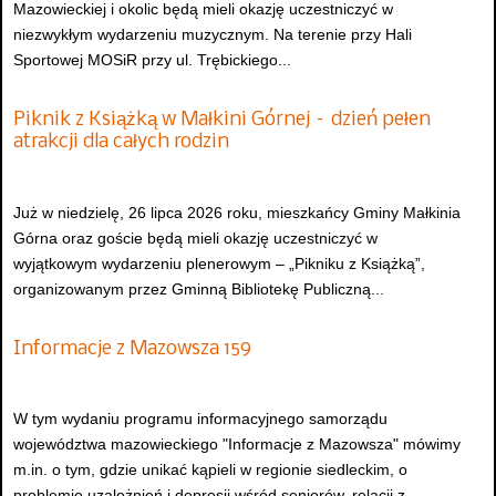
Mazowieckiej i okolic będą mieli okazję uczestniczyć w
niezwykłym wydarzeniu muzycznym. Na terenie przy Hali
Sportowej MOSiR przy ul. Trębickiego...
Piknik z Książką w Małkini Górnej – dzień pełen
atrakcji dla całych rodzin
Już w niedzielę, 26 lipca 2026 roku, mieszkańcy Gminy Małkinia
Górna oraz goście będą mieli okazję uczestniczyć w
wyjątkowym wydarzeniu plenerowym – „Pikniku z Książką”,
organizowanym przez Gminną Bibliotekę Publiczną...
Informacje z Mazowsza 159
W tym wydaniu programu informacyjnego samorządu
województwa mazowieckiego "Informacje z Mazowsza" mówimy
m.in. o tym, gdzie unikać kąpieli w regionie siedleckim, o
problemie uzależnień i depresji wśród seniorów, relacji z...