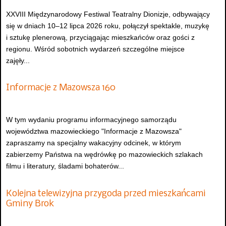
XXVIII Międzynarodowy Festiwal Teatralny Dionizje, odbywający
się w dniach 10–12 lipca 2026 roku, połączył spektakle, muzykę
i sztukę plenerową, przyciągając mieszkańców oraz gości z
regionu. Wśród sobotnich wydarzeń szczególne miejsce
zajęły...
Informacje z Mazowsza 160
W tym wydaniu programu informacyjnego samorządu
województwa mazowieckiego "Informacje z Mazowsza"
zapraszamy na specjalny wakacyjny odcinek, w którym
zabierzemy Państwa na wędrówkę po mazowieckich szlakach
filmu i literatury, śladami bohaterów...
Kolejna telewizyjna przygoda przed mieszkańcami
Gminy Brok