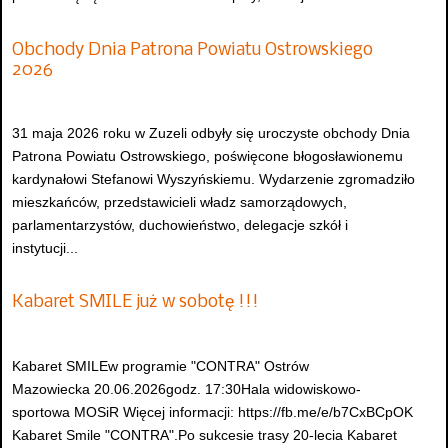
Obchody Dnia Patrona Powiatu Ostrowskiego
2026
31 maja 2026 roku w Zuzeli odbyły się uroczyste obchody Dnia
Patrona Powiatu Ostrowskiego, poświęcone błogosławionemu
kardynałowi Stefanowi Wyszyńskiemu. Wydarzenie zgromadziło
mieszkańców, przedstawicieli władz samorządowych,
parlamentarzystów, duchowieństwo, delegacje szkół i
instytucji...
Kabaret SMILE już w sobotę !!!
Kabaret SMILEw programie "CONTRA" Ostrów
Mazowiecka 20.06.2026godz. 17:30Hala widowiskowo-
sportowa MOSiR Więcej informacji: https://fb.me/e/b7CxBCpOK
Kabaret Smile "CONTRA".Po sukcesie trasy 20-lecia Kabaret