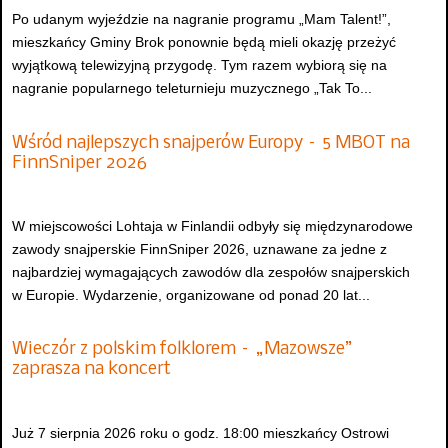
Po udanym wyjeździe na nagranie programu „Mam Talent!”,
mieszkańcy Gminy Brok ponownie będą mieli okazję przeżyć
wyjątkową telewizyjną przygodę. Tym razem wybiorą się na
nagranie popularnego teleturnieju muzycznego „Tak To...
Wśród najlepszych snajperów Europy – 5 MBOT na
FinnSniper 2026
W miejscowości Lohtaja w Finlandii odbyły się międzynarodowe
zawody snajperskie FinnSniper 2026, uznawane za jedne z
najbardziej wymagających zawodów dla zespołów snajperskich
w Europie. Wydarzenie, organizowane od ponad 20 lat...
Wieczór z polskim folklorem – „Mazowsze”
zaprasza na koncert
Już 7 sierpnia 2026 roku o godz. 18:00 mieszkańcy Ostrowi