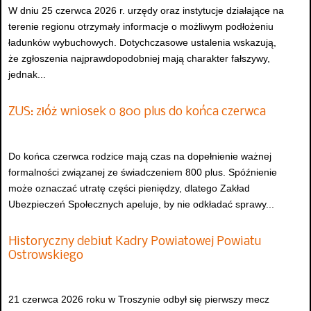
W dniu 25 czerwca 2026 r. urzędy oraz instytucje działające na
terenie regionu otrzymały informacje o możliwym podłożeniu
ładunków wybuchowych. Dotychczasowe ustalenia wskazują,
że zgłoszenia najprawdopodobniej mają charakter fałszywy,
jednak...
ZUS: złóż wniosek o 800 plus do końca czerwca
Do końca czerwca rodzice mają czas na dopełnienie ważnej
formalności związanej ze świadczeniem 800 plus. Spóźnienie
może oznaczać utratę części pieniędzy, dlatego Zakład
Ubezpieczeń Społecznych apeluje, by nie odkładać sprawy...
Historyczny debiut Kadry Powiatowej Powiatu
Ostrowskiego
21 czerwca 2026 roku w Troszynie odbył się pierwszy mecz