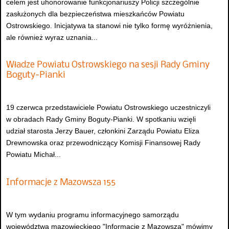
celem jest uhonorowanie funkcjonariuszy Policji szczególnie
zasłużonych dla bezpieczeństwa mieszkańców Powiatu
Ostrowskiego. Inicjatywa ta stanowi nie tylko formę wyróżnienia,
ale również wyraz uznania...
Władze Powiatu Ostrowskiego na sesji Rady Gminy
Boguty-Pianki
19 czerwca przedstawiciele Powiatu Ostrowskiego uczestniczyli
w obradach Rady Gminy Boguty-Pianki. W spotkaniu wzięli
udział starosta Jerzy Bauer, członkini Zarządu Powiatu Eliza
Drewnowska oraz przewodniczący Komisji Finansowej Rady
Powiatu Michał...
Informacje z Mazowsza 155
W tym wydaniu programu informacyjnego samorządu
województwa mazowieckiego "Informacje z Mazowsza" mówimy