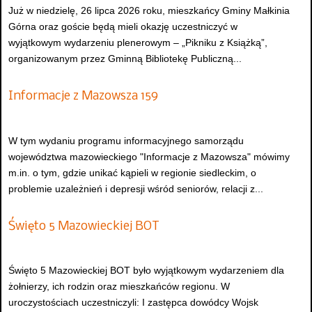
Już w niedzielę, 26 lipca 2026 roku, mieszkańcy Gminy Małkinia
Górna oraz goście będą mieli okazję uczestniczyć w
wyjątkowym wydarzeniu plenerowym – „Pikniku z Książką”,
organizowanym przez Gminną Bibliotekę Publiczną...
Informacje z Mazowsza 159
W tym wydaniu programu informacyjnego samorządu
województwa mazowieckiego "Informacje z Mazowsza" mówimy
m.in. o tym, gdzie unikać kąpieli w regionie siedleckim, o
problemie uzależnień i depresji wśród seniorów, relacji z...
Święto 5 Mazowieckiej BOT
Święto 5 Mazowieckiej BOT było wyjątkowym wydarzeniem dla
żołnierzy, ich rodzin oraz mieszkańców regionu. W
uroczystościach uczestniczyli: I zastępca dowódcy Wojsk