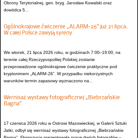
Obrony Terytorialnej, gen. bryg. Jarosław Kowalski oraz
dowódca 5...
Ogólnokrajowe ćwiczenie „ALARM-26” już 21 lipca.
W całej Polsce zawyją syreny
We wtorek, 21 lipca 2026 roku, w godzinach 7:00–19:00, na
terenie całej Rzeczypospolitej Polskiej zostanie
przeprowadzone ogólnokrajowe ćwiczenie praktyczne pod
kryptonimem „ALARM-26”. W przypadku niekorzystnych
warunków termin zapasowy wyznaczono na...
Wernisaż wystawy fotograficznej „Biebrzańskie
Bagna”
17 czerwca 2026 roku w Ostrowi Mazowieckiej, w Galerii Sztuki
Jatki, odbył się wernisaż wystawy fotograficznej „Biebrzańskie
Bagna”. Ekspozycja prezentowała prace dwóch fotografów –