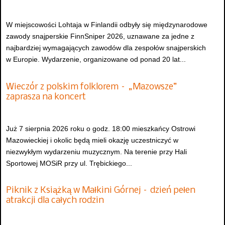
W miejscowości Lohtaja w Finlandii odbyły się międzynarodowe
zawody snajperskie FinnSniper 2026, uznawane za jedne z
najbardziej wymagających zawodów dla zespołów snajperskich
w Europie. Wydarzenie, organizowane od ponad 20 lat...
Wieczór z polskim folklorem – „Mazowsze”
zaprasza na koncert
Już 7 sierpnia 2026 roku o godz. 18:00 mieszkańcy Ostrowi
Mazowieckiej i okolic będą mieli okazję uczestniczyć w
niezwykłym wydarzeniu muzycznym. Na terenie przy Hali
Sportowej MOSiR przy ul. Trębickiego...
Piknik z Książką w Małkini Górnej – dzień pełen
atrakcji dla całych rodzin