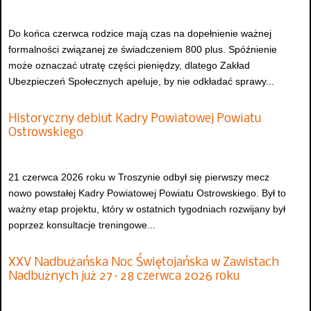
Do końca czerwca rodzice mają czas na dopełnienie ważnej
formalności związanej ze świadczeniem 800 plus. Spóźnienie
może oznaczać utratę części pieniędzy, dlatego Zakład
Ubezpieczeń Społecznych apeluje, by nie odkładać sprawy...
Historyczny debiut Kadry Powiatowej Powiatu
Ostrowskiego
21 czerwca 2026 roku w Troszynie odbył się pierwszy mecz
nowo powstałej Kadry Powiatowej Powiatu Ostrowskiego. Był to
ważny etap projektu, który w ostatnich tygodniach rozwijany był
poprzez konsultacje treningowe...
XXV Nadbużańska Noc Świętojańska w Zawistach
Nadbużnych już 27–28 czerwca 2026 roku