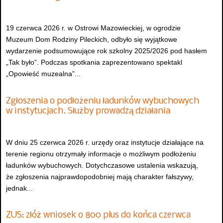
19 czerwca 2026 r. w Ostrowi Mazowieckiej, w ogrodzie
Muzeum Dom Rodziny Pileckich, odbyło się wyjątkowe
wydarzenie podsumowujące rok szkolny 2025/2026 pod hasłem
„Tak było”. Podczas spotkania zaprezentowano spektakl
„Opowieść muzealna”...
Zgłoszenia o podłożeniu ładunków wybuchowych
w instytucjach. Służby prowadzą działania
W dniu 25 czerwca 2026 r. urzędy oraz instytucje działające na
terenie regionu otrzymały informacje o możliwym podłożeniu
ładunków wybuchowych. Dotychczasowe ustalenia wskazują,
że zgłoszenia najprawdopodobniej mają charakter fałszywy,
jednak...
ZUS: złóż wniosek o 800 plus do końca czerwca