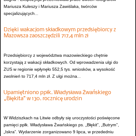
Mariusza Kuleszy i Mariusza Zawiślaka, twórców
specjalizujących...
Dzięki wakacjom składkowym przedsiębiorcy z
Mazowsza zaoszczędzili 717,4 mln zł
Przedsiębiorcy z województwa mazowieckiego chętnie
korzystają z wakacji składkowych. Od wprowadzenia ulgi do
ZUS w regionie wpłynęło 552,5 tys. wniosków, a wysokość
zwolnień to 717,4 mln zł. Z ulgi można...
Upamiętniono ppłk. Władysława Żwańskiego
„Błękita” w 130. rocznicę urodzin
W Widziszkach na Litwie odbyły się uroczystości poświęcone
pamięci ppłk. Władysława Żwańskiego ps. „Błękit”, „Butrym”,
„Iskra”. Wydarzenie zorganizowano 9 lipca, w przededniu