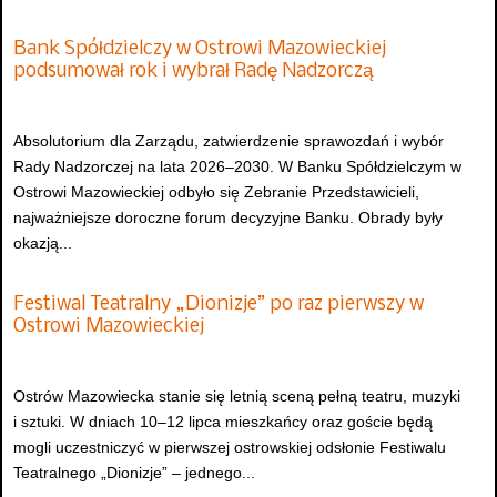
Bank Spółdzielczy w Ostrowi Mazowieckiej
podsumował rok i wybrał Radę Nadzorczą
Absolutorium dla Zarządu, zatwierdzenie sprawozdań i wybór
Rady Nadzorczej na lata 2026–2030. W Banku Spółdzielczym w
Ostrowi Mazowieckiej odbyło się Zebranie Przedstawicieli,
najważniejsze doroczne forum decyzyjne Banku. Obrady były
okazją...
Festiwal Teatralny „Dionizje” po raz pierwszy w
Ostrowi Mazowieckiej
Ostrów Mazowiecka stanie się letnią sceną pełną teatru, muzyki
i sztuki. W dniach 10–12 lipca mieszkańcy oraz goście będą
mogli uczestniczyć w pierwszej ostrowskiej odsłonie Festiwalu
Teatralnego „Dionizje” – jednego...