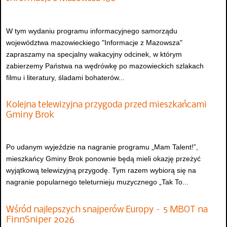
W tym wydaniu programu informacyjnego samorządu
województwa mazowieckiego "Informacje z Mazowsza"
zapraszamy na specjalny wakacyjny odcinek, w którym
zabierzemy Państwa na wędrówkę po mazowieckich szlakach
filmu i literatury, śladami bohaterów...
Kolejna telewizyjna przygoda przed mieszkańcami
Gminy Brok
Po udanym wyjeździe na nagranie programu „Mam Talent!”,
mieszkańcy Gminy Brok ponownie będą mieli okazję przeżyć
wyjątkową telewizyjną przygodę. Tym razem wybiorą się na
nagranie popularnego teleturnieju muzycznego „Tak To...
Wśród najlepszych snajperów Europy – 5 MBOT na
FinnSniper 2026