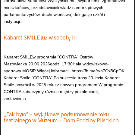
kardynałowi Stefanowi Wyszyńskiemu. Wydarzenie zgromadziło
mieszkańców, przedstawicieli władz samorządowych,
parlamentarzystów, duchowieństwo, delegacje szkół i
instytucji...
Kabaret SMILE już w sobotę !!!
Kabaret SMILEw programie "CONTRA" Ostrów
Mazowiecka 20.06.2026godz. 17:30Hala widowiskowo-
sportowa MOSiR Więcej informacji: https://fb.me/e/b7CxBCpOK
Kabaret Smile "CONTRA".Po sukcesie trasy 20-lecia Kabaret
Smile powrócił w 2025 roku z nowym programem!W programie
CONTRA zobaczymy różnice między pokoleniami,
zestawienia...
„Tak było” – wyjątkowe podsumowanie roku
teatralnego w Muzeum – Dom Rodziny Pileckich