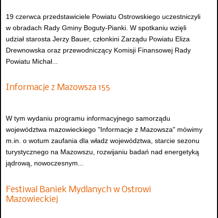
19 czerwca przedstawiciele Powiatu Ostrowskiego uczestniczyli
w obradach Rady Gminy Boguty-Pianki. W spotkaniu wzięli
udział starosta Jerzy Bauer, członkini Zarządu Powiatu Eliza
Drewnowska oraz przewodniczący Komisji Finansowej Rady
Powiatu Michał...
Informacje z Mazowsza 155
W tym wydaniu programu informacyjnego samorządu
województwa mazowieckiego "Informacje z Mazowsza" mówimy
m.in. o wotum zaufania dla władz województwa, starcie sezonu
turystycznego na Mazowszu, rozwijaniu badań nad energetyką
jądrową, nowoczesnym...
Festiwal Baniek Mydlanych w Ostrowi
Mazowieckiej