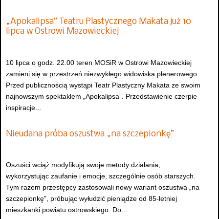
„Apokalipsa” Teatru Plastycznego Makata już 10
lipca w Ostrowi Mazowieckiej
10 lipca o godz. 22.00 teren MOSiR w Ostrowi Mazowieckiej
zamieni się w przestrzeń niezwykłego widowiska plenerowego.
Przed publicznością wystąpi Teatr Plastyczny Makata ze swoim
najnowszym spektaklem „Apokalipsa”. Przedstawienie czerpie
inspiracje...
Nieudana próba oszustwa „na szczepionkę”
Oszuści wciąż modyfikują swoje metody działania,
wykorzystując zaufanie i emocje, szczególnie osób starszych.
Tym razem przestępcy zastosowali nowy wariant oszustwa „na
szczepionkę”, próbując wyłudzić pieniądze od 85-letniej
mieszkanki powiatu ostrowskiego. Do...