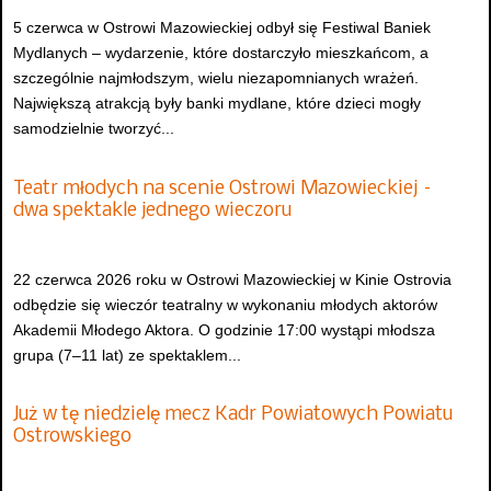
5 czerwca w Ostrowi Mazowieckiej odbył się Festiwal Baniek
Mydlanych – wydarzenie, które dostarczyło mieszkańcom, a
szczególnie najmłodszym, wielu niezapomnianych wrażeń.
Największą atrakcją były banki mydlane, które dzieci mogły
samodzielnie tworzyć...
Teatr młodych na scenie Ostrowi Mazowieckiej –
dwa spektakle jednego wieczoru
22 czerwca 2026 roku w Ostrowi Mazowieckiej w Kinie Ostrovia
odbędzie się wieczór teatralny w wykonaniu młodych aktorów
Akademii Młodego Aktora. O godzinie 17:00 wystąpi młodsza
grupa (7–11 lat) ze spektaklem...
Już w tę niedzielę mecz Kadr Powiatowych Powiatu
Ostrowskiego