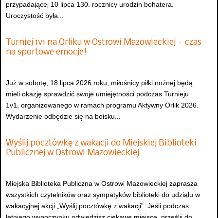
przypadającej 10 lipca 130. rocznicy urodzin bohatera.
Uroczystość była...
Turniej 1v1 na Orliku w Ostrowi Mazowieckiej – czas
na sportowe emocje!
Już w sobotę, 18 lipca 2026 roku, miłośnicy piłki nożnej będą
mieli okazję sprawdzić swoje umiejętności podczas Turnieju
1v1, organizowanego w ramach programu Aktywny Orlik 2026.
Wydarzenie odbędzie się na boisku...
Wyślij pocztówkę z wakacji do Miejskiej Biblioteki
Publicznej w Ostrowi Mazowieckiej
Miejska Biblioteka Publiczna w Ostrowi Mazowieckiej zaprasza
wszystkich czytelników oraz sympatyków biblioteki do udziału w
wakacyjnej akcji „Wyślij pocztówkę z wakacji”. Jeśli podczas
letniego wypoczynku odwiedzisz ciekawe miejsce, prześlij do