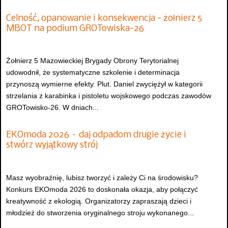
Celność, opanowanie i konsekwencja - żołnierz 5
MBOT na podium GROTowiska-26
Żołnierz 5 Mazowieckiej Brygady Obrony Terytorialnej
udowodnił, że systematyczne szkolenie i determinacja
przynoszą wymierne efekty. Plut. Daniel zwyciężył w kategorii
strzelania z karabinka i pistoletu wojskowego podczas zawodów
GROTowisko-26. W dniach...
EKOmoda 2026 – daj odpadom drugie życie i
stwórz wyjątkowy strój
Masz wyobraźnię, lubisz tworzyć i zależy Ci na środowisku?
Konkurs EKOmoda 2026 to doskonała okazja, aby połączyć
kreatywność z ekologią. Organizatorzy zapraszają dzieci i
młodzież do stworzenia oryginalnego stroju wykonanego...