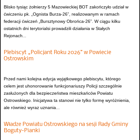
Blisko tysiąc żołnierzy 5 Mazowieckiej BOT zakończyło udział w
ćwiczeniu pk. „Ognista Burza-26”, realizowanym w ramach
federacji ćwiczeń „Bursztynowy Obrońca-26”. W ciągu kilku
ostatnich dni terytorialsi prowadzili działania w Stałych
Rejonach...
Plebiscyt „Policjant Roku 2026” w Powiecie
Ostrowskim
Przed nami kolejna edycja wyjątkowego plebiscytu, którego
celem jest uhonorowanie funkcjonariuszy Policji szczególnie
zasłużonych dla bezpieczeństwa mieszkańców Powiatu
Ostrowskiego. Inicjatywa ta stanowi nie tylko formę wyróżnienia,
ale również wyraz uznania...
Władze Powiatu Ostrowskiego na sesji Rady Gminy
Boguty-Pianki