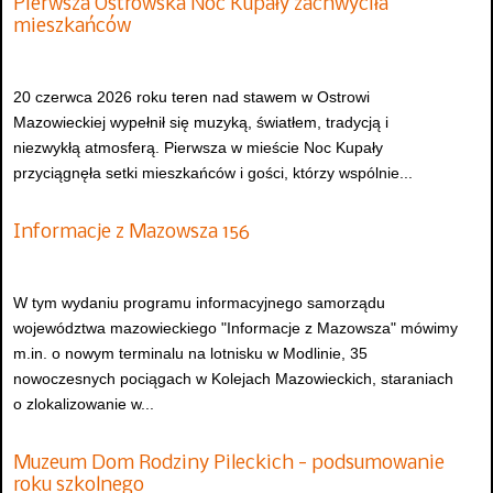
Pierwsza Ostrowska Noc Kupały zachwyciła
mieszkańców
20 czerwca 2026 roku teren nad stawem w Ostrowi
Mazowieckiej wypełnił się muzyką, światłem, tradycją i
niezwykłą atmosferą. Pierwsza w mieście Noc Kupały
przyciągnęła setki mieszkańców i gości, którzy wspólnie...
Informacje z Mazowsza 156
W tym wydaniu programu informacyjnego samorządu
województwa mazowieckiego "Informacje z Mazowsza" mówimy
m.in. o nowym terminalu na lotnisku w Modlinie, 35
nowoczesnych pociągach w Kolejach Mazowieckich, staraniach
o zlokalizowanie w...
Muzeum Dom Rodziny Pileckich - podsumowanie
roku szkolnego