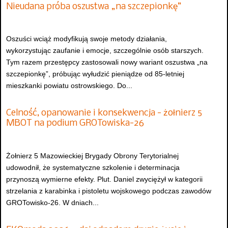
Nieudana próba oszustwa „na szczepionkę”
Oszuści wciąż modyfikują swoje metody działania,
wykorzystując zaufanie i emocje, szczególnie osób starszych.
Tym razem przestępcy zastosowali nowy wariant oszustwa „na
szczepionkę”, próbując wyłudzić pieniądze od 85-letniej
mieszkanki powiatu ostrowskiego. Do...
Celność, opanowanie i konsekwencja - żołnierz 5
MBOT na podium GROTowiska-26
Żołnierz 5 Mazowieckiej Brygady Obrony Terytorialnej
udowodnił, że systematyczne szkolenie i determinacja
przynoszą wymierne efekty. Plut. Daniel zwyciężył w kategorii
strzelania z karabinka i pistoletu wojskowego podczas zawodów
GROTowisko-26. W dniach...