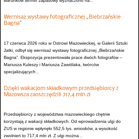
warunków termin zapasowy wyznaczono na...
Wernisaż wystawy fotograficznej „Biebrzańskie
Bagna”
17 czerwca 2026 roku w Ostrowi Mazowieckiej, w Galerii Sztuki
Jatki, odbył się wernisaż wystawy fotograficznej „Biebrzańskie
Bagna”. Ekspozycja prezentowała prace dwóch fotografów –
Mariusza Kuleszy i Mariusza Zawiślaka, twórców
specjalizujących...
Dzięki wakacjom składkowym przedsiębiorcy z
Mazowsza zaoszczędzili 717,4 mln zł
Przedsiębiorcy z województwa mazowieckiego chętnie
korzystają z wakacji składkowych. Od wprowadzenia ulgi do
ZUS w regionie wpłynęło 552,5 tys. wniosków, a wysokość
zwolnień to 717,4 mln zł. Z ulgi można...