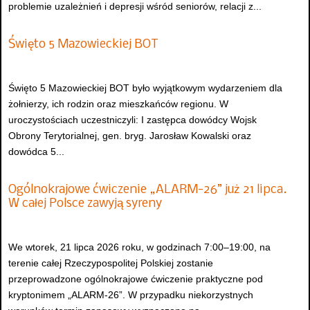
problemie uzależnień i depresji wśród seniorów, relacji z...
Święto 5 Mazowieckiej BOT
Święto 5 Mazowieckiej BOT było wyjątkowym wydarzeniem dla
żołnierzy, ich rodzin oraz mieszkańców regionu. W
uroczystościach uczestniczyli: I zastępca dowódcy Wojsk
Obrony Terytorialnej, gen. bryg. Jarosław Kowalski oraz
dowódca 5...
Ogólnokrajowe ćwiczenie „ALARM-26” już 21 lipca.
W całej Polsce zawyją syreny
We wtorek, 21 lipca 2026 roku, w godzinach 7:00–19:00, na
terenie całej Rzeczypospolitej Polskiej zostanie
przeprowadzone ogólnokrajowe ćwiczenie praktyczne pod
kryptonimem „ALARM-26”. W przypadku niekorzystnych