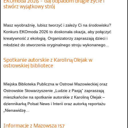
EKOmoda 2026 – daj odpadom drugie życie i
stwórz wyjątkowy strój
Masz wyobraźnię, lubisz tworzyć i zależy Ci na środowisku?
Konkurs EKOmoda 2026 to doskonała okazja, aby połączyć
kreatywność z ekologią. Organizatorzy zapraszają dzieci i
młodzież do stworzenia oryginalnego stroju wykonanego...
Spotkanie autorskie z Karoliną Olejak w
ostrowskiej bibliotece
Miejska Biblioteka Publiczna w Ostrowi Mazowieckiej oraz
Ostrowskie Stowarzyszenie „Ludzie z Pasją” zapraszają
mieszkańców na spotkanie autorskie z Karoliną Olejak –
dziennikarką Polsat News i Interii oraz autorką reportażu
„Nienawidzę...
Informacje z Mazowsza 157