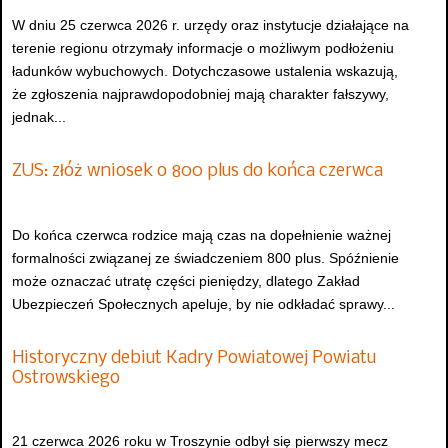
W dniu 25 czerwca 2026 r. urzędy oraz instytucje działające na
terenie regionu otrzymały informacje o możliwym podłożeniu
ładunków wybuchowych. Dotychczasowe ustalenia wskazują,
że zgłoszenia najprawdopodobniej mają charakter fałszywy,
jednak...
ZUS: złóż wniosek o 800 plus do końca czerwca
Do końca czerwca rodzice mają czas na dopełnienie ważnej
formalności związanej ze świadczeniem 800 plus. Spóźnienie
może oznaczać utratę części pieniędzy, dlatego Zakład
Ubezpieczeń Społecznych apeluje, by nie odkładać sprawy...
Historyczny debiut Kadry Powiatowej Powiatu
Ostrowskiego
21 czerwca 2026 roku w Troszynie odbył się pierwszy mecz