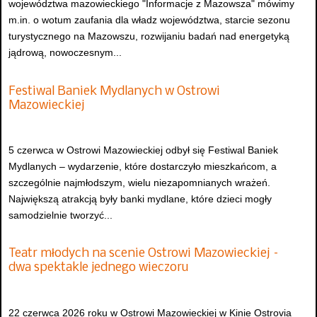
województwa mazowieckiego "Informacje z Mazowsza" mówimy
m.in. o wotum zaufania dla władz województwa, starcie sezonu
turystycznego na Mazowszu, rozwijaniu badań nad energetyką
jądrową, nowoczesnym...
Festiwal Baniek Mydlanych w Ostrowi
Mazowieckiej
5 czerwca w Ostrowi Mazowieckiej odbył się Festiwal Baniek
Mydlanych – wydarzenie, które dostarczyło mieszkańcom, a
szczególnie najmłodszym, wielu niezapomnianych wrażeń.
Największą atrakcją były banki mydlane, które dzieci mogły
samodzielnie tworzyć...
Teatr młodych na scenie Ostrowi Mazowieckiej –
dwa spektakle jednego wieczoru
22 czerwca 2026 roku w Ostrowi Mazowieckiej w Kinie Ostrovia