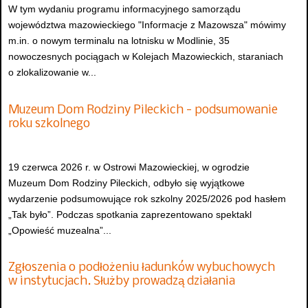
W tym wydaniu programu informacyjnego samorządu
województwa mazowieckiego "Informacje z Mazowsza" mówimy
m.in. o nowym terminalu na lotnisku w Modlinie, 35
nowoczesnych pociągach w Kolejach Mazowieckich, staraniach
o zlokalizowanie w...
Muzeum Dom Rodziny Pileckich - podsumowanie
roku szkolnego
19 czerwca 2026 r. w Ostrowi Mazowieckiej, w ogrodzie
Muzeum Dom Rodziny Pileckich, odbyło się wyjątkowe
wydarzenie podsumowujące rok szkolny 2025/2026 pod hasłem
„Tak było”. Podczas spotkania zaprezentowano spektakl
„Opowieść muzealna”...
Zgłoszenia o podłożeniu ładunków wybuchowych
w instytucjach. Służby prowadzą działania