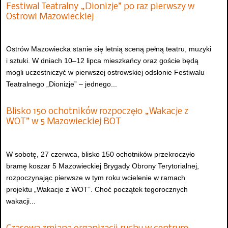
Festiwal Teatralny „Dionizje” po raz pierwszy w
Ostrowi Mazowieckiej
Ostrów Mazowiecka stanie się letnią sceną pełną teatru, muzyki
i sztuki. W dniach 10–12 lipca mieszkańcy oraz goście będą
mogli uczestniczyć w pierwszej ostrowskiej odsłonie Festiwalu
Teatralnego „Dionizje” – jednego...
Blisko 150 ochotników rozpoczęło „Wakacje z
WOT” w 5 Mazowieckiej BOT
W sobotę, 27 czerwca, blisko 150 ochotników przekroczyło
bramę koszar 5 Mazowieckiej Brygady Obrony Terytorialnej,
rozpoczynając pierwsze w tym roku wcielenie w ramach
projektu „Wakacje z WOT”. Choć początek tegorocznych
wakacji...