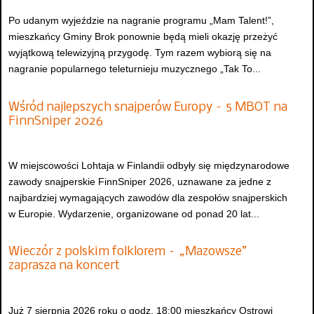
Po udanym wyjeździe na nagranie programu „Mam Talent!”,
mieszkańcy Gminy Brok ponownie będą mieli okazję przeżyć
wyjątkową telewizyjną przygodę. Tym razem wybiorą się na
nagranie popularnego teleturnieju muzycznego „Tak To...
Wśród najlepszych snajperów Europy – 5 MBOT na
FinnSniper 2026
W miejscowości Lohtaja w Finlandii odbyły się międzynarodowe
zawody snajperskie FinnSniper 2026, uznawane za jedne z
najbardziej wymagających zawodów dla zespołów snajperskich
w Europie. Wydarzenie, organizowane od ponad 20 lat...
Wieczór z polskim folklorem – „Mazowsze”
zaprasza na koncert
Już 7 sierpnia 2026 roku o godz. 18:00 mieszkańcy Ostrowi