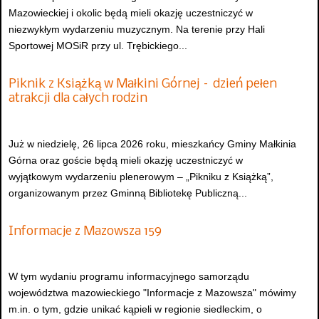
Mazowieckiej i okolic będą mieli okazję uczestniczyć w
niezwykłym wydarzeniu muzycznym. Na terenie przy Hali
Sportowej MOSiR przy ul. Trębickiego...
Piknik z Książką w Małkini Górnej – dzień pełen
atrakcji dla całych rodzin
Już w niedzielę, 26 lipca 2026 roku, mieszkańcy Gminy Małkinia
Górna oraz goście będą mieli okazję uczestniczyć w
wyjątkowym wydarzeniu plenerowym – „Pikniku z Książką”,
organizowanym przez Gminną Bibliotekę Publiczną...
Informacje z Mazowsza 159
W tym wydaniu programu informacyjnego samorządu
województwa mazowieckiego "Informacje z Mazowsza" mówimy
m.in. o tym, gdzie unikać kąpieli w regionie siedleckim, o