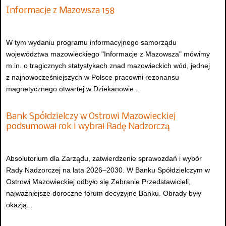
Informacje z Mazowsza 158
W tym wydaniu programu informacyjnego samorządu
województwa mazowieckiego "Informacje z Mazowsza" mówimy
m.in. o tragicznych statystykach znad mazowieckich wód, jednej
z najnowocześniejszych w Polsce pracowni rezonansu
magnetycznego otwartej w Dziekanowie...
Bank Spółdzielczy w Ostrowi Mazowieckiej
podsumował rok i wybrał Radę Nadzorczą
Absolutorium dla Zarządu, zatwierdzenie sprawozdań i wybór
Rady Nadzorczej na lata 2026–2030. W Banku Spółdzielczym w
Ostrowi Mazowieckiej odbyło się Zebranie Przedstawicieli,
najważniejsze doroczne forum decyzyjne Banku. Obrady były
okazją...