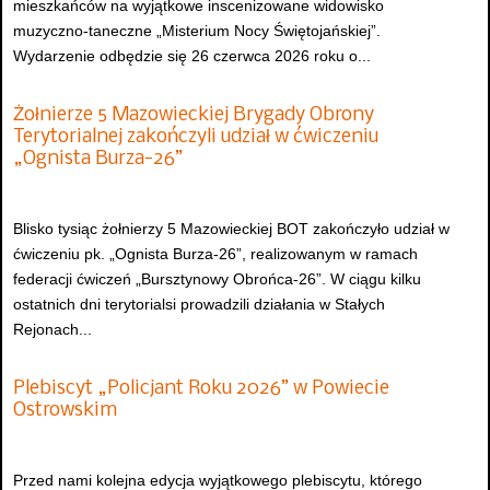
mieszkańców na wyjątkowe inscenizowane widowisko
muzyczno-taneczne „Misterium Nocy Świętojańskiej”.
Wydarzenie odbędzie się 26 czerwca 2026 roku o...
Żołnierze 5 Mazowieckiej Brygady Obrony
Terytorialnej zakończyli udział w ćwiczeniu
„Ognista Burza-26”
Blisko tysiąc żołnierzy 5 Mazowieckiej BOT zakończyło udział w
ćwiczeniu pk. „Ognista Burza-26”, realizowanym w ramach
federacji ćwiczeń „Bursztynowy Obrońca-26”. W ciągu kilku
ostatnich dni terytorialsi prowadzili działania w Stałych
Rejonach...
Plebiscyt „Policjant Roku 2026” w Powiecie
Ostrowskim
Przed nami kolejna edycja wyjątkowego plebiscytu, którego