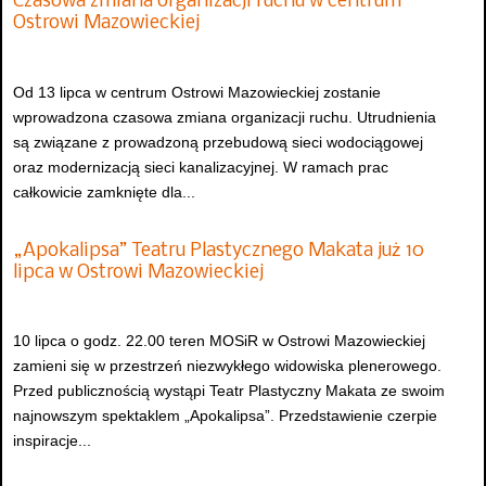
Czasowa zmiana organizacji ruchu w centrum
Ostrowi Mazowieckiej
Od 13 lipca w centrum Ostrowi Mazowieckiej zostanie
wprowadzona czasowa zmiana organizacji ruchu. Utrudnienia
są związane z prowadzoną przebudową sieci wodociągowej
oraz modernizacją sieci kanalizacyjnej. W ramach prac
całkowicie zamknięte dla...
„Apokalipsa” Teatru Plastycznego Makata już 10
lipca w Ostrowi Mazowieckiej
10 lipca o godz. 22.00 teren MOSiR w Ostrowi Mazowieckiej
zamieni się w przestrzeń niezwykłego widowiska plenerowego.
Przed publicznością wystąpi Teatr Plastyczny Makata ze swoim
najnowszym spektaklem „Apokalipsa”. Przedstawienie czerpie
inspiracje...