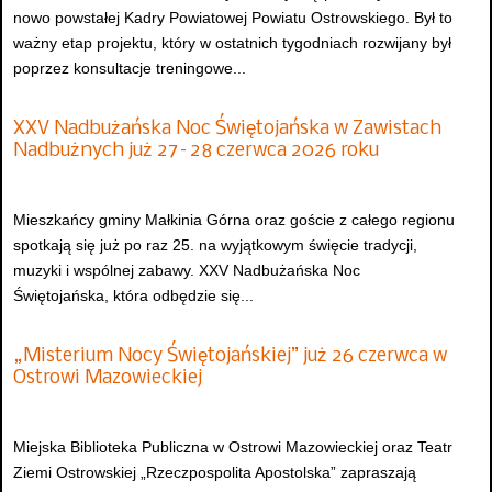
nowo powstałej Kadry Powiatowej Powiatu Ostrowskiego. Był to
ważny etap projektu, który w ostatnich tygodniach rozwijany był
poprzez konsultacje treningowe...
XXV Nadbużańska Noc Świętojańska w Zawistach
Nadbużnych już 27–28 czerwca 2026 roku
Mieszkańcy gminy Małkinia Górna oraz goście z całego regionu
spotkają się już po raz 25. na wyjątkowym święcie tradycji,
muzyki i wspólnej zabawy. XXV Nadbużańska Noc
Świętojańska, która odbędzie się...
„Misterium Nocy Świętojańskiej” już 26 czerwca w
Ostrowi Mazowieckiej
Miejska Biblioteka Publiczna w Ostrowi Mazowieckiej oraz Teatr
Ziemi Ostrowskiej „Rzeczpospolita Apostolska” zapraszają