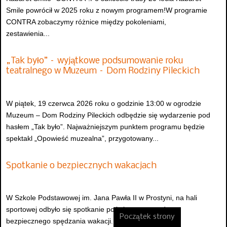
Smile powrócił w 2025 roku z nowym programem!W programie
CONTRA zobaczymy różnice między pokoleniami,
zestawienia...
„Tak było” – wyjątkowe podsumowanie roku
teatralnego w Muzeum – Dom Rodziny Pileckich
W piątek, 19 czerwca 2026 roku o godzinie 13:00 w ogrodzie
Muzeum – Dom Rodziny Pileckich odbędzie się wydarzenie pod
hasłem „Tak było”. Najważniejszym punktem programu będzie
spektakl „Opowieść muzealna”, przygotowany...
Spotkanie o bezpiecznych wakacjach
W Szkole Podstawowej im. Jana Pawła II w Prostyni, na hali
sportowej odbyło się spotkanie poświęcone zasadom
Początek strony
bezpiecznego spędzania wakacji. Uczestniczyły w nim