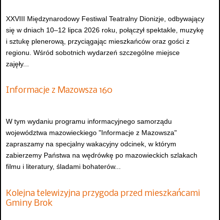
XXVIII Międzynarodowy Festiwal Teatralny Dionizje, odbywający
się w dniach 10–12 lipca 2026 roku, połączył spektakle, muzykę
i sztukę plenerową, przyciągając mieszkańców oraz gości z
regionu. Wśród sobotnich wydarzeń szczególne miejsce
zajęły...
Informacje z Mazowsza 160
W tym wydaniu programu informacyjnego samorządu
województwa mazowieckiego "Informacje z Mazowsza"
zapraszamy na specjalny wakacyjny odcinek, w którym
zabierzemy Państwa na wędrówkę po mazowieckich szlakach
filmu i literatury, śladami bohaterów...
Kolejna telewizyjna przygoda przed mieszkańcami
Gminy Brok