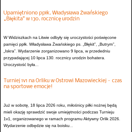
Upamiętniono ppłk. Władysława Żwańskiego
„Błękita” w 130. rocznicę urodzin
W Widziszkach na Litwie odbyły się uroczystości poświęcone
pamięci ppłk. Władysława Żwańskiego ps. „Błękit”, „Butrym”,
„Iskra”. Wydarzenie zorganizowano 9 lipca, w przededniu
przypadającej 10 lipca 130. rocznicy urodzin bohatera.
Uroczystość była...
Turniej 1v1 na Orliku w Ostrowi Mazowieckiej – czas
na sportowe emocje!
Już w sobotę, 18 lipca 2026 roku, miłośnicy piłki nożnej będą
mieli okazję sprawdzić swoje umiejętności podczas Turnieju
1v1, organizowanego w ramach programu Aktywny Orlik 2026.
Wydarzenie odbędzie się na boisku...