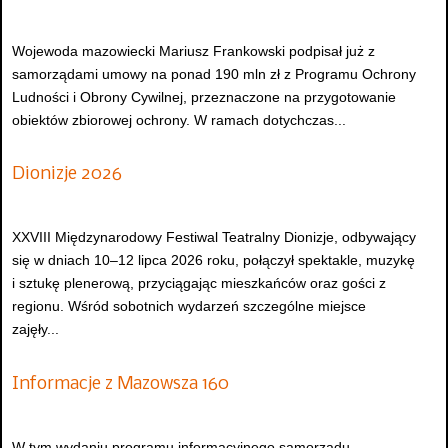
Wojewoda mazowiecki Mariusz Frankowski podpisał już z
samorządami umowy na ponad 190 mln zł z Programu Ochrony
Ludności i Obrony Cywilnej, przeznaczone na przygotowanie
obiektów zbiorowej ochrony. W ramach dotychczas...
Dionizje 2026
XXVIII Międzynarodowy Festiwal Teatralny Dionizje, odbywający
się w dniach 10–12 lipca 2026 roku, połączył spektakle, muzykę
i sztukę plenerową, przyciągając mieszkańców oraz gości z
regionu. Wśród sobotnich wydarzeń szczególne miejsce
zajęły...
Informacje z Mazowsza 160
W tym wydaniu programu informacyjnego samorządu