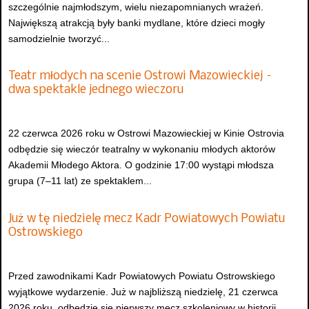
szczególnie najmłodszym, wielu niezapomnianych wrażeń.
Największą atrakcją były banki mydlane, które dzieci mogły
samodzielnie tworzyć...
Teatr młodych na scenie Ostrowi Mazowieckiej –
dwa spektakle jednego wieczoru
22 czerwca 2026 roku w Ostrowi Mazowieckiej w Kinie Ostrovia
odbędzie się wieczór teatralny w wykonaniu młodych aktorów
Akademii Młodego Aktora. O godzinie 17:00 wystąpi młodsza
grupa (7–11 lat) ze spektaklem...
Już w tę niedzielę mecz Kadr Powiatowych Powiatu
Ostrowskiego
Przed zawodnikami Kadr Powiatowych Powiatu Ostrowskiego
wyjątkowe wydarzenie. Już w najbliższą niedzielę, 21 czerwca
2026 roku, odbędzie się pierwszy mecz szkoleniowy w historii