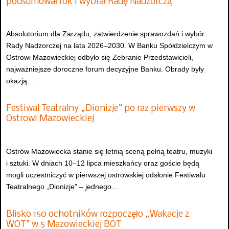
podsumował rok i wybrał Radę Nadzorczą
Absolutorium dla Zarządu, zatwierdzenie sprawozdań i wybór
Rady Nadzorczej na lata 2026–2030. W Banku Spółdzielczym w
Ostrowi Mazowieckiej odbyło się Zebranie Przedstawicieli,
najważniejsze doroczne forum decyzyjne Banku. Obrady były
okazją...
Festiwal Teatralny „Dionizje” po raz pierwszy w
Ostrowi Mazowieckiej
Ostrów Mazowiecka stanie się letnią sceną pełną teatru, muzyki
i sztuki. W dniach 10–12 lipca mieszkańcy oraz goście będą
mogli uczestniczyć w pierwszej ostrowskiej odsłonie Festiwalu
Teatralnego „Dionizje” – jednego...
Blisko 150 ochotników rozpoczęło „Wakacje z
WOT” w 5 Mazowieckiej BOT