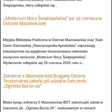
Świętojańska, która odbędzie się...
„Misterium Nocy Świętojańskiej” już 26 czerwca w
Ostrowi Mazowieckiej
Miejska Biblioteka Publiczna w Ostrowi Mazowieckiej oraz Teatr
Ziemi Ostrowskiej „Rzeczpospolita Apostolska” zapraszają
mieszkańców na wyjątkowe inscenizowane widowisko
muzyczno-taneczne „Misterium Nocy Świętojańskiej”.
Wydarzenie odbędzie się 26 czerwca 2026 roku o...
Żołnierze 5 Mazowieckiej Brygady Obrony
Terytorialnej zakończyli udział w ćwiczeniu
„Ognista Burza-26”
Blisko tysiąc żołnierzy 5 Mazowieckiej BOT zakończyło udział w
ćwiczeniu pk. „Ognista Burza-26”, realizowanym w ramach