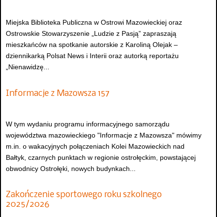
Miejska Biblioteka Publiczna w Ostrowi Mazowieckiej oraz
Ostrowskie Stowarzyszenie „Ludzie z Pasją” zapraszają
mieszkańców na spotkanie autorskie z Karoliną Olejak –
dziennikarką Polsat News i Interii oraz autorką reportażu
„Nienawidzę...
Informacje z Mazowsza 157
W tym wydaniu programu informacyjnego samorządu
województwa mazowieckiego "Informacje z Mazowsza" mówimy
m.in. o wakacyjnych połączeniach Kolei Mazowieckich nad
Bałtyk, czarnych punktach w regionie ostrołęckim, powstającej
obwodnicy Ostrołęki, nowych budynkach...
Zakończenie sportowego roku szkolnego
2025/2026