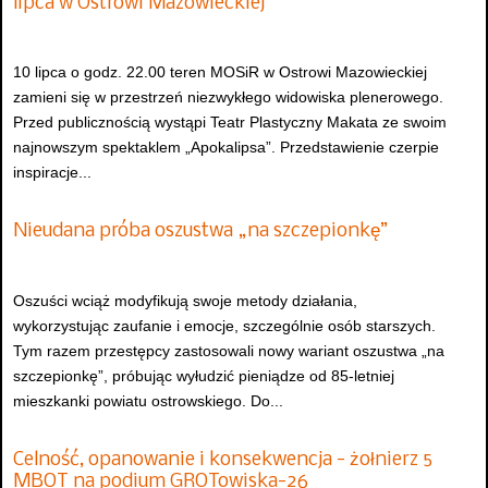
lipca w Ostrowi Mazowieckiej
10 lipca o godz. 22.00 teren MOSiR w Ostrowi Mazowieckiej
zamieni się w przestrzeń niezwykłego widowiska plenerowego.
Przed publicznością wystąpi Teatr Plastyczny Makata ze swoim
najnowszym spektaklem „Apokalipsa”. Przedstawienie czerpie
inspiracje...
Nieudana próba oszustwa „na szczepionkę”
Oszuści wciąż modyfikują swoje metody działania,
wykorzystując zaufanie i emocje, szczególnie osób starszych.
Tym razem przestępcy zastosowali nowy wariant oszustwa „na
szczepionkę”, próbując wyłudzić pieniądze od 85-letniej
mieszkanki powiatu ostrowskiego. Do...
Celność, opanowanie i konsekwencja - żołnierz 5
MBOT na podium GROTowiska-26