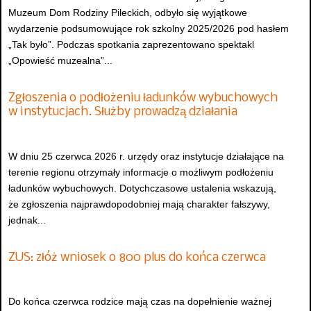
Muzeum Dom Rodziny Pileckich, odbyło się wyjątkowe
wydarzenie podsumowujące rok szkolny 2025/2026 pod hasłem
„Tak było”. Podczas spotkania zaprezentowano spektakl
„Opowieść muzealna”...
Zgłoszenia o podłożeniu ładunków wybuchowych
w instytucjach. Służby prowadzą działania
W dniu 25 czerwca 2026 r. urzędy oraz instytucje działające na
terenie regionu otrzymały informacje o możliwym podłożeniu
ładunków wybuchowych. Dotychczasowe ustalenia wskazują,
że zgłoszenia najprawdopodobniej mają charakter fałszywy,
jednak...
ZUS: złóż wniosek o 800 plus do końca czerwca
Do końca czerwca rodzice mają czas na dopełnienie ważnej