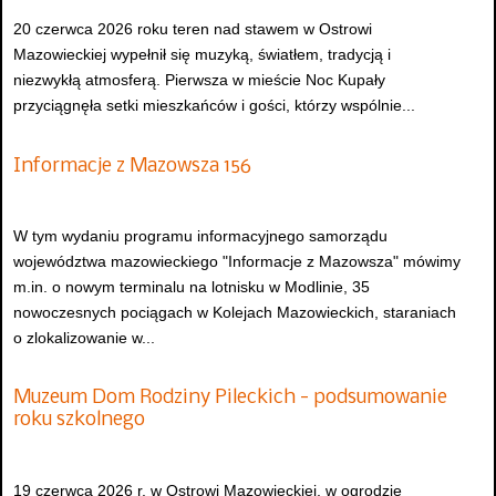
20 czerwca 2026 roku teren nad stawem w Ostrowi
Mazowieckiej wypełnił się muzyką, światłem, tradycją i
niezwykłą atmosferą. Pierwsza w mieście Noc Kupały
przyciągnęła setki mieszkańców i gości, którzy wspólnie...
Informacje z Mazowsza 156
W tym wydaniu programu informacyjnego samorządu
województwa mazowieckiego "Informacje z Mazowsza" mówimy
m.in. o nowym terminalu na lotnisku w Modlinie, 35
nowoczesnych pociągach w Kolejach Mazowieckich, staraniach
o zlokalizowanie w...
Muzeum Dom Rodziny Pileckich - podsumowanie
roku szkolnego
19 czerwca 2026 r. w Ostrowi Mazowieckiej, w ogrodzie