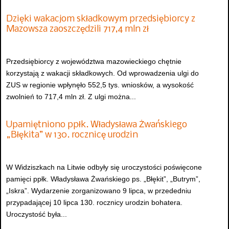
Dzięki wakacjom składkowym przedsiębiorcy z
Mazowsza zaoszczędzili 717,4 mln zł
Przedsiębiorcy z województwa mazowieckiego chętnie
korzystają z wakacji składkowych. Od wprowadzenia ulgi do
ZUS w regionie wpłynęło 552,5 tys. wniosków, a wysokość
zwolnień to 717,4 mln zł. Z ulgi można...
Upamiętniono ppłk. Władysława Żwańskiego
„Błękita” w 130. rocznicę urodzin
W Widziszkach na Litwie odbyły się uroczystości poświęcone
pamięci ppłk. Władysława Żwańskiego ps. „Błękit”, „Butrym”,
„Iskra”. Wydarzenie zorganizowano 9 lipca, w przededniu
przypadającej 10 lipca 130. rocznicy urodzin bohatera.
Uroczystość była...