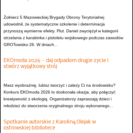
Żołnierz 5 Mazowieckiej Brygady Obrony Terytorialnej
udowodnił, że systematyczne szkolenie i determinacja
przynoszą wymierne efekty. Plut. Daniel zwyciężył w kategorii
strzelania z karabinka i pistoletu wojskowego podczas zawodów
GROTowisko-26. W dniach...
EKOmoda 2026 – daj odpadom drugie życie i
stwórz wyjątkowy strój
Masz wyobraźnię, lubisz tworzyć i zależy Ci na środowisku?
Konkurs EKOmoda 2026 to doskonała okazja, aby połączyć
kreatywność z ekologią. Organizatorzy zapraszają dzieci i
młodzież do stworzenia oryginalnego stroju wykonanego...
Spotkanie autorskie z Karoliną Olejak w
ostrowskiej bibliotece