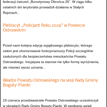
federacji ćwiczeń „Bursztynowy Obrońca-26”. W ciągu kilku
ostatnich dni terytorialsi prowadzili działania w Stałych
Rejonach...
Plebiscyt „Policjant Roku 2026” w Powiecie
Ostrowskim
Przed nami kolejna edycja wyjątkowego plebiscytu, którego
celem jest uhonorowanie funkcjonariuszy Policji szczególnie
zasłużonych dla bezpieczeństwa mieszkańców Powiatu
Ostrowskiego. Inicjatywa ta stanowi nie tylko formę wyróżnienia,
ale również wyraz uznania...
Władze Powiatu Ostrowskiego na sesji Rady Gminy
Boguty-Pianki
19 czerwca przedstawiciele Powiatu Ostrowskiego uczestniczyli
w obradach Rady Gminy Boguty-Pianki. W spotkaniu wzięli