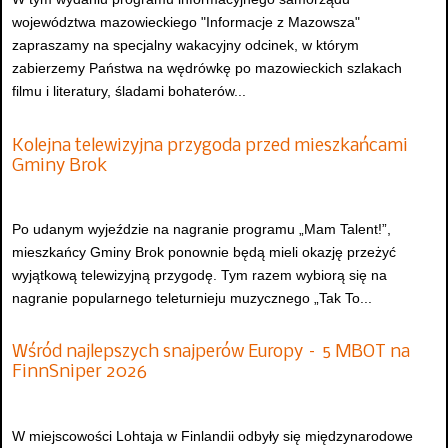
województwa mazowieckiego "Informacje z Mazowsza"
zapraszamy na specjalny wakacyjny odcinek, w którym
zabierzemy Państwa na wędrówkę po mazowieckich szlakach
filmu i literatury, śladami bohaterów...
Kolejna telewizyjna przygoda przed mieszkańcami
Gminy Brok
Po udanym wyjeździe na nagranie programu „Mam Talent!”,
mieszkańcy Gminy Brok ponownie będą mieli okazję przeżyć
wyjątkową telewizyjną przygodę. Tym razem wybiorą się na
nagranie popularnego teleturnieju muzycznego „Tak To...
Wśród najlepszych snajperów Europy – 5 MBOT na
FinnSniper 2026
W miejscowości Lohtaja w Finlandii odbyły się międzynarodowe