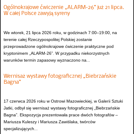
Ogólnokrajowe ćwiczenie „ALARM-26” już 21 lipca.
W całej Polsce zawyją syreny
We wtorek, 21 lipca 2026 roku, w godzinach 7:00–19:00, na
terenie całej Rzeczypospolitej Polskiej zostanie
przeprowadzone ogólnokrajowe ćwiczenie praktyczne pod
kryptonimem „ALARM-26”. W przypadku niekorzystnych
warunków termin zapasowy wyznaczono na...
Wernisaż wystawy fotograficznej „Biebrzańskie
Bagna”
17 czerwca 2026 roku w Ostrowi Mazowieckiej, w Galerii Sztuki
Jatki, odbył się wernisaż wystawy fotograficznej „Biebrzańskie
Bagna”. Ekspozycja prezentowała prace dwóch fotografów –
Mariusza Kuleszy i Mariusza Zawiślaka, twórców
specjalizujących...