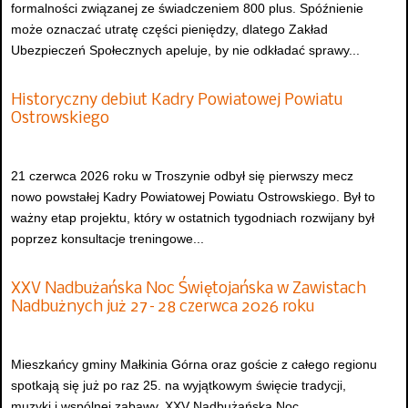
formalności związanej ze świadczeniem 800 plus. Spóźnienie
może oznaczać utratę części pieniędzy, dlatego Zakład
Ubezpieczeń Społecznych apeluje, by nie odkładać sprawy...
Historyczny debiut Kadry Powiatowej Powiatu
Ostrowskiego
21 czerwca 2026 roku w Troszynie odbył się pierwszy mecz
nowo powstałej Kadry Powiatowej Powiatu Ostrowskiego. Był to
ważny etap projektu, który w ostatnich tygodniach rozwijany był
poprzez konsultacje treningowe...
XXV Nadbużańska Noc Świętojańska w Zawistach
Nadbużnych już 27–28 czerwca 2026 roku
Mieszkańcy gminy Małkinia Górna oraz goście z całego regionu
spotkają się już po raz 25. na wyjątkowym święcie tradycji,
muzyki i wspólnej zabawy. XXV Nadbużańska Noc