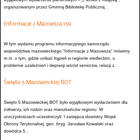
organizowanym przez Gminną Bibliotekę Publiczną...
Informacje z Mazowsza 159
W tym wydaniu programu informacyjnego samorządu
województwa mazowieckiego "Informacje z Mazowsza" mówimy
m.in. o tym, gdzie unikać kąpieli w regionie siedleckim, o
problemie uzależnień i depresji wśród seniorów, relacji z...
Święto 5 Mazowieckiej BOT
Święto 5 Mazowieckiej BOT było wyjątkowym wydarzeniem dla
żołnierzy, ich rodzin oraz mieszkańców regionu. W
uroczystościach uczestniczyli: I zastępca dowódcy Wojsk
Obrony Terytorialnej, gen. bryg. Jarosław Kowalski oraz
dowódca 5...