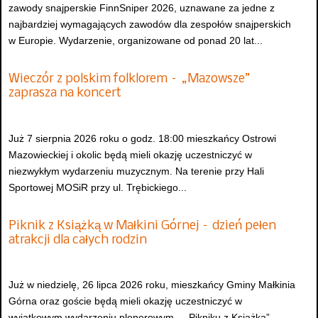
zawody snajperskie FinnSniper 2026, uznawane za jedne z
najbardziej wymagających zawodów dla zespołów snajperskich
w Europie. Wydarzenie, organizowane od ponad 20 lat...
Wieczór z polskim folklorem – „Mazowsze”
zaprasza na koncert
Już 7 sierpnia 2026 roku o godz. 18:00 mieszkańcy Ostrowi
Mazowieckiej i okolic będą mieli okazję uczestniczyć w
niezwykłym wydarzeniu muzycznym. Na terenie przy Hali
Sportowej MOSiR przy ul. Trębickiego...
Piknik z Książką w Małkini Górnej – dzień pełen
atrakcji dla całych rodzin
Już w niedzielę, 26 lipca 2026 roku, mieszkańcy Gminy Małkinia
Górna oraz goście będą mieli okazję uczestniczyć w
wyjątkowym wydarzeniu plenerowym – „Pikniku z Książką”,