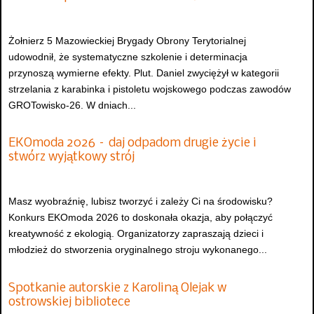
Żołnierz 5 Mazowieckiej Brygady Obrony Terytorialnej
udowodnił, że systematyczne szkolenie i determinacja
przynoszą wymierne efekty. Plut. Daniel zwyciężył w kategorii
strzelania z karabinka i pistoletu wojskowego podczas zawodów
GROTowisko-26. W dniach...
EKOmoda 2026 – daj odpadom drugie życie i
stwórz wyjątkowy strój
Masz wyobraźnię, lubisz tworzyć i zależy Ci na środowisku?
Konkurs EKOmoda 2026 to doskonała okazja, aby połączyć
kreatywność z ekologią. Organizatorzy zapraszają dzieci i
młodzież do stworzenia oryginalnego stroju wykonanego...
Spotkanie autorskie z Karoliną Olejak w
ostrowskiej bibliotece