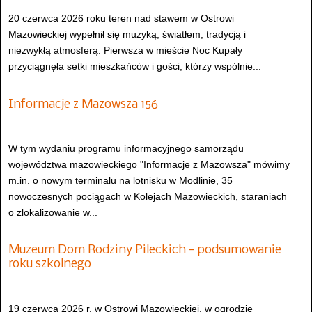
20 czerwca 2026 roku teren nad stawem w Ostrowi
Mazowieckiej wypełnił się muzyką, światłem, tradycją i
niezwykłą atmosferą. Pierwsza w mieście Noc Kupały
przyciągnęła setki mieszkańców i gości, którzy wspólnie...
Informacje z Mazowsza 156
W tym wydaniu programu informacyjnego samorządu
województwa mazowieckiego "Informacje z Mazowsza" mówimy
m.in. o nowym terminalu na lotnisku w Modlinie, 35
nowoczesnych pociągach w Kolejach Mazowieckich, staraniach
o zlokalizowanie w...
Muzeum Dom Rodziny Pileckich - podsumowanie
roku szkolnego
19 czerwca 2026 r. w Ostrowi Mazowieckiej, w ogrodzie