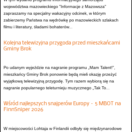
województwa mazowieckiego "Informacje z Mazowsza"
zapraszamy na specjalny wakacyjny odcinek, w którym
zabierzemy Państwa na wędrówkę po mazowieckich szlakach
filmu i literatury, śladami bohaterów...
Kolejna telewizyjna przygoda przed mieszkańcami
Gminy Brok
Po udanym wyjeździe na nagranie programu „Mam Talent!”,
mieszkańcy Gminy Brok ponownie będą mieli okazję przeżyć
wyjątkową telewizyjną przygodę. Tym razem wybiorą się na
nagranie popularnego teleturnieju muzycznego „Tak To...
Wśród najlepszych snajperów Europy – 5 MBOT na
FinnSniper 2026
W miejscowości Lohtaja w Finlandii odbyły się międzynarodowe