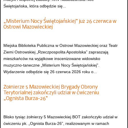
Świętojańska, która odbędzie się...
„Misterium Nocy Świętojańskiej” już 26 czerwca w
Ostrowi Mazowieckiej
Miejska Biblioteka Publiczna w Ostrowi Mazowieckiej oraz Teatr
Ziemi Ostrowskiej „Rzeczpospolita Apostolska” zapraszają
mieszkańców na wyjątkowe inscenizowane widowisko
muzyczno-taneczne „Misterium Nocy Świętojańskiej”.
Wydarzenie odbędzie się 26 czerwca 2026 roku o...
Żołnierze 5 Mazowieckiej Brygady Obrony
Terytorialnej zakończyli udział w ćwiczeniu
„Ognista Burza-26”
Blisko tysiąc żołnierzy 5 Mazowieckiej BOT zakończyło udział w
ćwiczeniu pk. „Ognista Burza-26”, realizowanym w ramach