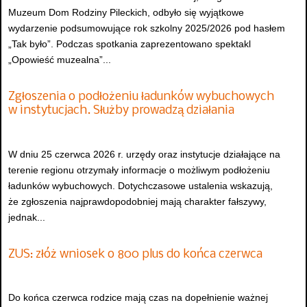
Muzeum Dom Rodziny Pileckich, odbyło się wyjątkowe
wydarzenie podsumowujące rok szkolny 2025/2026 pod hasłem
„Tak było”. Podczas spotkania zaprezentowano spektakl
„Opowieść muzealna”...
Zgłoszenia o podłożeniu ładunków wybuchowych
w instytucjach. Służby prowadzą działania
W dniu 25 czerwca 2026 r. urzędy oraz instytucje działające na
terenie regionu otrzymały informacje o możliwym podłożeniu
ładunków wybuchowych. Dotychczasowe ustalenia wskazują,
że zgłoszenia najprawdopodobniej mają charakter fałszywy,
jednak...
ZUS: złóż wniosek o 800 plus do końca czerwca
Do końca czerwca rodzice mają czas na dopełnienie ważnej