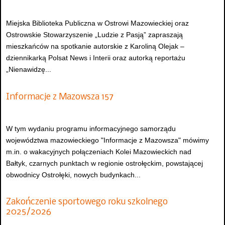
Miejska Biblioteka Publiczna w Ostrowi Mazowieckiej oraz
Ostrowskie Stowarzyszenie „Ludzie z Pasją” zapraszają
mieszkańców na spotkanie autorskie z Karoliną Olejak –
dziennikarką Polsat News i Interii oraz autorką reportażu
„Nienawidzę...
Informacje z Mazowsza 157
W tym wydaniu programu informacyjnego samorządu
województwa mazowieckiego "Informacje z Mazowsza" mówimy
m.in. o wakacyjnych połączeniach Kolei Mazowieckich nad
Bałtyk, czarnych punktach w regionie ostrołęckim, powstającej
obwodnicy Ostrołęki, nowych budynkach...
Zakończenie sportowego roku szkolnego
2025/2026