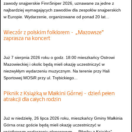
zawody snajperskie FinnSniper 2026, uznawane za jedne z
najbardziej wymagających zawodów dla zespołów snajperskich
w Europie. Wydarzenie, organizowane od ponad 20 lat...
Wieczór z polskim folklorem – „Mazowsze”
zaprasza na koncert
Już 7 sierpnia 2026 roku o godz. 18:00 mieszkańcy Ostrowi
Mazowieckiej i okolic będą mieli okazję uczestniczyć w
niezwykłym wydarzeniu muzycznym. Na terenie przy Hali
Sportowej MOSiR przy ul. Trębickiego...
Piknik z Książką w Małkini Górnej – dzień pełen
atrakcji dla całych rodzin
Już w niedzielę, 26 lipca 2026 roku, mieszkańcy Gminy Małkinia
Górna oraz goście będą mieli okazję uczestniczyć w
wyjątkowym wydarzeniu plenerowym – „Pikniku z Książką”,