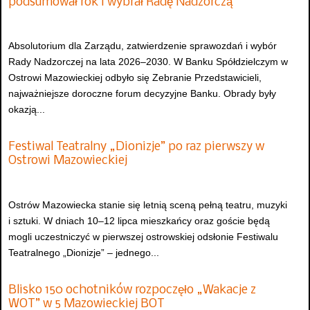
podsumował rok i wybrał Radę Nadzorczą
Absolutorium dla Zarządu, zatwierdzenie sprawozdań i wybór
Rady Nadzorczej na lata 2026–2030. W Banku Spółdzielczym w
Ostrowi Mazowieckiej odbyło się Zebranie Przedstawicieli,
najważniejsze doroczne forum decyzyjne Banku. Obrady były
okazją...
Festiwal Teatralny „Dionizje” po raz pierwszy w
Ostrowi Mazowieckiej
Ostrów Mazowiecka stanie się letnią sceną pełną teatru, muzyki
i sztuki. W dniach 10–12 lipca mieszkańcy oraz goście będą
mogli uczestniczyć w pierwszej ostrowskiej odsłonie Festiwalu
Teatralnego „Dionizje” – jednego...
Blisko 150 ochotników rozpoczęło „Wakacje z
WOT” w 5 Mazowieckiej BOT