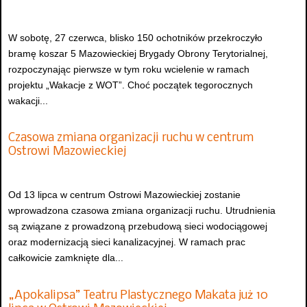
W sobotę, 27 czerwca, blisko 150 ochotników przekroczyło
bramę koszar 5 Mazowieckiej Brygady Obrony Terytorialnej,
rozpoczynając pierwsze w tym roku wcielenie w ramach
projektu „Wakacje z WOT”. Choć początek tegorocznych
wakacji...
Czasowa zmiana organizacji ruchu w centrum
Ostrowi Mazowieckiej
Od 13 lipca w centrum Ostrowi Mazowieckiej zostanie
wprowadzona czasowa zmiana organizacji ruchu. Utrudnienia
są związane z prowadzoną przebudową sieci wodociągowej
oraz modernizacją sieci kanalizacyjnej. W ramach prac
całkowicie zamknięte dla...
„Apokalipsa” Teatru Plastycznego Makata już 10