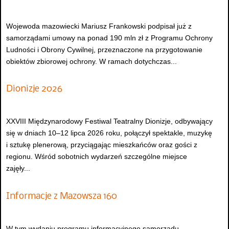
Wojewoda mazowiecki Mariusz Frankowski podpisał już z
samorządami umowy na ponad 190 mln zł z Programu Ochrony
Ludności i Obrony Cywilnej, przeznaczone na przygotowanie
obiektów zbiorowej ochrony. W ramach dotychczas...
Dionizje 2026
XXVIII Międzynarodowy Festiwal Teatralny Dionizje, odbywający
się w dniach 10–12 lipca 2026 roku, połączył spektakle, muzykę
i sztukę plenerową, przyciągając mieszkańców oraz gości z
regionu. Wśród sobotnich wydarzeń szczególne miejsce
zajęły...
Informacje z Mazowsza 160
W tym wydaniu programu informacyjnego samorządu