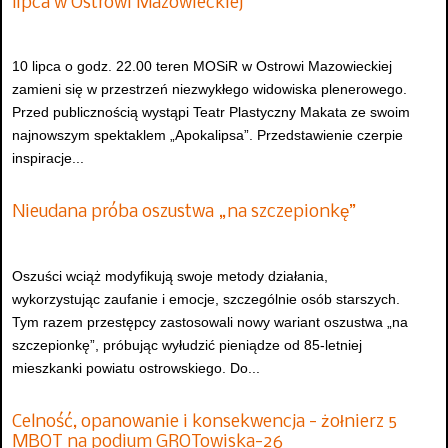
lipca w Ostrowi Mazowieckiej
10 lipca o godz. 22.00 teren MOSiR w Ostrowi Mazowieckiej
zamieni się w przestrzeń niezwykłego widowiska plenerowego.
Przed publicznością wystąpi Teatr Plastyczny Makata ze swoim
najnowszym spektaklem „Apokalipsa”. Przedstawienie czerpie
inspiracje...
Nieudana próba oszustwa „na szczepionkę”
Oszuści wciąż modyfikują swoje metody działania,
wykorzystując zaufanie i emocje, szczególnie osób starszych.
Tym razem przestępcy zastosowali nowy wariant oszustwa „na
szczepionkę”, próbując wyłudzić pieniądze od 85-letniej
mieszkanki powiatu ostrowskiego. Do...
Celność, opanowanie i konsekwencja - żołnierz 5
MBOT na podium GROTowiska-26