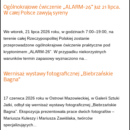
Ogólnokrajowe ćwiczenie „ALARM-26” już 21 lipca.
W całej Polsce zawyją syreny
We wtorek, 21 lipca 2026 roku, w godzinach 7:00–19:00, na
terenie całej Rzeczypospolitej Polskiej zostanie
przeprowadzone ogólnokrajowe ćwiczenie praktyczne pod
kryptonimem „ALARM-26”. W przypadku niekorzystnych
warunków termin zapasowy wyznaczono na...
Wernisaż wystawy fotograficznej „Biebrzańskie
Bagna”
17 czerwca 2026 roku w Ostrowi Mazowieckiej, w Galerii Sztuki
Jatki, odbył się wernisaż wystawy fotograficznej „Biebrzańskie
Bagna”. Ekspozycja prezentowała prace dwóch fotografów –
Mariusza Kuleszy i Mariusza Zawiślaka, twórców
specjalizujących...