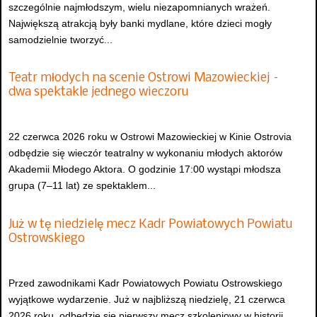
szczególnie najmłodszym, wielu niezapomnianych wrażeń.
Największą atrakcją były banki mydlane, które dzieci mogły
samodzielnie tworzyć...
Teatr młodych na scenie Ostrowi Mazowieckiej –
dwa spektakle jednego wieczoru
22 czerwca 2026 roku w Ostrowi Mazowieckiej w Kinie Ostrovia
odbędzie się wieczór teatralny w wykonaniu młodych aktorów
Akademii Młodego Aktora. O godzinie 17:00 wystąpi młodsza
grupa (7–11 lat) ze spektaklem...
Już w tę niedzielę mecz Kadr Powiatowych Powiatu
Ostrowskiego
Przed zawodnikami Kadr Powiatowych Powiatu Ostrowskiego
wyjątkowe wydarzenie. Już w najbliższą niedzielę, 21 czerwca
2026 roku, odbędzie się pierwszy mecz szkoleniowy w historii