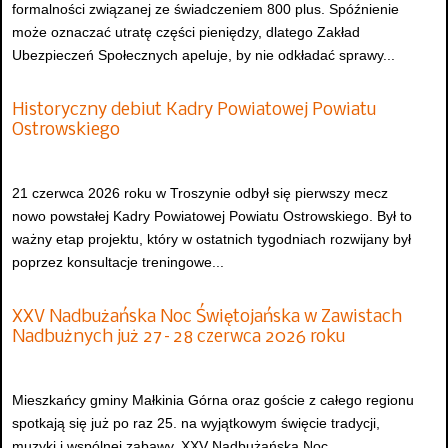
formalności związanej ze świadczeniem 800 plus. Spóźnienie
może oznaczać utratę części pieniędzy, dlatego Zakład
Ubezpieczeń Społecznych apeluje, by nie odkładać sprawy...
Historyczny debiut Kadry Powiatowej Powiatu
Ostrowskiego
21 czerwca 2026 roku w Troszynie odbył się pierwszy mecz
nowo powstałej Kadry Powiatowej Powiatu Ostrowskiego. Był to
ważny etap projektu, który w ostatnich tygodniach rozwijany był
poprzez konsultacje treningowe...
XXV Nadbużańska Noc Świętojańska w Zawistach
Nadbużnych już 27–28 czerwca 2026 roku
Mieszkańcy gminy Małkinia Górna oraz goście z całego regionu
spotkają się już po raz 25. na wyjątkowym święcie tradycji,
muzyki i wspólnej zabawy. XXV Nadbużańska Noc