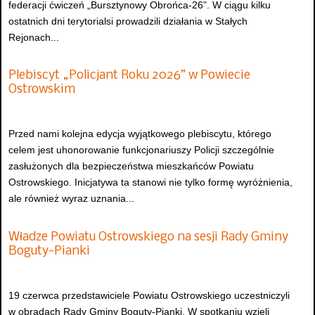
federacji ćwiczeń „Bursztynowy Obrońca-26”. W ciągu kilku
ostatnich dni terytorialsi prowadzili działania w Stałych
Rejonach...
Plebiscyt „Policjant Roku 2026” w Powiecie
Ostrowskim
Przed nami kolejna edycja wyjątkowego plebiscytu, którego
celem jest uhonorowanie funkcjonariuszy Policji szczególnie
zasłużonych dla bezpieczeństwa mieszkańców Powiatu
Ostrowskiego. Inicjatywa ta stanowi nie tylko formę wyróżnienia,
ale również wyraz uznania...
Władze Powiatu Ostrowskiego na sesji Rady Gminy
Boguty-Pianki
19 czerwca przedstawiciele Powiatu Ostrowskiego uczestniczyli
w obradach Rady Gminy Boguty-Pianki. W spotkaniu wzięli