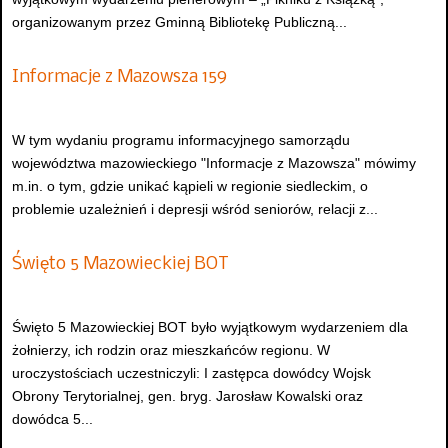
organizowanym przez Gminną Bibliotekę Publiczną...
Informacje z Mazowsza 159
W tym wydaniu programu informacyjnego samorządu
województwa mazowieckiego "Informacje z Mazowsza" mówimy
m.in. o tym, gdzie unikać kąpieli w regionie siedleckim, o
problemie uzależnień i depresji wśród seniorów, relacji z...
Święto 5 Mazowieckiej BOT
Święto 5 Mazowieckiej BOT było wyjątkowym wydarzeniem dla
żołnierzy, ich rodzin oraz mieszkańców regionu. W
uroczystościach uczestniczyli: I zastępca dowódcy Wojsk
Obrony Terytorialnej, gen. bryg. Jarosław Kowalski oraz
dowódca 5...