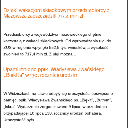
Dzięki wakacjom składkowym przedsiębiorcy z
Mazowsza zaoszczędzili 717,4 mln zł
Przedsiębiorcy z województwa mazowieckiego chętnie
korzystają z wakacji składkowych. Od wprowadzenia ulgi do
ZUS w regionie wpłynęło 552,5 tys. wniosków, a wysokość
zwolnień to 717,4 mln zł. Z ulgi można...
Upamiętniono ppłk. Władysława Żwańskiego
„Błękita” w 130. rocznicę urodzin
W Widziszkach na Litwie odbyły się uroczystości poświęcone
pamięci ppłk. Władysława Żwańskiego ps. „Błękit”, „Butrym”,
„Iskra”. Wydarzenie zorganizowano 9 lipca, w przededniu
przypadającej 10 lipca 130. rocznicy urodzin bohatera.
Uroczystość była...