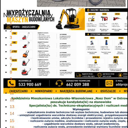
Najnowsze artykuły
1
2
3
4
5
6
7
8
9
10
11
12
13
14
15
16