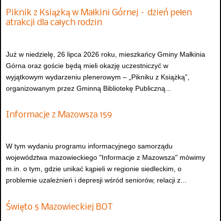
Piknik z Książką w Małkini Górnej – dzień pełen
atrakcji dla całych rodzin
Już w niedzielę, 26 lipca 2026 roku, mieszkańcy Gminy Małkinia
Górna oraz goście będą mieli okazję uczestniczyć w
wyjątkowym wydarzeniu plenerowym – „Pikniku z Książką”,
organizowanym przez Gminną Bibliotekę Publiczną...
Informacje z Mazowsza 159
W tym wydaniu programu informacyjnego samorządu
województwa mazowieckiego "Informacje z Mazowsza" mówimy
m.in. o tym, gdzie unikać kąpieli w regionie siedleckim, o
problemie uzależnień i depresji wśród seniorów, relacji z...
Święto 5 Mazowieckiej BOT