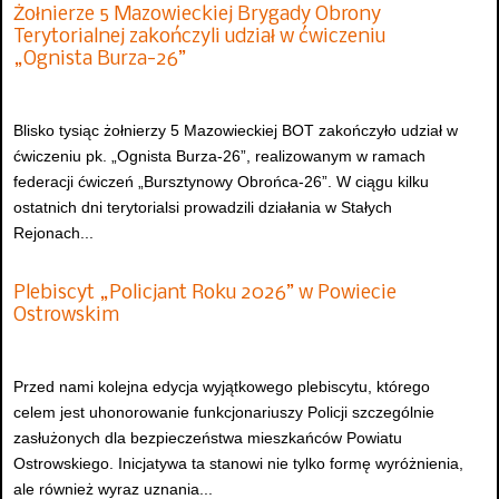
Żołnierze 5 Mazowieckiej Brygady Obrony
Terytorialnej zakończyli udział w ćwiczeniu
„Ognista Burza-26”
Blisko tysiąc żołnierzy 5 Mazowieckiej BOT zakończyło udział w
ćwiczeniu pk. „Ognista Burza-26”, realizowanym w ramach
federacji ćwiczeń „Bursztynowy Obrońca-26”. W ciągu kilku
ostatnich dni terytorialsi prowadzili działania w Stałych
Rejonach...
Plebiscyt „Policjant Roku 2026” w Powiecie
Ostrowskim
Przed nami kolejna edycja wyjątkowego plebiscytu, którego
celem jest uhonorowanie funkcjonariuszy Policji szczególnie
zasłużonych dla bezpieczeństwa mieszkańców Powiatu
Ostrowskiego. Inicjatywa ta stanowi nie tylko formę wyróżnienia,
ale również wyraz uznania...