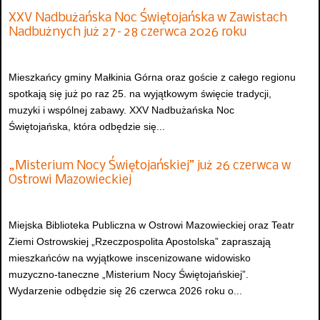
XXV Nadbużańska Noc Świętojańska w Zawistach
Nadbużnych już 27–28 czerwca 2026 roku
Mieszkańcy gminy Małkinia Górna oraz goście z całego regionu
spotkają się już po raz 25. na wyjątkowym święcie tradycji,
muzyki i wspólnej zabawy. XXV Nadbużańska Noc
Świętojańska, która odbędzie się...
„Misterium Nocy Świętojańskiej” już 26 czerwca w
Ostrowi Mazowieckiej
Miejska Biblioteka Publiczna w Ostrowi Mazowieckiej oraz Teatr
Ziemi Ostrowskiej „Rzeczpospolita Apostolska” zapraszają
mieszkańców na wyjątkowe inscenizowane widowisko
muzyczno-taneczne „Misterium Nocy Świętojańskiej”.
Wydarzenie odbędzie się 26 czerwca 2026 roku o...