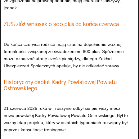
że zgłoszenia najprawdopodobniej mają charakter fałszywy,
jednak...
ZUS: złóż wniosek o 800 plus do końca czerwca
Do końca czerwca rodzice mają czas na dopełnienie ważnej
formalności związanej ze świadczeniem 800 plus. Spóźnienie
może oznaczać utratę części pieniędzy, dlatego Zakład
Ubezpieczeń Społecznych apeluje, by nie odkładać sprawy...
Historyczny debiut Kadry Powiatowej Powiatu
Ostrowskiego
21 czerwca 2026 roku w Troszynie odbył się pierwszy mecz
nowo powstałej Kadry Powiatowej Powiatu Ostrowskiego. Był to
ważny etap projektu, który w ostatnich tygodniach rozwijany był
poprzez konsultacje treningowe...