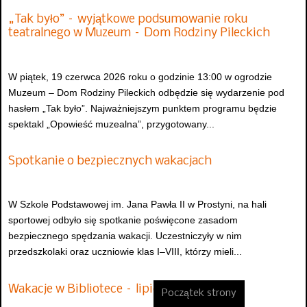
„Tak było” – wyjątkowe podsumowanie roku
teatralnego w Muzeum – Dom Rodziny Pileckich
W piątek, 19 czerwca 2026 roku o godzinie 13:00 w ogrodzie
Muzeum – Dom Rodziny Pileckich odbędzie się wydarzenie pod
hasłem „Tak było”. Najważniejszym punktem programu będzie
spektakl „Opowieść muzealna”, przygotowany...
Spotkanie o bezpiecznych wakacjach
W Szkole Podstawowej im. Jana Pawła II w Prostyni, na hali
sportowej odbyło się spotkanie poświęcone zasadom
bezpiecznego spędzania wakacji. Uczestniczyły w nim
przedszkolaki oraz uczniowie klas I–VIII, którzy mieli...
Wakacje w Bibliotece – lipiec 2026
Początek strony