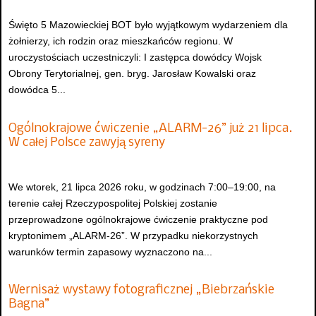
Święto 5 Mazowieckiej BOT było wyjątkowym wydarzeniem dla
żołnierzy, ich rodzin oraz mieszkańców regionu. W
uroczystościach uczestniczyli: I zastępca dowódcy Wojsk
Obrony Terytorialnej, gen. bryg. Jarosław Kowalski oraz
dowódca 5...
Ogólnokrajowe ćwiczenie „ALARM-26” już 21 lipca.
W całej Polsce zawyją syreny
We wtorek, 21 lipca 2026 roku, w godzinach 7:00–19:00, na
terenie całej Rzeczypospolitej Polskiej zostanie
przeprowadzone ogólnokrajowe ćwiczenie praktyczne pod
kryptonimem „ALARM-26”. W przypadku niekorzystnych
warunków termin zapasowy wyznaczono na...
Wernisaż wystawy fotograficznej „Biebrzańskie
Bagna”