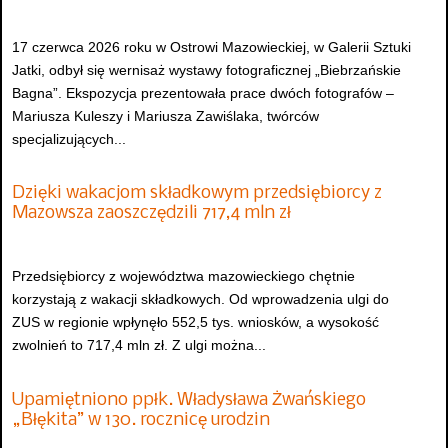
17 czerwca 2026 roku w Ostrowi Mazowieckiej, w Galerii Sztuki
Jatki, odbył się wernisaż wystawy fotograficznej „Biebrzańskie
Bagna”. Ekspozycja prezentowała prace dwóch fotografów –
Mariusza Kuleszy i Mariusza Zawiślaka, twórców
specjalizujących...
Dzięki wakacjom składkowym przedsiębiorcy z
Mazowsza zaoszczędzili 717,4 mln zł
Przedsiębiorcy z województwa mazowieckiego chętnie
korzystają z wakacji składkowych. Od wprowadzenia ulgi do
ZUS w regionie wpłynęło 552,5 tys. wniosków, a wysokość
zwolnień to 717,4 mln zł. Z ulgi można...
Upamiętniono ppłk. Władysława Żwańskiego
„Błękita” w 130. rocznicę urodzin