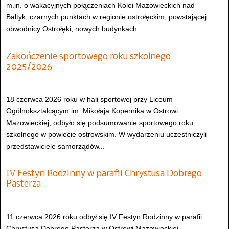
m.in. o wakacyjnych połączeniach Kolei Mazowieckich nad
Bałtyk, czarnych punktach w regionie ostrołęckim, powstającej
obwodnicy Ostrołęki, nowych budynkach...
Zakończenie sportowego roku szkolnego
2025/2026
18 czerwca 2026 roku w hali sportowej przy Liceum
Ogólnokształcącym im. Mikołaja Kopernika w Ostrowi
Mazowieckiej, odbyło się podsumowanie sportowego roku
szkolnego w powiecie ostrowskim. W wydarzeniu uczestniczyli
przedstawiciele samorządów...
IV Festyn Rodzinny w parafii Chrystusa Dobrego
Pasterza
11 czerwca 2026 roku odbył się IV Festyn Rodzinny w parafii
Chrystusa Dobrego Pasterza w Ostrowi Mazowieckiej.