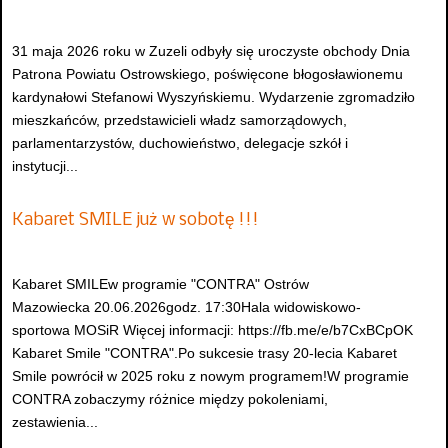
31 maja 2026 roku w Zuzeli odbyły się uroczyste obchody Dnia
Patrona Powiatu Ostrowskiego, poświęcone błogosławionemu
kardynałowi Stefanowi Wyszyńskiemu. Wydarzenie zgromadziło
mieszkańców, przedstawicieli władz samorządowych,
parlamentarzystów, duchowieństwo, delegacje szkół i
instytucji...
Kabaret SMILE już w sobotę !!!
Kabaret SMILEw programie "CONTRA" Ostrów
Mazowiecka 20.06.2026godz. 17:30Hala widowiskowo-
sportowa MOSiR Więcej informacji: https://fb.me/e/b7CxBCpOK
Kabaret Smile "CONTRA".Po sukcesie trasy 20-lecia Kabaret
Smile powrócił w 2025 roku z nowym programem!W programie
CONTRA zobaczymy różnice między pokoleniami,
zestawienia...