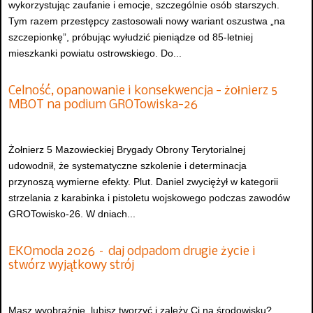
wykorzystując zaufanie i emocje, szczególnie osób starszych.
Tym razem przestępcy zastosowali nowy wariant oszustwa „na
szczepionkę”, próbując wyłudzić pieniądze od 85-letniej
mieszkanki powiatu ostrowskiego. Do...
Celność, opanowanie i konsekwencja - żołnierz 5
MBOT na podium GROTowiska-26
Żołnierz 5 Mazowieckiej Brygady Obrony Terytorialnej
udowodnił, że systematyczne szkolenie i determinacja
przynoszą wymierne efekty. Plut. Daniel zwyciężył w kategorii
strzelania z karabinka i pistoletu wojskowego podczas zawodów
GROTowisko-26. W dniach...
EKOmoda 2026 – daj odpadom drugie życie i
stwórz wyjątkowy strój
Masz wyobraźnię, lubisz tworzyć i zależy Ci na środowisku?