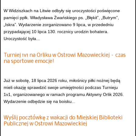
W Widziszkach na Litwie odbyły się uroczystości poświęcone
pamięci ppłk. Władysława Żwańskiego ps. „Błękit”, „Butrym”,
„Iskra”. Wydarzenie zorganizowano 9 lipca, w przededniu
przypadającej 10 lipca 130. rocznicy urodzin bohatera.
Uroczystość była...
Turniej 1v1 na Orliku w Ostrowi Mazowieckiej – czas
na sportowe emocje!
Już w sobotę, 18 lipca 2026 roku, miłośnicy piłki nożnej będą
mieli okazję sprawdzić swoje umiejętności podczas Turnieju
1v1, organizowanego w ramach programu Aktywny Orlik 2026.
Wydarzenie odbędzie się na boisku...
Wyślij pocztówkę z wakacji do Miejskiej Biblioteki
Publicznej w Ostrowi Mazowieckiej