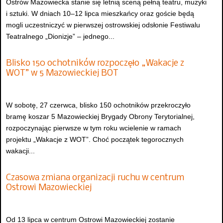
Ostrów Mazowiecka stanie się letnią sceną pełną teatru, muzyki
i sztuki. W dniach 10–12 lipca mieszkańcy oraz goście będą
mogli uczestniczyć w pierwszej ostrowskiej odsłonie Festiwalu
Teatralnego „Dionizje” – jednego...
Blisko 150 ochotników rozpoczęło „Wakacje z
WOT” w 5 Mazowieckiej BOT
W sobotę, 27 czerwca, blisko 150 ochotników przekroczyło
bramę koszar 5 Mazowieckiej Brygady Obrony Terytorialnej,
rozpoczynając pierwsze w tym roku wcielenie w ramach
projektu „Wakacje z WOT”. Choć początek tegorocznych
wakacji...
Czasowa zmiana organizacji ruchu w centrum
Ostrowi Mazowieckiej
Od 13 lipca w centrum Ostrowi Mazowieckiej zostanie