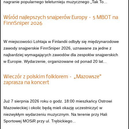
nagranie popularnego teleturnieju muzycznego „Tak To...
Wśród najlepszych snajperów Europy – 5 MBOT na
FinnSniper 2026
W miejscowości Lohtaja w Finlandii odbyły się międzynarodowe
zawody snajperskie FinnSniper 2026, uznawane za jedne z
najbardziej wymagających zawodów dla zespołów snajperskich
w Europie. Wydarzenie, organizowane od ponad 20 lat...
Wieczór z polskim folklorem – „Mazowsze”
zaprasza na koncert
Już 7 sierpnia 2026 roku o godz. 18:00 mieszkańcy Ostrowi
Mazowieckiej i okolic będą mieli okazję uczestniczyć w
niezwykłym wydarzeniu muzycznym. Na terenie przy Hali
Sportowej MOSiR przy ul. Trębickiego...