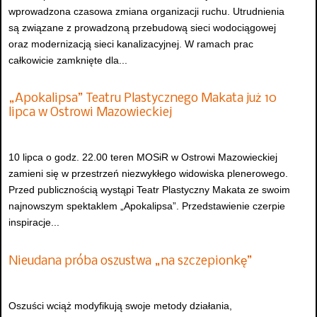
wprowadzona czasowa zmiana organizacji ruchu. Utrudnienia
są związane z prowadzoną przebudową sieci wodociągowej
oraz modernizacją sieci kanalizacyjnej. W ramach prac
całkowicie zamknięte dla...
„Apokalipsa” Teatru Plastycznego Makata już 10
lipca w Ostrowi Mazowieckiej
10 lipca o godz. 22.00 teren MOSiR w Ostrowi Mazowieckiej
zamieni się w przestrzeń niezwykłego widowiska plenerowego.
Przed publicznością wystąpi Teatr Plastyczny Makata ze swoim
najnowszym spektaklem „Apokalipsa”. Przedstawienie czerpie
inspiracje...
Nieudana próba oszustwa „na szczepionkę”
Oszuści wciąż modyfikują swoje metody działania,