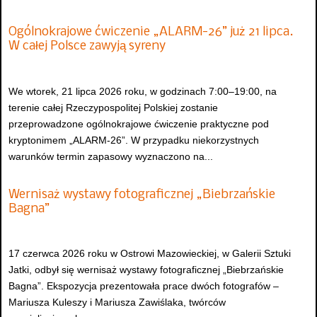
Ogólnokrajowe ćwiczenie „ALARM-26” już 21 lipca.
W całej Polsce zawyją syreny
We wtorek, 21 lipca 2026 roku, w godzinach 7:00–19:00, na
terenie całej Rzeczypospolitej Polskiej zostanie
przeprowadzone ogólnokrajowe ćwiczenie praktyczne pod
kryptonimem „ALARM-26”. W przypadku niekorzystnych
warunków termin zapasowy wyznaczono na...
Wernisaż wystawy fotograficznej „Biebrzańskie
Bagna”
17 czerwca 2026 roku w Ostrowi Mazowieckiej, w Galerii Sztuki
Jatki, odbył się wernisaż wystawy fotograficznej „Biebrzańskie
Bagna”. Ekspozycja prezentowała prace dwóch fotografów –
Mariusza Kuleszy i Mariusza Zawiślaka, twórców