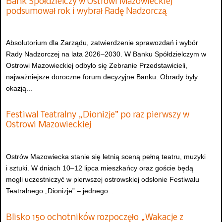
Bank Spółdzielczy w Ostrowi Mazowieckiej
podsumował rok i wybrał Radę Nadzorczą
Absolutorium dla Zarządu, zatwierdzenie sprawozdań i wybór
Rady Nadzorczej na lata 2026–2030. W Banku Spółdzielczym w
Ostrowi Mazowieckiej odbyło się Zebranie Przedstawicieli,
najważniejsze doroczne forum decyzyjne Banku. Obrady były
okazją...
Festiwal Teatralny „Dionizje” po raz pierwszy w
Ostrowi Mazowieckiej
Ostrów Mazowiecka stanie się letnią sceną pełną teatru, muzyki
i sztuki. W dniach 10–12 lipca mieszkańcy oraz goście będą
mogli uczestniczyć w pierwszej ostrowskiej odsłonie Festiwalu
Teatralnego „Dionizje” – jednego...
Blisko 150 ochotników rozpoczęło „Wakacje z