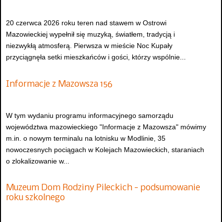
20 czerwca 2026 roku teren nad stawem w Ostrowi
Mazowieckiej wypełnił się muzyką, światłem, tradycją i
niezwykłą atmosferą. Pierwsza w mieście Noc Kupały
przyciągnęła setki mieszkańców i gości, którzy wspólnie...
Informacje z Mazowsza 156
W tym wydaniu programu informacyjnego samorządu
województwa mazowieckiego "Informacje z Mazowsza" mówimy
m.in. o nowym terminalu na lotnisku w Modlinie, 35
nowoczesnych pociągach w Kolejach Mazowieckich, staraniach
o zlokalizowanie w...
Muzeum Dom Rodziny Pileckich - podsumowanie
roku szkolnego