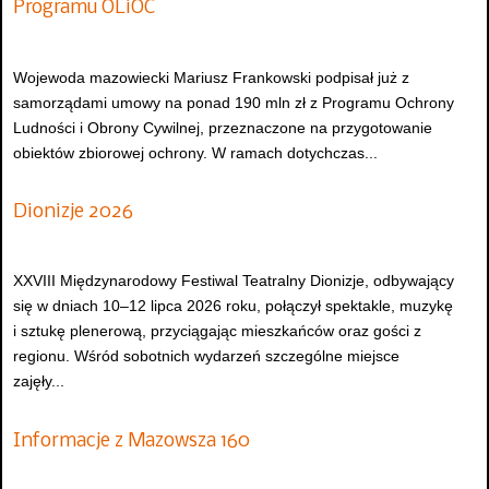
Programu OLiOC
Wojewoda mazowiecki Mariusz Frankowski podpisał już z
samorządami umowy na ponad 190 mln zł z Programu Ochrony
Ludności i Obrony Cywilnej, przeznaczone na przygotowanie
obiektów zbiorowej ochrony. W ramach dotychczas...
Dionizje 2026
XXVIII Międzynarodowy Festiwal Teatralny Dionizje, odbywający
się w dniach 10–12 lipca 2026 roku, połączył spektakle, muzykę
i sztukę plenerową, przyciągając mieszkańców oraz gości z
regionu. Wśród sobotnich wydarzeń szczególne miejsce
zajęły...
Informacje z Mazowsza 160