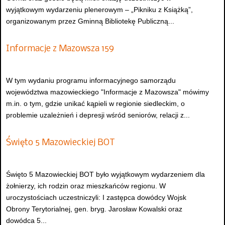
wyjątkowym wydarzeniu plenerowym – „Pikniku z Książką”,
organizowanym przez Gminną Bibliotekę Publiczną...
Informacje z Mazowsza 159
W tym wydaniu programu informacyjnego samorządu
województwa mazowieckiego "Informacje z Mazowsza" mówimy
m.in. o tym, gdzie unikać kąpieli w regionie siedleckim, o
problemie uzależnień i depresji wśród seniorów, relacji z...
Święto 5 Mazowieckiej BOT
Święto 5 Mazowieckiej BOT było wyjątkowym wydarzeniem dla
żołnierzy, ich rodzin oraz mieszkańców regionu. W
uroczystościach uczestniczyli: I zastępca dowódcy Wojsk
Obrony Terytorialnej, gen. bryg. Jarosław Kowalski oraz
dowódca 5...