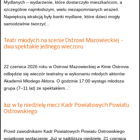
Mydlanych – wydarzenie, które dostarczyło mieszkańcom, a
szczególnie najmłodszym, wielu niezapomnianych wrażeń.
Największą atrakcją były banki mydlane, które dzieci mogły
samodzielnie tworzyć...
Teatr młodych na scenie Ostrowi Mazowieckiej –
dwa spektakle jednego wieczoru
22 czerwca 2026 roku w Ostrowi Mazowieckiej w Kinie Ostrovia
odbędzie się wieczór teatralny w wykonaniu młodych aktorów
Akademii Młodego Aktora. O godzinie 17:00 wystąpi młodsza
grupa (7–11 lat) ze spektaklem...
Już w tę niedzielę mecz Kadr Powiatowych Powiatu
Ostrowskiego
Przed zawodnikami Kadr Powiatowych Powiatu Ostrowskiego
wyjątkowe wydarzenie. Już w najbliższą niedzielę, 21 czerwca