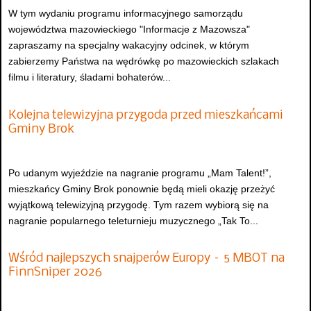
W tym wydaniu programu informacyjnego samorządu
województwa mazowieckiego "Informacje z Mazowsza"
zapraszamy na specjalny wakacyjny odcinek, w którym
zabierzemy Państwa na wędrówkę po mazowieckich szlakach
filmu i literatury, śladami bohaterów...
Kolejna telewizyjna przygoda przed mieszkańcami
Gminy Brok
Po udanym wyjeździe na nagranie programu „Mam Talent!”,
mieszkańcy Gminy Brok ponownie będą mieli okazję przeżyć
wyjątkową telewizyjną przygodę. Tym razem wybiorą się na
nagranie popularnego teleturnieju muzycznego „Tak To...
Wśród najlepszych snajperów Europy – 5 MBOT na
FinnSniper 2026