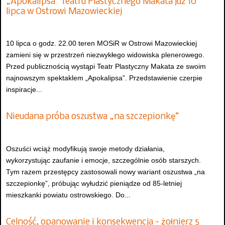
„Apokalipsa” Teatru Plastycznego Makata już 10
lipca w Ostrowi Mazowieckiej
10 lipca o godz. 22.00 teren MOSiR w Ostrowi Mazowieckiej
zamieni się w przestrzeń niezwykłego widowiska plenerowego.
Przed publicznością wystąpi Teatr Plastyczny Makata ze swoim
najnowszym spektaklem „Apokalipsa”. Przedstawienie czerpie
inspiracje...
Nieudana próba oszustwa „na szczepionkę”
Oszuści wciąż modyfikują swoje metody działania,
wykorzystując zaufanie i emocje, szczególnie osób starszych.
Tym razem przestępcy zastosowali nowy wariant oszustwa „na
szczepionkę”, próbując wyłudzić pieniądze od 85-letniej
mieszkanki powiatu ostrowskiego. Do...
Celność, opanowanie i konsekwencja - żołnierz 5