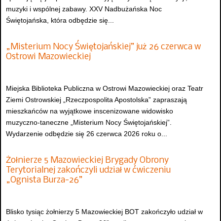
muzyki i wspólnej zabawy. XXV Nadbużańska Noc
Świętojańska, która odbędzie się...
„Misterium Nocy Świętojańskiej” już 26 czerwca w
Ostrowi Mazowieckiej
Miejska Biblioteka Publiczna w Ostrowi Mazowieckiej oraz Teatr
Ziemi Ostrowskiej „Rzeczpospolita Apostolska” zapraszają
mieszkańców na wyjątkowe inscenizowane widowisko
muzyczno-taneczne „Misterium Nocy Świętojańskiej”.
Wydarzenie odbędzie się 26 czerwca 2026 roku o...
Żołnierze 5 Mazowieckiej Brygady Obrony
Terytorialnej zakończyli udział w ćwiczeniu
„Ognista Burza-26”
Blisko tysiąc żołnierzy 5 Mazowieckiej BOT zakończyło udział w