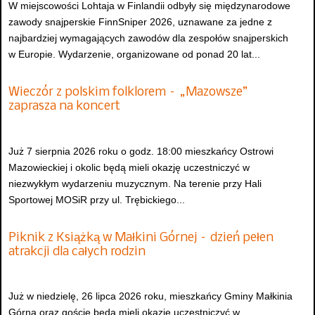
W miejscowości Lohtaja w Finlandii odbyły się międzynarodowe
zawody snajperskie FinnSniper 2026, uznawane za jedne z
najbardziej wymagających zawodów dla zespołów snajperskich
w Europie. Wydarzenie, organizowane od ponad 20 lat...
Wieczór z polskim folklorem – „Mazowsze”
zaprasza na koncert
Już 7 sierpnia 2026 roku o godz. 18:00 mieszkańcy Ostrowi
Mazowieckiej i okolic będą mieli okazję uczestniczyć w
niezwykłym wydarzeniu muzycznym. Na terenie przy Hali
Sportowej MOSiR przy ul. Trębickiego...
Piknik z Książką w Małkini Górnej – dzień pełen
atrakcji dla całych rodzin
Już w niedzielę, 26 lipca 2026 roku, mieszkańcy Gminy Małkinia
Górna oraz goście będą mieli okazję uczestniczyć w