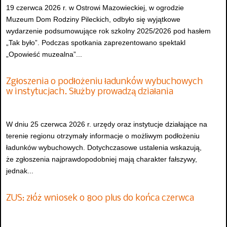
19 czerwca 2026 r. w Ostrowi Mazowieckiej, w ogrodzie
Muzeum Dom Rodziny Pileckich, odbyło się wyjątkowe
wydarzenie podsumowujące rok szkolny 2025/2026 pod hasłem
„Tak było”. Podczas spotkania zaprezentowano spektakl
„Opowieść muzealna”...
Zgłoszenia o podłożeniu ładunków wybuchowych
w instytucjach. Służby prowadzą działania
W dniu 25 czerwca 2026 r. urzędy oraz instytucje działające na
terenie regionu otrzymały informacje o możliwym podłożeniu
ładunków wybuchowych. Dotychczasowe ustalenia wskazują,
że zgłoszenia najprawdopodobniej mają charakter fałszywy,
jednak...
ZUS: złóż wniosek o 800 plus do końca czerwca