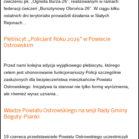
ćwiczeniu pk. „Ognista Burza-26”, realizowanym w ramach
federacji ćwiczeń „Bursztynowy Obrońca-26”. W ciągu kilku
ostatnich dni terytorialsi prowadzili działania w Stałych
Rejonach...
Plebiscyt „Policjant Roku 2026” w Powiecie
Ostrowskim
Przed nami kolejna edycja wyjątkowego plebiscytu, którego
celem jest uhonorowanie funkcjonariuszy Policji szczególnie
zasłużonych dla bezpieczeństwa mieszkańców Powiatu
Ostrowskiego. Inicjatywa ta stanowi nie tylko formę wyróżnienia,
ale również wyraz uznania...
Władze Powiatu Ostrowskiego na sesji Rady Gminy
Boguty-Pianki
19 czerwca przedstawiciele Powiatu Ostrowskiego uczestniczyli