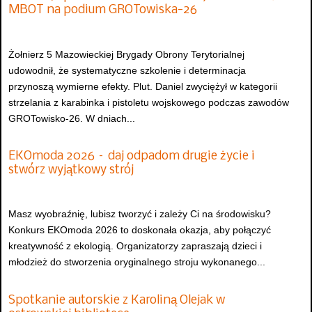
MBOT na podium GROTowiska-26
Żołnierz 5 Mazowieckiej Brygady Obrony Terytorialnej
udowodnił, że systematyczne szkolenie i determinacja
przynoszą wymierne efekty. Plut. Daniel zwyciężył w kategorii
strzelania z karabinka i pistoletu wojskowego podczas zawodów
GROTowisko-26. W dniach...
EKOmoda 2026 – daj odpadom drugie życie i
stwórz wyjątkowy strój
Masz wyobraźnię, lubisz tworzyć i zależy Ci na środowisku?
Konkurs EKOmoda 2026 to doskonała okazja, aby połączyć
kreatywność z ekologią. Organizatorzy zapraszają dzieci i
młodzież do stworzenia oryginalnego stroju wykonanego...
Spotkanie autorskie z Karoliną Olejak w