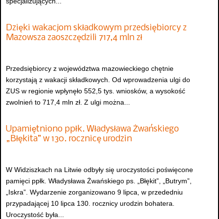
specjalizujących...
Dzięki wakacjom składkowym przedsiębiorcy z
Mazowsza zaoszczędzili 717,4 mln zł
Przedsiębiorcy z województwa mazowieckiego chętnie
korzystają z wakacji składkowych. Od wprowadzenia ulgi do
ZUS w regionie wpłynęło 552,5 tys. wniosków, a wysokość
zwolnień to 717,4 mln zł. Z ulgi można...
Upamiętniono ppłk. Władysława Żwańskiego
„Błękita” w 130. rocznicę urodzin
W Widziszkach na Litwie odbyły się uroczystości poświęcone
pamięci ppłk. Władysława Żwańskiego ps. „Błękit”, „Butrym”,
„Iskra”. Wydarzenie zorganizowano 9 lipca, w przededniu
przypadającej 10 lipca 130. rocznicy urodzin bohatera.
Uroczystość była...