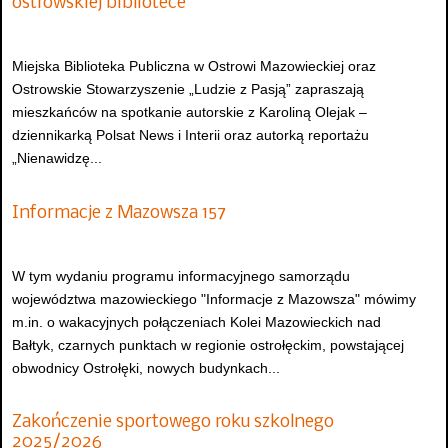
ostrowskiej bibliotece
Miejska Biblioteka Publiczna w Ostrowi Mazowieckiej oraz
Ostrowskie Stowarzyszenie „Ludzie z Pasją” zapraszają
mieszkańców na spotkanie autorskie z Karoliną Olejak –
dziennikarką Polsat News i Interii oraz autorką reportażu
„Nienawidzę...
Informacje z Mazowsza 157
W tym wydaniu programu informacyjnego samorządu
województwa mazowieckiego "Informacje z Mazowsza" mówimy
m.in. o wakacyjnych połączeniach Kolei Mazowieckich nad
Bałtyk, czarnych punktach w regionie ostrołęckim, powstającej
obwodnicy Ostrołęki, nowych budynkach...
Zakończenie sportowego roku szkolnego
2025/2026