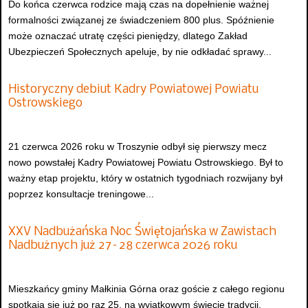
Do końca czerwca rodzice mają czas na dopełnienie ważnej
formalności związanej ze świadczeniem 800 plus. Spóźnienie
może oznaczać utratę części pieniędzy, dlatego Zakład
Ubezpieczeń Społecznych apeluje, by nie odkładać sprawy...
Historyczny debiut Kadry Powiatowej Powiatu
Ostrowskiego
21 czerwca 2026 roku w Troszynie odbył się pierwszy mecz
nowo powstałej Kadry Powiatowej Powiatu Ostrowskiego. Był to
ważny etap projektu, który w ostatnich tygodniach rozwijany był
poprzez konsultacje treningowe...
XXV Nadbużańska Noc Świętojańska w Zawistach
Nadbużnych już 27–28 czerwca 2026 roku
Mieszkańcy gminy Małkinia Górna oraz goście z całego regionu
spotkają się już po raz 25. na wyjątkowym święcie tradycji,