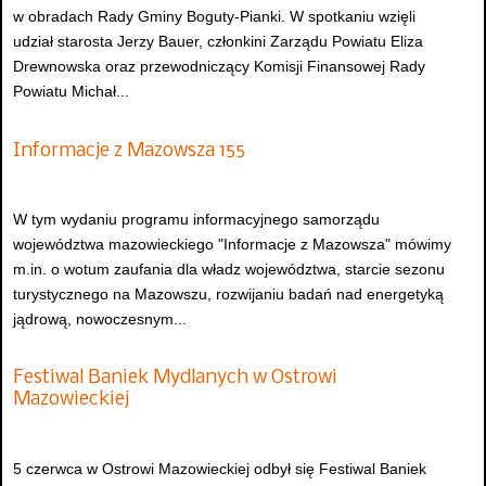
w obradach Rady Gminy Boguty-Pianki. W spotkaniu wzięli
udział starosta Jerzy Bauer, członkini Zarządu Powiatu Eliza
Drewnowska oraz przewodniczący Komisji Finansowej Rady
Powiatu Michał...
Informacje z Mazowsza 155
W tym wydaniu programu informacyjnego samorządu
województwa mazowieckiego "Informacje z Mazowsza" mówimy
m.in. o wotum zaufania dla władz województwa, starcie sezonu
turystycznego na Mazowszu, rozwijaniu badań nad energetyką
jądrową, nowoczesnym...
Festiwal Baniek Mydlanych w Ostrowi
Mazowieckiej
5 czerwca w Ostrowi Mazowieckiej odbył się Festiwal Baniek