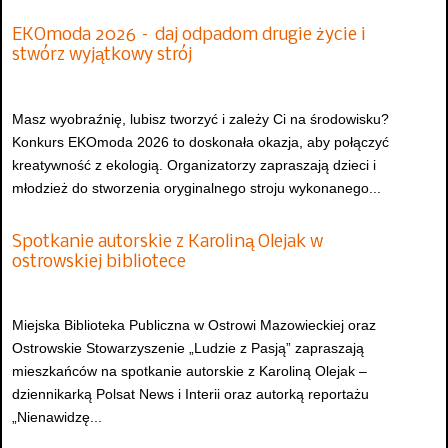
EKOmoda 2026 – daj odpadom drugie życie i
stwórz wyjątkowy strój
Masz wyobraźnię, lubisz tworzyć i zależy Ci na środowisku?
Konkurs EKOmoda 2026 to doskonała okazja, aby połączyć
kreatywność z ekologią. Organizatorzy zapraszają dzieci i
młodzież do stworzenia oryginalnego stroju wykonanego...
Spotkanie autorskie z Karoliną Olejak w
ostrowskiej bibliotece
Miejska Biblioteka Publiczna w Ostrowi Mazowieckiej oraz
Ostrowskie Stowarzyszenie „Ludzie z Pasją” zapraszają
mieszkańców na spotkanie autorskie z Karoliną Olejak –
dziennikarką Polsat News i Interii oraz autorką reportażu
„Nienawidzę...