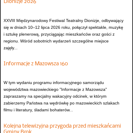
Dionizje 2026
XXVIII Międzynarodowy Festiwal Teatralny Dionizje, odbywający
się w dniach 10–12 lipca 2026 roku, połączył spektakle, muzykę
i sztukę plenerową, przyciągając mieszkańców oraz gości z
regionu. Wśród sobotnich wydarzeń szczególne miejsce
zajęły...
Informacje z Mazowsza 160
W tym wydaniu programu informacyjnego samorządu
województwa mazowieckiego "Informacje z Mazowsza"
zapraszamy na specjalny wakacyjny odcinek, w którym
zabierzemy Państwa na wędrówkę po mazowieckich szlakach
filmu i literatury, śladami bohaterów...
Kolejna telewizyjna przygoda przed mieszkańcami
Gminy Brok