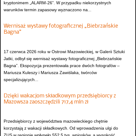
kryptonimem „ALARM-26”. W przypadku niekorzystnych
warunków termin zapasowy wyznaczono na...
Wernisaż wystawy fotograficznej „Biebrzańskie
Bagna”
17 czerwca 2026 roku w Ostrowi Mazowieckiej, w Galerii Sztuki
Jatki, odbył się wernisaż wystawy fotograficznej „Biebrzańskie
Bagna”. Ekspozycja prezentowała prace dwóch fotografów –
Mariusza Kuleszy i Mariusza Zawiślaka, twórców
specjalizujących...
Dzięki wakacjom składkowym przedsiębiorcy z
Mazowsza zaoszczędzili 717,4 mln zł
Przedsiębiorcy z województwa mazowieckiego chętnie
korzystają z wakacji składkowych. Od wprowadzenia ulgi do
ZUS w regionie wpłynęło 552,5 tys. wniosków, a wysokość