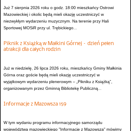
Już 7 sierpnia 2026 roku o godz. 18:00 mieszkańcy Ostrowi
Mazowieckiej i okolic będą mieli okazję uczestniczyć w
niezwykłym wydarzeniu muzycznym. Na terenie przy Hali
Sportowej MOSiR przy ul. Trębickiego...
Piknik z Książką w Małkini Górnej – dzień pełen
atrakcji dla całych rodzin
Już w niedzielę, 26 lipca 2026 roku, mieszkańcy Gminy Małkinia
Górna oraz goście będą mieli okazję uczestniczyć w
wyjątkowym wydarzeniu plenerowym – „Pikniku z Książką”,
organizowanym przez Gminną Bibliotekę Publiczną...
Informacje z Mazowsza 159
W tym wydaniu programu informacyjnego samorządu
województwa mazowieckiego "Informacje z Mazowsza" mówimy