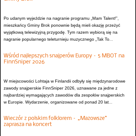
Po udanym wyjeździe na nagranie programu „Mam Talent!”,
mieszkańcy Gminy Brok ponownie będą mieli okazję przeżyć
wyjątkową telewizyjną przygodę. Tym razem wybiorą się na
nagranie popularnego teleturnieju muzycznego „Tak To...
Wśród najlepszych snajperów Europy – 5 MBOT na
FinnSniper 2026
W miejscowości Lohtaja w Finlandii odbyły się międzynarodowe
zawody snajperskie FinnSniper 2026, uznawane za jedne z
najbardziej wymagających zawodów dla zespołów snajperskich
w Europie. Wydarzenie, organizowane od ponad 20 lat...
Wieczór z polskim folklorem – „Mazowsze”
zaprasza na koncert