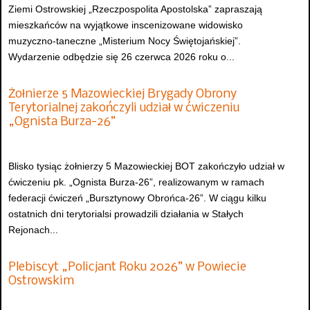
Ziemi Ostrowskiej „Rzeczpospolita Apostolska” zapraszają
mieszkańców na wyjątkowe inscenizowane widowisko
muzyczno-taneczne „Misterium Nocy Świętojańskiej”.
Wydarzenie odbędzie się 26 czerwca 2026 roku o...
Żołnierze 5 Mazowieckiej Brygady Obrony
Terytorialnej zakończyli udział w ćwiczeniu
„Ognista Burza-26”
Blisko tysiąc żołnierzy 5 Mazowieckiej BOT zakończyło udział w
ćwiczeniu pk. „Ognista Burza-26”, realizowanym w ramach
federacji ćwiczeń „Bursztynowy Obrońca-26”. W ciągu kilku
ostatnich dni terytorialsi prowadzili działania w Stałych
Rejonach...
Plebiscyt „Policjant Roku 2026” w Powiecie
Ostrowskim