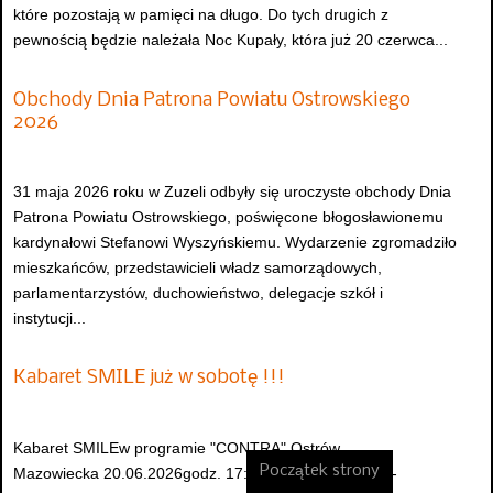
które pozostają w pamięci na długo. Do tych drugich z
pewnością będzie należała Noc Kupały, która już 20 czerwca...
Obchody Dnia Patrona Powiatu Ostrowskiego
2026
31 maja 2026 roku w Zuzeli odbyły się uroczyste obchody Dnia
Patrona Powiatu Ostrowskiego, poświęcone błogosławionemu
kardynałowi Stefanowi Wyszyńskiemu. Wydarzenie zgromadziło
mieszkańców, przedstawicieli władz samorządowych,
parlamentarzystów, duchowieństwo, delegacje szkół i
instytucji...
Kabaret SMILE już w sobotę !!!
Kabaret SMILEw programie "CONTRA" Ostrów
Początek strony
Mazowiecka 20.06.2026godz. 17:30Hala widowiskowo-