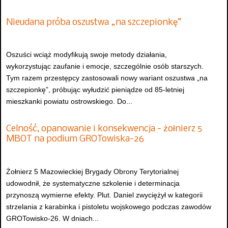
Nieudana próba oszustwa „na szczepionkę”
Oszuści wciąż modyfikują swoje metody działania,
wykorzystując zaufanie i emocje, szczególnie osób starszych.
Tym razem przestępcy zastosowali nowy wariant oszustwa „na
szczepionkę”, próbując wyłudzić pieniądze od 85-letniej
mieszkanki powiatu ostrowskiego. Do...
Celność, opanowanie i konsekwencja - żołnierz 5
MBOT na podium GROTowiska-26
Żołnierz 5 Mazowieckiej Brygady Obrony Terytorialnej
udowodnił, że systematyczne szkolenie i determinacja
przynoszą wymierne efekty. Plut. Daniel zwyciężył w kategorii
strzelania z karabinka i pistoletu wojskowego podczas zawodów
GROTowisko-26. W dniach...