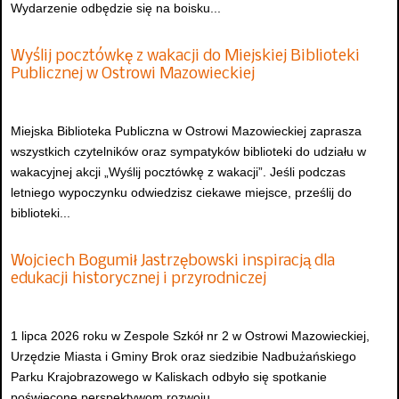
Wydarzenie odbędzie się na boisku...
Wyślij pocztówkę z wakacji do Miejskiej Biblioteki
Publicznej w Ostrowi Mazowieckiej
Miejska Biblioteka Publiczna w Ostrowi Mazowieckiej zaprasza
wszystkich czytelników oraz sympatyków biblioteki do udziału w
wakacyjnej akcji „Wyślij pocztówkę z wakacji”. Jeśli podczas
letniego wypoczynku odwiedzisz ciekawe miejsce, prześlij do
biblioteki...
Wojciech Bogumił Jastrzębowski inspiracją dla
edukacji historycznej i przyrodniczej
1 lipca 2026 roku w Zespole Szkół nr 2 w Ostrowi Mazowieckiej,
Urzędzie Miasta i Gminy Brok oraz siedzibie Nadbużańskiego
Parku Krajobrazowego w Kaliskach odbyło się spotkanie
poświęcone perspektywom rozwoju...