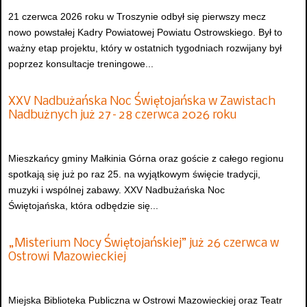
21 czerwca 2026 roku w Troszynie odbył się pierwszy mecz
nowo powstałej Kadry Powiatowej Powiatu Ostrowskiego. Był to
ważny etap projektu, który w ostatnich tygodniach rozwijany był
poprzez konsultacje treningowe...
XXV Nadbużańska Noc Świętojańska w Zawistach
Nadbużnych już 27–28 czerwca 2026 roku
Mieszkańcy gminy Małkinia Górna oraz goście z całego regionu
spotkają się już po raz 25. na wyjątkowym święcie tradycji,
muzyki i wspólnej zabawy. XXV Nadbużańska Noc
Świętojańska, która odbędzie się...
„Misterium Nocy Świętojańskiej” już 26 czerwca w
Ostrowi Mazowieckiej
Miejska Biblioteka Publiczna w Ostrowi Mazowieckiej oraz Teatr