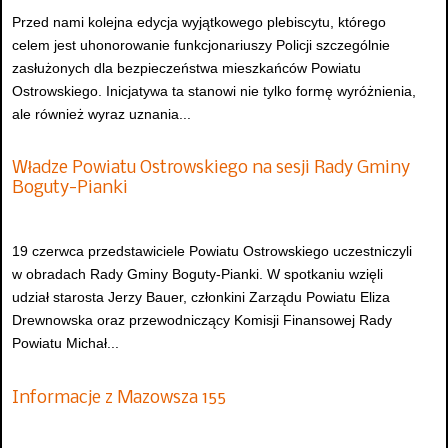
Przed nami kolejna edycja wyjątkowego plebiscytu, którego
celem jest uhonorowanie funkcjonariuszy Policji szczególnie
zasłużonych dla bezpieczeństwa mieszkańców Powiatu
Ostrowskiego. Inicjatywa ta stanowi nie tylko formę wyróżnienia,
ale również wyraz uznania...
Władze Powiatu Ostrowskiego na sesji Rady Gminy
Boguty-Pianki
19 czerwca przedstawiciele Powiatu Ostrowskiego uczestniczyli
w obradach Rady Gminy Boguty-Pianki. W spotkaniu wzięli
udział starosta Jerzy Bauer, członkini Zarządu Powiatu Eliza
Drewnowska oraz przewodniczący Komisji Finansowej Rady
Powiatu Michał...
Informacje z Mazowsza 155