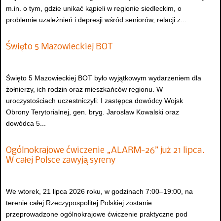
m.in. o tym, gdzie unikać kąpieli w regionie siedleckim, o
problemie uzależnień i depresji wśród seniorów, relacji z...
Święto 5 Mazowieckiej BOT
Święto 5 Mazowieckiej BOT było wyjątkowym wydarzeniem dla
żołnierzy, ich rodzin oraz mieszkańców regionu. W
uroczystościach uczestniczyli: I zastępca dowódcy Wojsk
Obrony Terytorialnej, gen. bryg. Jarosław Kowalski oraz
dowódca 5...
Ogólnokrajowe ćwiczenie „ALARM-26” już 21 lipca.
W całej Polsce zawyją syreny
We wtorek, 21 lipca 2026 roku, w godzinach 7:00–19:00, na
terenie całej Rzeczypospolitej Polskiej zostanie
przeprowadzone ogólnokrajowe ćwiczenie praktyczne pod