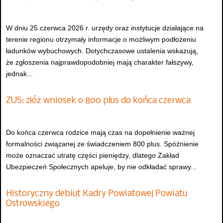
W dniu 25 czerwca 2026 r. urzędy oraz instytucje działające na
terenie regionu otrzymały informacje o możliwym podłożeniu
ładunków wybuchowych. Dotychczasowe ustalenia wskazują,
że zgłoszenia najprawdopodobniej mają charakter fałszywy,
jednak...
ZUS: złóż wniosek o 800 plus do końca czerwca
Do końca czerwca rodzice mają czas na dopełnienie ważnej
formalności związanej ze świadczeniem 800 plus. Spóźnienie
może oznaczać utratę części pieniędzy, dlatego Zakład
Ubezpieczeń Społecznych apeluje, by nie odkładać sprawy...
Historyczny debiut Kadry Powiatowej Powiatu
Ostrowskiego