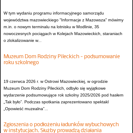
W tym wydaniu programu informacyjnego samorządu
województwa mazowieckiego "Informacje z Mazowsza" mówimy
m.in. o nowym terminalu na lotnisku w Modlinie, 35
nowoczesnych pociągach w Kolejach Mazowieckich, staraniach
o zlokalizowanie w...
Muzeum Dom Rodziny Pileckich - podsumowanie
roku szkolnego
19 czerwca 2026 r. w Ostrowi Mazowieckiej, w ogrodzie
Muzeum Dom Rodziny Pileckich, odbyło się wyjątkowe
wydarzenie podsumowujące rok szkolny 2025/2026 pod hasłem
„Tak było”. Podczas spotkania zaprezentowano spektakl
„Opowieść muzealna”...
Zgłoszenia o podłożeniu ładunków wybuchowych
w instytucjach. Służby prowadzą działania