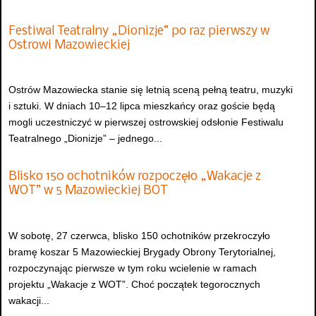
Festiwal Teatralny „Dionizje” po raz pierwszy w
Ostrowi Mazowieckiej
Ostrów Mazowiecka stanie się letnią sceną pełną teatru, muzyki
i sztuki. W dniach 10–12 lipca mieszkańcy oraz goście będą
mogli uczestniczyć w pierwszej ostrowskiej odsłonie Festiwalu
Teatralnego „Dionizje” – jednego...
Blisko 150 ochotników rozpoczęło „Wakacje z
WOT” w 5 Mazowieckiej BOT
W sobotę, 27 czerwca, blisko 150 ochotników przekroczyło
bramę koszar 5 Mazowieckiej Brygady Obrony Terytorialnej,
rozpoczynając pierwsze w tym roku wcielenie w ramach
projektu „Wakacje z WOT”. Choć początek tegorocznych
wakacji...