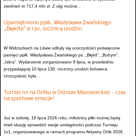
zwolnień to 717,4 mln zł. Z ulgi można...
Upamiętniono ppłk. Władysława Żwańskiego
„Błękita” w 130. rocznicę urodzin
W Widziszkach na Litwie odbyły się uroczystości poświęcone
pamięci ppłk. Władysława Żwańskiego ps. „Błękit”, „Butrym”,
„Iskra”. Wydarzenie zorganizowano 9 lipca, w przededniu
przypadającej 10 lipca 130. rocznicy urodzin bohatera.
Uroczystość była...
Turniej 1v1 na Orliku w Ostrowi Mazowieckiej – czas
na sportowe emocje!
Już w sobotę, 18 lipca 2026 roku, miłośnicy piłki nożnej będą
mieli okazję sprawdzić swoje umiejętności podczas Turnieju
1v1, organizowanego w ramach programu Aktywny Orlik 2026.