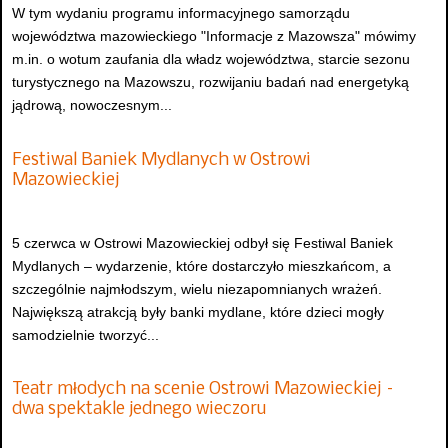
W tym wydaniu programu informacyjnego samorządu
województwa mazowieckiego "Informacje z Mazowsza" mówimy
m.in. o wotum zaufania dla władz województwa, starcie sezonu
turystycznego na Mazowszu, rozwijaniu badań nad energetyką
jądrową, nowoczesnym...
Festiwal Baniek Mydlanych w Ostrowi
Mazowieckiej
5 czerwca w Ostrowi Mazowieckiej odbył się Festiwal Baniek
Mydlanych – wydarzenie, które dostarczyło mieszkańcom, a
szczególnie najmłodszym, wielu niezapomnianych wrażeń.
Największą atrakcją były banki mydlane, które dzieci mogły
samodzielnie tworzyć...
Teatr młodych na scenie Ostrowi Mazowieckiej –
dwa spektakle jednego wieczoru