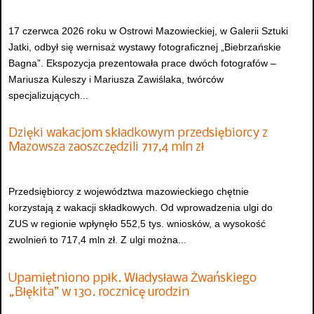
17 czerwca 2026 roku w Ostrowi Mazowieckiej, w Galerii Sztuki
Jatki, odbył się wernisaż wystawy fotograficznej „Biebrzańskie
Bagna”. Ekspozycja prezentowała prace dwóch fotografów –
Mariusza Kuleszy i Mariusza Zawiślaka, twórców
specjalizujących...
Dzięki wakacjom składkowym przedsiębiorcy z
Mazowsza zaoszczędzili 717,4 mln zł
Przedsiębiorcy z województwa mazowieckiego chętnie
korzystają z wakacji składkowych. Od wprowadzenia ulgi do
ZUS w regionie wpłynęło 552,5 tys. wniosków, a wysokość
zwolnień to 717,4 mln zł. Z ulgi można...
Upamiętniono ppłk. Władysława Żwańskiego
„Błękita” w 130. rocznicę urodzin