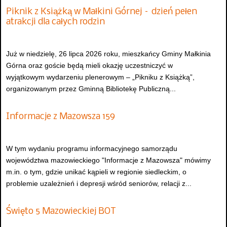
Piknik z Książką w Małkini Górnej – dzień pełen
atrakcji dla całych rodzin
Już w niedzielę, 26 lipca 2026 roku, mieszkańcy Gminy Małkinia
Górna oraz goście będą mieli okazję uczestniczyć w
wyjątkowym wydarzeniu plenerowym – „Pikniku z Książką”,
organizowanym przez Gminną Bibliotekę Publiczną...
Informacje z Mazowsza 159
W tym wydaniu programu informacyjnego samorządu
województwa mazowieckiego "Informacje z Mazowsza" mówimy
m.in. o tym, gdzie unikać kąpieli w regionie siedleckim, o
problemie uzależnień i depresji wśród seniorów, relacji z...
Święto 5 Mazowieckiej BOT