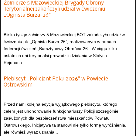
Żołnierze 5 Mazowieckiej Brygady Obrony
Terytorialnej zakończyli udział w ćwiczeniu
„Ognista Burza-26”
Blisko tysiąc żołnierzy 5 Mazowieckiej BOT zakończyło udział w
ćwiczeniu pk. „Ognista Burza-26”, realizowanym w ramach
federacji ćwiczeń „Bursztynowy Obrońca-26”. W ciągu kilku
ostatnich dni terytorialsi prowadzili działania w Stałych
Rejonach...
Plebiscyt „Policjant Roku 2026” w Powiecie
Ostrowskim
Przed nami kolejna edycja wyjątkowego plebiscytu, którego
celem jest uhonorowanie funkcjonariuszy Policji szczególnie
zasłużonych dla bezpieczeństwa mieszkańców Powiatu
Ostrowskiego. Inicjatywa ta stanowi nie tylko formę wyróżnienia,
ale również wyraz uznania...