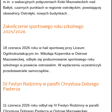
m.in. o wakacyjnych połączeniach Kolei Mazowieckich nad
Bałtyk, czarnych punktach w regionie ostrołęckim, powstającej
obwodnicy Ostrołęki, nowych budynkach...
Zakończenie sportowego roku szkolnego
2025/2026
18 czerwca 2026 roku w hali sportowej przy Liceum
Ogólnokształcącym im. Mikołaja Kopernika w Ostrowi
Mazowieckiej, odbyło się podsumowanie sportowego roku
szkolnego w powiecie ostrowskim. W wydarzeniu uczestniczyli
przedstawiciele samorządów...
IV Festyn Rodzinny w parafii Chrystusa Dobrego
Pasterza
11 czerwca 2026 roku odbył się IV Festyn Rodzinny w parafii
Chrystusa Dobrego Pasterza w Ostrowi Mazowieckiej.