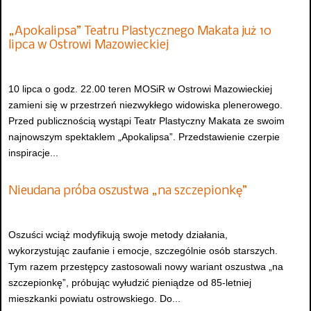
„Apokalipsa” Teatru Plastycznego Makata już 10
lipca w Ostrowi Mazowieckiej
10 lipca o godz. 22.00 teren MOSiR w Ostrowi Mazowieckiej
zamieni się w przestrzeń niezwykłego widowiska plenerowego.
Przed publicznością wystąpi Teatr Plastyczny Makata ze swoim
najnowszym spektaklem „Apokalipsa”. Przedstawienie czerpie
inspiracje...
Nieudana próba oszustwa „na szczepionkę”
Oszuści wciąż modyfikują swoje metody działania,
wykorzystując zaufanie i emocje, szczególnie osób starszych.
Tym razem przestępcy zastosowali nowy wariant oszustwa „na
szczepionkę”, próbując wyłudzić pieniądze od 85-letniej
mieszkanki powiatu ostrowskiego. Do...