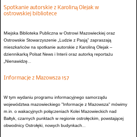
Spotkanie autorskie z Karoliną Olejak w
ostrowskiej bibliotece
Miejska Biblioteka Publiczna w Ostrowi Mazowieckiej oraz
Ostrowskie Stowarzyszenie „Ludzie z Pasją” zapraszają
mieszkańców na spotkanie autorskie z Karoliną Olejak –
dziennikarką Polsat News i Interii oraz autorką reportażu
„Nienawidzę...
Informacje z Mazowsza 157
W tym wydaniu programu informacyjnego samorządu
województwa mazowieckiego "Informacje z Mazowsza" mówimy
m.in. o wakacyjnych połączeniach Kolei Mazowieckich nad
Bałtyk, czarnych punktach w regionie ostrołęckim, powstającej
obwodnicy Ostrołęki, nowych budynkach...