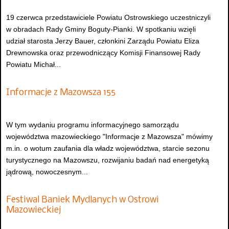
19 czerwca przedstawiciele Powiatu Ostrowskiego uczestniczyli
w obradach Rady Gminy Boguty-Pianki. W spotkaniu wzięli
udział starosta Jerzy Bauer, członkini Zarządu Powiatu Eliza
Drewnowska oraz przewodniczący Komisji Finansowej Rady
Powiatu Michał...
Informacje z Mazowsza 155
W tym wydaniu programu informacyjnego samorządu
województwa mazowieckiego "Informacje z Mazowsza" mówimy
m.in. o wotum zaufania dla władz województwa, starcie sezonu
turystycznego na Mazowszu, rozwijaniu badań nad energetyką
jądrową, nowoczesnym...
Festiwal Baniek Mydlanych w Ostrowi
Mazowieckiej