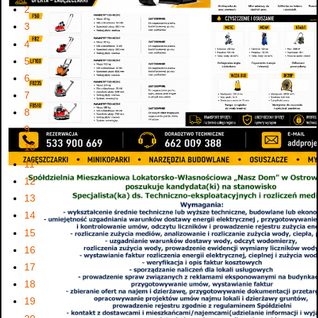
2
3
4
5
6
7
8
9
10
11
12
13
14
15
16
17
18
19