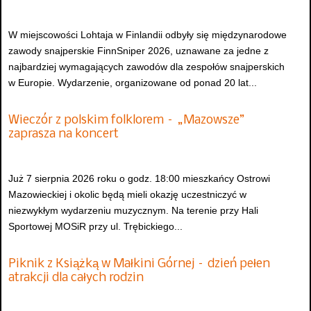
W miejscowości Lohtaja w Finlandii odbyły się międzynarodowe
zawody snajperskie FinnSniper 2026, uznawane za jedne z
najbardziej wymagających zawodów dla zespołów snajperskich
w Europie. Wydarzenie, organizowane od ponad 20 lat...
Wieczór z polskim folklorem – „Mazowsze”
zaprasza na koncert
Już 7 sierpnia 2026 roku o godz. 18:00 mieszkańcy Ostrowi
Mazowieckiej i okolic będą mieli okazję uczestniczyć w
niezwykłym wydarzeniu muzycznym. Na terenie przy Hali
Sportowej MOSiR przy ul. Trębickiego...
Piknik z Książką w Małkini Górnej – dzień pełen
atrakcji dla całych rodzin