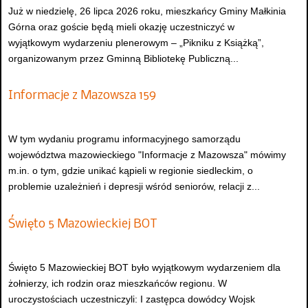
Już w niedzielę, 26 lipca 2026 roku, mieszkańcy Gminy Małkinia
Górna oraz goście będą mieli okazję uczestniczyć w
wyjątkowym wydarzeniu plenerowym – „Pikniku z Książką”,
organizowanym przez Gminną Bibliotekę Publiczną...
Informacje z Mazowsza 159
W tym wydaniu programu informacyjnego samorządu
województwa mazowieckiego "Informacje z Mazowsza" mówimy
m.in. o tym, gdzie unikać kąpieli w regionie siedleckim, o
problemie uzależnień i depresji wśród seniorów, relacji z...
Święto 5 Mazowieckiej BOT
Święto 5 Mazowieckiej BOT było wyjątkowym wydarzeniem dla
żołnierzy, ich rodzin oraz mieszkańców regionu. W
uroczystościach uczestniczyli: I zastępca dowódcy Wojsk