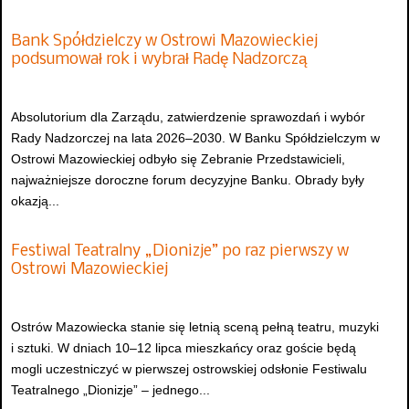
Bank Spółdzielczy w Ostrowi Mazowieckiej
podsumował rok i wybrał Radę Nadzorczą
Absolutorium dla Zarządu, zatwierdzenie sprawozdań i wybór
Rady Nadzorczej na lata 2026–2030. W Banku Spółdzielczym w
Ostrowi Mazowieckiej odbyło się Zebranie Przedstawicieli,
najważniejsze doroczne forum decyzyjne Banku. Obrady były
okazją...
Festiwal Teatralny „Dionizje” po raz pierwszy w
Ostrowi Mazowieckiej
Ostrów Mazowiecka stanie się letnią sceną pełną teatru, muzyki
i sztuki. W dniach 10–12 lipca mieszkańcy oraz goście będą
mogli uczestniczyć w pierwszej ostrowskiej odsłonie Festiwalu
Teatralnego „Dionizje” – jednego...