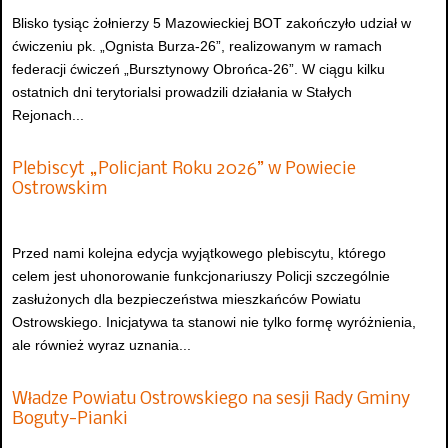
Blisko tysiąc żołnierzy 5 Mazowieckiej BOT zakończyło udział w
ćwiczeniu pk. „Ognista Burza-26”, realizowanym w ramach
federacji ćwiczeń „Bursztynowy Obrońca-26”. W ciągu kilku
ostatnich dni terytorialsi prowadzili działania w Stałych
Rejonach...
Plebiscyt „Policjant Roku 2026” w Powiecie
Ostrowskim
Przed nami kolejna edycja wyjątkowego plebiscytu, którego
celem jest uhonorowanie funkcjonariuszy Policji szczególnie
zasłużonych dla bezpieczeństwa mieszkańców Powiatu
Ostrowskiego. Inicjatywa ta stanowi nie tylko formę wyróżnienia,
ale również wyraz uznania...
Władze Powiatu Ostrowskiego na sesji Rady Gminy
Boguty-Pianki