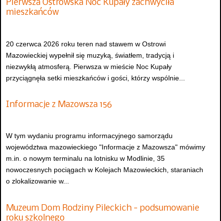
Pierwsza Ostrowska Noc Kupały zachwyciła
mieszkańców
20 czerwca 2026 roku teren nad stawem w Ostrowi
Mazowieckiej wypełnił się muzyką, światłem, tradycją i
niezwykłą atmosferą. Pierwsza w mieście Noc Kupały
przyciągnęła setki mieszkańców i gości, którzy wspólnie...
Informacje z Mazowsza 156
W tym wydaniu programu informacyjnego samorządu
województwa mazowieckiego "Informacje z Mazowsza" mówimy
m.in. o nowym terminalu na lotnisku w Modlinie, 35
nowoczesnych pociągach w Kolejach Mazowieckich, staraniach
o zlokalizowanie w...
Muzeum Dom Rodziny Pileckich - podsumowanie
roku szkolnego