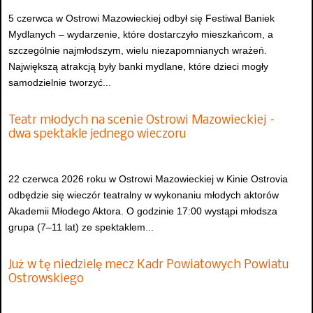
5 czerwca w Ostrowi Mazowieckiej odbył się Festiwal Baniek
Mydlanych – wydarzenie, które dostarczyło mieszkańcom, a
szczególnie najmłodszym, wielu niezapomnianych wrażeń.
Największą atrakcją były banki mydlane, które dzieci mogły
samodzielnie tworzyć...
Teatr młodych na scenie Ostrowi Mazowieckiej –
dwa spektakle jednego wieczoru
22 czerwca 2026 roku w Ostrowi Mazowieckiej w Kinie Ostrovia
odbędzie się wieczór teatralny w wykonaniu młodych aktorów
Akademii Młodego Aktora. O godzinie 17:00 wystąpi młodsza
grupa (7–11 lat) ze spektaklem...
Już w tę niedzielę mecz Kadr Powiatowych Powiatu
Ostrowskiego