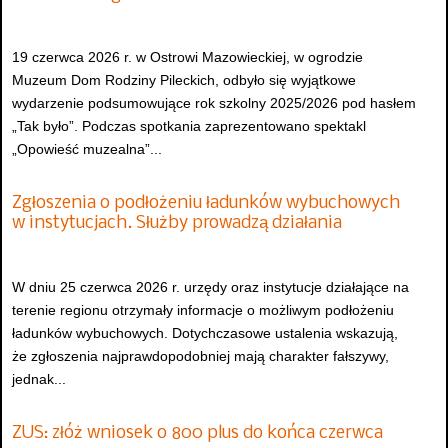
19 czerwca 2026 r. w Ostrowi Mazowieckiej, w ogrodzie
Muzeum Dom Rodziny Pileckich, odbyło się wyjątkowe
wydarzenie podsumowujące rok szkolny 2025/2026 pod hasłem
„Tak było”. Podczas spotkania zaprezentowano spektakl
„Opowieść muzealna”...
Zgłoszenia o podłożeniu ładunków wybuchowych
w instytucjach. Służby prowadzą działania
W dniu 25 czerwca 2026 r. urzędy oraz instytucje działające na
terenie regionu otrzymały informacje o możliwym podłożeniu
ładunków wybuchowych. Dotychczasowe ustalenia wskazują,
że zgłoszenia najprawdopodobniej mają charakter fałszywy,
jednak...
ZUS: złóż wniosek o 800 plus do końca czerwca