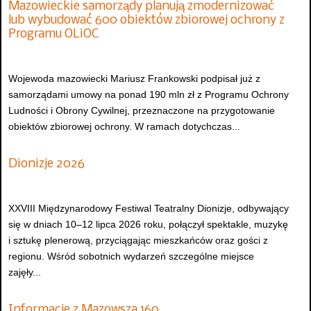
Mazowieckie samorządy planują zmodernizować
lub wybudować 600 obiektów zbiorowej ochrony z
Programu OLiOC
Wojewoda mazowiecki Mariusz Frankowski podpisał już z
samorządami umowy na ponad 190 mln zł z Programu Ochrony
Ludności i Obrony Cywilnej, przeznaczone na przygotowanie
obiektów zbiorowej ochrony. W ramach dotychczas...
Dionizje 2026
XXVIII Międzynarodowy Festiwal Teatralny Dionizje, odbywający
się w dniach 10–12 lipca 2026 roku, połączył spektakle, muzykę
i sztukę plenerową, przyciągając mieszkańców oraz gości z
regionu. Wśród sobotnich wydarzeń szczególne miejsce
zajęły...
Informacje z Mazowsza 160