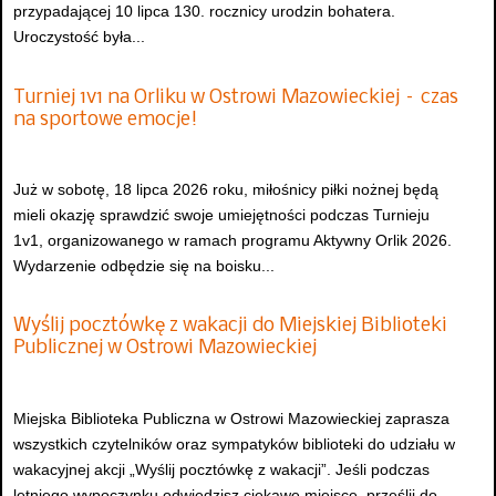
przypadającej 10 lipca 130. rocznicy urodzin bohatera.
Uroczystość była...
Turniej 1v1 na Orliku w Ostrowi Mazowieckiej – czas
na sportowe emocje!
Już w sobotę, 18 lipca 2026 roku, miłośnicy piłki nożnej będą
mieli okazję sprawdzić swoje umiejętności podczas Turnieju
1v1, organizowanego w ramach programu Aktywny Orlik 2026.
Wydarzenie odbędzie się na boisku...
Wyślij pocztówkę z wakacji do Miejskiej Biblioteki
Publicznej w Ostrowi Mazowieckiej
Miejska Biblioteka Publiczna w Ostrowi Mazowieckiej zaprasza
wszystkich czytelników oraz sympatyków biblioteki do udziału w
wakacyjnej akcji „Wyślij pocztówkę z wakacji”. Jeśli podczas
letniego wypoczynku odwiedzisz ciekawe miejsce, prześlij do