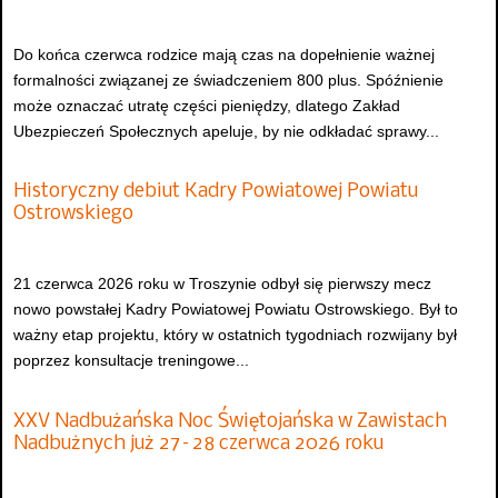
Do końca czerwca rodzice mają czas na dopełnienie ważnej
formalności związanej ze świadczeniem 800 plus. Spóźnienie
może oznaczać utratę części pieniędzy, dlatego Zakład
Ubezpieczeń Społecznych apeluje, by nie odkładać sprawy...
Historyczny debiut Kadry Powiatowej Powiatu
Ostrowskiego
21 czerwca 2026 roku w Troszynie odbył się pierwszy mecz
nowo powstałej Kadry Powiatowej Powiatu Ostrowskiego. Był to
ważny etap projektu, który w ostatnich tygodniach rozwijany był
poprzez konsultacje treningowe...
XXV Nadbużańska Noc Świętojańska w Zawistach
Nadbużnych już 27–28 czerwca 2026 roku