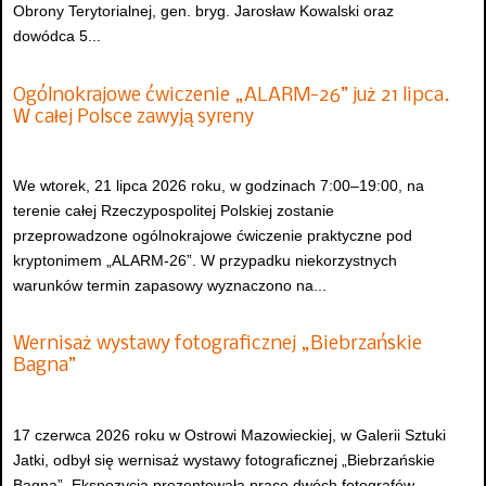
Obrony Terytorialnej, gen. bryg. Jarosław Kowalski oraz
dowódca 5...
Ogólnokrajowe ćwiczenie „ALARM-26” już 21 lipca.
W całej Polsce zawyją syreny
We wtorek, 21 lipca 2026 roku, w godzinach 7:00–19:00, na
terenie całej Rzeczypospolitej Polskiej zostanie
przeprowadzone ogólnokrajowe ćwiczenie praktyczne pod
kryptonimem „ALARM-26”. W przypadku niekorzystnych
warunków termin zapasowy wyznaczono na...
Wernisaż wystawy fotograficznej „Biebrzańskie
Bagna”
17 czerwca 2026 roku w Ostrowi Mazowieckiej, w Galerii Sztuki
Jatki, odbył się wernisaż wystawy fotograficznej „Biebrzańskie
Bagna”. Ekspozycja prezentowała prace dwóch fotografów –