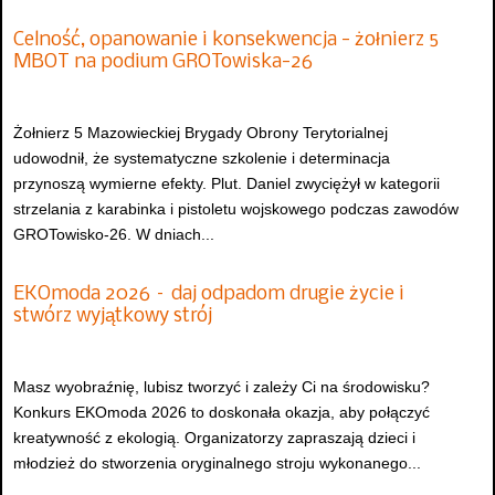
Celność, opanowanie i konsekwencja - żołnierz 5
MBOT na podium GROTowiska-26
Żołnierz 5 Mazowieckiej Brygady Obrony Terytorialnej
udowodnił, że systematyczne szkolenie i determinacja
przynoszą wymierne efekty. Plut. Daniel zwyciężył w kategorii
strzelania z karabinka i pistoletu wojskowego podczas zawodów
GROTowisko-26. W dniach...
EKOmoda 2026 – daj odpadom drugie życie i
stwórz wyjątkowy strój
Masz wyobraźnię, lubisz tworzyć i zależy Ci na środowisku?
Konkurs EKOmoda 2026 to doskonała okazja, aby połączyć
kreatywność z ekologią. Organizatorzy zapraszają dzieci i
młodzież do stworzenia oryginalnego stroju wykonanego...