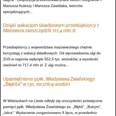
Mariusza Kuleszy i Mariusza Zawiślaka, twórców
specjalizujących...
Dzięki wakacjom składkowym przedsiębiorcy z
Mazowsza zaoszczędzili 717,4 mln zł
Przedsiębiorcy z województwa mazowieckiego chętnie
korzystają z wakacji składkowych. Od wprowadzenia ulgi do
ZUS w regionie wpłynęło 552,5 tys. wniosków, a wysokość
zwolnień to 717,4 mln zł. Z ulgi można...
Upamiętniono ppłk. Władysława Żwańskiego
„Błękita” w 130. rocznicę urodzin
W Widziszkach na Litwie odbyły się uroczystości poświęcone
pamięci ppłk. Władysława Żwańskiego ps. „Błękit”, „Butrym”,
„Iskra”. Wydarzenie zorganizowano 9 lipca, w przededniu