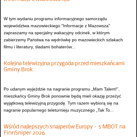
W tym wydaniu programu informacyjnego samorządu
województwa mazowieckiego "Informacje z Mazowsza"
zapraszamy na specjalny wakacyjny odcinek, w którym
zabierzemy Państwa na wędrówkę po mazowieckich szlakach
filmu i literatury, śladami bohaterów...
Kolejna telewizyjna przygoda przed mieszkańcami
Gminy Brok
Po udanym wyjeździe na nagranie programu „Mam Talent!”,
mieszkańcy Gminy Brok ponownie będą mieli okazję przeżyć
wyjątkową telewizyjną przygodę. Tym razem wybiorą się na
nagranie popularnego teleturnieju muzycznego „Tak To...
Wśród najlepszych snajperów Europy – 5 MBOT na
FinnSniper 2026