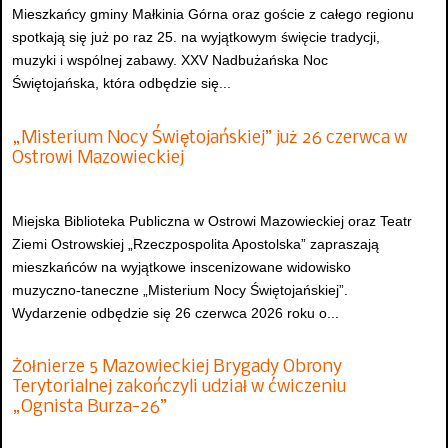
Mieszkańcy gminy Małkinia Górna oraz goście z całego regionu
spotkają się już po raz 25. na wyjątkowym święcie tradycji,
muzyki i wspólnej zabawy. XXV Nadbużańska Noc
Świętojańska, która odbędzie się...
„Misterium Nocy Świętojańskiej” już 26 czerwca w
Ostrowi Mazowieckiej
Miejska Biblioteka Publiczna w Ostrowi Mazowieckiej oraz Teatr
Ziemi Ostrowskiej „Rzeczpospolita Apostolska” zapraszają
mieszkańców na wyjątkowe inscenizowane widowisko
muzyczno-taneczne „Misterium Nocy Świętojańskiej”.
Wydarzenie odbędzie się 26 czerwca 2026 roku o...
Żołnierze 5 Mazowieckiej Brygady Obrony
Terytorialnej zakończyli udział w ćwiczeniu
„Ognista Burza-26”