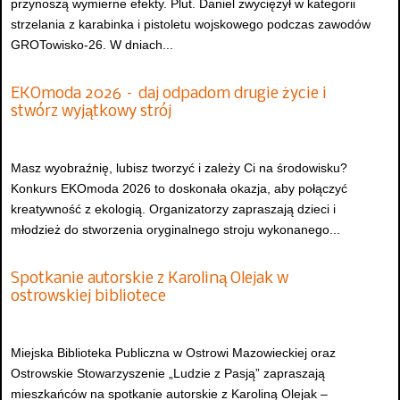
przynoszą wymierne efekty. Plut. Daniel zwyciężył w kategorii
strzelania z karabinka i pistoletu wojskowego podczas zawodów
GROTowisko-26. W dniach...
EKOmoda 2026 – daj odpadom drugie życie i
stwórz wyjątkowy strój
Masz wyobraźnię, lubisz tworzyć i zależy Ci na środowisku?
Konkurs EKOmoda 2026 to doskonała okazja, aby połączyć
kreatywność z ekologią. Organizatorzy zapraszają dzieci i
młodzież do stworzenia oryginalnego stroju wykonanego...
Spotkanie autorskie z Karoliną Olejak w
ostrowskiej bibliotece
Miejska Biblioteka Publiczna w Ostrowi Mazowieckiej oraz
Ostrowskie Stowarzyszenie „Ludzie z Pasją” zapraszają
mieszkańców na spotkanie autorskie z Karoliną Olejak –