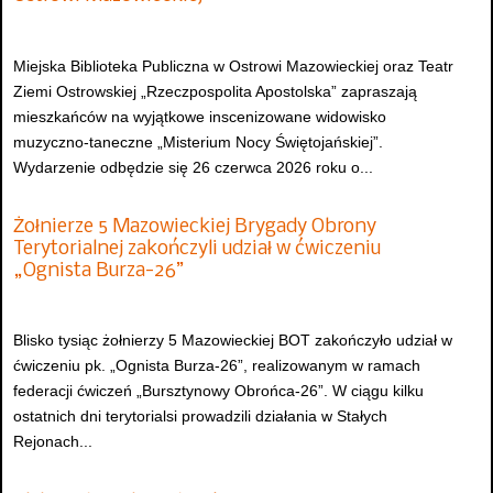
Miejska Biblioteka Publiczna w Ostrowi Mazowieckiej oraz Teatr
Ziemi Ostrowskiej „Rzeczpospolita Apostolska” zapraszają
mieszkańców na wyjątkowe inscenizowane widowisko
muzyczno-taneczne „Misterium Nocy Świętojańskiej”.
Wydarzenie odbędzie się 26 czerwca 2026 roku o...
Żołnierze 5 Mazowieckiej Brygady Obrony
Terytorialnej zakończyli udział w ćwiczeniu
„Ognista Burza-26”
Blisko tysiąc żołnierzy 5 Mazowieckiej BOT zakończyło udział w
ćwiczeniu pk. „Ognista Burza-26”, realizowanym w ramach
federacji ćwiczeń „Bursztynowy Obrońca-26”. W ciągu kilku
ostatnich dni terytorialsi prowadzili działania w Stałych
Rejonach...