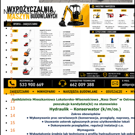
Najnowsze artykuły
1
2
3
4
5
6
7
8
9
10
11
12
13
14
15
16