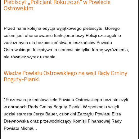
Plebiscyt „Policjant Roku 2026” w Powiecie
Ostrowskim
Przed nami kolejna edycja wyjątkowego plebiscytu, którego
celem jest uhonorowanie funkcjonariuszy Policji szczególnie
zasłużonych dla bezpieczeństwa mieszkańców Powiatu
Ostrowskiego. Inicjatywa ta stanowi nie tylko formę wyróżnienia,
ale również wyraz uznania...
Władze Powiatu Ostrowskiego na sesji Rady Gminy
Boguty-Pianki
19 czerwca przedstawiciele Powiatu Ostrowskiego uczestniczyli
w obradach Rady Gminy Boguty-Pianki. W spotkaniu wzięli
udział starosta Jerzy Bauer, członkini Zarządu Powiatu Eliza
Drewnowska oraz przewodniczący Komisji Finansowej Rady
Powiatu Michał...