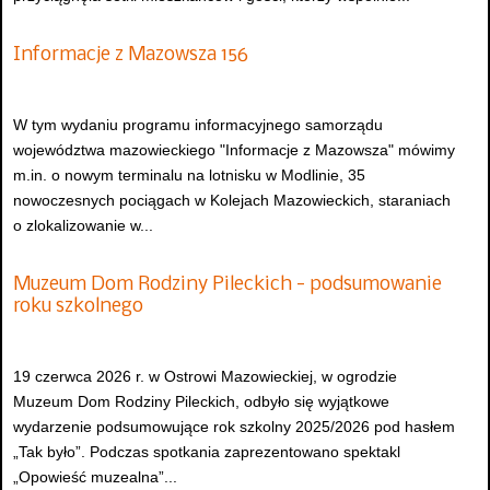
Informacje z Mazowsza 156
W tym wydaniu programu informacyjnego samorządu
województwa mazowieckiego "Informacje z Mazowsza" mówimy
m.in. o nowym terminalu na lotnisku w Modlinie, 35
nowoczesnych pociągach w Kolejach Mazowieckich, staraniach
o zlokalizowanie w...
Muzeum Dom Rodziny Pileckich - podsumowanie
roku szkolnego
19 czerwca 2026 r. w Ostrowi Mazowieckiej, w ogrodzie
Muzeum Dom Rodziny Pileckich, odbyło się wyjątkowe
wydarzenie podsumowujące rok szkolny 2025/2026 pod hasłem
„Tak było”. Podczas spotkania zaprezentowano spektakl
„Opowieść muzealna”...