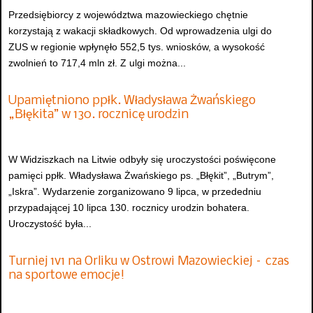
Przedsiębiorcy z województwa mazowieckiego chętnie
korzystają z wakacji składkowych. Od wprowadzenia ulgi do
ZUS w regionie wpłynęło 552,5 tys. wniosków, a wysokość
zwolnień to 717,4 mln zł. Z ulgi można...
Upamiętniono ppłk. Władysława Żwańskiego
„Błękita” w 130. rocznicę urodzin
W Widziszkach na Litwie odbyły się uroczystości poświęcone
pamięci ppłk. Władysława Żwańskiego ps. „Błękit”, „Butrym”,
„Iskra”. Wydarzenie zorganizowano 9 lipca, w przededniu
przypadającej 10 lipca 130. rocznicy urodzin bohatera.
Uroczystość była...
Turniej 1v1 na Orliku w Ostrowi Mazowieckiej – czas
na sportowe emocje!