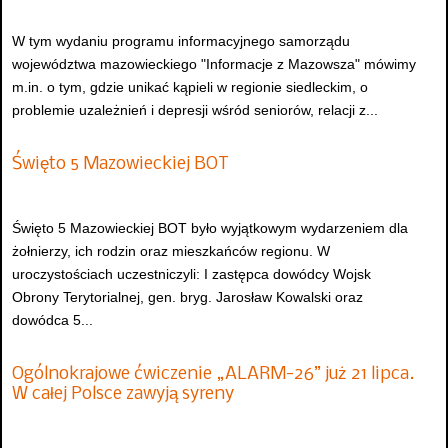
W tym wydaniu programu informacyjnego samorządu
województwa mazowieckiego "Informacje z Mazowsza" mówimy
m.in. o tym, gdzie unikać kąpieli w regionie siedleckim, o
problemie uzależnień i depresji wśród seniorów, relacji z...
Święto 5 Mazowieckiej BOT
Święto 5 Mazowieckiej BOT było wyjątkowym wydarzeniem dla
żołnierzy, ich rodzin oraz mieszkańców regionu. W
uroczystościach uczestniczyli: I zastępca dowódcy Wojsk
Obrony Terytorialnej, gen. bryg. Jarosław Kowalski oraz
dowódca 5...
Ogólnokrajowe ćwiczenie „ALARM-26” już 21 lipca.
W całej Polsce zawyją syreny