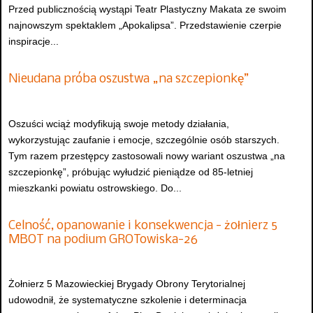
Przed publicznością wystąpi Teatr Plastyczny Makata ze swoim
najnowszym spektaklem „Apokalipsa”. Przedstawienie czerpie
inspiracje...
Nieudana próba oszustwa „na szczepionkę”
Oszuści wciąż modyfikują swoje metody działania,
wykorzystując zaufanie i emocje, szczególnie osób starszych.
Tym razem przestępcy zastosowali nowy wariant oszustwa „na
szczepionkę”, próbując wyłudzić pieniądze od 85-letniej
mieszkanki powiatu ostrowskiego. Do...
Celność, opanowanie i konsekwencja - żołnierz 5
MBOT na podium GROTowiska-26
Żołnierz 5 Mazowieckiej Brygady Obrony Terytorialnej
udowodnił, że systematyczne szkolenie i determinacja