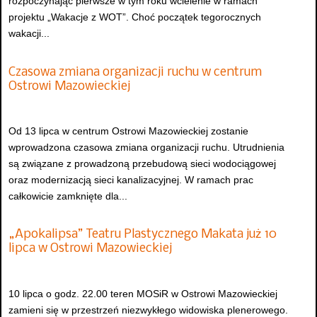
rozpoczynając pierwsze w tym roku wcielenie w ramach
projektu „Wakacje z WOT”. Choć początek tegorocznych
wakacji...
Czasowa zmiana organizacji ruchu w centrum
Ostrowi Mazowieckiej
Od 13 lipca w centrum Ostrowi Mazowieckiej zostanie
wprowadzona czasowa zmiana organizacji ruchu. Utrudnienia
są związane z prowadzoną przebudową sieci wodociągowej
oraz modernizacją sieci kanalizacyjnej. W ramach prac
całkowicie zamknięte dla...
„Apokalipsa” Teatru Plastycznego Makata już 10
lipca w Ostrowi Mazowieckiej
10 lipca o godz. 22.00 teren MOSiR w Ostrowi Mazowieckiej
zamieni się w przestrzeń niezwykłego widowiska plenerowego.