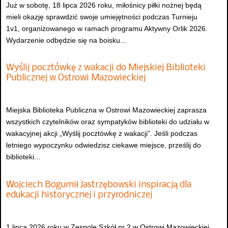
Już w sobotę, 18 lipca 2026 roku, miłośnicy piłki nożnej będą
mieli okazję sprawdzić swoje umiejętności podczas Turnieju
1v1, organizowanego w ramach programu Aktywny Orlik 2026.
Wydarzenie odbędzie się na boisku...
Wyślij pocztówkę z wakacji do Miejskiej Biblioteki
Publicznej w Ostrowi Mazowieckiej
Miejska Biblioteka Publiczna w Ostrowi Mazowieckiej zaprasza
wszystkich czytelników oraz sympatyków biblioteki do udziału w
wakacyjnej akcji „Wyślij pocztówkę z wakacji”. Jeśli podczas
letniego wypoczynku odwiedzisz ciekawe miejsce, prześlij do
biblioteki...
Wojciech Bogumił Jastrzębowski inspiracją dla
edukacji historycznej i przyrodniczej
1 lipca 2026 roku w Zespole Szkół nr 2 w Ostrowi Mazowieckiej,