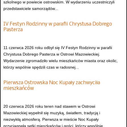
szkolnego w powiecie ostrowskim. W wydarzeniu uczestniczyli
przedstawiciele samorządów...
IV Festyn Rodzinny w parafii Chrystusa Dobrego
Pasterza
11 czerwca 2026 roku odbył się IV Festyn Rodzinny w parafii
Chrystusa Dobrego Pasterza w Ostrowi Mazowieckiej.
Wydarzenie zgromadziło wielu mieszkańców miasta oraz okolic,
którzy wspólnie spędzili czas w radosnej...
Pierwsza Ostrowska Noc Kupały zachwyciła
mieszkańców
20 czerwca 2026 roku teren nad stawem w Ostrowi
Mazowieckiej wypełnił się muzyką, światłem, tradycją i
niezwykłą atmosferą. Pierwsza w mieście Noc Kupały
przyciągnęła setki mieszkańców i gości, którzy wspólnie...