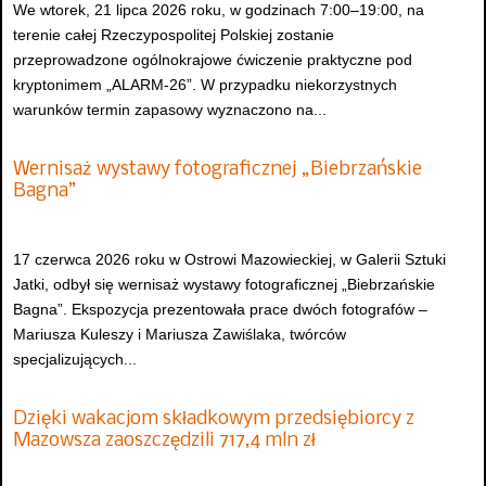
We wtorek, 21 lipca 2026 roku, w godzinach 7:00–19:00, na
terenie całej Rzeczypospolitej Polskiej zostanie
przeprowadzone ogólnokrajowe ćwiczenie praktyczne pod
kryptonimem „ALARM-26”. W przypadku niekorzystnych
warunków termin zapasowy wyznaczono na...
Wernisaż wystawy fotograficznej „Biebrzańskie
Bagna”
17 czerwca 2026 roku w Ostrowi Mazowieckiej, w Galerii Sztuki
Jatki, odbył się wernisaż wystawy fotograficznej „Biebrzańskie
Bagna”. Ekspozycja prezentowała prace dwóch fotografów –
Mariusza Kuleszy i Mariusza Zawiślaka, twórców
specjalizujących...
Dzięki wakacjom składkowym przedsiębiorcy z
Mazowsza zaoszczędzili 717,4 mln zł