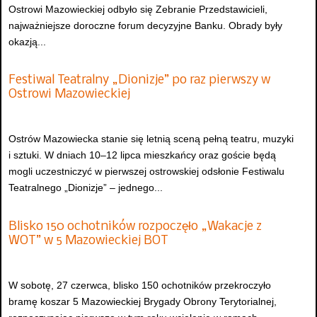
Ostrowi Mazowieckiej odbyło się Zebranie Przedstawicieli,
najważniejsze doroczne forum decyzyjne Banku. Obrady były
okazją...
Festiwal Teatralny „Dionizje” po raz pierwszy w
Ostrowi Mazowieckiej
Ostrów Mazowiecka stanie się letnią sceną pełną teatru, muzyki
i sztuki. W dniach 10–12 lipca mieszkańcy oraz goście będą
mogli uczestniczyć w pierwszej ostrowskiej odsłonie Festiwalu
Teatralnego „Dionizje” – jednego...
Blisko 150 ochotników rozpoczęło „Wakacje z
WOT” w 5 Mazowieckiej BOT
W sobotę, 27 czerwca, blisko 150 ochotników przekroczyło
bramę koszar 5 Mazowieckiej Brygady Obrony Terytorialnej,