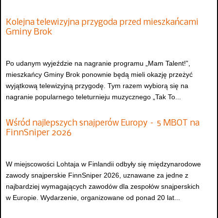
Kolejna telewizyjna przygoda przed mieszkańcami
Gminy Brok
Po udanym wyjeździe na nagranie programu „Mam Talent!”,
mieszkańcy Gminy Brok ponownie będą mieli okazję przeżyć
wyjątkową telewizyjną przygodę. Tym razem wybiorą się na
nagranie popularnego teleturnieju muzycznego „Tak To...
Wśród najlepszych snajperów Europy – 5 MBOT na
FinnSniper 2026
W miejscowości Lohtaja w Finlandii odbyły się międzynarodowe
zawody snajperskie FinnSniper 2026, uznawane za jedne z
najbardziej wymagających zawodów dla zespołów snajperskich
w Europie. Wydarzenie, organizowane od ponad 20 lat...