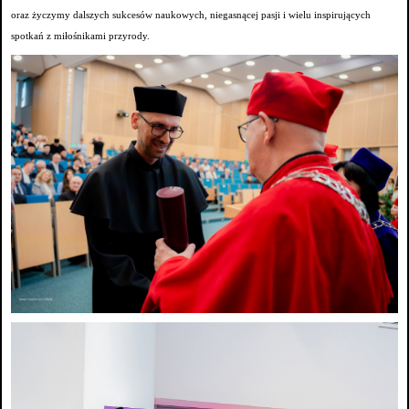
oraz życzymy dalszych sukcesów naukowych, niegasnącej pasji i wielu inspirujących
spotkań z miłośnikami przyrody.