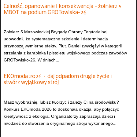
Celność, opanowanie i konsekwencja - żołnierz 5
MBOT na podium GROTowiska-26
Żołnierz 5 Mazowieckiej Brygady Obrony Terytorialnej
udowodnił, że systematyczne szkolenie i determinacja
przynoszą wymierne efekty. Plut. Daniel zwyciężył w kategorii
strzelania z karabinka i pistoletu wojskowego podczas zawodów
GROTowisko-26. W dniach...
EKOmoda 2026 – daj odpadom drugie życie i
stwórz wyjątkowy strój
Masz wyobraźnię, lubisz tworzyć i zależy Ci na środowisku?
Konkurs EKOmoda 2026 to doskonała okazja, aby połączyć
kreatywność z ekologią. Organizatorzy zapraszają dzieci i
młodzież do stworzenia oryginalnego stroju wykonanego...