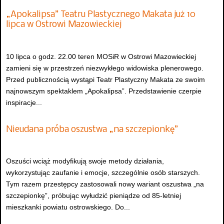
„Apokalipsa” Teatru Plastycznego Makata już 10
lipca w Ostrowi Mazowieckiej
10 lipca o godz. 22.00 teren MOSiR w Ostrowi Mazowieckiej
zamieni się w przestrzeń niezwykłego widowiska plenerowego.
Przed publicznością wystąpi Teatr Plastyczny Makata ze swoim
najnowszym spektaklem „Apokalipsa”. Przedstawienie czerpie
inspiracje...
Nieudana próba oszustwa „na szczepionkę”
Oszuści wciąż modyfikują swoje metody działania,
wykorzystując zaufanie i emocje, szczególnie osób starszych.
Tym razem przestępcy zastosowali nowy wariant oszustwa „na
szczepionkę”, próbując wyłudzić pieniądze od 85-letniej
mieszkanki powiatu ostrowskiego. Do...