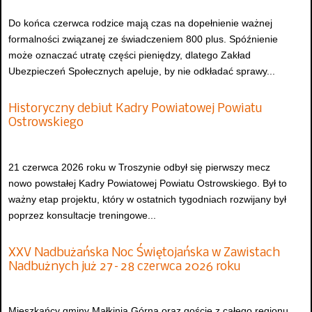
Do końca czerwca rodzice mają czas na dopełnienie ważnej
formalności związanej ze świadczeniem 800 plus. Spóźnienie
może oznaczać utratę części pieniędzy, dlatego Zakład
Ubezpieczeń Społecznych apeluje, by nie odkładać sprawy...
Historyczny debiut Kadry Powiatowej Powiatu
Ostrowskiego
21 czerwca 2026 roku w Troszynie odbył się pierwszy mecz
nowo powstałej Kadry Powiatowej Powiatu Ostrowskiego. Był to
ważny etap projektu, który w ostatnich tygodniach rozwijany był
poprzez konsultacje treningowe...
XXV Nadbużańska Noc Świętojańska w Zawistach
Nadbużnych już 27–28 czerwca 2026 roku
Mieszkańcy gminy Małkinia Górna oraz goście z całego regionu