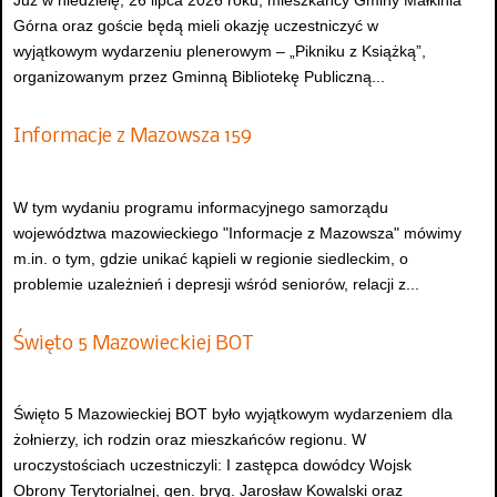
Górna oraz goście będą mieli okazję uczestniczyć w
wyjątkowym wydarzeniu plenerowym – „Pikniku z Książką”,
organizowanym przez Gminną Bibliotekę Publiczną...
Informacje z Mazowsza 159
W tym wydaniu programu informacyjnego samorządu
województwa mazowieckiego "Informacje z Mazowsza" mówimy
m.in. o tym, gdzie unikać kąpieli w regionie siedleckim, o
problemie uzależnień i depresji wśród seniorów, relacji z...
Święto 5 Mazowieckiej BOT
Święto 5 Mazowieckiej BOT było wyjątkowym wydarzeniem dla
żołnierzy, ich rodzin oraz mieszkańców regionu. W
uroczystościach uczestniczyli: I zastępca dowódcy Wojsk
Obrony Terytorialnej, gen. bryg. Jarosław Kowalski oraz