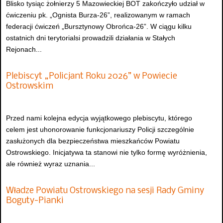
Blisko tysiąc żołnierzy 5 Mazowieckiej BOT zakończyło udział w
ćwiczeniu pk. „Ognista Burza-26”, realizowanym w ramach
federacji ćwiczeń „Bursztynowy Obrońca-26”. W ciągu kilku
ostatnich dni terytorialsi prowadzili działania w Stałych
Rejonach...
Plebiscyt „Policjant Roku 2026” w Powiecie
Ostrowskim
Przed nami kolejna edycja wyjątkowego plebiscytu, którego
celem jest uhonorowanie funkcjonariuszy Policji szczególnie
zasłużonych dla bezpieczeństwa mieszkańców Powiatu
Ostrowskiego. Inicjatywa ta stanowi nie tylko formę wyróżnienia,
ale również wyraz uznania...
Władze Powiatu Ostrowskiego na sesji Rady Gminy
Boguty-Pianki