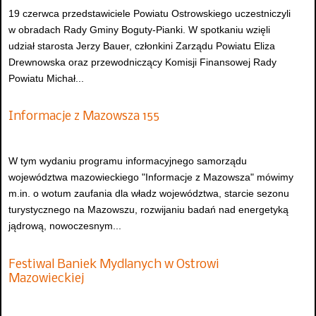
19 czerwca przedstawiciele Powiatu Ostrowskiego uczestniczyli
w obradach Rady Gminy Boguty-Pianki. W spotkaniu wzięli
udział starosta Jerzy Bauer, członkini Zarządu Powiatu Eliza
Drewnowska oraz przewodniczący Komisji Finansowej Rady
Powiatu Michał...
Informacje z Mazowsza 155
W tym wydaniu programu informacyjnego samorządu
województwa mazowieckiego "Informacje z Mazowsza" mówimy
m.in. o wotum zaufania dla władz województwa, starcie sezonu
turystycznego na Mazowszu, rozwijaniu badań nad energetyką
jądrową, nowoczesnym...
Festiwal Baniek Mydlanych w Ostrowi
Mazowieckiej