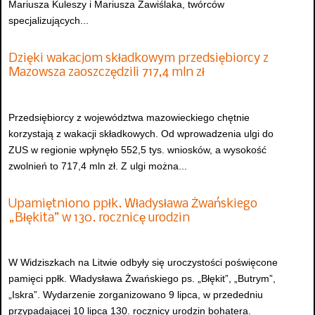
Mariusza Kuleszy i Mariusza Zawiślaka, twórców
specjalizujących...
Dzięki wakacjom składkowym przedsiębiorcy z
Mazowsza zaoszczędzili 717,4 mln zł
Przedsiębiorcy z województwa mazowieckiego chętnie
korzystają z wakacji składkowych. Od wprowadzenia ulgi do
ZUS w regionie wpłynęło 552,5 tys. wniosków, a wysokość
zwolnień to 717,4 mln zł. Z ulgi można...
Upamiętniono ppłk. Władysława Żwańskiego
„Błękita” w 130. rocznicę urodzin
W Widziszkach na Litwie odbyły się uroczystości poświęcone
pamięci ppłk. Władysława Żwańskiego ps. „Błękit”, „Butrym”,
„Iskra”. Wydarzenie zorganizowano 9 lipca, w przededniu
przypadającej 10 lipca 130. rocznicy urodzin bohatera.