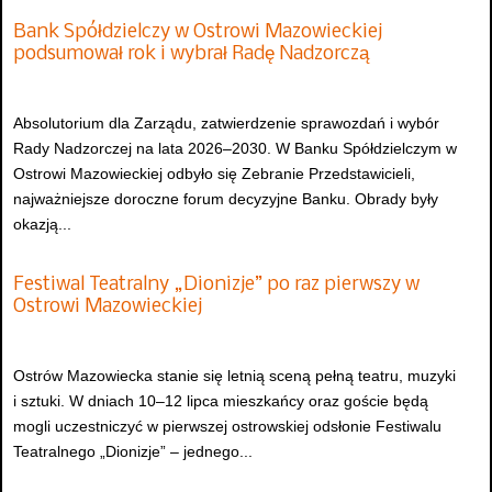
Bank Spółdzielczy w Ostrowi Mazowieckiej
podsumował rok i wybrał Radę Nadzorczą
Absolutorium dla Zarządu, zatwierdzenie sprawozdań i wybór
Rady Nadzorczej na lata 2026–2030. W Banku Spółdzielczym w
Ostrowi Mazowieckiej odbyło się Zebranie Przedstawicieli,
najważniejsze doroczne forum decyzyjne Banku. Obrady były
okazją...
Festiwal Teatralny „Dionizje” po raz pierwszy w
Ostrowi Mazowieckiej
Ostrów Mazowiecka stanie się letnią sceną pełną teatru, muzyki
i sztuki. W dniach 10–12 lipca mieszkańcy oraz goście będą
mogli uczestniczyć w pierwszej ostrowskiej odsłonie Festiwalu
Teatralnego „Dionizje” – jednego...