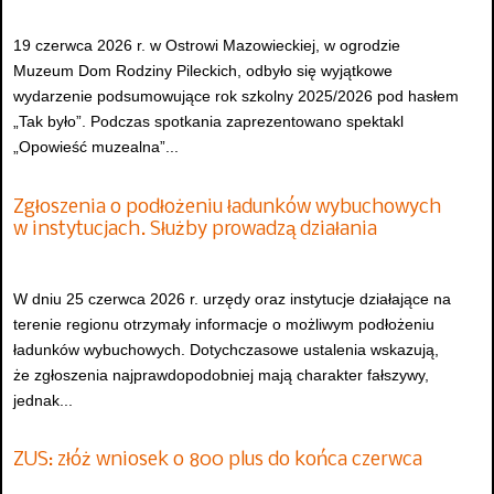
19 czerwca 2026 r. w Ostrowi Mazowieckiej, w ogrodzie
Muzeum Dom Rodziny Pileckich, odbyło się wyjątkowe
wydarzenie podsumowujące rok szkolny 2025/2026 pod hasłem
„Tak było”. Podczas spotkania zaprezentowano spektakl
„Opowieść muzealna”...
Zgłoszenia o podłożeniu ładunków wybuchowych
w instytucjach. Służby prowadzą działania
W dniu 25 czerwca 2026 r. urzędy oraz instytucje działające na
terenie regionu otrzymały informacje o możliwym podłożeniu
ładunków wybuchowych. Dotychczasowe ustalenia wskazują,
że zgłoszenia najprawdopodobniej mają charakter fałszywy,
jednak...
ZUS: złóż wniosek o 800 plus do końca czerwca