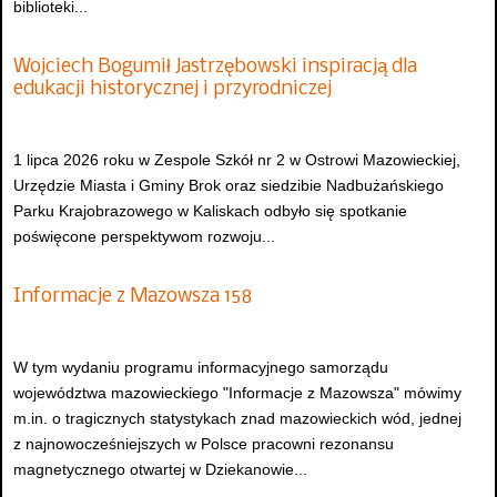
biblioteki...
Wojciech Bogumił Jastrzębowski inspiracją dla
edukacji historycznej i przyrodniczej
1 lipca 2026 roku w Zespole Szkół nr 2 w Ostrowi Mazowieckiej,
Urzędzie Miasta i Gminy Brok oraz siedzibie Nadbużańskiego
Parku Krajobrazowego w Kaliskach odbyło się spotkanie
poświęcone perspektywom rozwoju...
Informacje z Mazowsza 158
W tym wydaniu programu informacyjnego samorządu
województwa mazowieckiego "Informacje z Mazowsza" mówimy
m.in. o tragicznych statystykach znad mazowieckich wód, jednej
z najnowocześniejszych w Polsce pracowni rezonansu
magnetycznego otwartej w Dziekanowie...