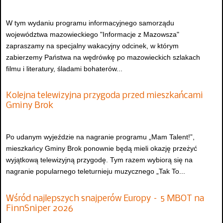
W tym wydaniu programu informacyjnego samorządu
województwa mazowieckiego "Informacje z Mazowsza"
zapraszamy na specjalny wakacyjny odcinek, w którym
zabierzemy Państwa na wędrówkę po mazowieckich szlakach
filmu i literatury, śladami bohaterów...
Kolejna telewizyjna przygoda przed mieszkańcami
Gminy Brok
Po udanym wyjeździe na nagranie programu „Mam Talent!”,
mieszkańcy Gminy Brok ponownie będą mieli okazję przeżyć
wyjątkową telewizyjną przygodę. Tym razem wybiorą się na
nagranie popularnego teleturnieju muzycznego „Tak To...
Wśród najlepszych snajperów Europy – 5 MBOT na
FinnSniper 2026