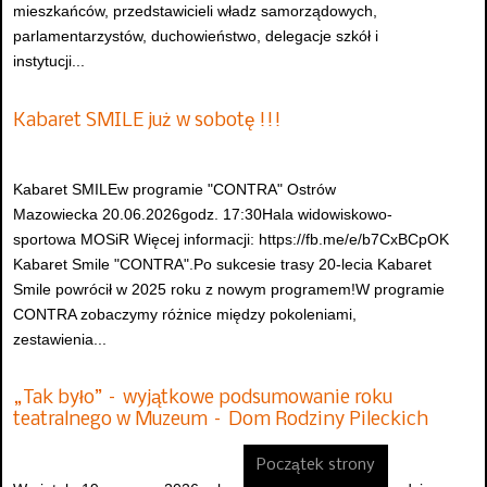
mieszkańców, przedstawicieli władz samorządowych,
parlamentarzystów, duchowieństwo, delegacje szkół i
instytucji...
Kabaret SMILE już w sobotę !!!
Kabaret SMILEw programie "CONTRA" Ostrów
Mazowiecka 20.06.2026godz. 17:30Hala widowiskowo-
sportowa MOSiR Więcej informacji: https://fb.me/e/b7CxBCpOK
Kabaret Smile "CONTRA".Po sukcesie trasy 20-lecia Kabaret
Smile powrócił w 2025 roku z nowym programem!W programie
CONTRA zobaczymy różnice między pokoleniami,
zestawienia...
„Tak było” – wyjątkowe podsumowanie roku
teatralnego w Muzeum – Dom Rodziny Pileckich
Początek strony