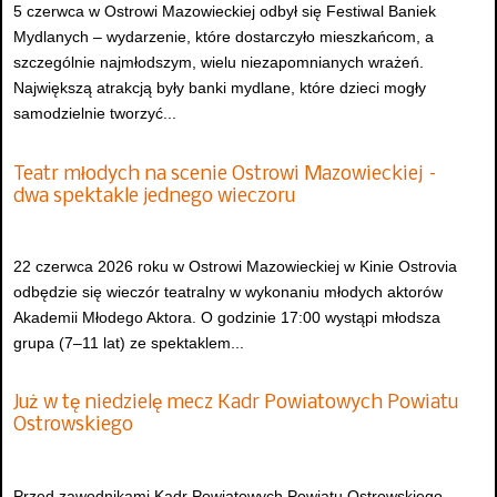
5 czerwca w Ostrowi Mazowieckiej odbył się Festiwal Baniek
Mydlanych – wydarzenie, które dostarczyło mieszkańcom, a
szczególnie najmłodszym, wielu niezapomnianych wrażeń.
Największą atrakcją były banki mydlane, które dzieci mogły
samodzielnie tworzyć...
Teatr młodych na scenie Ostrowi Mazowieckiej –
dwa spektakle jednego wieczoru
22 czerwca 2026 roku w Ostrowi Mazowieckiej w Kinie Ostrovia
odbędzie się wieczór teatralny w wykonaniu młodych aktorów
Akademii Młodego Aktora. O godzinie 17:00 wystąpi młodsza
grupa (7–11 lat) ze spektaklem...
Już w tę niedzielę mecz Kadr Powiatowych Powiatu
Ostrowskiego
Przed zawodnikami Kadr Powiatowych Powiatu Ostrowskiego