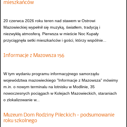
mieszkańców
20 czerwca 2026 roku teren nad stawem w Ostrowi
Mazowieckiej wypełnił się muzyką, światłem, tradycją i
niezwykłą atmosferą. Pierwsza w mieście Noc Kupały
przyciągnęła setki mieszkańców i gości, którzy wspólnie...
Informacje z Mazowsza 156
W tym wydaniu programu informacyjnego samorządu
województwa mazowieckiego "Informacje z Mazowsza" mówimy
m.in. o nowym terminalu na lotnisku w Modlinie, 35
nowoczesnych pociągach w Kolejach Mazowieckich, staraniach
o zlokalizowanie w...
Muzeum Dom Rodziny Pileckich - podsumowanie
roku szkolnego