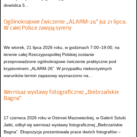
dowódca 5...
Ogólnokrajowe ćwiczenie „ALARM-26” już 21 lipca.
W całej Polsce zawyją syreny
We wtorek, 21 lipca 2026 roku, w godzinach 7:00–19:00, na
terenie całej Rzeczypospolitej Polskiej zostanie
przeprowadzone ogólnokrajowe ćwiczenie praktyczne pod
kryptonimem „ALARM-26”. W przypadku niekorzystnych
warunków termin zapasowy wyznaczono na...
Wernisaż wystawy fotograficznej „Biebrzańskie
Bagna”
17 czerwca 2026 roku w Ostrowi Mazowieckiej, w Galerii Sztuki
Jatki, odbył się wernisaż wystawy fotograficznej „Biebrzańskie
Bagna”. Ekspozycja prezentowała prace dwóch fotografów –