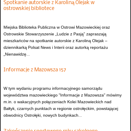
Spotkanie autorskie z Karoliną Olejak w
ostrowskiej bibliotece
Miejska Biblioteka Publiczna w Ostrowi Mazowieckiej oraz
Ostrowskie Stowarzyszenie „Ludzie z Pasją” zapraszają
mieszkańców na spotkanie autorskie z Karoliną Olejak –
dziennikarką Polsat News i Interii oraz autorką reportażu
„Nienawidzę...
Informacje z Mazowsza 157
W tym wydaniu programu informacyjnego samorządu
województwa mazowieckiego "Informacje z Mazowsza" mówimy
m.in. o wakacyjnych połączeniach Kolei Mazowieckich nad
Bałtyk, czarnych punktach w regionie ostrołęckim, powstającej
obwodnicy Ostrołęki, nowych budynkach...