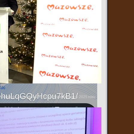
 się okazją do podsumowania działań samorządu w 2025 roku