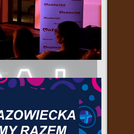
y oraz pracowników oddziału Neonatologii Patologii i Intensywnej
ła w okresie od 15 września do 21 października 20024 r. Kontakt do
anych”