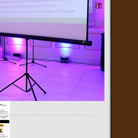
ą do podsumowań minionego roku, ale też przestrzenią do