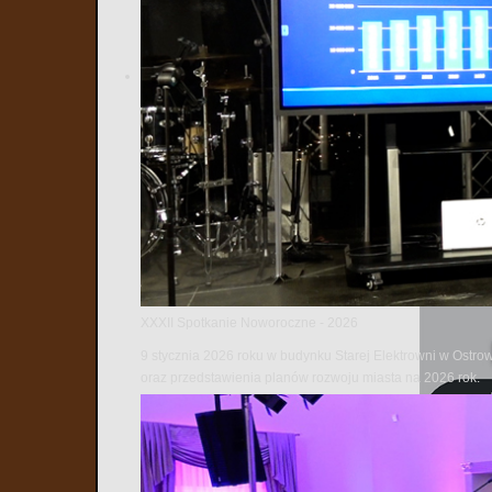
XXXII Spotkanie Noworoczne - 2026
9 stycznia 2026 roku w budynku Starej Elektrowni w Ostro
oraz przedstawienia planów rozwoju miasta na 2026 rok.