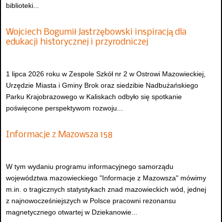
biblioteki...
Wojciech Bogumił Jastrzębowski inspiracją dla
edukacji historycznej i przyrodniczej
1 lipca 2026 roku w Zespole Szkół nr 2 w Ostrowi Mazowieckiej,
Urzędzie Miasta i Gminy Brok oraz siedzibie Nadbużańskiego
Parku Krajobrazowego w Kaliskach odbyło się spotkanie
poświęcone perspektywom rozwoju...
Informacje z Mazowsza 158
W tym wydaniu programu informacyjnego samorządu
województwa mazowieckiego "Informacje z Mazowsza" mówimy
m.in. o tragicznych statystykach znad mazowieckich wód, jednej
z najnowocześniejszych w Polsce pracowni rezonansu
magnetycznego otwartej w Dziekanowie...