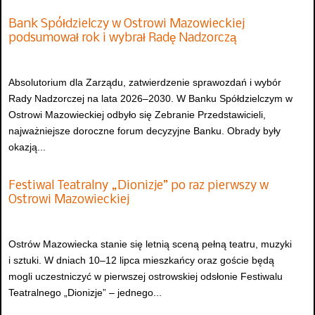
Bank Spółdzielczy w Ostrowi Mazowieckiej
podsumował rok i wybrał Radę Nadzorczą
Absolutorium dla Zarządu, zatwierdzenie sprawozdań i wybór
Rady Nadzorczej na lata 2026–2030. W Banku Spółdzielczym w
Ostrowi Mazowieckiej odbyło się Zebranie Przedstawicieli,
najważniejsze doroczne forum decyzyjne Banku. Obrady były
okazją...
Festiwal Teatralny „Dionizje” po raz pierwszy w
Ostrowi Mazowieckiej
Ostrów Mazowiecka stanie się letnią sceną pełną teatru, muzyki
i sztuki. W dniach 10–12 lipca mieszkańcy oraz goście będą
mogli uczestniczyć w pierwszej ostrowskiej odsłonie Festiwalu
Teatralnego „Dionizje” – jednego...