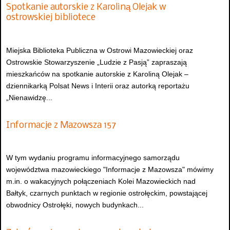
Spotkanie autorskie z Karoliną Olejak w
ostrowskiej bibliotece
Miejska Biblioteka Publiczna w Ostrowi Mazowieckiej oraz
Ostrowskie Stowarzyszenie „Ludzie z Pasją” zapraszają
mieszkańców na spotkanie autorskie z Karoliną Olejak –
dziennikarką Polsat News i Interii oraz autorką reportażu
„Nienawidzę...
Informacje z Mazowsza 157
W tym wydaniu programu informacyjnego samorządu
województwa mazowieckiego "Informacje z Mazowsza" mówimy
m.in. o wakacyjnych połączeniach Kolei Mazowieckich nad
Bałtyk, czarnych punktach w regionie ostrołęckim, powstającej
obwodnicy Ostrołęki, nowych budynkach...