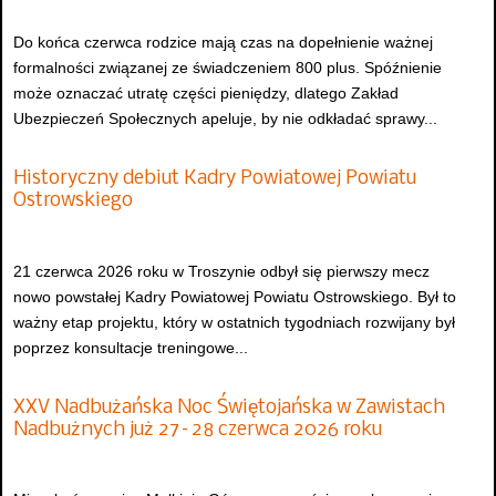
Do końca czerwca rodzice mają czas na dopełnienie ważnej
formalności związanej ze świadczeniem 800 plus. Spóźnienie
może oznaczać utratę części pieniędzy, dlatego Zakład
Ubezpieczeń Społecznych apeluje, by nie odkładać sprawy...
Historyczny debiut Kadry Powiatowej Powiatu
Ostrowskiego
21 czerwca 2026 roku w Troszynie odbył się pierwszy mecz
nowo powstałej Kadry Powiatowej Powiatu Ostrowskiego. Był to
ważny etap projektu, który w ostatnich tygodniach rozwijany był
poprzez konsultacje treningowe...
XXV Nadbużańska Noc Świętojańska w Zawistach
Nadbużnych już 27–28 czerwca 2026 roku