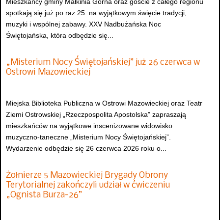
Mieszkańcy gminy Małkinia Górna oraz goście z całego regionu
spotkają się już po raz 25. na wyjątkowym święcie tradycji,
muzyki i wspólnej zabawy. XXV Nadbużańska Noc
Świętojańska, która odbędzie się...
„Misterium Nocy Świętojańskiej” już 26 czerwca w
Ostrowi Mazowieckiej
Miejska Biblioteka Publiczna w Ostrowi Mazowieckiej oraz Teatr
Ziemi Ostrowskiej „Rzeczpospolita Apostolska” zapraszają
mieszkańców na wyjątkowe inscenizowane widowisko
muzyczno-taneczne „Misterium Nocy Świętojańskiej”.
Wydarzenie odbędzie się 26 czerwca 2026 roku o...
Żołnierze 5 Mazowieckiej Brygady Obrony
Terytorialnej zakończyli udział w ćwiczeniu
„Ognista Burza-26”