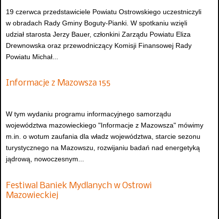
19 czerwca przedstawiciele Powiatu Ostrowskiego uczestniczyli
w obradach Rady Gminy Boguty-Pianki. W spotkaniu wzięli
udział starosta Jerzy Bauer, członkini Zarządu Powiatu Eliza
Drewnowska oraz przewodniczący Komisji Finansowej Rady
Powiatu Michał...
Informacje z Mazowsza 155
W tym wydaniu programu informacyjnego samorządu
województwa mazowieckiego "Informacje z Mazowsza" mówimy
m.in. o wotum zaufania dla władz województwa, starcie sezonu
turystycznego na Mazowszu, rozwijaniu badań nad energetyką
jądrową, nowoczesnym...
Festiwal Baniek Mydlanych w Ostrowi
Mazowieckiej