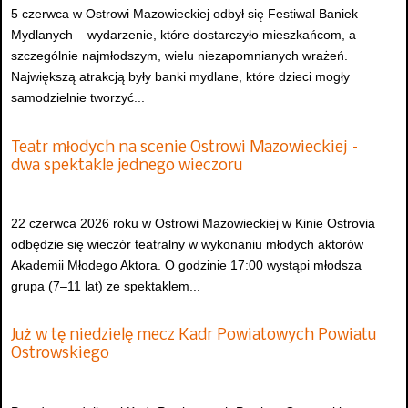
5 czerwca w Ostrowi Mazowieckiej odbył się Festiwal Baniek
Mydlanych – wydarzenie, które dostarczyło mieszkańcom, a
szczególnie najmłodszym, wielu niezapomnianych wrażeń.
Największą atrakcją były banki mydlane, które dzieci mogły
samodzielnie tworzyć...
Teatr młodych na scenie Ostrowi Mazowieckiej –
dwa spektakle jednego wieczoru
22 czerwca 2026 roku w Ostrowi Mazowieckiej w Kinie Ostrovia
odbędzie się wieczór teatralny w wykonaniu młodych aktorów
Akademii Młodego Aktora. O godzinie 17:00 wystąpi młodsza
grupa (7–11 lat) ze spektaklem...
Już w tę niedzielę mecz Kadr Powiatowych Powiatu
Ostrowskiego