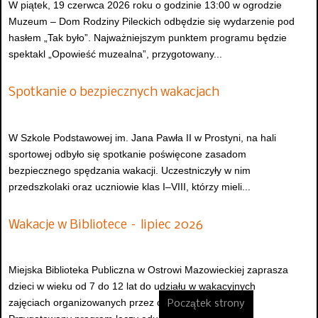
W piątek, 19 czerwca 2026 roku o godzinie 13:00 w ogrodzie
Muzeum – Dom Rodziny Pileckich odbędzie się wydarzenie pod
hasłem „Tak było”. Najważniejszym punktem programu będzie
spektakl „Opowieść muzealna”, przygotowany...
Spotkanie o bezpiecznych wakacjach
W Szkole Podstawowej im. Jana Pawła II w Prostyni, na hali
sportowej odbyło się spotkanie poświęcone zasadom
bezpiecznego spędzania wakacji. Uczestniczyły w nim
przedszkolaki oraz uczniowie klas I–VIII, którzy mieli...
Wakacje w Bibliotece – lipiec 2026
Miejska Biblioteka Publiczna w Ostrowi Mazowieckiej zaprasza
dzieci w wieku od 7 do 12 lat do udziału w wakacyjnych
zajęciach organizowanych przez cały lipiec 2026 roku.
Początek strony