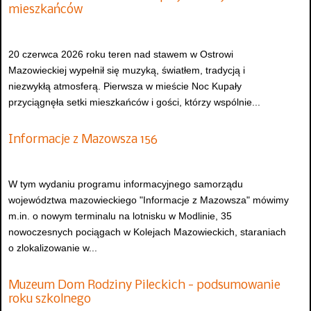
mieszkańców
20 czerwca 2026 roku teren nad stawem w Ostrowi
Mazowieckiej wypełnił się muzyką, światłem, tradycją i
niezwykłą atmosferą. Pierwsza w mieście Noc Kupały
przyciągnęła setki mieszkańców i gości, którzy wspólnie...
Informacje z Mazowsza 156
W tym wydaniu programu informacyjnego samorządu
województwa mazowieckiego "Informacje z Mazowsza" mówimy
m.in. o nowym terminalu na lotnisku w Modlinie, 35
nowoczesnych pociągach w Kolejach Mazowieckich, staraniach
o zlokalizowanie w...
Muzeum Dom Rodziny Pileckich - podsumowanie
roku szkolnego