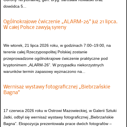
dowódca 5...
Ogólnokrajowe ćwiczenie „ALARM-26” już 21 lipca.
W całej Polsce zawyją syreny
We wtorek, 21 lipca 2026 roku, w godzinach 7:00–19:00, na
terenie całej Rzeczypospolitej Polskiej zostanie
przeprowadzone ogólnokrajowe ćwiczenie praktyczne pod
kryptonimem „ALARM-26”. W przypadku niekorzystnych
warunków termin zapasowy wyznaczono na...
Wernisaż wystawy fotograficznej „Biebrzańskie
Bagna”
17 czerwca 2026 roku w Ostrowi Mazowieckiej, w Galerii Sztuki
Jatki, odbył się wernisaż wystawy fotograficznej „Biebrzańskie
Bagna”. Ekspozycja prezentowała prace dwóch fotografów –