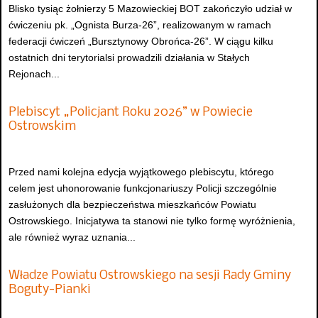
Blisko tysiąc żołnierzy 5 Mazowieckiej BOT zakończyło udział w
ćwiczeniu pk. „Ognista Burza-26”, realizowanym w ramach
federacji ćwiczeń „Bursztynowy Obrońca-26”. W ciągu kilku
ostatnich dni terytorialsi prowadzili działania w Stałych
Rejonach...
Plebiscyt „Policjant Roku 2026” w Powiecie
Ostrowskim
Przed nami kolejna edycja wyjątkowego plebiscytu, którego
celem jest uhonorowanie funkcjonariuszy Policji szczególnie
zasłużonych dla bezpieczeństwa mieszkańców Powiatu
Ostrowskiego. Inicjatywa ta stanowi nie tylko formę wyróżnienia,
ale również wyraz uznania...
Władze Powiatu Ostrowskiego na sesji Rady Gminy
Boguty-Pianki