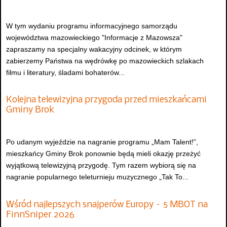
W tym wydaniu programu informacyjnego samorządu
województwa mazowieckiego "Informacje z Mazowsza"
zapraszamy na specjalny wakacyjny odcinek, w którym
zabierzemy Państwa na wędrówkę po mazowieckich szlakach
filmu i literatury, śladami bohaterów...
Kolejna telewizyjna przygoda przed mieszkańcami
Gminy Brok
Po udanym wyjeździe na nagranie programu „Mam Talent!”,
mieszkańcy Gminy Brok ponownie będą mieli okazję przeżyć
wyjątkową telewizyjną przygodę. Tym razem wybiorą się na
nagranie popularnego teleturnieju muzycznego „Tak To...
Wśród najlepszych snajperów Europy – 5 MBOT na
FinnSniper 2026