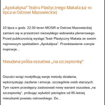
„Apokalipsa” Teatru Plastycznego Makata już 10
lipca w Ostrowi Mazowieckiej
10 lipca o godz. 22.00 teren MOSiR w Ostrowi Mazowieckiej
zamieni się w przestrzeń niezwykłego widowiska plenerowego.
Przed publicznością wystąpi Teatr Plastyczny Makata ze swoim
najnowszym spektaklem „Apokalipsa”. Przedstawienie czerpie
inspiracje...
Nieudana próba oszustwa „na szczepionkę”
Oszuści wciąż modyfikują swoje metody działania,
wykorzystując zaufanie i emocje, szczególnie osób starszych.
Tym razem przestępcy zastosowali nowy wariant oszustwa „na
szczepionkę”, próbując wyłudzić pieniądze od 85-letniej
mieszkanki powiatu ostrowskiego. Do...