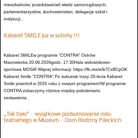
mieszkańców, przedstawicieli władz samorządowych,
parlamentarzystów, duchowieństwo, delegacje szkół i
instytucji...
Kabaret SMILE już w sobotę !!!
Kabaret SMILEw programie "CONTRA" Ostrów
Mazowiecka 20.06.2026godz. 17:30Hala widowiskowo-
sportowa MOSiR Więcej informacji: https://fb.me/e/b7CxBCpOK
Kabaret Smile "CONTRA".Po sukcesie trasy 20-lecia Kabaret
Smile powrócił w 2025 roku z nowym programem!W programie
CONTRA zobaczymy różnice między pokoleniami,
zestawienia...
„Tak było” – wyjątkowe podsumowanie roku
teatralnego w Muzeum – Dom Rodziny Pileckich