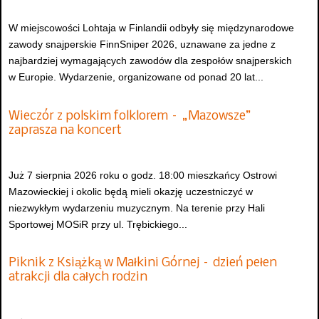
W miejscowości Lohtaja w Finlandii odbyły się międzynarodowe
zawody snajperskie FinnSniper 2026, uznawane za jedne z
najbardziej wymagających zawodów dla zespołów snajperskich
w Europie. Wydarzenie, organizowane od ponad 20 lat...
Wieczór z polskim folklorem – „Mazowsze”
zaprasza na koncert
Już 7 sierpnia 2026 roku o godz. 18:00 mieszkańcy Ostrowi
Mazowieckiej i okolic będą mieli okazję uczestniczyć w
niezwykłym wydarzeniu muzycznym. Na terenie przy Hali
Sportowej MOSiR przy ul. Trębickiego...
Piknik z Książką w Małkini Górnej – dzień pełen
atrakcji dla całych rodzin