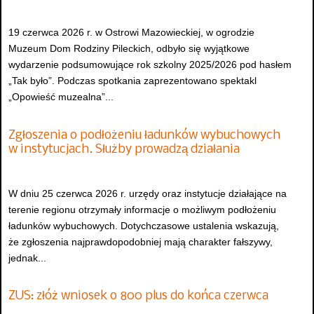
19 czerwca 2026 r. w Ostrowi Mazowieckiej, w ogrodzie
Muzeum Dom Rodziny Pileckich, odbyło się wyjątkowe
wydarzenie podsumowujące rok szkolny 2025/2026 pod hasłem
„Tak było”. Podczas spotkania zaprezentowano spektakl
„Opowieść muzealna”...
Zgłoszenia o podłożeniu ładunków wybuchowych
w instytucjach. Służby prowadzą działania
W dniu 25 czerwca 2026 r. urzędy oraz instytucje działające na
terenie regionu otrzymały informacje o możliwym podłożeniu
ładunków wybuchowych. Dotychczasowe ustalenia wskazują,
że zgłoszenia najprawdopodobniej mają charakter fałszywy,
jednak...
ZUS: złóż wniosek o 800 plus do końca czerwca