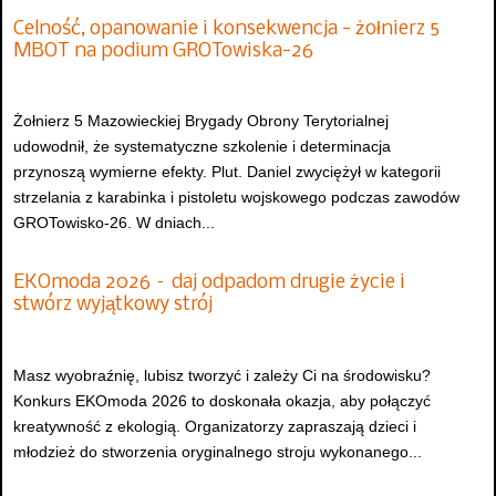
Celność, opanowanie i konsekwencja - żołnierz 5
MBOT na podium GROTowiska-26
Żołnierz 5 Mazowieckiej Brygady Obrony Terytorialnej
udowodnił, że systematyczne szkolenie i determinacja
przynoszą wymierne efekty. Plut. Daniel zwyciężył w kategorii
strzelania z karabinka i pistoletu wojskowego podczas zawodów
GROTowisko-26. W dniach...
EKOmoda 2026 – daj odpadom drugie życie i
stwórz wyjątkowy strój
Masz wyobraźnię, lubisz tworzyć i zależy Ci na środowisku?
Konkurs EKOmoda 2026 to doskonała okazja, aby połączyć
kreatywność z ekologią. Organizatorzy zapraszają dzieci i
młodzież do stworzenia oryginalnego stroju wykonanego...