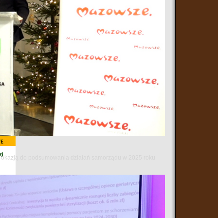
 się okazją do podsumowania działań samorządu w 2025 roku