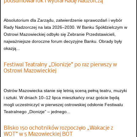
podsumował rok i wybrał Radę Nadzorczą
Absolutorium dla Zarządu, zatwierdzenie sprawozdań i wybór
Rady Nadzorczej na lata 2026–2030. W Banku Spółdzielczym w
Ostrowi Mazowieckiej odbyło się Zebranie Przedstawicieli,
najważniejsze doroczne forum decyzyjne Banku. Obrady były
okazją...
Festiwal Teatralny „Dionizje” po raz pierwszy w
Ostrowi Mazowieckiej
Ostrów Mazowiecka stanie się letnią sceną pełną teatru, muzyki
i sztuki. W dniach 10–12 lipca mieszkańcy oraz goście będą
mogli uczestniczyć w pierwszej ostrowskiej odsłonie Festiwalu
Teatralnego „Dionizje” – jednego...
Blisko 150 ochotników rozpoczęło „Wakacje z
WOT” w 5 Mazowieckiej BOT