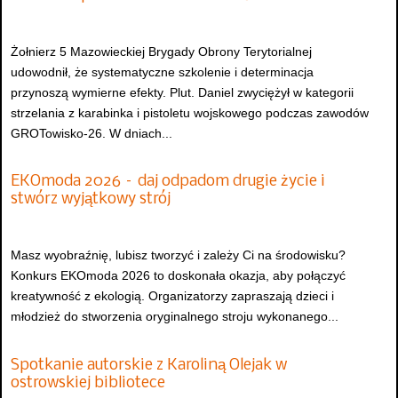
Żołnierz 5 Mazowieckiej Brygady Obrony Terytorialnej
udowodnił, że systematyczne szkolenie i determinacja
przynoszą wymierne efekty. Plut. Daniel zwyciężył w kategorii
strzelania z karabinka i pistoletu wojskowego podczas zawodów
GROTowisko-26. W dniach...
EKOmoda 2026 – daj odpadom drugie życie i
stwórz wyjątkowy strój
Masz wyobraźnię, lubisz tworzyć i zależy Ci na środowisku?
Konkurs EKOmoda 2026 to doskonała okazja, aby połączyć
kreatywność z ekologią. Organizatorzy zapraszają dzieci i
młodzież do stworzenia oryginalnego stroju wykonanego...
Spotkanie autorskie z Karoliną Olejak w
ostrowskiej bibliotece