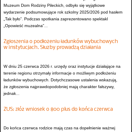
Muzeum Dom Rodziny Pileckich, odbyło się wyjątkowe
wydarzenie podsumowujące rok szkolny 2025/2026 pod hasłem
„Tak było”. Podczas spotkania zaprezentowano spektakl
„Opowieść muzealna”...
Zgłoszenia o podłożeniu ładunków wybuchowych
w instytucjach. Służby prowadzą działania
W dniu 25 czerwca 2026 r. urzędy oraz instytucje działające na
terenie regionu otrzymały informacje o możliwym podłożeniu
ładunków wybuchowych. Dotychczasowe ustalenia wskazują,
że zgłoszenia najprawdopodobniej mają charakter fałszywy,
jednak...
ZUS: złóż wniosek o 800 plus do końca czerwca
Do końca czerwca rodzice mają czas na dopełnienie ważnej