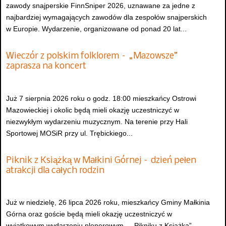
zawody snajperskie FinnSniper 2026, uznawane za jedne z
najbardziej wymagających zawodów dla zespołów snajperskich
w Europie. Wydarzenie, organizowane od ponad 20 lat...
Wieczór z polskim folklorem – „Mazowsze”
zaprasza na koncert
Już 7 sierpnia 2026 roku o godz. 18:00 mieszkańcy Ostrowi
Mazowieckiej i okolic będą mieli okazję uczestniczyć w
niezwykłym wydarzeniu muzycznym. Na terenie przy Hali
Sportowej MOSiR przy ul. Trębickiego...
Piknik z Książką w Małkini Górnej – dzień pełen
atrakcji dla całych rodzin
Już w niedzielę, 26 lipca 2026 roku, mieszkańcy Gminy Małkinia
Górna oraz goście będą mieli okazję uczestniczyć w
wyjątkowym wydarzeniu plenerowym – „Pikniku z Książką”,