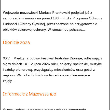
Wojewoda mazowiecki Mariusz Frankowski podpisał już z
samorządami umowy na ponad 190 mln zł z Programu Ochrony
Ludności i Obrony Cywilnej, przeznaczone na przygotowanie
obiektów zbiorowej ochrony. W ramach dotychczas...
Dionizje 2026
XXVIII Międzynarodowy Festiwal Teatralny Dionizje, odbywający
się w dniach 10–12 lipca 2026 roku, połączył spektakle, muzykę
i sztukę plenerową, przyciągając mieszkańców oraz gości z
regionu. Wśród sobotnich wydarzeń szczególne miejsce
zajęły...
Informacje z Mazowsza 160
W tym wydaniu programu informacyjnego samorządu