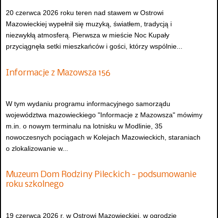
20 czerwca 2026 roku teren nad stawem w Ostrowi
Mazowieckiej wypełnił się muzyką, światłem, tradycją i
niezwykłą atmosferą. Pierwsza w mieście Noc Kupały
przyciągnęła setki mieszkańców i gości, którzy wspólnie...
Informacje z Mazowsza 156
W tym wydaniu programu informacyjnego samorządu
województwa mazowieckiego "Informacje z Mazowsza" mówimy
m.in. o nowym terminalu na lotnisku w Modlinie, 35
nowoczesnych pociągach w Kolejach Mazowieckich, staraniach
o zlokalizowanie w...
Muzeum Dom Rodziny Pileckich - podsumowanie
roku szkolnego
19 czerwca 2026 r. w Ostrowi Mazowieckiej, w ogrodzie