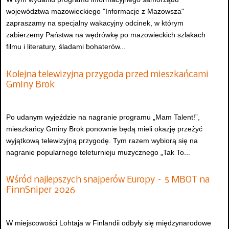
województwa mazowieckiego "Informacje z Mazowsza"
zapraszamy na specjalny wakacyjny odcinek, w którym
zabierzemy Państwa na wędrówkę po mazowieckich szlakach
filmu i literatury, śladami bohaterów...
Kolejna telewizyjna przygoda przed mieszkańcami
Gminy Brok
Po udanym wyjeździe na nagranie programu „Mam Talent!”,
mieszkańcy Gminy Brok ponownie będą mieli okazję przeżyć
wyjątkową telewizyjną przygodę. Tym razem wybiorą się na
nagranie popularnego teleturnieju muzycznego „Tak To...
Wśród najlepszych snajperów Europy – 5 MBOT na
FinnSniper 2026
W miejscowości Lohtaja w Finlandii odbyły się międzynarodowe