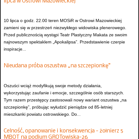
lipca w Ostrowi Mazowieckiej
10 lipca o godz. 22.00 teren MOSiR w Ostrowi Mazowieckiej
zamieni się w przestrzeń niezwykłego widowiska plenerowego.
Przed publicznością wystąpi Teatr Plastyczny Makata ze swoim
najnowszym spektaklem „Apokalipsa”. Przedstawienie czerpie
inspiracje...
Nieudana próba oszustwa „na szczepionkę”
Oszuści wciąż modyfikują swoje metody działania,
wykorzystując zaufanie i emocje, szczególnie osób starszych.
Tym razem przestępcy zastosowali nowy wariant oszustwa „na
szczepionkę”, próbując wyłudzić pieniądze od 85-letniej
mieszkanki powiatu ostrowskiego. Do...
Celność, opanowanie i konsekwencja - żołnierz 5
MBOT na podium GROTowiska-26