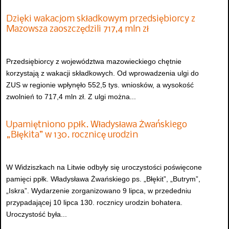
Dzięki wakacjom składkowym przedsiębiorcy z
Mazowsza zaoszczędzili 717,4 mln zł
Przedsiębiorcy z województwa mazowieckiego chętnie
korzystają z wakacji składkowych. Od wprowadzenia ulgi do
ZUS w regionie wpłynęło 552,5 tys. wniosków, a wysokość
zwolnień to 717,4 mln zł. Z ulgi można...
Upamiętniono ppłk. Władysława Żwańskiego
„Błękita” w 130. rocznicę urodzin
W Widziszkach na Litwie odbyły się uroczystości poświęcone
pamięci ppłk. Władysława Żwańskiego ps. „Błękit”, „Butrym”,
„Iskra”. Wydarzenie zorganizowano 9 lipca, w przededniu
przypadającej 10 lipca 130. rocznicy urodzin bohatera.
Uroczystość była...