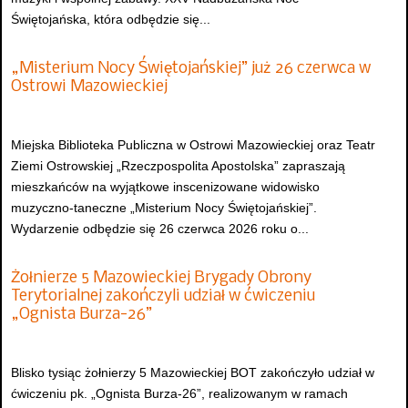
Świętojańska, która odbędzie się...
„Misterium Nocy Świętojańskiej” już 26 czerwca w
Ostrowi Mazowieckiej
Miejska Biblioteka Publiczna w Ostrowi Mazowieckiej oraz Teatr
Ziemi Ostrowskiej „Rzeczpospolita Apostolska” zapraszają
mieszkańców na wyjątkowe inscenizowane widowisko
muzyczno-taneczne „Misterium Nocy Świętojańskiej”.
Wydarzenie odbędzie się 26 czerwca 2026 roku o...
Żołnierze 5 Mazowieckiej Brygady Obrony
Terytorialnej zakończyli udział w ćwiczeniu
„Ognista Burza-26”
Blisko tysiąc żołnierzy 5 Mazowieckiej BOT zakończyło udział w
ćwiczeniu pk. „Ognista Burza-26”, realizowanym w ramach