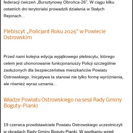
federacji ćwiczeń „Bursztynowy Obrońca-26”. W ciągu kilku
ostatnich dni terytorialsi prowadzili działania w Stałych
Rejonach...
Plebiscyt „Policjant Roku 2026” w Powiecie
Ostrowskim
Przed nami kolejna edycja wyjątkowego plebiscytu, którego
celem jest uhonorowanie funkcjonariuszy Policji szczególnie
zasłużonych dla bezpieczeństwa mieszkańców Powiatu
Ostrowskiego. Inicjatywa ta stanowi nie tylko formę wyróżnienia,
ale również wyraz uznania...
Władze Powiatu Ostrowskiego na sesji Rady Gminy
Boguty-Pianki
19 czerwca przedstawiciele Powiatu Ostrowskiego uczestniczyli
w obradach Rady Gminy Boguty-Pianki. W spotkaniu wzięli