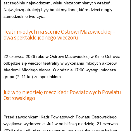
szczególnie najmłodszym, wielu niezapomnianych wrażeń.
Największą atrakcją były banki mydlane, które dzieci mogły
samodzielnie tworzyć...
Teatr młodych na scenie Ostrowi Mazowieckiej –
dwa spektakle jednego wieczoru
22 czerwca 2026 roku w Ostrowi Mazowieckiej w Kinie Ostrovia
odbędzie się wieczór teatralny w wykonaniu młodych aktorów
Akademii Młodego Aktora. O godzinie 17:00 wystąpi młodsza
grupa (7–11 lat) ze spektaklem...
Już w tę niedzielę mecz Kadr Powiatowych Powiatu
Ostrowskiego
Przed zawodnikami Kadr Powiatowych Powiatu Ostrowskiego
wyjątkowe wydarzenie. Już w najbliższą niedzielę, 21 czerwca
2026 roku, odbędzie się pierwszy mecz szkoleniowy w historii