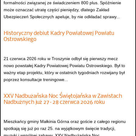
formalności związanej ze świadczeniem 800 plus. Spóźnienie
może oznaczać utratę części pieniędzy, dlatego Zakład
Ubezpieczeń Społecznych apeluje, by nie odkładać sprawy...
Historyczny debiut Kadry Powiatowej Powiatu
Ostrowskiego
21 czerwca 2026 roku w Troszynie odbył się pierwszy mecz
nowo powstałej Kadry Powiatowej Powiatu Ostrowskiego. Był to
ważny etap projektu, który w ostatnich tygodniach rozwijany był
poprzez konsultacje treningowe...
XXV Nadbużańska Noc Świętojańska w Zawistach
Nadbużnych już 27–28 czerwca 2026 roku
Mieszkańcy gminy Małkinia Górna oraz goście z całego regionu
spotkają się już po raz 25. na wyjątkowym święcie tradycji,
muzyki i wspólnej zabawy. XXV Nadbużańska Noc