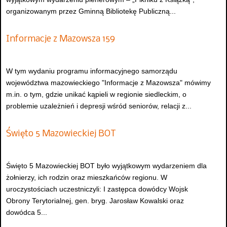
organizowanym przez Gminną Bibliotekę Publiczną...
Informacje z Mazowsza 159
W tym wydaniu programu informacyjnego samorządu
województwa mazowieckiego "Informacje z Mazowsza" mówimy
m.in. o tym, gdzie unikać kąpieli w regionie siedleckim, o
problemie uzależnień i depresji wśród seniorów, relacji z...
Święto 5 Mazowieckiej BOT
Święto 5 Mazowieckiej BOT było wyjątkowym wydarzeniem dla
żołnierzy, ich rodzin oraz mieszkańców regionu. W
uroczystościach uczestniczyli: I zastępca dowódcy Wojsk
Obrony Terytorialnej, gen. bryg. Jarosław Kowalski oraz
dowódca 5...