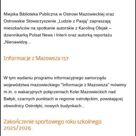
Miejska Biblioteka Publiczna w Ostrowi Mazowieckiej oraz
Ostrowskie Stowarzyszenie „Ludzie z Pasją” zapraszają
mieszkańców na spotkanie autorskie z Karoliną Olejak –
dziennikarką Polsat News i Interii oraz autorką reportażu
„Nienawidzę...
Informacje z Mazowsza 157
W tym wydaniu programu informacyjnego samorządu
województwa mazowieckiego "Informacje z Mazowsza" mówimy
m.in. o wakacyjnych połączeniach Kolei Mazowieckich nad
Bałtyk, czarnych punktach w regionie ostrołęckim, powstającej
obwodnicy Ostrołęki, nowych budynkach...
Zakończenie sportowego roku szkolnego
2025/2026