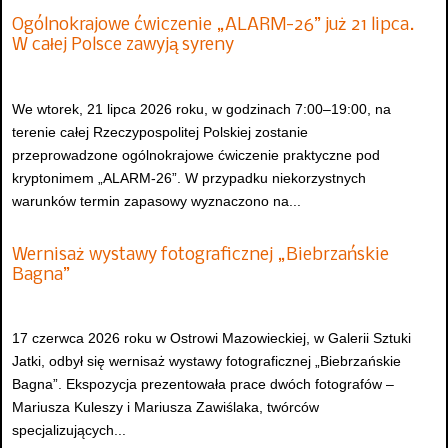
Ogólnokrajowe ćwiczenie „ALARM-26” już 21 lipca.
W całej Polsce zawyją syreny
We wtorek, 21 lipca 2026 roku, w godzinach 7:00–19:00, na
terenie całej Rzeczypospolitej Polskiej zostanie
przeprowadzone ogólnokrajowe ćwiczenie praktyczne pod
kryptonimem „ALARM-26”. W przypadku niekorzystnych
warunków termin zapasowy wyznaczono na...
Wernisaż wystawy fotograficznej „Biebrzańskie
Bagna”
17 czerwca 2026 roku w Ostrowi Mazowieckiej, w Galerii Sztuki
Jatki, odbył się wernisaż wystawy fotograficznej „Biebrzańskie
Bagna”. Ekspozycja prezentowała prace dwóch fotografów –
Mariusza Kuleszy i Mariusza Zawiślaka, twórców
specjalizujących...