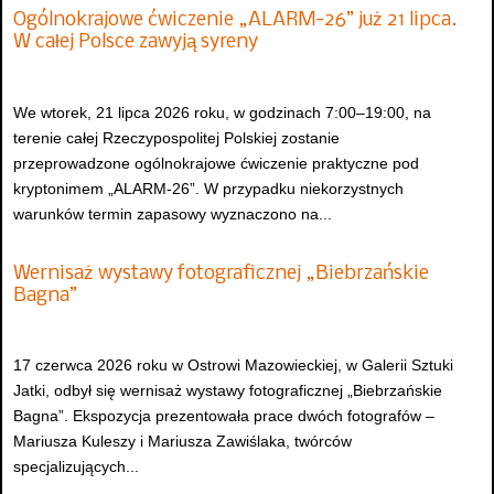
Ogólnokrajowe ćwiczenie „ALARM-26” już 21 lipca.
W całej Polsce zawyją syreny
We wtorek, 21 lipca 2026 roku, w godzinach 7:00–19:00, na
terenie całej Rzeczypospolitej Polskiej zostanie
przeprowadzone ogólnokrajowe ćwiczenie praktyczne pod
kryptonimem „ALARM-26”. W przypadku niekorzystnych
warunków termin zapasowy wyznaczono na...
Wernisaż wystawy fotograficznej „Biebrzańskie
Bagna”
17 czerwca 2026 roku w Ostrowi Mazowieckiej, w Galerii Sztuki
Jatki, odbył się wernisaż wystawy fotograficznej „Biebrzańskie
Bagna”. Ekspozycja prezentowała prace dwóch fotografów –
Mariusza Kuleszy i Mariusza Zawiślaka, twórców
specjalizujących...