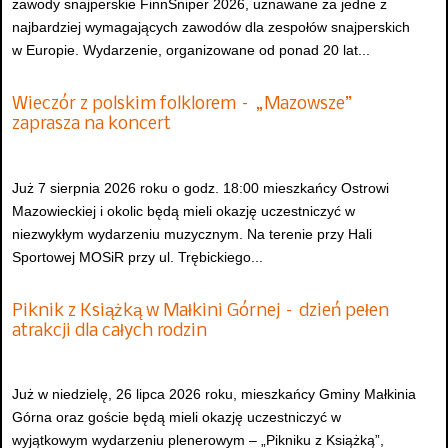
zawody snajperskie FinnSniper 2026, uznawane za jedne z
najbardziej wymagających zawodów dla zespołów snajperskich
w Europie. Wydarzenie, organizowane od ponad 20 lat...
Wieczór z polskim folklorem – „Mazowsze”
zaprasza na koncert
Już 7 sierpnia 2026 roku o godz. 18:00 mieszkańcy Ostrowi
Mazowieckiej i okolic będą mieli okazję uczestniczyć w
niezwykłym wydarzeniu muzycznym. Na terenie przy Hali
Sportowej MOSiR przy ul. Trębickiego...
Piknik z Książką w Małkini Górnej – dzień pełen
atrakcji dla całych rodzin
Już w niedzielę, 26 lipca 2026 roku, mieszkańcy Gminy Małkinia
Górna oraz goście będą mieli okazję uczestniczyć w
wyjątkowym wydarzeniu plenerowym – „Pikniku z Książką”,