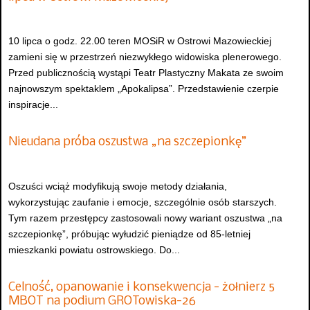
10 lipca o godz. 22.00 teren MOSiR w Ostrowi Mazowieckiej
zamieni się w przestrzeń niezwykłego widowiska plenerowego.
Przed publicznością wystąpi Teatr Plastyczny Makata ze swoim
najnowszym spektaklem „Apokalipsa”. Przedstawienie czerpie
inspiracje...
Nieudana próba oszustwa „na szczepionkę”
Oszuści wciąż modyfikują swoje metody działania,
wykorzystując zaufanie i emocje, szczególnie osób starszych.
Tym razem przestępcy zastosowali nowy wariant oszustwa „na
szczepionkę”, próbując wyłudzić pieniądze od 85-letniej
mieszkanki powiatu ostrowskiego. Do...
Celność, opanowanie i konsekwencja - żołnierz 5
MBOT na podium GROTowiska-26