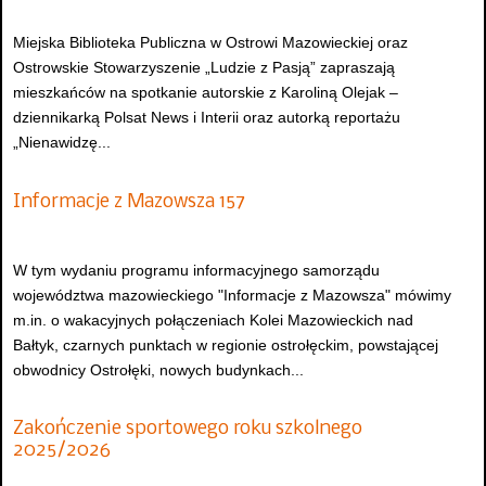
Miejska Biblioteka Publiczna w Ostrowi Mazowieckiej oraz
Ostrowskie Stowarzyszenie „Ludzie z Pasją” zapraszają
mieszkańców na spotkanie autorskie z Karoliną Olejak –
dziennikarką Polsat News i Interii oraz autorką reportażu
„Nienawidzę...
Informacje z Mazowsza 157
W tym wydaniu programu informacyjnego samorządu
województwa mazowieckiego "Informacje z Mazowsza" mówimy
m.in. o wakacyjnych połączeniach Kolei Mazowieckich nad
Bałtyk, czarnych punktach w regionie ostrołęckim, powstającej
obwodnicy Ostrołęki, nowych budynkach...
Zakończenie sportowego roku szkolnego
2025/2026