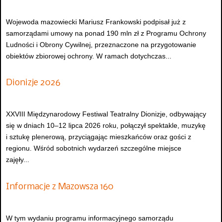
Wojewoda mazowiecki Mariusz Frankowski podpisał już z
samorządami umowy na ponad 190 mln zł z Programu Ochrony
Ludności i Obrony Cywilnej, przeznaczone na przygotowanie
obiektów zbiorowej ochrony. W ramach dotychczas...
Dionizje 2026
XXVIII Międzynarodowy Festiwal Teatralny Dionizje, odbywający
się w dniach 10–12 lipca 2026 roku, połączył spektakle, muzykę
i sztukę plenerową, przyciągając mieszkańców oraz gości z
regionu. Wśród sobotnich wydarzeń szczególne miejsce
zajęły...
Informacje z Mazowsza 160
W tym wydaniu programu informacyjnego samorządu