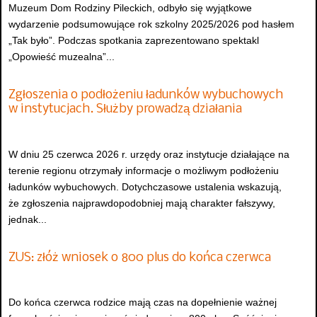
Muzeum Dom Rodziny Pileckich, odbyło się wyjątkowe
wydarzenie podsumowujące rok szkolny 2025/2026 pod hasłem
„Tak było”. Podczas spotkania zaprezentowano spektakl
„Opowieść muzealna”...
Zgłoszenia o podłożeniu ładunków wybuchowych
w instytucjach. Służby prowadzą działania
W dniu 25 czerwca 2026 r. urzędy oraz instytucje działające na
terenie regionu otrzymały informacje o możliwym podłożeniu
ładunków wybuchowych. Dotychczasowe ustalenia wskazują,
że zgłoszenia najprawdopodobniej mają charakter fałszywy,
jednak...
ZUS: złóż wniosek o 800 plus do końca czerwca
Do końca czerwca rodzice mają czas na dopełnienie ważnej