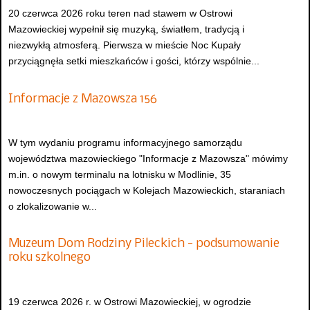
20 czerwca 2026 roku teren nad stawem w Ostrowi
Mazowieckiej wypełnił się muzyką, światłem, tradycją i
niezwykłą atmosferą. Pierwsza w mieście Noc Kupały
przyciągnęła setki mieszkańców i gości, którzy wspólnie...
Informacje z Mazowsza 156
W tym wydaniu programu informacyjnego samorządu
województwa mazowieckiego "Informacje z Mazowsza" mówimy
m.in. o nowym terminalu na lotnisku w Modlinie, 35
nowoczesnych pociągach w Kolejach Mazowieckich, staraniach
o zlokalizowanie w...
Muzeum Dom Rodziny Pileckich - podsumowanie
roku szkolnego
19 czerwca 2026 r. w Ostrowi Mazowieckiej, w ogrodzie