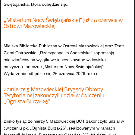
Świętojańska, która odbędzie się...
„Misterium Nocy Świętojańskiej” już 26 czerwca w
Ostrowi Mazowieckiej
Miejska Biblioteka Publiczna w Ostrowi Mazowieckiej oraz Teatr
Ziemi Ostrowskiej „Rzeczpospolita Apostolska” zapraszają
mieszkańców na wyjątkowe inscenizowane widowisko
muzyczno-taneczne „Misterium Nocy Świętojańskiej”.
Wydarzenie odbędzie się 26 czerwca 2026 roku o...
Żołnierze 5 Mazowieckiej Brygady Obrony
Terytorialnej zakończyli udział w ćwiczeniu
„Ognista Burza-26”
Blisko tysiąc żołnierzy 5 Mazowieckiej BOT zakończyło udział w
ćwiczeniu pk. „Ognista Burza-26”, realizowanym w ramach
federacji ćwiczeń „Bursztynowy Obrońca-26”. W ciągu kilku