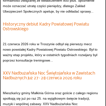
formalności związanej ze świadczeniem 800 plus. Spóźnienie
może oznaczać utratę części pieniędzy, dlatego Zakład
Ubezpieczeń Społecznych apeluje, by nie odkładać sprawy...
Historyczny debiut Kadry Powiatowej Powiatu
Ostrowskiego
21 czerwca 2026 roku w Troszynie odbył się pierwszy mecz
nowo powstałej Kadry Powiatowej Powiatu Ostrowskiego. Był to
ważny etap projektu, który w ostatnich tygodniach rozwijany był
poprzez konsultacje treningowe...
XXV Nadbużańska Noc Świętojańska w Zawistach
Nadbużnych już 27–28 czerwca 2026 roku
Mieszkańcy gminy Małkinia Górna oraz goście z całego regionu
spotkają się już po raz 25. na wyjątkowym święcie tradycji,
muzyki i wspólnej zabawy. XXV Nadbużańska Noc