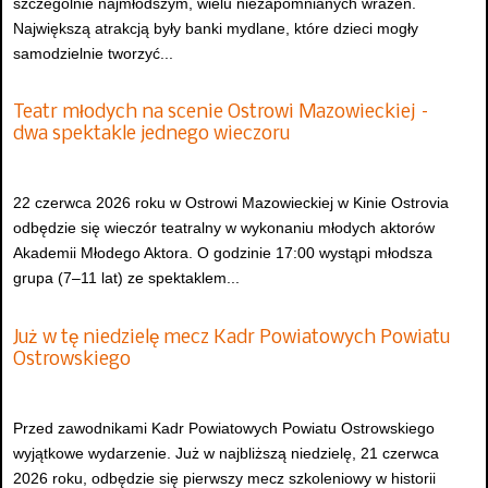
szczególnie najmłodszym, wielu niezapomnianych wrażeń.
Największą atrakcją były banki mydlane, które dzieci mogły
samodzielnie tworzyć...
Teatr młodych na scenie Ostrowi Mazowieckiej –
dwa spektakle jednego wieczoru
22 czerwca 2026 roku w Ostrowi Mazowieckiej w Kinie Ostrovia
odbędzie się wieczór teatralny w wykonaniu młodych aktorów
Akademii Młodego Aktora. O godzinie 17:00 wystąpi młodsza
grupa (7–11 lat) ze spektaklem...
Już w tę niedzielę mecz Kadr Powiatowych Powiatu
Ostrowskiego
Przed zawodnikami Kadr Powiatowych Powiatu Ostrowskiego
wyjątkowe wydarzenie. Już w najbliższą niedzielę, 21 czerwca
2026 roku, odbędzie się pierwszy mecz szkoleniowy w historii