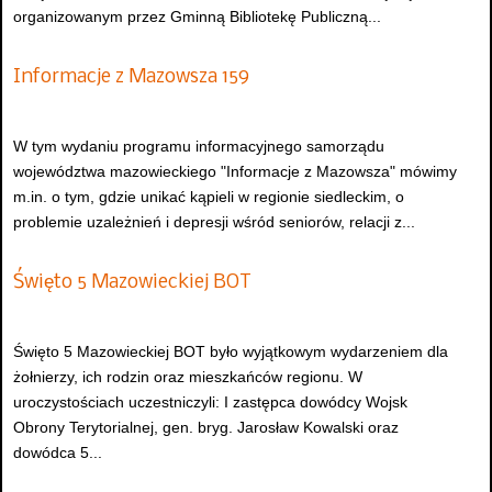
organizowanym przez Gminną Bibliotekę Publiczną...
Informacje z Mazowsza 159
W tym wydaniu programu informacyjnego samorządu
województwa mazowieckiego "Informacje z Mazowsza" mówimy
m.in. o tym, gdzie unikać kąpieli w regionie siedleckim, o
problemie uzależnień i depresji wśród seniorów, relacji z...
Święto 5 Mazowieckiej BOT
Święto 5 Mazowieckiej BOT było wyjątkowym wydarzeniem dla
żołnierzy, ich rodzin oraz mieszkańców regionu. W
uroczystościach uczestniczyli: I zastępca dowódcy Wojsk
Obrony Terytorialnej, gen. bryg. Jarosław Kowalski oraz
dowódca 5...