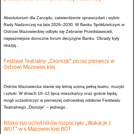
Absolutorium dla Zarządu, zatwierdzenie sprawozdań i wybór
Rady Nadzorczej na lata 2026–2030. W Banku Spółdzielczym w
Ostrowi Mazowieckiej odbyło się Zebranie Przedstawicieli,
najważniejsze doroczne forum decyzyjne Banku. Obrady były
okazją...
Festiwal Teatralny „Dionizje” po raz pierwszy w
Ostrowi Mazowieckiej
Ostrów Mazowiecka stanie się letnią sceną pełną teatru, muzyki
i sztuki. W dniach 10–12 lipca mieszkańcy oraz goście będą
mogli uczestniczyć w pierwszej ostrowskiej odsłonie Festiwalu
Teatralnego „Dionizje” – jednego...
Blisko 150 ochotników rozpoczęło „Wakacje z
WOT” w 5 Mazowieckiej BOT