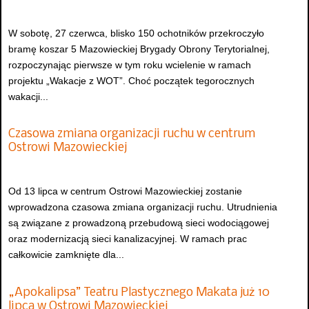
W sobotę, 27 czerwca, blisko 150 ochotników przekroczyło
bramę koszar 5 Mazowieckiej Brygady Obrony Terytorialnej,
rozpoczynając pierwsze w tym roku wcielenie w ramach
projektu „Wakacje z WOT”. Choć początek tegorocznych
wakacji...
Czasowa zmiana organizacji ruchu w centrum
Ostrowi Mazowieckiej
Od 13 lipca w centrum Ostrowi Mazowieckiej zostanie
wprowadzona czasowa zmiana organizacji ruchu. Utrudnienia
są związane z prowadzoną przebudową sieci wodociągowej
oraz modernizacją sieci kanalizacyjnej. W ramach prac
całkowicie zamknięte dla...
„Apokalipsa” Teatru Plastycznego Makata już 10
lipca w Ostrowi Mazowieckiej