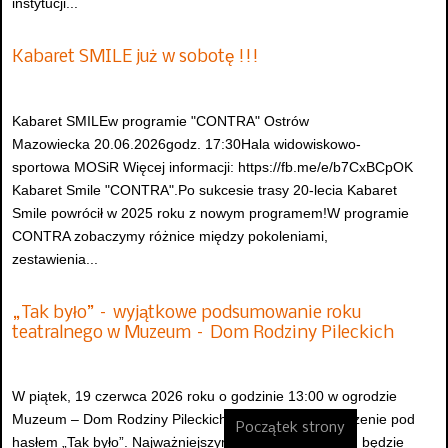
instytucji...
Kabaret SMILE już w sobotę !!!
Kabaret SMILEw programie "CONTRA" Ostrów
Mazowiecka 20.06.2026godz. 17:30Hala widowiskowo-
sportowa MOSiR Więcej informacji: https://fb.me/e/b7CxBCpOK
Kabaret Smile "CONTRA".Po sukcesie trasy 20-lecia Kabaret
Smile powrócił w 2025 roku z nowym programem!W programie
CONTRA zobaczymy różnice między pokoleniami,
zestawienia...
„Tak było” – wyjątkowe podsumowanie roku
teatralnego w Muzeum – Dom Rodziny Pileckich
W piątek, 19 czerwca 2026 roku o godzinie 13:00 w ogrodzie
Muzeum – Dom Rodziny Pileckich odbędzie się wydarzenie pod
Początek strony
hasłem „Tak było”. Najważniejszym punktem programu będzie