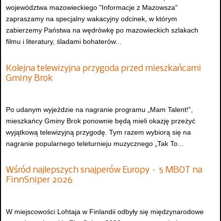
województwa mazowieckiego "Informacje z Mazowsza"
zapraszamy na specjalny wakacyjny odcinek, w którym
zabierzemy Państwa na wędrówkę po mazowieckich szlakach
filmu i literatury, śladami bohaterów...
Kolejna telewizyjna przygoda przed mieszkańcami
Gminy Brok
Po udanym wyjeździe na nagranie programu „Mam Talent!”,
mieszkańcy Gminy Brok ponownie będą mieli okazję przeżyć
wyjątkową telewizyjną przygodę. Tym razem wybiorą się na
nagranie popularnego teleturnieju muzycznego „Tak To...
Wśród najlepszych snajperów Europy – 5 MBOT na
FinnSniper 2026
W miejscowości Lohtaja w Finlandii odbyły się międzynarodowe