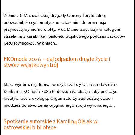
Żołnierz 5 Mazowieckiej Brygady Obrony Terytorialnej
udowodnił, że systematyczne szkolenie i determinacja
przynoszą wymierne efekty. Plut. Daniel zwyciężył w kategorii
strzelania z karabinka i pistoletu wojskowego podczas zawodów
GROTowisko-26. W dniach...
EKOmoda 2026 – daj odpadom drugie życie i
stwórz wyjątkowy strój
Masz wyobraźnię, lubisz tworzyć i zależy Ci na środowisku?
Konkurs EKOmoda 2026 to doskonała okazja, aby połączyć
kreatywność z ekologią. Organizatorzy zapraszają dzieci i
młodzież do stworzenia oryginalnego stroju wykonanego...
Spotkanie autorskie z Karoliną Olejak w
ostrowskiej bibliotece