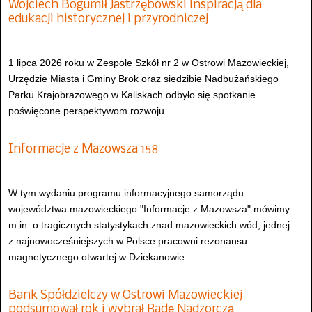
Wojciech Bogumił Jastrzębowski inspiracją dla
edukacji historycznej i przyrodniczej
1 lipca 2026 roku w Zespole Szkół nr 2 w Ostrowi Mazowieckiej,
Urzędzie Miasta i Gminy Brok oraz siedzibie Nadbużańskiego
Parku Krajobrazowego w Kaliskach odbyło się spotkanie
poświęcone perspektywom rozwoju...
Informacje z Mazowsza 158
W tym wydaniu programu informacyjnego samorządu
województwa mazowieckiego "Informacje z Mazowsza" mówimy
m.in. o tragicznych statystykach znad mazowieckich wód, jednej
z najnowocześniejszych w Polsce pracowni rezonansu
magnetycznego otwartej w Dziekanowie...
Bank Spółdzielczy w Ostrowi Mazowieckiej
podsumował rok i wybrał Radę Nadzorczą