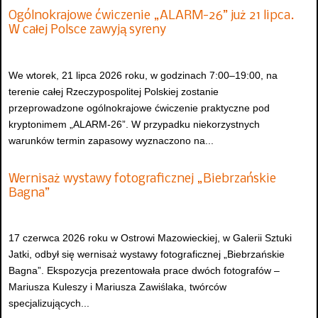
Ogólnokrajowe ćwiczenie „ALARM-26” już 21 lipca.
W całej Polsce zawyją syreny
We wtorek, 21 lipca 2026 roku, w godzinach 7:00–19:00, na
terenie całej Rzeczypospolitej Polskiej zostanie
przeprowadzone ogólnokrajowe ćwiczenie praktyczne pod
kryptonimem „ALARM-26”. W przypadku niekorzystnych
warunków termin zapasowy wyznaczono na...
Wernisaż wystawy fotograficznej „Biebrzańskie
Bagna”
17 czerwca 2026 roku w Ostrowi Mazowieckiej, w Galerii Sztuki
Jatki, odbył się wernisaż wystawy fotograficznej „Biebrzańskie
Bagna”. Ekspozycja prezentowała prace dwóch fotografów –
Mariusza Kuleszy i Mariusza Zawiślaka, twórców
specjalizujących...