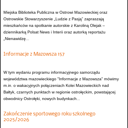
Miejska Biblioteka Publiczna w Ostrowi Mazowieckiej oraz
Ostrowskie Stowarzyszenie „Ludzie z Pasją” zapraszają
mieszkańców na spotkanie autorskie z Karoliną Olejak –
dziennikarką Polsat News i Interii oraz autorką reportażu
„Nienawidzę...
Informacje z Mazowsza 157
W tym wydaniu programu informacyjnego samorządu
województwa mazowieckiego "Informacje z Mazowsza" mówimy
m.in. o wakacyjnych połączeniach Kolei Mazowieckich nad
Bałtyk, czarnych punktach w regionie ostrołęckim, powstającej
obwodnicy Ostrołęki, nowych budynkach...
Zakończenie sportowego roku szkolnego
2025/2026