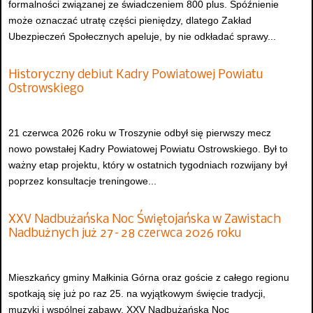
formalności związanej ze świadczeniem 800 plus. Spóźnienie
może oznaczać utratę części pieniędzy, dlatego Zakład
Ubezpieczeń Społecznych apeluje, by nie odkładać sprawy...
Historyczny debiut Kadry Powiatowej Powiatu
Ostrowskiego
21 czerwca 2026 roku w Troszynie odbył się pierwszy mecz
nowo powstałej Kadry Powiatowej Powiatu Ostrowskiego. Był to
ważny etap projektu, który w ostatnich tygodniach rozwijany był
poprzez konsultacje treningowe...
XXV Nadbużańska Noc Świętojańska w Zawistach
Nadbużnych już 27–28 czerwca 2026 roku
Mieszkańcy gminy Małkinia Górna oraz goście z całego regionu
spotkają się już po raz 25. na wyjątkowym święcie tradycji,
muzyki i wspólnej zabawy. XXV Nadbużańska Noc