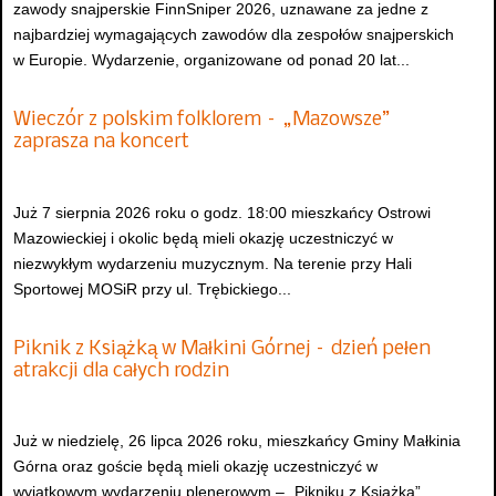
zawody snajperskie FinnSniper 2026, uznawane za jedne z
najbardziej wymagających zawodów dla zespołów snajperskich
w Europie. Wydarzenie, organizowane od ponad 20 lat...
Wieczór z polskim folklorem – „Mazowsze”
zaprasza na koncert
Już 7 sierpnia 2026 roku o godz. 18:00 mieszkańcy Ostrowi
Mazowieckiej i okolic będą mieli okazję uczestniczyć w
niezwykłym wydarzeniu muzycznym. Na terenie przy Hali
Sportowej MOSiR przy ul. Trębickiego...
Piknik z Książką w Małkini Górnej – dzień pełen
atrakcji dla całych rodzin
Już w niedzielę, 26 lipca 2026 roku, mieszkańcy Gminy Małkinia
Górna oraz goście będą mieli okazję uczestniczyć w
wyjątkowym wydarzeniu plenerowym – „Pikniku z Książką”,