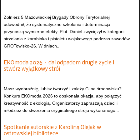
Żołnierz 5 Mazowieckiej Brygady Obrony Terytorialnej
udowodnił, że systematyczne szkolenie i determinacja
przynoszą wymierne efekty. Plut. Daniel zwyciężył w kategorii
strzelania z karabinka i pistoletu wojskowego podczas zawodów
GROTowisko-26. W dniach...
EKOmoda 2026 – daj odpadom drugie życie i
stwórz wyjątkowy strój
Masz wyobraźnię, lubisz tworzyć i zależy Ci na środowisku?
Konkurs EKOmoda 2026 to doskonała okazja, aby połączyć
kreatywność z ekologią. Organizatorzy zapraszają dzieci i
młodzież do stworzenia oryginalnego stroju wykonanego...
Spotkanie autorskie z Karoliną Olejak w
ostrowskiej bibliotece