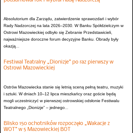
podsumował rok i wybrał Radę Nadzorczą
Absolutorium dla Zarządu, zatwierdzenie sprawozdań i wybór
Rady Nadzorczej na lata 2026–2030. W Banku Spółdzielczym w
Ostrowi Mazowieckiej odbyło się Zebranie Przedstawicieli,
najważniejsze doroczne forum decyzyjne Banku. Obrady były
okazją...
Festiwal Teatralny „Dionizje” po raz pierwszy w
Ostrowi Mazowieckiej
Ostrów Mazowiecka stanie się letnią sceną pełną teatru, muzyki
i sztuki. W dniach 10–12 lipca mieszkańcy oraz goście będą
mogli uczestniczyć w pierwszej ostrowskiej odsłonie Festiwalu
Teatralnego „Dionizje” – jednego...
Blisko 150 ochotników rozpoczęło „Wakacje z
WOT” w 5 Mazowieckiej BOT