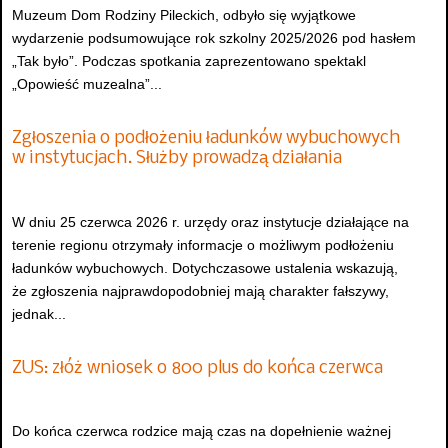
Muzeum Dom Rodziny Pileckich, odbyło się wyjątkowe
wydarzenie podsumowujące rok szkolny 2025/2026 pod hasłem
„Tak było”. Podczas spotkania zaprezentowano spektakl
„Opowieść muzealna”...
Zgłoszenia o podłożeniu ładunków wybuchowych
w instytucjach. Służby prowadzą działania
W dniu 25 czerwca 2026 r. urzędy oraz instytucje działające na
terenie regionu otrzymały informacje o możliwym podłożeniu
ładunków wybuchowych. Dotychczasowe ustalenia wskazują,
że zgłoszenia najprawdopodobniej mają charakter fałszywy,
jednak...
ZUS: złóż wniosek o 800 plus do końca czerwca
Do końca czerwca rodzice mają czas na dopełnienie ważnej