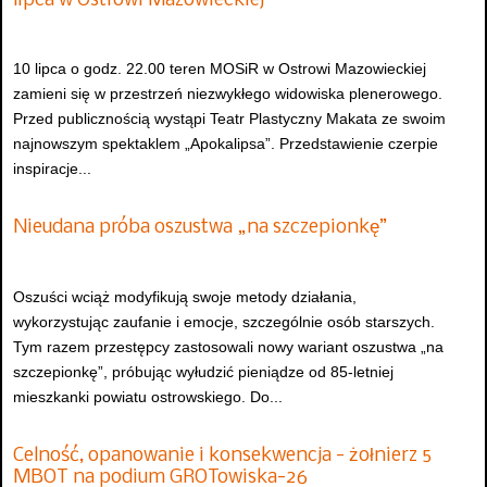
lipca w Ostrowi Mazowieckiej
10 lipca o godz. 22.00 teren MOSiR w Ostrowi Mazowieckiej
zamieni się w przestrzeń niezwykłego widowiska plenerowego.
Przed publicznością wystąpi Teatr Plastyczny Makata ze swoim
najnowszym spektaklem „Apokalipsa”. Przedstawienie czerpie
inspiracje...
Nieudana próba oszustwa „na szczepionkę”
Oszuści wciąż modyfikują swoje metody działania,
wykorzystując zaufanie i emocje, szczególnie osób starszych.
Tym razem przestępcy zastosowali nowy wariant oszustwa „na
szczepionkę”, próbując wyłudzić pieniądze od 85-letniej
mieszkanki powiatu ostrowskiego. Do...
Celność, opanowanie i konsekwencja - żołnierz 5
MBOT na podium GROTowiska-26