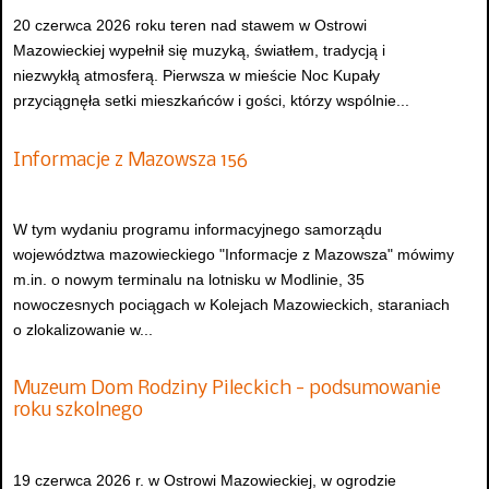
20 czerwca 2026 roku teren nad stawem w Ostrowi
Mazowieckiej wypełnił się muzyką, światłem, tradycją i
niezwykłą atmosferą. Pierwsza w mieście Noc Kupały
przyciągnęła setki mieszkańców i gości, którzy wspólnie...
Informacje z Mazowsza 156
W tym wydaniu programu informacyjnego samorządu
województwa mazowieckiego "Informacje z Mazowsza" mówimy
m.in. o nowym terminalu na lotnisku w Modlinie, 35
nowoczesnych pociągach w Kolejach Mazowieckich, staraniach
o zlokalizowanie w...
Muzeum Dom Rodziny Pileckich - podsumowanie
roku szkolnego
19 czerwca 2026 r. w Ostrowi Mazowieckiej, w ogrodzie