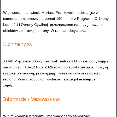
Wojewoda mazowiecki Mariusz Frankowski podpisał już z
samorządami umowy na ponad 190 mln zł z Programu Ochrony
Ludności i Obrony Cywilnej, przeznaczone na przygotowanie
obiektów zbiorowej ochrony. W ramach dotychczas...
Dionizje 2026
XXVIII Międzynarodowy Festiwal Teatralny Dionizje, odbywający
się w dniach 10–12 lipca 2026 roku, połączył spektakle, muzykę
i sztukę plenerową, przyciągając mieszkańców oraz gości z
regionu. Wśród sobotnich wydarzeń szczególne miejsce
zajęły...
Informacje z Mazowsza 160
W tym wydaniu programu informacyjnego samorządu