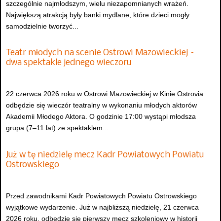
szczególnie najmłodszym, wielu niezapomnianych wrażeń.
Największą atrakcją były banki mydlane, które dzieci mogły
samodzielnie tworzyć...
Teatr młodych na scenie Ostrowi Mazowieckiej –
dwa spektakle jednego wieczoru
22 czerwca 2026 roku w Ostrowi Mazowieckiej w Kinie Ostrovia
odbędzie się wieczór teatralny w wykonaniu młodych aktorów
Akademii Młodego Aktora. O godzinie 17:00 wystąpi młodsza
grupa (7–11 lat) ze spektaklem...
Już w tę niedzielę mecz Kadr Powiatowych Powiatu
Ostrowskiego
Przed zawodnikami Kadr Powiatowych Powiatu Ostrowskiego
wyjątkowe wydarzenie. Już w najbliższą niedzielę, 21 czerwca
2026 roku, odbędzie się pierwszy mecz szkoleniowy w historii