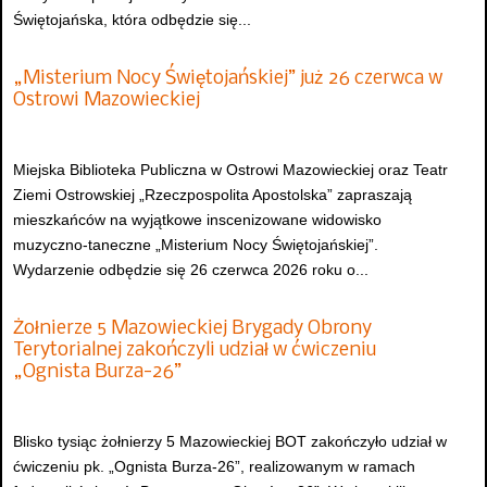
Świętojańska, która odbędzie się...
„Misterium Nocy Świętojańskiej” już 26 czerwca w
Ostrowi Mazowieckiej
Miejska Biblioteka Publiczna w Ostrowi Mazowieckiej oraz Teatr
Ziemi Ostrowskiej „Rzeczpospolita Apostolska” zapraszają
mieszkańców na wyjątkowe inscenizowane widowisko
muzyczno-taneczne „Misterium Nocy Świętojańskiej”.
Wydarzenie odbędzie się 26 czerwca 2026 roku o...
Żołnierze 5 Mazowieckiej Brygady Obrony
Terytorialnej zakończyli udział w ćwiczeniu
„Ognista Burza-26”
Blisko tysiąc żołnierzy 5 Mazowieckiej BOT zakończyło udział w
ćwiczeniu pk. „Ognista Burza-26”, realizowanym w ramach