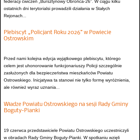
federacji ćwiczeń „Bursztynowy Obrońca-26”. W ciągu kilku
ostatnich dni terytorialsi prowadzili działania w Stałych
Rejonach...
Plebiscyt „Policjant Roku 2026” w Powiecie
Ostrowskim
Przed nami kolejna edycja wyjątkowego plebiscytu, którego
celem jest uhonorowanie funkcjonariuszy Policji szczególnie
zasłużonych dla bezpieczeństwa mieszkańców Powiatu
Ostrowskiego. Inicjatywa ta stanowi nie tylko formę wyróżnienia,
ale również wyraz uznania...
Władze Powiatu Ostrowskiego na sesji Rady Gminy
Boguty-Pianki
19 czerwca przedstawiciele Powiatu Ostrowskiego uczestniczyli
w obradach Rady Gminy Boguty-Pianki. W spotkaniu wzięli