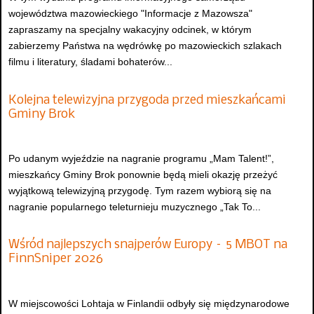
województwa mazowieckiego "Informacje z Mazowsza"
zapraszamy na specjalny wakacyjny odcinek, w którym
zabierzemy Państwa na wędrówkę po mazowieckich szlakach
filmu i literatury, śladami bohaterów...
Kolejna telewizyjna przygoda przed mieszkańcami
Gminy Brok
Po udanym wyjeździe na nagranie programu „Mam Talent!”,
mieszkańcy Gminy Brok ponownie będą mieli okazję przeżyć
wyjątkową telewizyjną przygodę. Tym razem wybiorą się na
nagranie popularnego teleturnieju muzycznego „Tak To...
Wśród najlepszych snajperów Europy – 5 MBOT na
FinnSniper 2026
W miejscowości Lohtaja w Finlandii odbyły się międzynarodowe