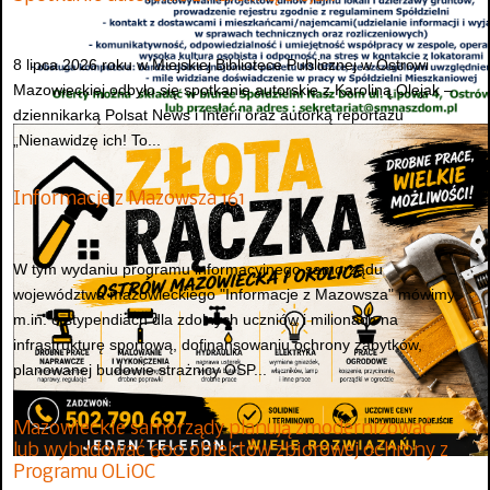
8 lipca 2026 roku w Miejskiej Bibliotece Publicznej w Ostrowi
Mazowieckiej odbyło się spotkanie autorskie z Karoliną Olejak –
dziennikarką Polsat News i Interii oraz autorką reportażu
„Nienawidzę ich! To...
Informacje z Mazowsza 161
W tym wydaniu programu informacyjnego samorządu
województwa mazowieckiego "Informacje z Mazowsza" mówimy
m.in. o stypendiach dla zdolnych uczniów i milionach na
infrastrukturę sportową, dofinansowaniu ochrony zabytków,
planowanej budowie strażnicy OSP...
Mazowieckie samorządy planują zmodernizować
lub wybudować 600 obiektów zbiorowej ochrony z
Programu OLiOC