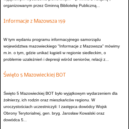
organizowanym przez Gminną Bibliotekę Publiczną...
Informacje z Mazowsza 159
W tym wydaniu programu informacyjnego samorządu
województwa mazowieckiego "Informacje z Mazowsza" mówimy
m.in. o tym, gdzie unikać kąpieli w regionie siedleckim, o
problemie uzależnień i depresji wśród seniorów, relacji z...
Święto 5 Mazowieckiej BOT
Święto 5 Mazowieckiej BOT było wyjątkowym wydarzeniem dla
żołnierzy, ich rodzin oraz mieszkańców regionu. W
uroczystościach uczestniczyli: I zastępca dowódcy Wojsk
Obrony Terytorialnej, gen. bryg. Jarosław Kowalski oraz
dowódca 5...