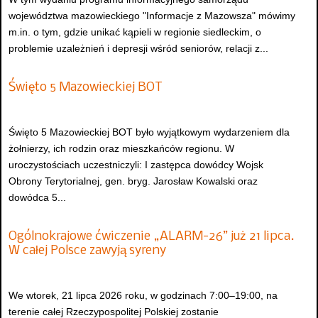
województwa mazowieckiego "Informacje z Mazowsza" mówimy
m.in. o tym, gdzie unikać kąpieli w regionie siedleckim, o
problemie uzależnień i depresji wśród seniorów, relacji z...
Święto 5 Mazowieckiej BOT
Święto 5 Mazowieckiej BOT było wyjątkowym wydarzeniem dla
żołnierzy, ich rodzin oraz mieszkańców regionu. W
uroczystościach uczestniczyli: I zastępca dowódcy Wojsk
Obrony Terytorialnej, gen. bryg. Jarosław Kowalski oraz
dowódca 5...
Ogólnokrajowe ćwiczenie „ALARM-26” już 21 lipca.
W całej Polsce zawyją syreny
We wtorek, 21 lipca 2026 roku, w godzinach 7:00–19:00, na
terenie całej Rzeczypospolitej Polskiej zostanie