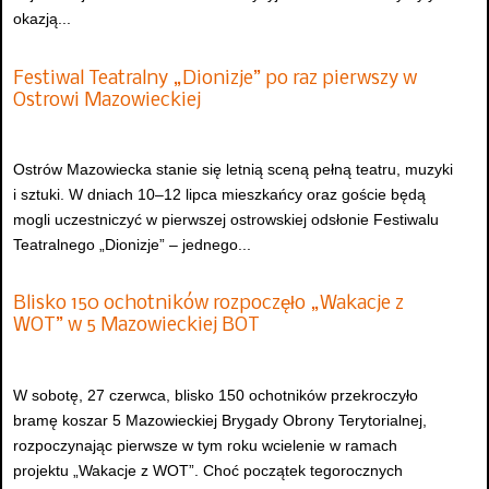
okazją...
Festiwal Teatralny „Dionizje” po raz pierwszy w
Ostrowi Mazowieckiej
Ostrów Mazowiecka stanie się letnią sceną pełną teatru, muzyki
i sztuki. W dniach 10–12 lipca mieszkańcy oraz goście będą
mogli uczestniczyć w pierwszej ostrowskiej odsłonie Festiwalu
Teatralnego „Dionizje” – jednego...
Blisko 150 ochotników rozpoczęło „Wakacje z
WOT” w 5 Mazowieckiej BOT
W sobotę, 27 czerwca, blisko 150 ochotników przekroczyło
bramę koszar 5 Mazowieckiej Brygady Obrony Terytorialnej,
rozpoczynając pierwsze w tym roku wcielenie w ramach
projektu „Wakacje z WOT”. Choć początek tegorocznych