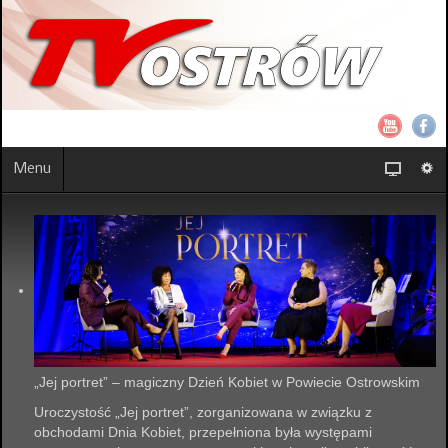
Menu
„Jej portret” – magiczny Dzień Kobiet w Powiecie Ostrowskim
Uroczystość „Jej portret”, zorganizowana w związku z
obchodami Dnia Kobiet, przepełniona była występami