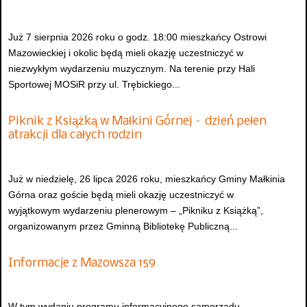
Już 7 sierpnia 2026 roku o godz. 18:00 mieszkańcy Ostrowi
Mazowieckiej i okolic będą mieli okazję uczestniczyć w
niezwykłym wydarzeniu muzycznym. Na terenie przy Hali
Sportowej MOSiR przy ul. Trębickiego...
Piknik z Książką w Małkini Górnej – dzień pełen
atrakcji dla całych rodzin
Już w niedzielę, 26 lipca 2026 roku, mieszkańcy Gminy Małkinia
Górna oraz goście będą mieli okazję uczestniczyć w
wyjątkowym wydarzeniu plenerowym – „Pikniku z Książką”,
organizowanym przez Gminną Bibliotekę Publiczną...
Informacje z Mazowsza 159
W tym wydaniu programu informacyjnego samorządu