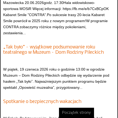
Mazowiecka 20.06.2026godz. 17:30Hala widowiskowo-
sportowa MOSiR Więcej informacji: https://fb.me/e/b7CxBCpOK
Kabaret Smile "CONTRA".Po sukcesie trasy 20-lecia Kabaret
Smile powrócił w 2025 roku z nowym programem!W programie
CONTRA zobaczymy różnice między pokoleniami,
zestawienia...
„Tak było” – wyjątkowe podsumowanie roku
teatralnego w Muzeum – Dom Rodziny Pileckich
W piątek, 19 czerwca 2026 roku o godzinie 13:00 w ogrodzie
Muzeum – Dom Rodziny Pileckich odbędzie się wydarzenie pod
hasłem „Tak było”. Najważniejszym punktem programu będzie
spektakl „Opowieść muzealna”, przygotowany...
Spotkanie o bezpiecznych wakacjach
Początek strony