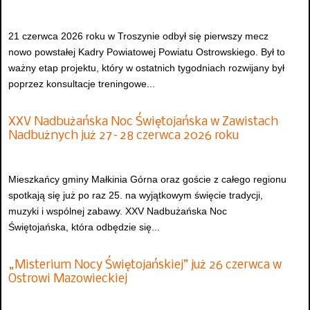
21 czerwca 2026 roku w Troszynie odbył się pierwszy mecz
nowo powstałej Kadry Powiatowej Powiatu Ostrowskiego. Był to
ważny etap projektu, który w ostatnich tygodniach rozwijany był
poprzez konsultacje treningowe...
XXV Nadbużańska Noc Świętojańska w Zawistach
Nadbużnych już 27–28 czerwca 2026 roku
Mieszkańcy gminy Małkinia Górna oraz goście z całego regionu
spotkają się już po raz 25. na wyjątkowym święcie tradycji,
muzyki i wspólnej zabawy. XXV Nadbużańska Noc
Świętojańska, która odbędzie się...
„Misterium Nocy Świętojańskiej” już 26 czerwca w
Ostrowi Mazowieckiej