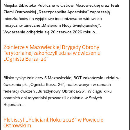
Miejska Biblioteka Publiczna w Ostrowi Mazowieckiej oraz Teatr
Ziemi Ostrowskiej „Rzeczpospolita Apostolska” zapraszają
mieszkańców na wyjątkowe inscenizowane widowisko
muzyczno-taneczne „Misterium Nocy Świętojańskiej”.
Wydarzenie odbędzie się 26 czerwca 2026 roku o...
Żołnierze 5 Mazowieckiej Brygady Obrony
Terytorialnej zakończyli udział w ćwiczeniu
„Ognista Burza-26”
Blisko tysiąc żołnierzy 5 Mazowieckiej BOT zakończyło udział w
ćwiczeniu pk. „Ognista Burza-26”, realizowanym w ramach
federacji ćwiczeń „Bursztynowy Obrońca-26”. W ciągu kilku
ostatnich dni terytorialsi prowadzili działania w Stałych
Rejonach...
Plebiscyt „Policjant Roku 2026” w Powiecie
Ostrowskim