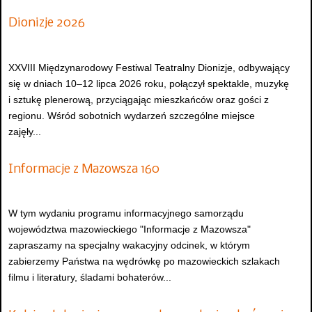
Dionizje 2026
XXVIII Międzynarodowy Festiwal Teatralny Dionizje, odbywający
się w dniach 10–12 lipca 2026 roku, połączył spektakle, muzykę
i sztukę plenerową, przyciągając mieszkańców oraz gości z
regionu. Wśród sobotnich wydarzeń szczególne miejsce
zajęły...
Informacje z Mazowsza 160
W tym wydaniu programu informacyjnego samorządu
województwa mazowieckiego "Informacje z Mazowsza"
zapraszamy na specjalny wakacyjny odcinek, w którym
zabierzemy Państwa na wędrówkę po mazowieckich szlakach
filmu i literatury, śladami bohaterów...