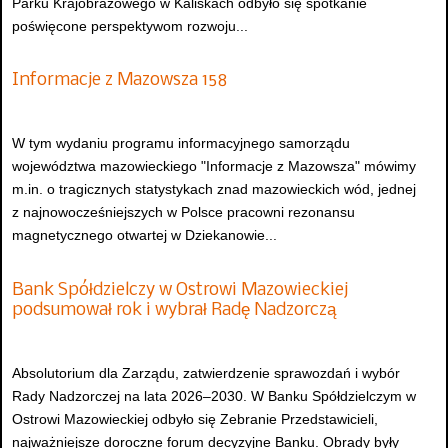
Parku Krajobrazowego w Kaliskach odbyło się spotkanie
poświęcone perspektywom rozwoju...
Informacje z Mazowsza 158
W tym wydaniu programu informacyjnego samorządu
województwa mazowieckiego "Informacje z Mazowsza" mówimy
m.in. o tragicznych statystykach znad mazowieckich wód, jednej
z najnowocześniejszych w Polsce pracowni rezonansu
magnetycznego otwartej w Dziekanowie...
Bank Spółdzielczy w Ostrowi Mazowieckiej
podsumował rok i wybrał Radę Nadzorczą
Absolutorium dla Zarządu, zatwierdzenie sprawozdań i wybór
Rady Nadzorczej na lata 2026–2030. W Banku Spółdzielczym w
Ostrowi Mazowieckiej odbyło się Zebranie Przedstawicieli,
najważniejsze doroczne forum decyzyjne Banku. Obrady były