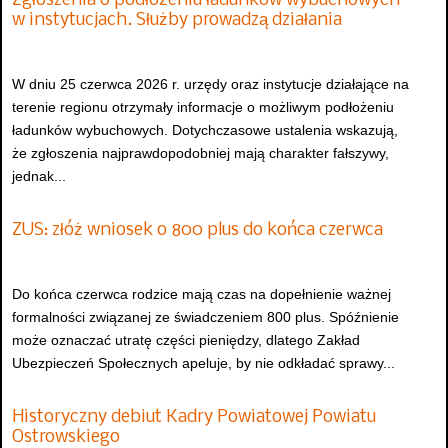
Zgłoszenia o podłożeniu ładunków wybuchowych
w instytucjach. Służby prowadzą działania
W dniu 25 czerwca 2026 r. urzędy oraz instytucje działające na
terenie regionu otrzymały informacje o możliwym podłożeniu
ładunków wybuchowych. Dotychczasowe ustalenia wskazują,
że zgłoszenia najprawdopodobniej mają charakter fałszywy,
jednak...
ZUS: złóż wniosek o 800 plus do końca czerwca
Do końca czerwca rodzice mają czas na dopełnienie ważnej
formalności związanej ze świadczeniem 800 plus. Spóźnienie
może oznaczać utratę części pieniędzy, dlatego Zakład
Ubezpieczeń Społecznych apeluje, by nie odkładać sprawy...
Historyczny debiut Kadry Powiatowej Powiatu
Ostrowskiego