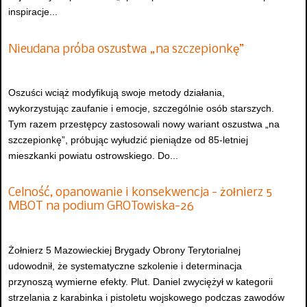
inspiracje...
Nieudana próba oszustwa „na szczepionkę”
Oszuści wciąż modyfikują swoje metody działania,
wykorzystując zaufanie i emocje, szczególnie osób starszych.
Tym razem przestępcy zastosowali nowy wariant oszustwa „na
szczepionkę”, próbując wyłudzić pieniądze od 85-letniej
mieszkanki powiatu ostrowskiego. Do...
Celność, opanowanie i konsekwencja - żołnierz 5
MBOT na podium GROTowiska-26
Żołnierz 5 Mazowieckiej Brygady Obrony Terytorialnej
udowodnił, że systematyczne szkolenie i determinacja
przynoszą wymierne efekty. Plut. Daniel zwyciężył w kategorii
strzelania z karabinka i pistoletu wojskowego podczas zawodów