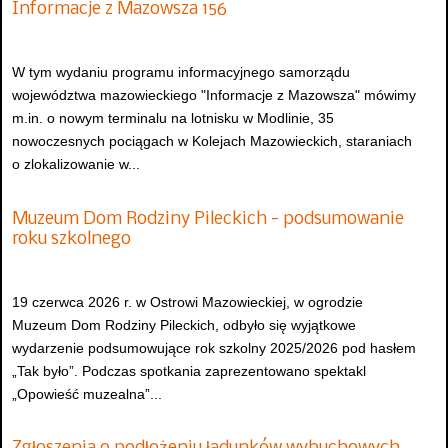
Informacje z Mazowsza 156
W tym wydaniu programu informacyjnego samorządu
województwa mazowieckiego "Informacje z Mazowsza" mówimy
m.in. o nowym terminalu na lotnisku w Modlinie, 35
nowoczesnych pociągach w Kolejach Mazowieckich, staraniach
o zlokalizowanie w...
Muzeum Dom Rodziny Pileckich - podsumowanie
roku szkolnego
19 czerwca 2026 r. w Ostrowi Mazowieckiej, w ogrodzie
Muzeum Dom Rodziny Pileckich, odbyło się wyjątkowe
wydarzenie podsumowujące rok szkolny 2025/2026 pod hasłem
„Tak było”. Podczas spotkania zaprezentowano spektakl
„Opowieść muzealna”...