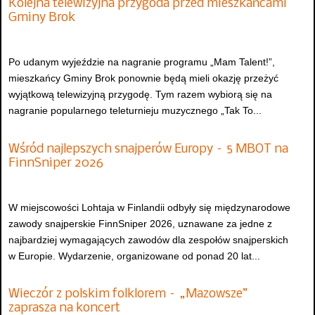
Kolejna telewizyjna przygoda przed mieszkańcami
Gminy Brok
Po udanym wyjeździe na nagranie programu „Mam Talent!”,
mieszkańcy Gminy Brok ponownie będą mieli okazję przeżyć
wyjątkową telewizyjną przygodę. Tym razem wybiorą się na
nagranie popularnego teleturnieju muzycznego „Tak To...
Wśród najlepszych snajperów Europy – 5 MBOT na
FinnSniper 2026
W miejscowości Lohtaja w Finlandii odbyły się międzynarodowe
zawody snajperskie FinnSniper 2026, uznawane za jedne z
najbardziej wymagających zawodów dla zespołów snajperskich
w Europie. Wydarzenie, organizowane od ponad 20 lat...
Wieczór z polskim folklorem – „Mazowsze”
zaprasza na koncert