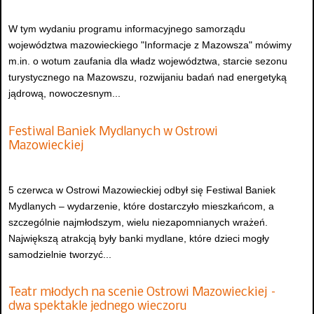
W tym wydaniu programu informacyjnego samorządu
województwa mazowieckiego "Informacje z Mazowsza" mówimy
m.in. o wotum zaufania dla władz województwa, starcie sezonu
turystycznego na Mazowszu, rozwijaniu badań nad energetyką
jądrową, nowoczesnym...
Festiwal Baniek Mydlanych w Ostrowi
Mazowieckiej
5 czerwca w Ostrowi Mazowieckiej odbył się Festiwal Baniek
Mydlanych – wydarzenie, które dostarczyło mieszkańcom, a
szczególnie najmłodszym, wielu niezapomnianych wrażeń.
Największą atrakcją były banki mydlane, które dzieci mogły
samodzielnie tworzyć...
Teatr młodych na scenie Ostrowi Mazowieckiej –
dwa spektakle jednego wieczoru