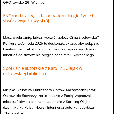
GROTowisko-26. W dniach...
EKOmoda 2026 – daj odpadom drugie życie i
stwórz wyjątkowy strój
Masz wyobraźnię, lubisz tworzyć i zależy Ci na środowisku?
Konkurs EKOmoda 2026 to doskonała okazja, aby połączyć
kreatywność z ekologią. Organizatorzy zapraszają dzieci i
młodzież do stworzenia oryginalnego stroju wykonanego...
Spotkanie autorskie z Karoliną Olejak w
ostrowskiej bibliotece
Miejska Biblioteka Publiczna w Ostrowi Mazowieckiej oraz
Ostrowskie Stowarzyszenie „Ludzie z Pasją” zapraszają
mieszkańców na spotkanie autorskie z Karoliną Olejak –
dziennikarką Polsat News i Interii oraz autorką reportażu
„Nienawidzę...