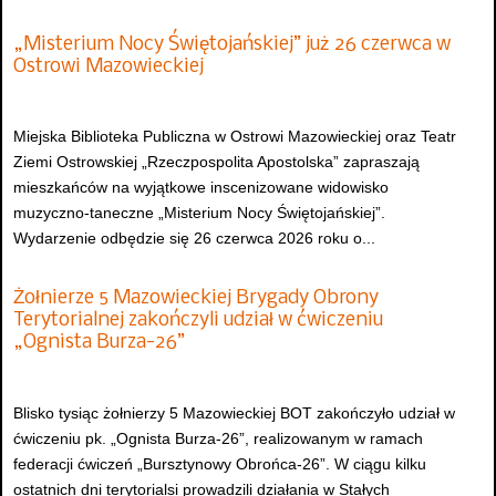
„Misterium Nocy Świętojańskiej” już 26 czerwca w
Ostrowi Mazowieckiej
Miejska Biblioteka Publiczna w Ostrowi Mazowieckiej oraz Teatr
Ziemi Ostrowskiej „Rzeczpospolita Apostolska” zapraszają
mieszkańców na wyjątkowe inscenizowane widowisko
muzyczno-taneczne „Misterium Nocy Świętojańskiej”.
Wydarzenie odbędzie się 26 czerwca 2026 roku o...
Żołnierze 5 Mazowieckiej Brygady Obrony
Terytorialnej zakończyli udział w ćwiczeniu
„Ognista Burza-26”
Blisko tysiąc żołnierzy 5 Mazowieckiej BOT zakończyło udział w
ćwiczeniu pk. „Ognista Burza-26”, realizowanym w ramach
federacji ćwiczeń „Bursztynowy Obrońca-26”. W ciągu kilku
ostatnich dni terytorialsi prowadzili działania w Stałych