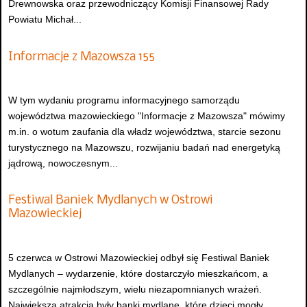
Drewnowska oraz przewodniczący Komisji Finansowej Rady
Powiatu Michał...
Informacje z Mazowsza 155
W tym wydaniu programu informacyjnego samorządu
województwa mazowieckiego "Informacje z Mazowsza" mówimy
m.in. o wotum zaufania dla władz województwa, starcie sezonu
turystycznego na Mazowszu, rozwijaniu badań nad energetyką
jądrową, nowoczesnym...
Festiwal Baniek Mydlanych w Ostrowi
Mazowieckiej
5 czerwca w Ostrowi Mazowieckiej odbył się Festiwal Baniek
Mydlanych – wydarzenie, które dostarczyło mieszkańcom, a
szczególnie najmłodszym, wielu niezapomnianych wrażeń.
Największą atrakcją były banki mydlane, które dzieci mogły