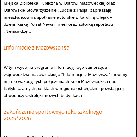
Miejska Biblioteka Publiczna w Ostrowi Mazowieckiej oraz
Ostrowskie Stowarzyszenie „Ludzie z Pasją” zapraszają
mieszkańców na spotkanie autorskie z Karoliną Olejak –
dziennikarką Polsat News i Interii oraz autorką reportażu
„Nienawidzę...
Informacje z Mazowsza 157
W tym wydaniu programu informacyjnego samorządu
województwa mazowieckiego "Informacje z Mazowsza" mówimy
m.in. o wakacyjnych połączeniach Kolei Mazowieckich nad
Bałtyk, czarnych punktach w regionie ostrołęckim, powstającej
obwodnicy Ostrołęki, nowych budynkach...
Zakończenie sportowego roku szkolnego
2025/2026