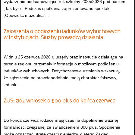
wydarzenie podsumowujące rok szkolny 2025/2026 pod hasłem
„Tak było”. Podczas spotkania zaprezentowano spektakl
„Opowieść muzealna”...
Zgłoszenia o podłożeniu ładunków wybuchowych
w instytucjach. Służby prowadzą działania
W dniu 25 czerwca 2026 r. urzędy oraz instytucje działające na
terenie regionu otrzymały informacje o możliwym podłożeniu
ładunków wybuchowych. Dotychczasowe ustalenia wskazują,
że zgłoszenia najprawdopodobniej mają charakter fałszywy,
jednak...
ZUS: złóż wniosek o 800 plus do końca czerwca
Do końca czerwca rodzice mają czas na dopełnienie ważnej
formalności związanej ze świadczeniem 800 plus. Spóźnienie
może oznaczać utratę części pieniędzy, dlatego Zakład