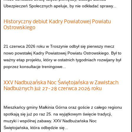
Ubezpieczeń Społecznych apeluje, by nie odkładać sprawy...
Historyczny debiut Kadry Powiatowej Powiatu
Ostrowskiego
21 czerwca 2026 roku w Troszynie odbył się pierwszy mecz
nowo powstałej Kadry Powiatowej Powiatu Ostrowskiego. Był to
ważny etap projektu, który w ostatnich tygodniach rozwijany był
poprzez konsultacje treningowe...
XXV Nadbużańska Noc Świętojańska w Zawistach
Nadbużnych już 27–28 czerwca 2026 roku
Mieszkańcy gminy Małkinia Górna oraz goście z całego regionu
spotkają się już po raz 25. na wyjątkowym święcie tradycji,
muzyki i wspólnej zabawy. XXV Nadbużańska Noc
Świętojańska, która odbędzie się...