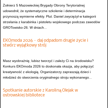
Żołnierz 5 Mazowieckiej Brygady Obrony Terytorialnej
udowodnił, że systematyczne szkolenie i determinacja
przynoszą wymierne efekty. Plut. Daniel zwyciężył w kategorii
strzelania z karabinka i pistoletu wojskowego podczas zawodów
GROTowisko-26. W dniach...
EKOmoda 2026 – daj odpadom drugie życie i
stwórz wyjątkowy strój
Masz wyobraźnię, lubisz tworzyć i zależy Ci na środowisku?
Konkurs EKOmoda 2026 to doskonała okazja, aby połączyć
kreatywność z ekologią. Organizatorzy zapraszają dzieci i
młodzież do stworzenia oryginalnego stroju wykonanego...
Spotkanie autorskie z Karoliną Olejak w
ostrowskiej bibliotece