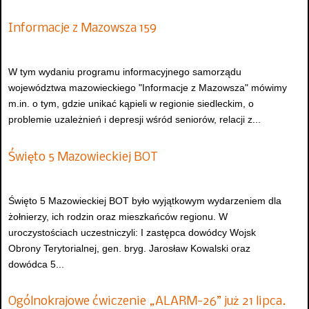
Informacje z Mazowsza 159
W tym wydaniu programu informacyjnego samorządu
województwa mazowieckiego "Informacje z Mazowsza" mówimy
m.in. o tym, gdzie unikać kąpieli w regionie siedleckim, o
problemie uzależnień i depresji wśród seniorów, relacji z...
Święto 5 Mazowieckiej BOT
Święto 5 Mazowieckiej BOT było wyjątkowym wydarzeniem dla
żołnierzy, ich rodzin oraz mieszkańców regionu. W
uroczystościach uczestniczyli: I zastępca dowódcy Wojsk
Obrony Terytorialnej, gen. bryg. Jarosław Kowalski oraz
dowódca 5...
Ogólnokrajowe ćwiczenie „ALARM-26” już 21 lipca.