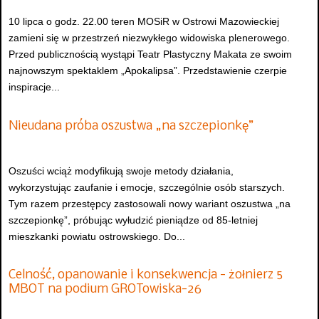
10 lipca o godz. 22.00 teren MOSiR w Ostrowi Mazowieckiej
zamieni się w przestrzeń niezwykłego widowiska plenerowego.
Przed publicznością wystąpi Teatr Plastyczny Makata ze swoim
najnowszym spektaklem „Apokalipsa”. Przedstawienie czerpie
inspiracje...
Nieudana próba oszustwa „na szczepionkę”
Oszuści wciąż modyfikują swoje metody działania,
wykorzystując zaufanie i emocje, szczególnie osób starszych.
Tym razem przestępcy zastosowali nowy wariant oszustwa „na
szczepionkę”, próbując wyłudzić pieniądze od 85-letniej
mieszkanki powiatu ostrowskiego. Do...
Celność, opanowanie i konsekwencja - żołnierz 5
MBOT na podium GROTowiska-26