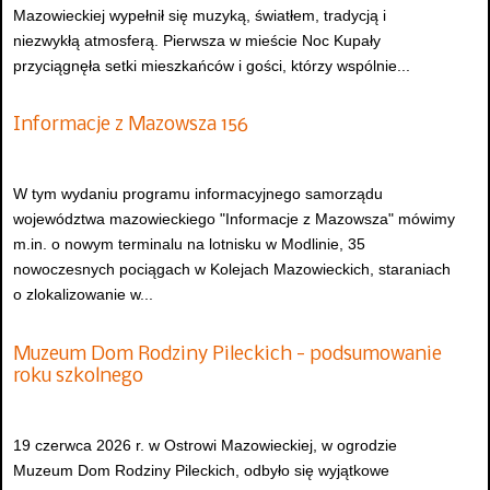
Mazowieckiej wypełnił się muzyką, światłem, tradycją i
niezwykłą atmosferą. Pierwsza w mieście Noc Kupały
przyciągnęła setki mieszkańców i gości, którzy wspólnie...
Informacje z Mazowsza 156
W tym wydaniu programu informacyjnego samorządu
województwa mazowieckiego "Informacje z Mazowsza" mówimy
m.in. o nowym terminalu na lotnisku w Modlinie, 35
nowoczesnych pociągach w Kolejach Mazowieckich, staraniach
o zlokalizowanie w...
Muzeum Dom Rodziny Pileckich - podsumowanie
roku szkolnego
19 czerwca 2026 r. w Ostrowi Mazowieckiej, w ogrodzie
Muzeum Dom Rodziny Pileckich, odbyło się wyjątkowe