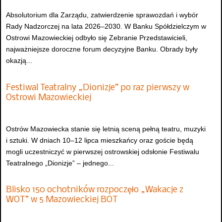
Absolutorium dla Zarządu, zatwierdzenie sprawozdań i wybór
Rady Nadzorczej na lata 2026–2030. W Banku Spółdzielczym w
Ostrowi Mazowieckiej odbyło się Zebranie Przedstawicieli,
najważniejsze doroczne forum decyzyjne Banku. Obrady były
okazją...
Festiwal Teatralny „Dionizje” po raz pierwszy w
Ostrowi Mazowieckiej
Ostrów Mazowiecka stanie się letnią sceną pełną teatru, muzyki
i sztuki. W dniach 10–12 lipca mieszkańcy oraz goście będą
mogli uczestniczyć w pierwszej ostrowskiej odsłonie Festiwalu
Teatralnego „Dionizje” – jednego...
Blisko 150 ochotników rozpoczęło „Wakacje z
WOT” w 5 Mazowieckiej BOT