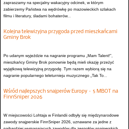
zapraszamy na specjalny wakacyjny odcinek, w którym
zabierzemy Państwa na wędrówkę po mazowieckich szlakach
filmu i literatury, śladami bohaterów...
Kolejna telewizyjna przygoda przed mieszkańcami
Gminy Brok
Po udanym wyjeździe na nagranie programu „Mam Talent!”,
mieszkańcy Gminy Brok ponownie będą mieli okazję przeżyć
wyjątkową telewizyjną przygodę. Tym razem wybiorą się na
nagranie popularnego teleturnieju muzycznego „Tak To...
Wśród najlepszych snajperów Europy – 5 MBOT na
FinnSniper 2026
W miejscowości Lohtaja w Finlandii odbyły się międzynarodowe
zawody snajperskie FinnSniper 2026, uznawane za jedne z
najbardziej wymagających zawodów dla zespołów snajperskich