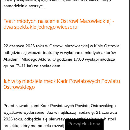
samodzielnie tworzyć...
Teatr młodych na scenie Ostrowi Mazowieckiej –
dwa spektakle jednego wieczoru
22 czerwca 2026 roku w Ostrowi Mazowieckiej w Kinie Ostrovia
odbędzie się wieczór teatralny w wykonaniu młodych aktorów
Akademii Młodego Aktora. O godzinie 17:00 wystąpi młodsza
grupa (7–11 lat) ze spektaklem...
Już w tę niedzielę mecz Kadr Powiatowych Powiatu
Ostrowskiego
Przed zawodnikami Kadr Powiatowych Powiatu Ostrowskiego
wyjątkowe wydarzenie. Już w najbliższą niedzielę, 21 czerwca
2026 roku, odbędzie się pierwszy mecz szkoleniowy w historii
Początek strony
projektu, który ma na celu rozwój i...