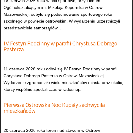
18 czerwca 2026 roku w hali sportowej przy Liceum
Ogólnokształcącym im. Mikołaja Kopernika w Ostrowi
Mazowieckiej, odbyło się podsumowanie sportowego roku
szkolnego w powiecie ostrowskim. W wydarzeniu uczestniczyli
przedstawiciele samorządów...
IV Festyn Rodzinny w parafii Chrystusa Dobrego
Pasterza
11 czerwca 2026 roku odbył się IV Festyn Rodzinny w parafii
Chrystusa Dobrego Pasterza w Ostrowi Mazowieckiej.
Wydarzenie zgromadziło wielu mieszkańców miasta oraz okolic,
którzy wspólnie spędzili czas w radosnej...
Pierwsza Ostrowska Noc Kupały zachwyciła
mieszkańców
20 czerwca 2026 roku teren nad stawem w Ostrowi