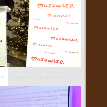
 się okazją do podsumowania działań samorządu w 2025 roku