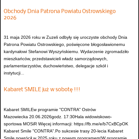
Obchody Dnia Patrona Powiatu Ostrowskiego
2026
31 maja 2026 roku w Zuzeli odbyły się uroczyste obchody Dnia
Patrona Powiatu Ostrowskiego, poświęcone błogosławionemu
kardynałowi Stefanowi Wyszyńskiemu. Wydarzenie zgromadziło
mieszkańców, przedstawicieli władz samorządowych,
parlamentarzystów, duchowieństwo, delegacje szkół i
instytucji...
Kabaret SMILE już w sobotę !!!
Kabaret SMILEw programie "CONTRA" Ostrów
Mazowiecka 20.06.2026godz. 17:30Hala widowiskowo-
sportowa MOSiR Więcej informacji: https://fb.me/e/b7CxBCpOK
Kabaret Smile "CONTRA".Po sukcesie trasy 20-lecia Kabaret
Smile powrócił w 2025 roku z nowym programem!W programie