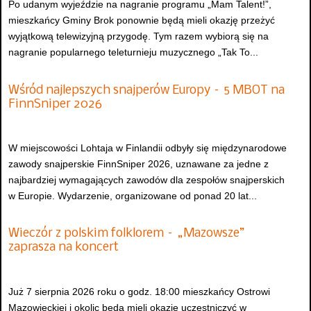
Po udanym wyjeździe na nagranie programu „Mam Talent!”,
mieszkańcy Gminy Brok ponownie będą mieli okazję przeżyć
wyjątkową telewizyjną przygodę. Tym razem wybiorą się na
nagranie popularnego teleturnieju muzycznego „Tak To...
Wśród najlepszych snajperów Europy – 5 MBOT na
FinnSniper 2026
W miejscowości Lohtaja w Finlandii odbyły się międzynarodowe
zawody snajperskie FinnSniper 2026, uznawane za jedne z
najbardziej wymagających zawodów dla zespołów snajperskich
w Europie. Wydarzenie, organizowane od ponad 20 lat...
Wieczór z polskim folklorem – „Mazowsze”
zaprasza na koncert
Już 7 sierpnia 2026 roku o godz. 18:00 mieszkańcy Ostrowi
Mazowieckiej i okolic będą mieli okazję uczestniczyć w