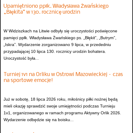
Upamiętniono ppłk. Władysława Żwańskiego
„Błękita” w 130. rocznicę urodzin
W Widziszkach na Litwie odbyły się uroczystości poświęcone
pamięci ppłk. Władysława Żwańskiego ps. „Błękit”, „Butrym”,
„Iskra”. Wydarzenie zorganizowano 9 lipca, w przededniu
przypadającej 10 lipca 130. rocznicy urodzin bohatera.
Uroczystość była...
Turniej 1v1 na Orliku w Ostrowi Mazowieckiej – czas
na sportowe emocje!
Już w sobotę, 18 lipca 2026 roku, miłośnicy piłki nożnej będą
mieli okazję sprawdzić swoje umiejętności podczas Turnieju
1v1, organizowanego w ramach programu Aktywny Orlik 2026.
Wydarzenie odbędzie się na boisku...