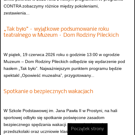
CONTRA zobaczymy różnice między pokoleniami,
zestawienia...
„Tak było” – wyjątkowe podsumowanie roku
teatralnego w Muzeum – Dom Rodziny Pileckich
W piątek, 19 czerwca 2026 roku o godzinie 13:00 w ogrodzie
Muzeum – Dom Rodziny Pileckich odbędzie się wydarzenie pod
hasłem „Tak było”. Najważniejszym punktem programu będzie
spektakl „Opowieść muzealna”, przygotowany...
Spotkanie o bezpiecznych wakacjach
W Szkole Podstawowej im. Jana Pawła II w Prostyni, na hali
sportowej odbyło się spotkanie poświęcone zasadom
bezpiecznego spędzania wakacji. Uczestniczyły w nim
Początek strony
przedszkolaki oraz uczniowie klas I–VIII, którzy mieli...