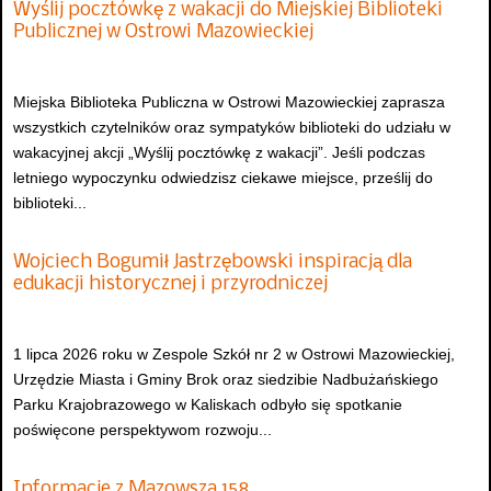
Wyślij pocztówkę z wakacji do Miejskiej Biblioteki
Publicznej w Ostrowi Mazowieckiej
Miejska Biblioteka Publiczna w Ostrowi Mazowieckiej zaprasza
wszystkich czytelników oraz sympatyków biblioteki do udziału w
wakacyjnej akcji „Wyślij pocztówkę z wakacji”. Jeśli podczas
letniego wypoczynku odwiedzisz ciekawe miejsce, prześlij do
biblioteki...
Wojciech Bogumił Jastrzębowski inspiracją dla
edukacji historycznej i przyrodniczej
1 lipca 2026 roku w Zespole Szkół nr 2 w Ostrowi Mazowieckiej,
Urzędzie Miasta i Gminy Brok oraz siedzibie Nadbużańskiego
Parku Krajobrazowego w Kaliskach odbyło się spotkanie
poświęcone perspektywom rozwoju...
Informacje z Mazowsza 158