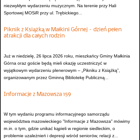
niezwykłym wydarzeniu muzycznym. Na terenie przy Hali
Sportowej MOSiR przy ul. Trębickiego...
Piknik z Książką w Małkini Górnej – dzień pełen
atrakcji dla całych rodzin
Już w niedzielę, 26 lipca 2026 roku, mieszkańcy Gminy Małkinia
Górna oraz goście będą mieli okazję uczestniczyć w
wyjątkowym wydarzeniu plenerowym – „Pikniku z Książką”,
organizowanym przez Gminną Bibliotekę Publiczną...
Informacje z Mazowsza 159
W tym wydaniu programu informacyjnego samorządu
województwa mazowieckiego "Informacje z Mazowsza" mówimy
m.in. o tym, gdzie unikać kąpieli w regionie siedleckim, o
problemie uzależnień i depresji wśród seniorów, relacji z...