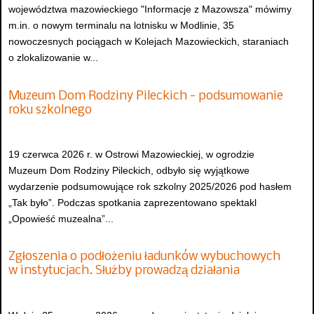
województwa mazowieckiego "Informacje z Mazowsza" mówimy
m.in. o nowym terminalu na lotnisku w Modlinie, 35
nowoczesnych pociągach w Kolejach Mazowieckich, staraniach
o zlokalizowanie w...
Muzeum Dom Rodziny Pileckich - podsumowanie
roku szkolnego
19 czerwca 2026 r. w Ostrowi Mazowieckiej, w ogrodzie
Muzeum Dom Rodziny Pileckich, odbyło się wyjątkowe
wydarzenie podsumowujące rok szkolny 2025/2026 pod hasłem
„Tak było”. Podczas spotkania zaprezentowano spektakl
„Opowieść muzealna”...
Zgłoszenia o podłożeniu ładunków wybuchowych
w instytucjach. Służby prowadzą działania