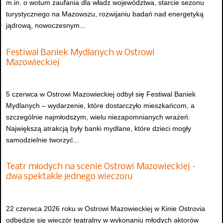
m.in. o wotum zaufania dla władz województwa, starcie sezonu
turystycznego na Mazowszu, rozwijaniu badań nad energetyką
jądrową, nowoczesnym...
Festiwal Baniek Mydlanych w Ostrowi
Mazowieckiej
5 czerwca w Ostrowi Mazowieckiej odbył się Festiwal Baniek
Mydlanych – wydarzenie, które dostarczyło mieszkańcom, a
szczególnie najmłodszym, wielu niezapomnianych wrażeń.
Największą atrakcją były banki mydlane, które dzieci mogły
samodzielnie tworzyć...
Teatr młodych na scenie Ostrowi Mazowieckiej –
dwa spektakle jednego wieczoru
22 czerwca 2026 roku w Ostrowi Mazowieckiej w Kinie Ostrovia
odbędzie się wieczór teatralny w wykonaniu młodych aktorów