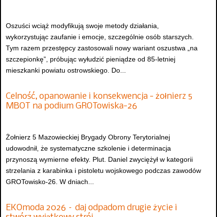
Oszuści wciąż modyfikują swoje metody działania,
wykorzystując zaufanie i emocje, szczególnie osób starszych.
Tym razem przestępcy zastosowali nowy wariant oszustwa „na
szczepionkę”, próbując wyłudzić pieniądze od 85-letniej
mieszkanki powiatu ostrowskiego. Do...
Celność, opanowanie i konsekwencja - żołnierz 5
MBOT na podium GROTowiska-26
Żołnierz 5 Mazowieckiej Brygady Obrony Terytorialnej
udowodnił, że systematyczne szkolenie i determinacja
przynoszą wymierne efekty. Plut. Daniel zwyciężył w kategorii
strzelania z karabinka i pistoletu wojskowego podczas zawodów
GROTowisko-26. W dniach...
EKOmoda 2026 – daj odpadom drugie życie i