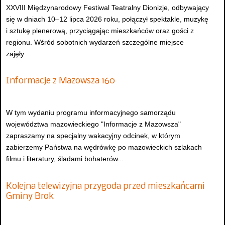
XXVIII Międzynarodowy Festiwal Teatralny Dionizje, odbywający
się w dniach 10–12 lipca 2026 roku, połączył spektakle, muzykę
i sztukę plenerową, przyciągając mieszkańców oraz gości z
regionu. Wśród sobotnich wydarzeń szczególne miejsce
zajęły...
Informacje z Mazowsza 160
W tym wydaniu programu informacyjnego samorządu
województwa mazowieckiego "Informacje z Mazowsza"
zapraszamy na specjalny wakacyjny odcinek, w którym
zabierzemy Państwa na wędrówkę po mazowieckich szlakach
filmu i literatury, śladami bohaterów...
Kolejna telewizyjna przygoda przed mieszkańcami
Gminy Brok