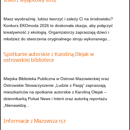
stwórz wyjątkowy strój
Masz wyobraźnię, lubisz tworzyć i zależy Ci na środowisku?
Konkurs EKOmoda 2026 to doskonała okazja, aby połączyć
kreatywność z ekologią. Organizatorzy zapraszają dzieci i
młodzież do stworzenia oryginalnego stroju wykonanego...
Spotkanie autorskie z Karoliną Olejak w
ostrowskiej bibliotece
Miejska Biblioteka Publiczna w Ostrowi Mazowieckiej oraz
Ostrowskie Stowarzyszenie „Ludzie z Pasją” zapraszają
mieszkańców na spotkanie autorskie z Karoliną Olejak –
dziennikarką Polsat News i Interii oraz autorką reportażu
„Nienawidzę...
Informacje z Mazowsza 157