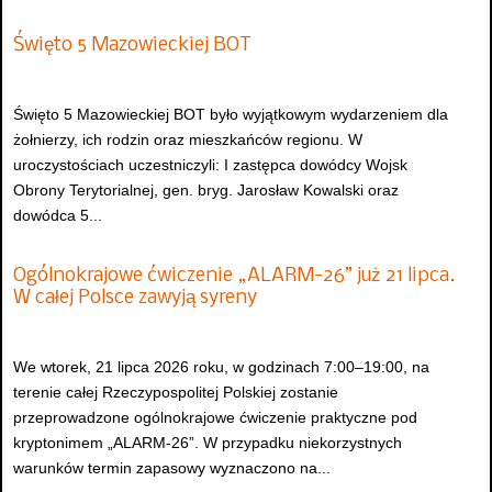
Święto 5 Mazowieckiej BOT
Święto 5 Mazowieckiej BOT było wyjątkowym wydarzeniem dla
żołnierzy, ich rodzin oraz mieszkańców regionu. W
uroczystościach uczestniczyli: I zastępca dowódcy Wojsk
Obrony Terytorialnej, gen. bryg. Jarosław Kowalski oraz
dowódca 5...
Ogólnokrajowe ćwiczenie „ALARM-26” już 21 lipca.
W całej Polsce zawyją syreny
We wtorek, 21 lipca 2026 roku, w godzinach 7:00–19:00, na
terenie całej Rzeczypospolitej Polskiej zostanie
przeprowadzone ogólnokrajowe ćwiczenie praktyczne pod
kryptonimem „ALARM-26”. W przypadku niekorzystnych
warunków termin zapasowy wyznaczono na...