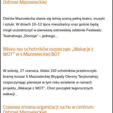
Ostrowi Mazowieckiej
Ostrów Mazowiecka stanie się letnią sceną pełną teatru, muzyki
i sztuki. W dniach 10–12 lipca mieszkańcy oraz goście będą
mogli uczestniczyć w pierwszej ostrowskiej odsłonie Festiwalu
Teatralnego „Dionizje” – jednego...
Blisko 150 ochotników rozpoczęło „Wakacje z
WOT” w 5 Mazowieckiej BOT
W sobotę, 27 czerwca, blisko 150 ochotników przekroczyło
bramę koszar 5 Mazowieckiej Brygady Obrony Terytorialnej,
rozpoczynając pierwsze w tym roku wcielenie w ramach
projektu „Wakacje z WOT”. Choć początek tegorocznych
wakacji...
Czasowa zmiana organizacji ruchu w centrum
Ostrowi Mazowieckiej