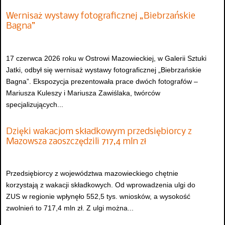
Wernisaż wystawy fotograficznej „Biebrzańskie
Bagna”
17 czerwca 2026 roku w Ostrowi Mazowieckiej, w Galerii Sztuki
Jatki, odbył się wernisaż wystawy fotograficznej „Biebrzańskie
Bagna”. Ekspozycja prezentowała prace dwóch fotografów –
Mariusza Kuleszy i Mariusza Zawiślaka, twórców
specjalizujących...
Dzięki wakacjom składkowym przedsiębiorcy z
Mazowsza zaoszczędzili 717,4 mln zł
Przedsiębiorcy z województwa mazowieckiego chętnie
korzystają z wakacji składkowych. Od wprowadzenia ulgi do
ZUS w regionie wpłynęło 552,5 tys. wniosków, a wysokość
zwolnień to 717,4 mln zł. Z ulgi można...