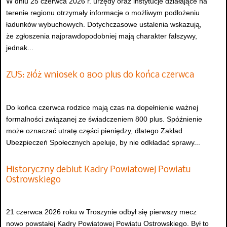
W dniu 25 czerwca 2026 r. urzędy oraz instytucje działające na
terenie regionu otrzymały informacje o możliwym podłożeniu
ładunków wybuchowych. Dotychczasowe ustalenia wskazują,
że zgłoszenia najprawdopodobniej mają charakter fałszywy,
jednak...
ZUS: złóż wniosek o 800 plus do końca czerwca
Do końca czerwca rodzice mają czas na dopełnienie ważnej
formalności związanej ze świadczeniem 800 plus. Spóźnienie
może oznaczać utratę części pieniędzy, dlatego Zakład
Ubezpieczeń Społecznych apeluje, by nie odkładać sprawy...
Historyczny debiut Kadry Powiatowej Powiatu
Ostrowskiego
21 czerwca 2026 roku w Troszynie odbył się pierwszy mecz
nowo powstałej Kadry Powiatowej Powiatu Ostrowskiego. Był to