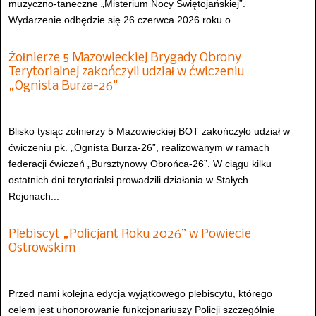
muzyczno-taneczne „Misterium Nocy Świętojańskiej”.
Wydarzenie odbędzie się 26 czerwca 2026 roku o...
Żołnierze 5 Mazowieckiej Brygady Obrony
Terytorialnej zakończyli udział w ćwiczeniu
„Ognista Burza-26”
Blisko tysiąc żołnierzy 5 Mazowieckiej BOT zakończyło udział w
ćwiczeniu pk. „Ognista Burza-26”, realizowanym w ramach
federacji ćwiczeń „Bursztynowy Obrońca-26”. W ciągu kilku
ostatnich dni terytorialsi prowadzili działania w Stałych
Rejonach...
Plebiscyt „Policjant Roku 2026” w Powiecie
Ostrowskim
Przed nami kolejna edycja wyjątkowego plebiscytu, którego
celem jest uhonorowanie funkcjonariuszy Policji szczególnie