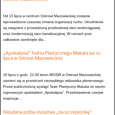
Od 13 lipca w centrum Ostrowi Mazowieckiej zostanie
wprowadzona czasowa zmiana organizacji ruchu. Utrudnienia
są związane z prowadzoną przebudową sieci wodociągowej
oraz modernizacją sieci kanalizacyjnej. W ramach prac
całkowicie zamknięte dla...
„Apokalipsa” Teatru Plastycznego Makata już 10
lipca w Ostrowi Mazowieckiej
10 lipca o godz. 22.00 teren MOSiR w Ostrowi Mazowieckiej
zamieni się w przestrzeń niezwykłego widowiska plenerowego.
Przed publicznością wystąpi Teatr Plastyczny Makata ze swoim
najnowszym spektaklem „Apokalipsa”. Przedstawienie czerpie
inspiracje...
Nieudana próba oszustwa „na szczepionkę”