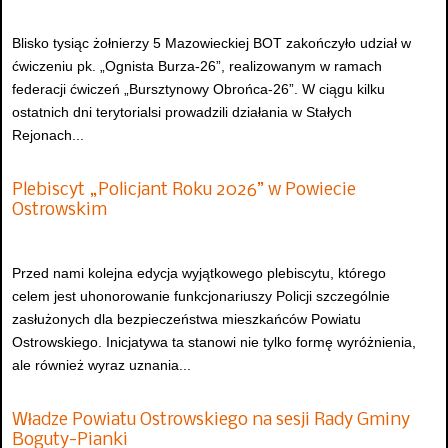
Blisko tysiąc żołnierzy 5 Mazowieckiej BOT zakończyło udział w
ćwiczeniu pk. „Ognista Burza-26”, realizowanym w ramach
federacji ćwiczeń „Bursztynowy Obrońca-26”. W ciągu kilku
ostatnich dni terytorialsi prowadzili działania w Stałych
Rejonach...
Plebiscyt „Policjant Roku 2026” w Powiecie
Ostrowskim
Przed nami kolejna edycja wyjątkowego plebiscytu, którego
celem jest uhonorowanie funkcjonariuszy Policji szczególnie
zasłużonych dla bezpieczeństwa mieszkańców Powiatu
Ostrowskiego. Inicjatywa ta stanowi nie tylko formę wyróżnienia,
ale również wyraz uznania...
Władze Powiatu Ostrowskiego na sesji Rady Gminy
Boguty-Pianki