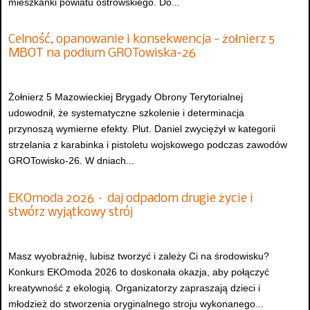
mieszkanki powiatu ostrowskiego. Do...
Celność, opanowanie i konsekwencja - żołnierz 5
MBOT na podium GROTowiska-26
Żołnierz 5 Mazowieckiej Brygady Obrony Terytorialnej
udowodnił, że systematyczne szkolenie i determinacja
przynoszą wymierne efekty. Plut. Daniel zwyciężył w kategorii
strzelania z karabinka i pistoletu wojskowego podczas zawodów
GROTowisko-26. W dniach...
EKOmoda 2026 – daj odpadom drugie życie i
stwórz wyjątkowy strój
Masz wyobraźnię, lubisz tworzyć i zależy Ci na środowisku?
Konkurs EKOmoda 2026 to doskonała okazja, aby połączyć
kreatywność z ekologią. Organizatorzy zapraszają dzieci i
młodzież do stworzenia oryginalnego stroju wykonanego...