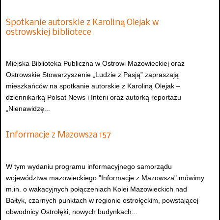
Spotkanie autorskie z Karoliną Olejak w
ostrowskiej bibliotece
Miejska Biblioteka Publiczna w Ostrowi Mazowieckiej oraz
Ostrowskie Stowarzyszenie „Ludzie z Pasją” zapraszają
mieszkańców na spotkanie autorskie z Karoliną Olejak –
dziennikarką Polsat News i Interii oraz autorką reportażu
„Nienawidzę...
Informacje z Mazowsza 157
W tym wydaniu programu informacyjnego samorządu
województwa mazowieckiego "Informacje z Mazowsza" mówimy
m.in. o wakacyjnych połączeniach Kolei Mazowieckich nad
Bałtyk, czarnych punktach w regionie ostrołęckim, powstającej
obwodnicy Ostrołęki, nowych budynkach...