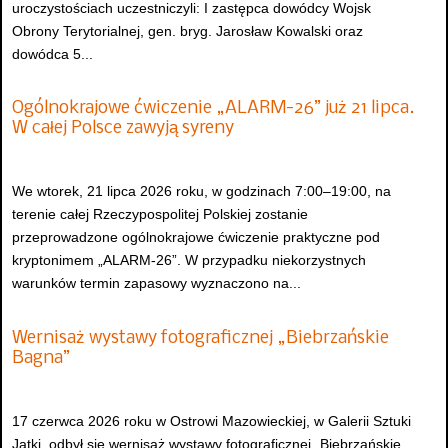
uroczystościach uczestniczyli: I zastępca dowódcy Wojsk
Obrony Terytorialnej, gen. bryg. Jarosław Kowalski oraz
dowódca 5...
Ogólnokrajowe ćwiczenie „ALARM-26” już 21 lipca.
W całej Polsce zawyją syreny
We wtorek, 21 lipca 2026 roku, w godzinach 7:00–19:00, na
terenie całej Rzeczypospolitej Polskiej zostanie
przeprowadzone ogólnokrajowe ćwiczenie praktyczne pod
kryptonimem „ALARM-26”. W przypadku niekorzystnych
warunków termin zapasowy wyznaczono na...
Wernisaż wystawy fotograficznej „Biebrzańskie
Bagna”
17 czerwca 2026 roku w Ostrowi Mazowieckiej, w Galerii Sztuki
Jatki, odbył się wernisaż wystawy fotograficznej „Biebrzańskie