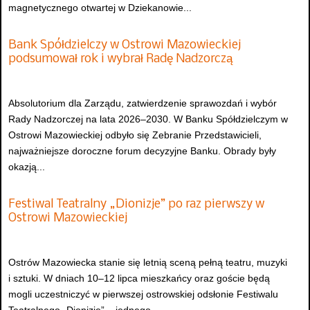
magnetycznego otwartej w Dziekanowie...
Bank Spółdzielczy w Ostrowi Mazowieckiej
podsumował rok i wybrał Radę Nadzorczą
Absolutorium dla Zarządu, zatwierdzenie sprawozdań i wybór
Rady Nadzorczej na lata 2026–2030. W Banku Spółdzielczym w
Ostrowi Mazowieckiej odbyło się Zebranie Przedstawicieli,
najważniejsze doroczne forum decyzyjne Banku. Obrady były
okazją...
Festiwal Teatralny „Dionizje” po raz pierwszy w
Ostrowi Mazowieckiej
Ostrów Mazowiecka stanie się letnią sceną pełną teatru, muzyki
i sztuki. W dniach 10–12 lipca mieszkańcy oraz goście będą
mogli uczestniczyć w pierwszej ostrowskiej odsłonie Festiwalu
Teatralnego „Dionizje” – jednego...