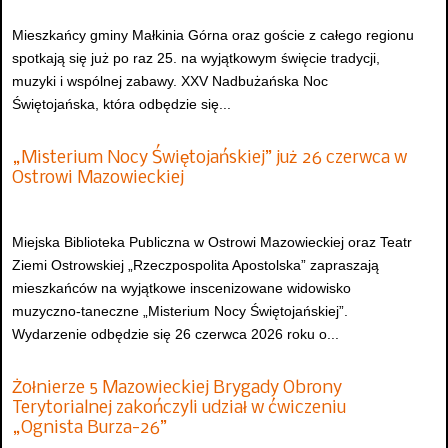
Mieszkańcy gminy Małkinia Górna oraz goście z całego regionu
spotkają się już po raz 25. na wyjątkowym święcie tradycji,
muzyki i wspólnej zabawy. XXV Nadbużańska Noc
Świętojańska, która odbędzie się...
„Misterium Nocy Świętojańskiej” już 26 czerwca w
Ostrowi Mazowieckiej
Miejska Biblioteka Publiczna w Ostrowi Mazowieckiej oraz Teatr
Ziemi Ostrowskiej „Rzeczpospolita Apostolska” zapraszają
mieszkańców na wyjątkowe inscenizowane widowisko
muzyczno-taneczne „Misterium Nocy Świętojańskiej”.
Wydarzenie odbędzie się 26 czerwca 2026 roku o...
Żołnierze 5 Mazowieckiej Brygady Obrony
Terytorialnej zakończyli udział w ćwiczeniu
„Ognista Burza-26”