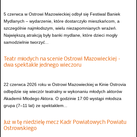
5 czerwca w Ostrowi Mazowieckiej odbył się Festiwal Baniek
Mydlanych – wydarzenie, które dostarczyło mieszkańcom, a
szczególnie najmłodszym, wielu niezapomnianych wrażeń.
Największą atrakcją były banki mydlane, które dzieci mogły
samodzielnie tworzyć...
Teatr młodych na scenie Ostrowi Mazowieckiej –
dwa spektakle jednego wieczoru
22 czerwca 2026 roku w Ostrowi Mazowieckiej w Kinie Ostrovia
odbędzie się wieczór teatralny w wykonaniu młodych aktorów
Akademii Młodego Aktora. O godzinie 17:00 wystąpi młodsza
grupa (7–11 lat) ze spektaklem...
Już w tę niedzielę mecz Kadr Powiatowych Powiatu
Ostrowskiego