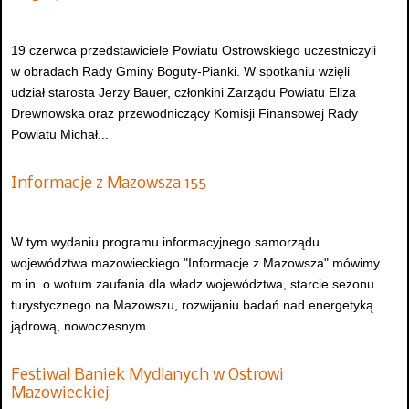
19 czerwca przedstawiciele Powiatu Ostrowskiego uczestniczyli
w obradach Rady Gminy Boguty-Pianki. W spotkaniu wzięli
udział starosta Jerzy Bauer, członkini Zarządu Powiatu Eliza
Drewnowska oraz przewodniczący Komisji Finansowej Rady
Powiatu Michał...
Informacje z Mazowsza 155
W tym wydaniu programu informacyjnego samorządu
województwa mazowieckiego "Informacje z Mazowsza" mówimy
m.in. o wotum zaufania dla władz województwa, starcie sezonu
turystycznego na Mazowszu, rozwijaniu badań nad energetyką
jądrową, nowoczesnym...
Festiwal Baniek Mydlanych w Ostrowi
Mazowieckiej