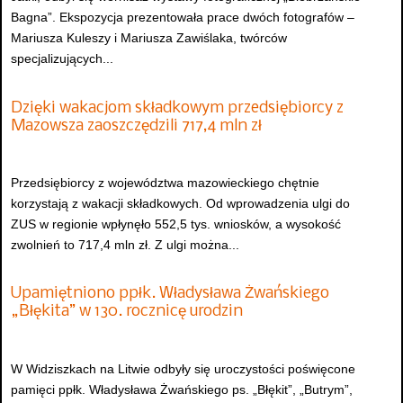
Bagna”. Ekspozycja prezentowała prace dwóch fotografów –
Mariusza Kuleszy i Mariusza Zawiślaka, twórców
specjalizujących...
Dzięki wakacjom składkowym przedsiębiorcy z
Mazowsza zaoszczędzili 717,4 mln zł
Przedsiębiorcy z województwa mazowieckiego chętnie
korzystają z wakacji składkowych. Od wprowadzenia ulgi do
ZUS w regionie wpłynęło 552,5 tys. wniosków, a wysokość
zwolnień to 717,4 mln zł. Z ulgi można...
Upamiętniono ppłk. Władysława Żwańskiego
„Błękita” w 130. rocznicę urodzin
W Widziszkach na Litwie odbyły się uroczystości poświęcone
pamięci ppłk. Władysława Żwańskiego ps. „Błękit”, „Butrym”,