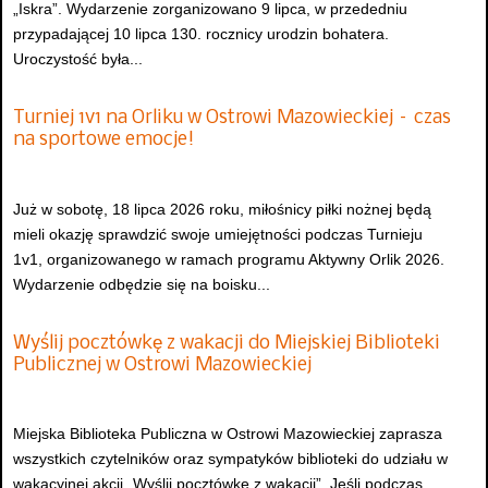
„Iskra”. Wydarzenie zorganizowano 9 lipca, w przededniu
przypadającej 10 lipca 130. rocznicy urodzin bohatera.
Uroczystość była...
Turniej 1v1 na Orliku w Ostrowi Mazowieckiej – czas
na sportowe emocje!
Już w sobotę, 18 lipca 2026 roku, miłośnicy piłki nożnej będą
mieli okazję sprawdzić swoje umiejętności podczas Turnieju
1v1, organizowanego w ramach programu Aktywny Orlik 2026.
Wydarzenie odbędzie się na boisku...
Wyślij pocztówkę z wakacji do Miejskiej Biblioteki
Publicznej w Ostrowi Mazowieckiej
Miejska Biblioteka Publiczna w Ostrowi Mazowieckiej zaprasza
wszystkich czytelników oraz sympatyków biblioteki do udziału w
wakacyjnej akcji „Wyślij pocztówkę z wakacji”. Jeśli podczas