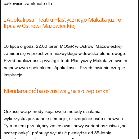
całkowicie zamknięte dla...
„Apokalipsa” Teatru Plastycznego Makata już 10
lipca w Ostrowi Mazowieckiej
10 lipca o godz. 22.00 teren MOSiR w Ostrowi Mazowieckiej
zamieni się w przestrzeń niezwykłego widowiska plenerowego.
Przed publicznością wystąpi Teatr Plastyczny Makata ze swoim
najnowszym spektaklem „Apokalipsa”. Przedstawienie czerpie
inspiracje...
Nieudana próba oszustwa „na szczepionkę”
Oszuści wciąż modyfikują swoje metody działania,
wykorzystując zaufanie i emocje, szczególnie osób starszych.
Tym razem przestępcy zastosowali nowy wariant oszustwa „na
szczepionkę”, próbując wyłudzić pieniądze od 85-letniej