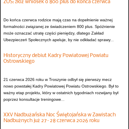
ZUS: złóż wniosek o 800 plus do końca czerwca
Do końca czerwca rodzice mają czas na dopełnienie ważnej
formalności związanej ze świadczeniem 800 plus. Spóźnienie
może oznaczać utratę części pieniędzy, dlatego Zakład
Ubezpieczeń Społecznych apeluje, by nie odkładać sprawy...
Historyczny debiut Kadry Powiatowej Powiatu
Ostrowskiego
21 czerwca 2026 roku w Troszynie odbył się pierwszy mecz
nowo powstałej Kadry Powiatowej Powiatu Ostrowskiego. Był to
ważny etap projektu, który w ostatnich tygodniach rozwijany był
poprzez konsultacje treningowe...
XXV Nadbużańska Noc Świętojańska w Zawistach
Nadbużnych już 27–28 czerwca 2026 roku