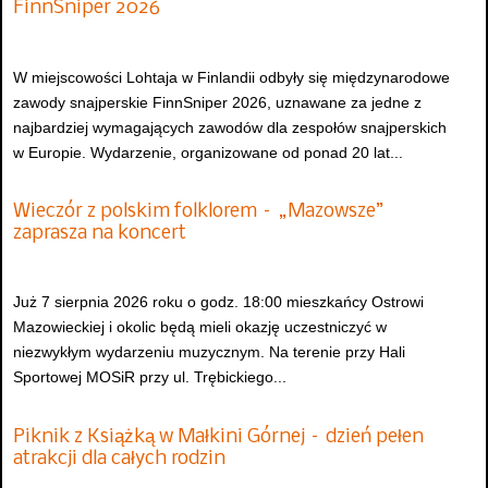
FinnSniper 2026
W miejscowości Lohtaja w Finlandii odbyły się międzynarodowe
zawody snajperskie FinnSniper 2026, uznawane za jedne z
najbardziej wymagających zawodów dla zespołów snajperskich
w Europie. Wydarzenie, organizowane od ponad 20 lat...
Wieczór z polskim folklorem – „Mazowsze”
zaprasza na koncert
Już 7 sierpnia 2026 roku o godz. 18:00 mieszkańcy Ostrowi
Mazowieckiej i okolic będą mieli okazję uczestniczyć w
niezwykłym wydarzeniu muzycznym. Na terenie przy Hali
Sportowej MOSiR przy ul. Trębickiego...
Piknik z Książką w Małkini Górnej – dzień pełen
atrakcji dla całych rodzin