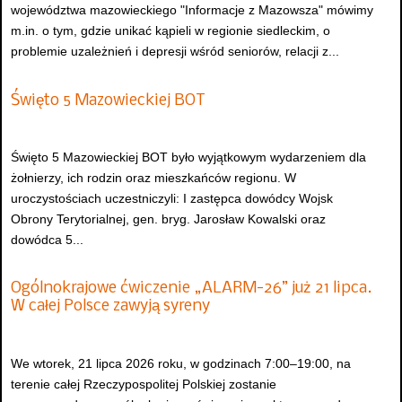
województwa mazowieckiego "Informacje z Mazowsza" mówimy
m.in. o tym, gdzie unikać kąpieli w regionie siedleckim, o
problemie uzależnień i depresji wśród seniorów, relacji z...
Święto 5 Mazowieckiej BOT
Święto 5 Mazowieckiej BOT było wyjątkowym wydarzeniem dla
żołnierzy, ich rodzin oraz mieszkańców regionu. W
uroczystościach uczestniczyli: I zastępca dowódcy Wojsk
Obrony Terytorialnej, gen. bryg. Jarosław Kowalski oraz
dowódca 5...
Ogólnokrajowe ćwiczenie „ALARM-26” już 21 lipca.
W całej Polsce zawyją syreny
We wtorek, 21 lipca 2026 roku, w godzinach 7:00–19:00, na
terenie całej Rzeczypospolitej Polskiej zostanie