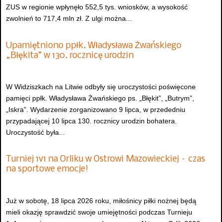
ZUS w regionie wpłynęło 552,5 tys. wniosków, a wysokość
zwolnień to 717,4 mln zł. Z ulgi można...
Upamiętniono ppłk. Władysława Żwańskiego
„Błękita” w 130. rocznicę urodzin
W Widziszkach na Litwie odbyły się uroczystości poświęcone
pamięci ppłk. Władysława Żwańskiego ps. „Błękit”, „Butrym”,
„Iskra”. Wydarzenie zorganizowano 9 lipca, w przededniu
przypadającej 10 lipca 130. rocznicy urodzin bohatera.
Uroczystość była...
Turniej 1v1 na Orliku w Ostrowi Mazowieckiej – czas
na sportowe emocje!
Już w sobotę, 18 lipca 2026 roku, miłośnicy piłki nożnej będą
mieli okazję sprawdzić swoje umiejętności podczas Turnieju