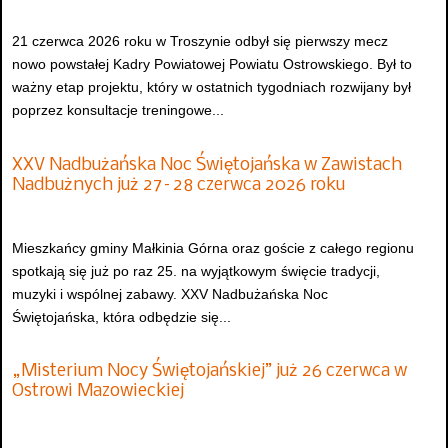
21 czerwca 2026 roku w Troszynie odbył się pierwszy mecz
nowo powstałej Kadry Powiatowej Powiatu Ostrowskiego. Był to
ważny etap projektu, który w ostatnich tygodniach rozwijany był
poprzez konsultacje treningowe...
XXV Nadbużańska Noc Świętojańska w Zawistach
Nadbużnych już 27–28 czerwca 2026 roku
Mieszkańcy gminy Małkinia Górna oraz goście z całego regionu
spotkają się już po raz 25. na wyjątkowym święcie tradycji,
muzyki i wspólnej zabawy. XXV Nadbużańska Noc
Świętojańska, która odbędzie się...
„Misterium Nocy Świętojańskiej” już 26 czerwca w
Ostrowi Mazowieckiej