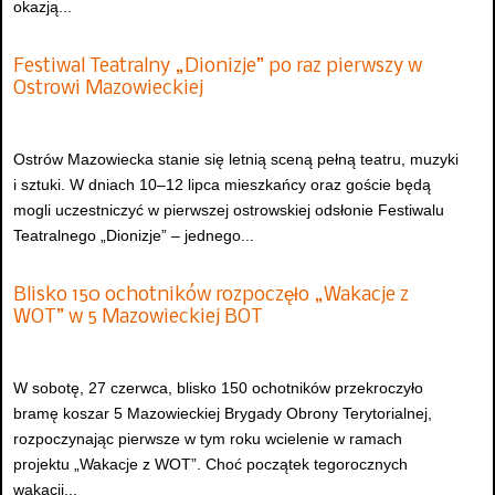
okazją...
Festiwal Teatralny „Dionizje” po raz pierwszy w
Ostrowi Mazowieckiej
Ostrów Mazowiecka stanie się letnią sceną pełną teatru, muzyki
i sztuki. W dniach 10–12 lipca mieszkańcy oraz goście będą
mogli uczestniczyć w pierwszej ostrowskiej odsłonie Festiwalu
Teatralnego „Dionizje” – jednego...
Blisko 150 ochotników rozpoczęło „Wakacje z
WOT” w 5 Mazowieckiej BOT
W sobotę, 27 czerwca, blisko 150 ochotników przekroczyło
bramę koszar 5 Mazowieckiej Brygady Obrony Terytorialnej,
rozpoczynając pierwsze w tym roku wcielenie w ramach
projektu „Wakacje z WOT”. Choć początek tegorocznych
wakacji...