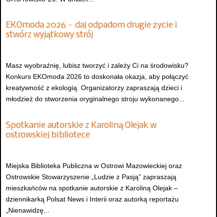
EKOmoda 2026 – daj odpadom drugie życie i
stwórz wyjątkowy strój
Masz wyobraźnię, lubisz tworzyć i zależy Ci na środowisku?
Konkurs EKOmoda 2026 to doskonała okazja, aby połączyć
kreatywność z ekologią. Organizatorzy zapraszają dzieci i
młodzież do stworzenia oryginalnego stroju wykonanego...
Spotkanie autorskie z Karoliną Olejak w
ostrowskiej bibliotece
Miejska Biblioteka Publiczna w Ostrowi Mazowieckiej oraz
Ostrowskie Stowarzyszenie „Ludzie z Pasją” zapraszają
mieszkańców na spotkanie autorskie z Karoliną Olejak –
dziennikarką Polsat News i Interii oraz autorką reportażu
„Nienawidzę...