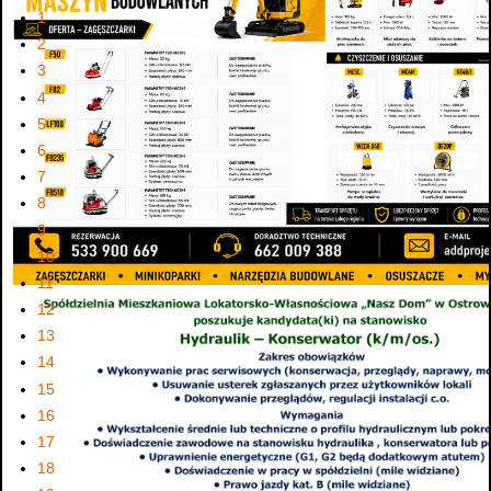
1
2
3
4
5
6
7
8
9
10
11
12
13
14
15
16
17
18