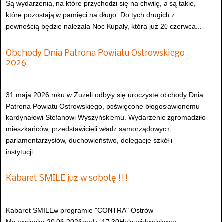
Są wydarzenia, na które przychodzi się na chwilę, a są takie,
które pozostają w pamięci na długo. Do tych drugich z
pewnością będzie należała Noc Kupały, która już 20 czerwca...
Obchody Dnia Patrona Powiatu Ostrowskiego
2026
31 maja 2026 roku w Zuzeli odbyły się uroczyste obchody Dnia
Patrona Powiatu Ostrowskiego, poświęcone błogosławionemu
kardynałowi Stefanowi Wyszyńskiemu. Wydarzenie zgromadziło
mieszkańców, przedstawicieli władz samorządowych,
parlamentarzystów, duchowieństwo, delegacje szkół i
instytucji...
Kabaret SMILE już w sobotę !!!
Kabaret SMILEw programie "CONTRA" Ostrów
Mazowiecka 20.06.2026godz. 17:30Hala widowiskowo-