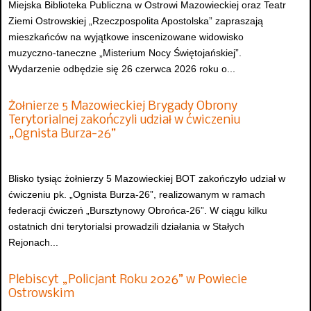
Miejska Biblioteka Publiczna w Ostrowi Mazowieckiej oraz Teatr
Ziemi Ostrowskiej „Rzeczpospolita Apostolska” zapraszają
mieszkańców na wyjątkowe inscenizowane widowisko
muzyczno-taneczne „Misterium Nocy Świętojańskiej”.
Wydarzenie odbędzie się 26 czerwca 2026 roku o...
Żołnierze 5 Mazowieckiej Brygady Obrony
Terytorialnej zakończyli udział w ćwiczeniu
„Ognista Burza-26”
Blisko tysiąc żołnierzy 5 Mazowieckiej BOT zakończyło udział w
ćwiczeniu pk. „Ognista Burza-26”, realizowanym w ramach
federacji ćwiczeń „Bursztynowy Obrońca-26”. W ciągu kilku
ostatnich dni terytorialsi prowadzili działania w Stałych
Rejonach...
Plebiscyt „Policjant Roku 2026” w Powiecie
Ostrowskim