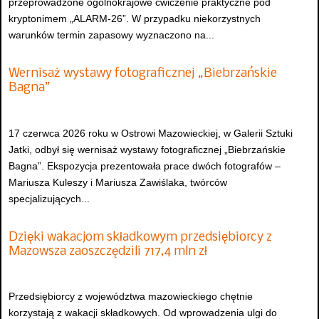
przeprowadzone ogólnokrajowe ćwiczenie praktyczne pod
kryptonimem „ALARM-26”. W przypadku niekorzystnych
warunków termin zapasowy wyznaczono na...
Wernisaż wystawy fotograficznej „Biebrzańskie
Bagna”
17 czerwca 2026 roku w Ostrowi Mazowieckiej, w Galerii Sztuki
Jatki, odbył się wernisaż wystawy fotograficznej „Biebrzańskie
Bagna”. Ekspozycja prezentowała prace dwóch fotografów –
Mariusza Kuleszy i Mariusza Zawiślaka, twórców
specjalizujących...
Dzięki wakacjom składkowym przedsiębiorcy z
Mazowsza zaoszczędzili 717,4 mln zł
Przedsiębiorcy z województwa mazowieckiego chętnie
korzystają z wakacji składkowych. Od wprowadzenia ulgi do