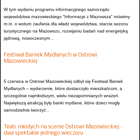
W tym wydaniu programu informacyjnego samorządu
województwa mazowieckiego "Informacje z Mazowsza" mówimy
m.in. o wotum zaufania dla władz województwa, starcie sezonu
turystycznego na Mazowszu, rozwijaniu badań nad energetyką
jądrową, nowoczesnym...
Festiwal Baniek Mydlanych w Ostrowi
Mazowieckiej
5 czerwca w Ostrowi Mazowieckiej odbył się Festiwal Baniek
Mydlanych – wydarzenie, które dostarczyło mieszkańcom, a
szczególnie najmłodszym, wielu niezapomnianych wrażeń.
Największą atrakcją były banki mydlane, które dzieci mogły
samodzielnie tworzyć...
Teatr młodych na scenie Ostrowi Mazowieckiej –
dwa spektakle jednego wieczoru