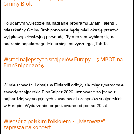
Gminy Brok
Po udanym wyjeździe na nagranie programu „Mam Talent!”,
mieszkańcy Gminy Brok ponownie będą mieli okazję przeżyć
wyjątkową telewizyjną przygodę. Tym razem wybiorą się na
nagranie popularnego teleturnieju muzycznego „Tak To...
Wśród najlepszych snajperów Europy – 5 MBOT na
FinnSniper 2026
W miejscowości Lohtaja w Finlandii odbyły się międzynarodowe
zawody snajperskie FinnSniper 2026, uznawane za jedne z
najbardziej wymagających zawodów dla zespołów snajperskich
w Europie. Wydarzenie, organizowane od ponad 20 lat...
Wieczór z polskim folklorem – „Mazowsze”
zaprasza na koncert