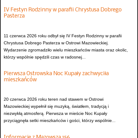
IV Festyn Rodzinny w parafii Chrystusa Dobrego
Pasterza
11 czerwca 2026 roku odbył się IV Festyn Rodzinny w parafii
Chrystusa Dobrego Pasterza w Ostrowi Mazowieckiej.
Wydarzenie zgromadziło wielu mieszkańców miasta oraz okolic,
którzy wspólnie spędzili czas w radosnej...
Pierwsza Ostrowska Noc Kupały zachwyciła
mieszkańców
20 czerwca 2026 roku teren nad stawem w Ostrowi
Mazowieckiej wypełnił się muzyką, światłem, tradycją i
niezwykłą atmosferą. Pierwsza w mieście Noc Kupały
przyciągnęła setki mieszkańców i gości, którzy wspólnie...
Informacje z Mazowsza 156