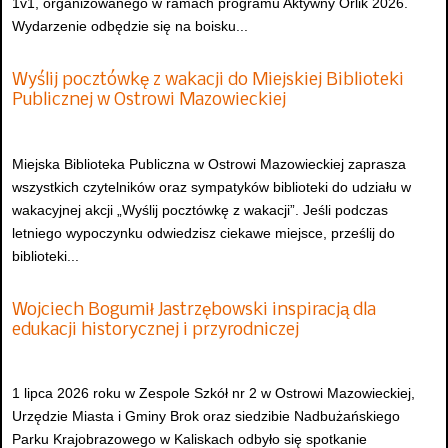
1v1, organizowanego w ramach programu Aktywny Orlik 2026.
Wydarzenie odbędzie się na boisku...
Wyślij pocztówkę z wakacji do Miejskiej Biblioteki
Publicznej w Ostrowi Mazowieckiej
Miejska Biblioteka Publiczna w Ostrowi Mazowieckiej zaprasza
wszystkich czytelników oraz sympatyków biblioteki do udziału w
wakacyjnej akcji „Wyślij pocztówkę z wakacji”. Jeśli podczas
letniego wypoczynku odwiedzisz ciekawe miejsce, prześlij do
biblioteki...
Wojciech Bogumił Jastrzębowski inspiracją dla
edukacji historycznej i przyrodniczej
1 lipca 2026 roku w Zespole Szkół nr 2 w Ostrowi Mazowieckiej,
Urzędzie Miasta i Gminy Brok oraz siedzibie Nadbużańskiego
Parku Krajobrazowego w Kaliskach odbyło się spotkanie