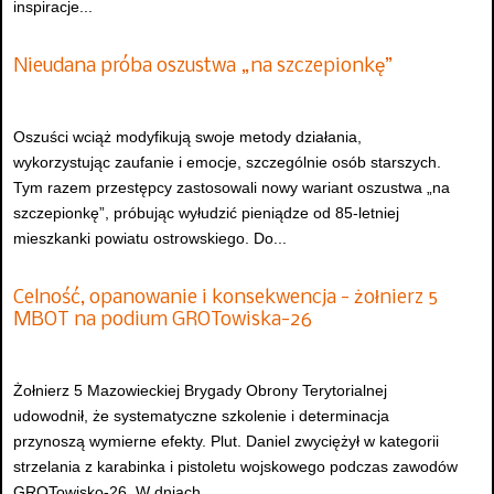
inspiracje...
Nieudana próba oszustwa „na szczepionkę”
Oszuści wciąż modyfikują swoje metody działania,
wykorzystując zaufanie i emocje, szczególnie osób starszych.
Tym razem przestępcy zastosowali nowy wariant oszustwa „na
szczepionkę”, próbując wyłudzić pieniądze od 85-letniej
mieszkanki powiatu ostrowskiego. Do...
Celność, opanowanie i konsekwencja - żołnierz 5
MBOT na podium GROTowiska-26
Żołnierz 5 Mazowieckiej Brygady Obrony Terytorialnej
udowodnił, że systematyczne szkolenie i determinacja
przynoszą wymierne efekty. Plut. Daniel zwyciężył w kategorii
strzelania z karabinka i pistoletu wojskowego podczas zawodów
GROTowisko-26. W dniach...