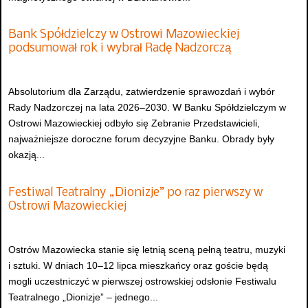
Bank Spółdzielczy w Ostrowi Mazowieckiej
podsumował rok i wybrał Radę Nadzorczą
Absolutorium dla Zarządu, zatwierdzenie sprawozdań i wybór
Rady Nadzorczej na lata 2026–2030. W Banku Spółdzielczym w
Ostrowi Mazowieckiej odbyło się Zebranie Przedstawicieli,
najważniejsze doroczne forum decyzyjne Banku. Obrady były
okazją...
Festiwal Teatralny „Dionizje” po raz pierwszy w
Ostrowi Mazowieckiej
Ostrów Mazowiecka stanie się letnią sceną pełną teatru, muzyki
i sztuki. W dniach 10–12 lipca mieszkańcy oraz goście będą
mogli uczestniczyć w pierwszej ostrowskiej odsłonie Festiwalu
Teatralnego „Dionizje” – jednego...