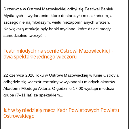
5 czerwca w Ostrowi Mazowieckiej odbył się Festiwal Baniek
Mydlanych – wydarzenie, które dostarczyło mieszkańcom, a
szczególnie najmłodszym, wielu niezapomnianych wrażeń.
Największą atrakcją były banki mydlane, które dzieci mogły
samodzielnie tworzyć...
Teatr młodych na scenie Ostrowi Mazowieckiej –
dwa spektakle jednego wieczoru
22 czerwca 2026 roku w Ostrowi Mazowieckiej w Kinie Ostrovia
odbędzie się wieczór teatralny w wykonaniu młodych aktorów
Akademii Młodego Aktora. O godzinie 17:00 wystąpi młodsza
grupa (7–11 lat) ze spektaklem...
Już w tę niedzielę mecz Kadr Powiatowych Powiatu
Ostrowskiego