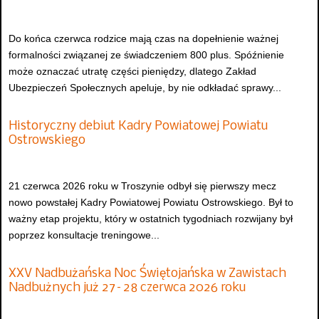
Do końca czerwca rodzice mają czas na dopełnienie ważnej
formalności związanej ze świadczeniem 800 plus. Spóźnienie
może oznaczać utratę części pieniędzy, dlatego Zakład
Ubezpieczeń Społecznych apeluje, by nie odkładać sprawy...
Historyczny debiut Kadry Powiatowej Powiatu
Ostrowskiego
21 czerwca 2026 roku w Troszynie odbył się pierwszy mecz
nowo powstałej Kadry Powiatowej Powiatu Ostrowskiego. Był to
ważny etap projektu, który w ostatnich tygodniach rozwijany był
poprzez konsultacje treningowe...
XXV Nadbużańska Noc Świętojańska w Zawistach
Nadbużnych już 27–28 czerwca 2026 roku