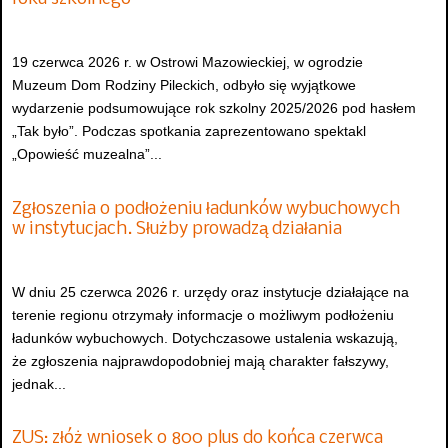
19 czerwca 2026 r. w Ostrowi Mazowieckiej, w ogrodzie
Muzeum Dom Rodziny Pileckich, odbyło się wyjątkowe
wydarzenie podsumowujące rok szkolny 2025/2026 pod hasłem
„Tak było”. Podczas spotkania zaprezentowano spektakl
„Opowieść muzealna”...
Zgłoszenia o podłożeniu ładunków wybuchowych
w instytucjach. Służby prowadzą działania
W dniu 25 czerwca 2026 r. urzędy oraz instytucje działające na
terenie regionu otrzymały informacje o możliwym podłożeniu
ładunków wybuchowych. Dotychczasowe ustalenia wskazują,
że zgłoszenia najprawdopodobniej mają charakter fałszywy,
jednak...
ZUS: złóż wniosek o 800 plus do końca czerwca