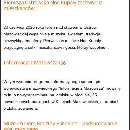
Pierwsza Ostrowska Noc Kupały zachwyciła
mieszkańców
20 czerwca 2026 roku teren nad stawem w Ostrowi
Mazowieckiej wypełnił się muzyką, światłem, tradycją i
niezwykłą atmosferą. Pierwsza w mieście Noc Kupały
przyciągnęła setki mieszkańców i gości, którzy wspólnie...
Informacje z Mazowsza 156
W tym wydaniu programu informacyjnego samorządu
województwa mazowieckiego "Informacje z Mazowsza" mówimy
m.in. o nowym terminalu na lotnisku w Modlinie, 35
nowoczesnych pociągach w Kolejach Mazowieckich, staraniach
o zlokalizowanie w...
Muzeum Dom Rodziny Pileckich - podsumowanie
roku szkolnego