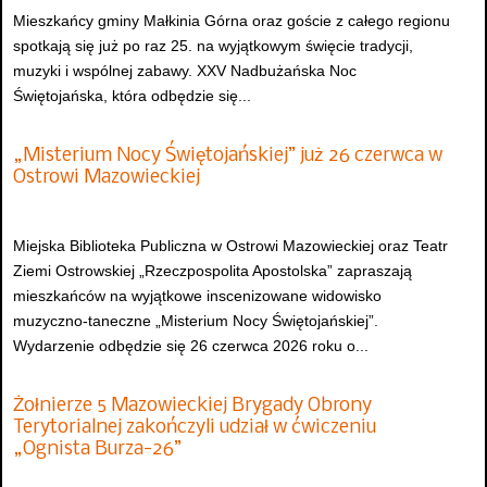
Mieszkańcy gminy Małkinia Górna oraz goście z całego regionu
spotkają się już po raz 25. na wyjątkowym święcie tradycji,
muzyki i wspólnej zabawy. XXV Nadbużańska Noc
Świętojańska, która odbędzie się...
„Misterium Nocy Świętojańskiej” już 26 czerwca w
Ostrowi Mazowieckiej
Miejska Biblioteka Publiczna w Ostrowi Mazowieckiej oraz Teatr
Ziemi Ostrowskiej „Rzeczpospolita Apostolska” zapraszają
mieszkańców na wyjątkowe inscenizowane widowisko
muzyczno-taneczne „Misterium Nocy Świętojańskiej”.
Wydarzenie odbędzie się 26 czerwca 2026 roku o...
Żołnierze 5 Mazowieckiej Brygady Obrony
Terytorialnej zakończyli udział w ćwiczeniu
„Ognista Burza-26”