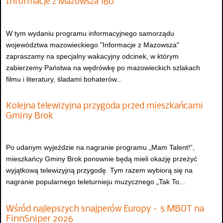
Informacje z Mazowsza 160
W tym wydaniu programu informacyjnego samorządu
województwa mazowieckiego "Informacje z Mazowsza"
zapraszamy na specjalny wakacyjny odcinek, w którym
zabierzemy Państwa na wędrówkę po mazowieckich szlakach
filmu i literatury, śladami bohaterów...
Kolejna telewizyjna przygoda przed mieszkańcami
Gminy Brok
Po udanym wyjeździe na nagranie programu „Mam Talent!”,
mieszkańcy Gminy Brok ponownie będą mieli okazję przeżyć
wyjątkową telewizyjną przygodę. Tym razem wybiorą się na
nagranie popularnego teleturnieju muzycznego „Tak To...
Wśród najlepszych snajperów Europy – 5 MBOT na
FinnSniper 2026