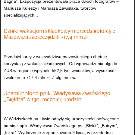
Bagna”. Ekspozycja prezentowała prace dwóch fotografów –
Mariusza Kuleszy i Mariusza Zawiślaka, twórców
specjalizujących...
Dzięki wakacjom składkowym przedsiębiorcy z
Mazowsza zaoszczędzili 717,4 mln zł
Przedsiębiorcy z województwa mazowieckiego chętnie
korzystają z wakacji składkowych. Od wprowadzenia ulgi do
ZUS w regionie wpłynęło 552,5 tys. wniosków, a wysokość
zwolnień to 717,4 mln zł. Z ulgi można...
Upamiętniono ppłk. Władysława Żwańskiego
„Błękita” w 130. rocznicę urodzin
W Widziszkach na Litwie odbyły się uroczystości poświęcone
pamięci ppłk. Władysława Żwańskiego ps. „Błękit”, „Butrym”,
„Iskra”. Wydarzenie zorganizowano 9 lipca, w przededniu