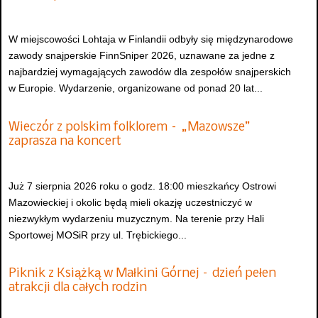
W miejscowości Lohtaja w Finlandii odbyły się międzynarodowe
zawody snajperskie FinnSniper 2026, uznawane za jedne z
najbardziej wymagających zawodów dla zespołów snajperskich
w Europie. Wydarzenie, organizowane od ponad 20 lat...
Wieczór z polskim folklorem – „Mazowsze”
zaprasza na koncert
Już 7 sierpnia 2026 roku o godz. 18:00 mieszkańcy Ostrowi
Mazowieckiej i okolic będą mieli okazję uczestniczyć w
niezwykłym wydarzeniu muzycznym. Na terenie przy Hali
Sportowej MOSiR przy ul. Trębickiego...
Piknik z Książką w Małkini Górnej – dzień pełen
atrakcji dla całych rodzin