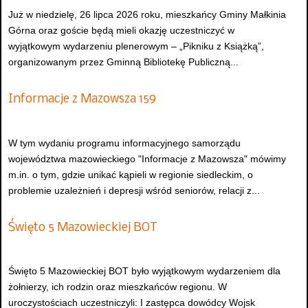
Już w niedzielę, 26 lipca 2026 roku, mieszkańcy Gminy Małkinia
Górna oraz goście będą mieli okazję uczestniczyć w
wyjątkowym wydarzeniu plenerowym – „Pikniku z Książką”,
organizowanym przez Gminną Bibliotekę Publiczną...
Informacje z Mazowsza 159
W tym wydaniu programu informacyjnego samorządu
województwa mazowieckiego "Informacje z Mazowsza" mówimy
m.in. o tym, gdzie unikać kąpieli w regionie siedleckim, o
problemie uzależnień i depresji wśród seniorów, relacji z...
Święto 5 Mazowieckiej BOT
Święto 5 Mazowieckiej BOT było wyjątkowym wydarzeniem dla
żołnierzy, ich rodzin oraz mieszkańców regionu. W
uroczystościach uczestniczyli: I zastępca dowódcy Wojsk