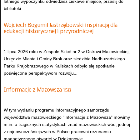
letniego wypoczynku odwiedzisz ciekawe miejsce, prześlij do
biblioteki...
Wojciech Bogumił Jastrzębowski inspiracją dla
edukacji historycznej i przyrodniczej
1 lipca 2026 roku w Zespole Szkół nr 2 w Ostrowi Mazowieckiej,
Urzędzie Miasta i Gminy Brok oraz siedzibie Nadbużańskiego
Parku Krajobrazowego w Kaliskach odbyło się spotkanie
poświęcone perspektywom rozwoju...
Informacje z Mazowsza 158
W tym wydaniu programu informacyjnego samorządu
województwa mazowieckiego "Informacje z Mazowsza" mówimy
m.in. o tragicznych statystykach znad mazowieckich wód, jednej
z najnowocześniejszych w Polsce pracowni rezonansu
magnetycznego otwartej w Dziekanowie...