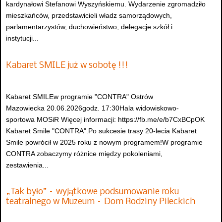
kardynałowi Stefanowi Wyszyńskiemu. Wydarzenie zgromadziło
mieszkańców, przedstawicieli władz samorządowych,
parlamentarzystów, duchowieństwo, delegacje szkół i
instytucji...
Kabaret SMILE już w sobotę !!!
Kabaret SMILEw programie "CONTRA" Ostrów
Mazowiecka 20.06.2026godz. 17:30Hala widowiskowo-
sportowa MOSiR Więcej informacji: https://fb.me/e/b7CxBCpOK
Kabaret Smile "CONTRA".Po sukcesie trasy 20-lecia Kabaret
Smile powrócił w 2025 roku z nowym programem!W programie
CONTRA zobaczymy różnice między pokoleniami,
zestawienia...
„Tak było” – wyjątkowe podsumowanie roku
teatralnego w Muzeum – Dom Rodziny Pileckich