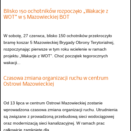
Blisko 150 ochotników rozpoczęło „Wakacje z
WOT” w 5 Mazowieckiej BOT
W sobotę, 27 czerwca, blisko 150 ochotników przekroczyło
bramę koszar 5 Mazowieckiej Brygady Obrony Terytorialnej,
rozpoczynając pierwsze w tym roku wcielenie w ramach
projektu „Wakacje z WOT”. Choć początek tegorocznych
wakacji...
Czasowa zmiana organizacji ruchu w centrum
Ostrowi Mazowieckiej
Od 13 lipca w centrum Ostrowi Mazowieckiej zostanie
wprowadzona czasowa zmiana organizacji ruchu. Utrudnienia
są związane z prowadzoną przebudową sieci wodociągowej
oraz modernizacją sieci kanalizacyjnej. W ramach prac
całkowicie zamknięte dla...