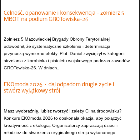
Celność, opanowanie i konsekwencja - żołnierz 5
MBOT na podium GROTowiska-26
Żołnierz 5 Mazowieckiej Brygady Obrony Terytorialnej
udowodnił, że systematyczne szkolenie i determinacja
przynoszą wymierne efekty. Plut. Daniel zwyciężył w kategorii
strzelania z karabinka i pistoletu wojskowego podczas zawodów
GROTowisko-26. W dniach...
EKOmoda 2026 – daj odpadom drugie życie i
stwórz wyjątkowy strój
Masz wyobraźnię, lubisz tworzyć i zależy Ci na środowisku?
Konkurs EKOmoda 2026 to doskonała okazja, aby połączyć
kreatywność z ekologią. Organizatorzy zapraszają dzieci i
młodzież do stworzenia oryginalnego stroju wykonanego...