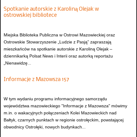
Spotkanie autorskie z Karoliną Olejak w
ostrowskiej bibliotece
Miejska Biblioteka Publiczna w Ostrowi Mazowieckiej oraz
Ostrowskie Stowarzyszenie „Ludzie z Pasją” zapraszają
mieszkańców na spotkanie autorskie z Karoliną Olejak –
dziennikarką Polsat News i Interii oraz autorką reportażu
„Nienawidzę...
Informacje z Mazowsza 157
W tym wydaniu programu informacyjnego samorządu
województwa mazowieckiego "Informacje z Mazowsza" mówimy
m.in. o wakacyjnych połączeniach Kolei Mazowieckich nad
Bałtyk, czarnych punktach w regionie ostrołęckim, powstającej
obwodnicy Ostrołęki, nowych budynkach...