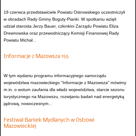
19 czerwca przedstawiciele Powiatu Ostrowskiego uczestniczyli
w obradach Rady Gminy Boguty-Pianki. W spotkaniu wzięli
udział starosta Jerzy Bauer, członkini Zarządu Powiatu Eliza
Drewnowska oraz przewodniczący Komisji Finansowej Rady
Powiatu Michał...
Informacje z Mazowsza 155
W tym wydaniu programu informacyjnego samorządu
województwa mazowieckiego "Informacje z Mazowsza" mówimy
m.in. o wotum zaufania dla władz województwa, starcie sezonu
turystycznego na Mazowszu, rozwijaniu badań nad energetyką
jądrową, nowoczesnym...
Festiwal Baniek Mydlanych w Ostrowi
Mazowieckiej