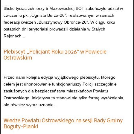
Blisko tysiąc żołnierzy 5 Mazowieckiej BOT zakończyło udział w
ćwiczeniu pk. „Ognista Burza-26”, realizowanym w ramach
federacji ćwiczeń „Bursztynowy Obrońca-26”. W ciągu kilku
ostatnich dni terytorialsi prowadzili działania w Stałych
Rejonach...
Plebiscyt „Policjant Roku 2026” w Powiecie
Ostrowskim
Przed nami kolejna edycja wyjątkowego plebiscytu, którego
celem jest uhonorowanie funkcjonariuszy Policji szczególnie
zasłużonych dla bezpieczeństwa mieszkańców Powiatu
Ostrowskiego. Inicjatywa ta stanowi nie tylko formę wyróżnienia,
ale również wyraz uznania...
Władze Powiatu Ostrowskiego na sesji Rady Gminy
Boguty-Pianki