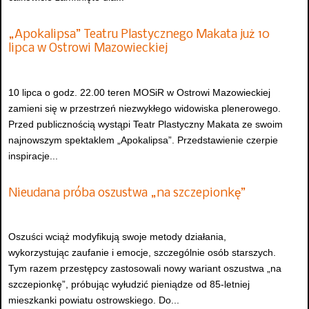
„Apokalipsa” Teatru Plastycznego Makata już 10
lipca w Ostrowi Mazowieckiej
10 lipca o godz. 22.00 teren MOSiR w Ostrowi Mazowieckiej
zamieni się w przestrzeń niezwykłego widowiska plenerowego.
Przed publicznością wystąpi Teatr Plastyczny Makata ze swoim
najnowszym spektaklem „Apokalipsa”. Przedstawienie czerpie
inspiracje...
Nieudana próba oszustwa „na szczepionkę”
Oszuści wciąż modyfikują swoje metody działania,
wykorzystując zaufanie i emocje, szczególnie osób starszych.
Tym razem przestępcy zastosowali nowy wariant oszustwa „na
szczepionkę”, próbując wyłudzić pieniądze od 85-letniej
mieszkanki powiatu ostrowskiego. Do...