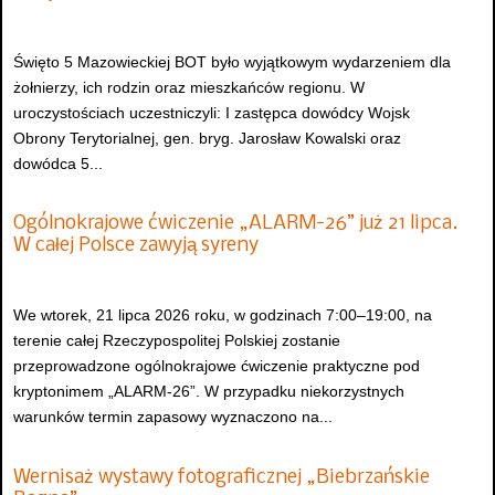
Święto 5 Mazowieckiej BOT było wyjątkowym wydarzeniem dla
żołnierzy, ich rodzin oraz mieszkańców regionu. W
uroczystościach uczestniczyli: I zastępca dowódcy Wojsk
Obrony Terytorialnej, gen. bryg. Jarosław Kowalski oraz
dowódca 5...
Ogólnokrajowe ćwiczenie „ALARM-26” już 21 lipca.
W całej Polsce zawyją syreny
We wtorek, 21 lipca 2026 roku, w godzinach 7:00–19:00, na
terenie całej Rzeczypospolitej Polskiej zostanie
przeprowadzone ogólnokrajowe ćwiczenie praktyczne pod
kryptonimem „ALARM-26”. W przypadku niekorzystnych
warunków termin zapasowy wyznaczono na...
Wernisaż wystawy fotograficznej „Biebrzańskie