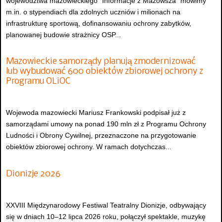
województwa mazowieckiego "Informacje z Mazowsza" mówimy
m.in. o stypendiach dla zdolnych uczniów i milionach na
infrastrukturę sportową, dofinansowaniu ochrony zabytków,
planowanej budowie strażnicy OSP...
Mazowieckie samorządy planują zmodernizować
lub wybudować 600 obiektów zbiorowej ochrony z
Programu OLiOC
Wojewoda mazowiecki Mariusz Frankowski podpisał już z
samorządami umowy na ponad 190 mln zł z Programu Ochrony
Ludności i Obrony Cywilnej, przeznaczone na przygotowanie
obiektów zbiorowej ochrony. W ramach dotychczas...
Dionizje 2026
XXVIII Międzynarodowy Festiwal Teatralny Dionizje, odbywający
się w dniach 10–12 lipca 2026 roku, połączył spektakle, muzykę