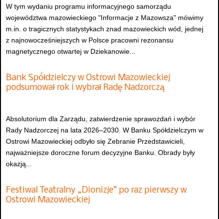
W tym wydaniu programu informacyjnego samorządu
województwa mazowieckiego "Informacje z Mazowsza" mówimy
m.in. o tragicznych statystykach znad mazowieckich wód, jednej
z najnowocześniejszych w Polsce pracowni rezonansu
magnetycznego otwartej w Dziekanowie...
Bank Spółdzielczy w Ostrowi Mazowieckiej
podsumował rok i wybrał Radę Nadzorczą
Absolutorium dla Zarządu, zatwierdzenie sprawozdań i wybór
Rady Nadzorczej na lata 2026–2030. W Banku Spółdzielczym w
Ostrowi Mazowieckiej odbyło się Zebranie Przedstawicieli,
najważniejsze doroczne forum decyzyjne Banku. Obrady były
okazją...
Festiwal Teatralny „Dionizje” po raz pierwszy w
Ostrowi Mazowieckiej