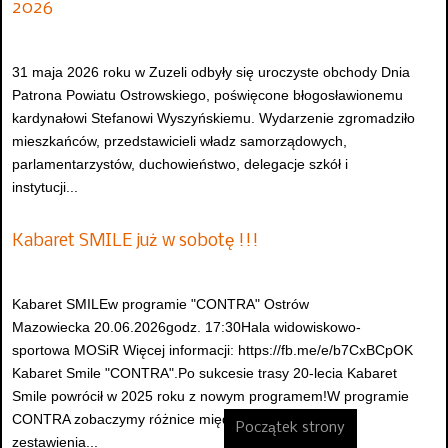
2026
31 maja 2026 roku w Zuzeli odbyły się uroczyste obchody Dnia
Patrona Powiatu Ostrowskiego, poświęcone błogosławionemu
kardynałowi Stefanowi Wyszyńskiemu. Wydarzenie zgromadziło
mieszkańców, przedstawicieli władz samorządowych,
parlamentarzystów, duchowieństwo, delegacje szkół i
instytucji...
Kabaret SMILE już w sobotę !!!
Kabaret SMILEw programie "CONTRA" Ostrów
Mazowiecka 20.06.2026godz. 17:30Hala widowiskowo-
sportowa MOSiR Więcej informacji: https://fb.me/e/b7CxBCpOK
Kabaret Smile "CONTRA".Po sukcesie trasy 20-lecia Kabaret
Smile powrócił w 2025 roku z nowym programem!W programie
CONTRA zobaczymy różnice między pokoleniami,
Początek strony
zestawienia...