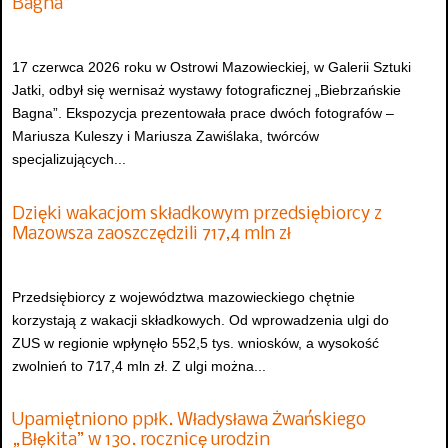
Bagna”
17 czerwca 2026 roku w Ostrowi Mazowieckiej, w Galerii Sztuki
Jatki, odbył się wernisaż wystawy fotograficznej „Biebrzańskie
Bagna”. Ekspozycja prezentowała prace dwóch fotografów –
Mariusza Kuleszy i Mariusza Zawiślaka, twórców
specjalizujących...
Dzięki wakacjom składkowym przedsiębiorcy z
Mazowsza zaoszczędzili 717,4 mln zł
Przedsiębiorcy z województwa mazowieckiego chętnie
korzystają z wakacji składkowych. Od wprowadzenia ulgi do
ZUS w regionie wpłynęło 552,5 tys. wniosków, a wysokość
zwolnień to 717,4 mln zł. Z ulgi można...
Upamiętniono ppłk. Władysława Żwańskiego
„Błękita” w 130. rocznicę urodzin