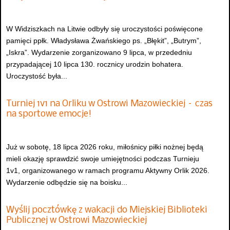
W Widziszkach na Litwie odbyły się uroczystości poświęcone
pamięci ppłk. Władysława Żwańskiego ps. „Błękit”, „Butrym”,
„Iskra”. Wydarzenie zorganizowano 9 lipca, w przededniu
przypadającej 10 lipca 130. rocznicy urodzin bohatera.
Uroczystość była...
Turniej 1v1 na Orliku w Ostrowi Mazowieckiej – czas
na sportowe emocje!
Już w sobotę, 18 lipca 2026 roku, miłośnicy piłki nożnej będą
mieli okazję sprawdzić swoje umiejętności podczas Turnieju
1v1, organizowanego w ramach programu Aktywny Orlik 2026.
Wydarzenie odbędzie się na boisku...
Wyślij pocztówkę z wakacji do Miejskiej Biblioteki
Publicznej w Ostrowi Mazowieckiej