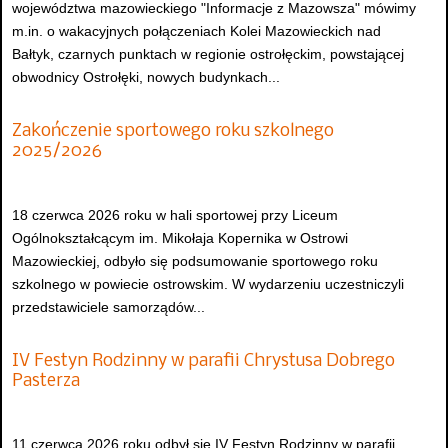
województwa mazowieckiego "Informacje z Mazowsza" mówimy
m.in. o wakacyjnych połączeniach Kolei Mazowieckich nad
Bałtyk, czarnych punktach w regionie ostrołęckim, powstającej
obwodnicy Ostrołęki, nowych budynkach...
Zakończenie sportowego roku szkolnego
2025/2026
18 czerwca 2026 roku w hali sportowej przy Liceum
Ogólnokształcącym im. Mikołaja Kopernika w Ostrowi
Mazowieckiej, odbyło się podsumowanie sportowego roku
szkolnego w powiecie ostrowskim. W wydarzeniu uczestniczyli
przedstawiciele samorządów...
IV Festyn Rodzinny w parafii Chrystusa Dobrego
Pasterza
11 czerwca 2026 roku odbył się IV Festyn Rodzinny w parafii