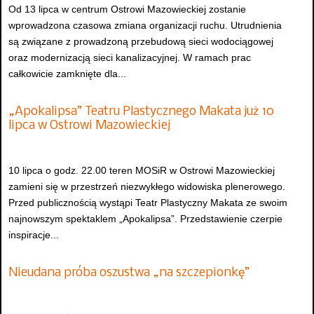
Od 13 lipca w centrum Ostrowi Mazowieckiej zostanie
wprowadzona czasowa zmiana organizacji ruchu. Utrudnienia
są związane z prowadzoną przebudową sieci wodociągowej
oraz modernizacją sieci kanalizacyjnej. W ramach prac
całkowicie zamknięte dla...
„Apokalipsa” Teatru Plastycznego Makata już 10
lipca w Ostrowi Mazowieckiej
10 lipca o godz. 22.00 teren MOSiR w Ostrowi Mazowieckiej
zamieni się w przestrzeń niezwykłego widowiska plenerowego.
Przed publicznością wystąpi Teatr Plastyczny Makata ze swoim
najnowszym spektaklem „Apokalipsa”. Przedstawienie czerpie
inspiracje...
Nieudana próba oszustwa „na szczepionkę”