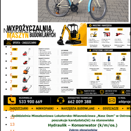
Najnowsze artykuły
1
2
3
4
5
6
7
8
9
10
11
12
13