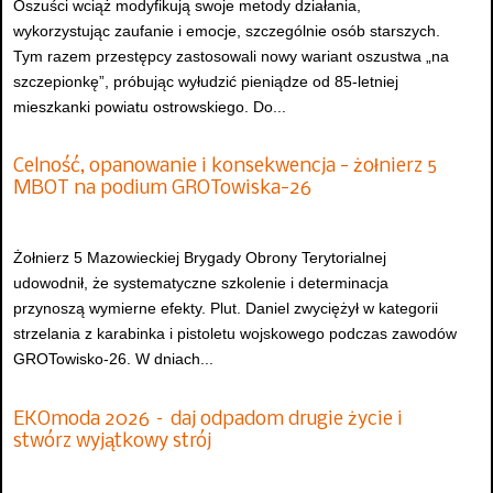
Oszuści wciąż modyfikują swoje metody działania,
wykorzystując zaufanie i emocje, szczególnie osób starszych.
Tym razem przestępcy zastosowali nowy wariant oszustwa „na
szczepionkę”, próbując wyłudzić pieniądze od 85-letniej
mieszkanki powiatu ostrowskiego. Do...
Celność, opanowanie i konsekwencja - żołnierz 5
MBOT na podium GROTowiska-26
Żołnierz 5 Mazowieckiej Brygady Obrony Terytorialnej
udowodnił, że systematyczne szkolenie i determinacja
przynoszą wymierne efekty. Plut. Daniel zwyciężył w kategorii
strzelania z karabinka i pistoletu wojskowego podczas zawodów
GROTowisko-26. W dniach...
EKOmoda 2026 – daj odpadom drugie życie i
stwórz wyjątkowy strój