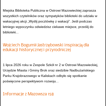
Miejska Biblioteka Publiczna w Ostrowi Mazowieckiej zaprasza
wszystkich czytelników oraz sympatyków biblioteki do udziału w
wakacyjnej akcji „Wyślij pocztówkę z wakacji”. Jeśli podczas
letniego wypoczynku odwiedzisz ciekawe miejsce, prześlij do
biblioteki...
Wojciech Bogumił Jastrzębowski inspiracją dla
edukacji historycznej i przyrodniczej
1 lipca 2026 roku w Zespole Szkół nr 2 w Ostrowi Mazowieckiej,
Urzędzie Miasta i Gminy Brok oraz siedzibie Nadbużańskiego
Parku Krajobrazowego w Kaliskach odbyło się spotkanie
poświęcone perspektywom rozwoju...
Informacje z Mazowsza 158