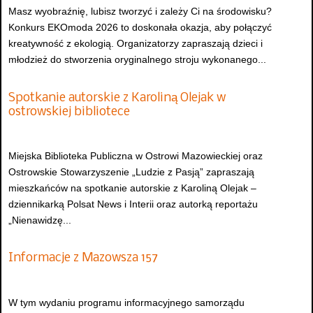
Masz wyobraźnię, lubisz tworzyć i zależy Ci na środowisku?
Konkurs EKOmoda 2026 to doskonała okazja, aby połączyć
kreatywność z ekologią. Organizatorzy zapraszają dzieci i
młodzież do stworzenia oryginalnego stroju wykonanego...
Spotkanie autorskie z Karoliną Olejak w
ostrowskiej bibliotece
Miejska Biblioteka Publiczna w Ostrowi Mazowieckiej oraz
Ostrowskie Stowarzyszenie „Ludzie z Pasją” zapraszają
mieszkańców na spotkanie autorskie z Karoliną Olejak –
dziennikarką Polsat News i Interii oraz autorką reportażu
„Nienawidzę...
Informacje z Mazowsza 157
W tym wydaniu programu informacyjnego samorządu