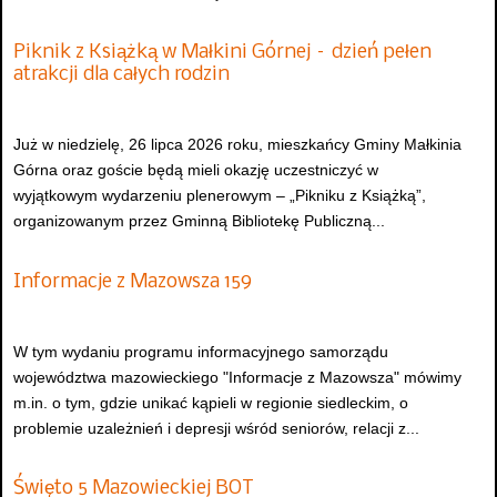
Piknik z Książką w Małkini Górnej – dzień pełen
atrakcji dla całych rodzin
Już w niedzielę, 26 lipca 2026 roku, mieszkańcy Gminy Małkinia
Górna oraz goście będą mieli okazję uczestniczyć w
wyjątkowym wydarzeniu plenerowym – „Pikniku z Książką”,
organizowanym przez Gminną Bibliotekę Publiczną...
Informacje z Mazowsza 159
W tym wydaniu programu informacyjnego samorządu
województwa mazowieckiego "Informacje z Mazowsza" mówimy
m.in. o tym, gdzie unikać kąpieli w regionie siedleckim, o
problemie uzależnień i depresji wśród seniorów, relacji z...
Święto 5 Mazowieckiej BOT