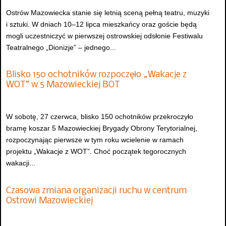
Ostrów Mazowiecka stanie się letnią sceną pełną teatru, muzyki
i sztuki. W dniach 10–12 lipca mieszkańcy oraz goście będą
mogli uczestniczyć w pierwszej ostrowskiej odsłonie Festiwalu
Teatralnego „Dionizje” – jednego...
Blisko 150 ochotników rozpoczęło „Wakacje z
WOT” w 5 Mazowieckiej BOT
W sobotę, 27 czerwca, blisko 150 ochotników przekroczyło
bramę koszar 5 Mazowieckiej Brygady Obrony Terytorialnej,
rozpoczynając pierwsze w tym roku wcielenie w ramach
projektu „Wakacje z WOT”. Choć początek tegorocznych
wakacji...
Czasowa zmiana organizacji ruchu w centrum
Ostrowi Mazowieckiej