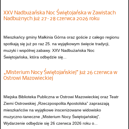
XXV Nadbużańska Noc Świętojańska w Zawistach
Nadbużnych już 27–28 czerwca 2026 roku
Mieszkańcy gminy Małkinia Górna oraz goście z całego regionu
spotkają się już po raz 25. na wyjątkowym święcie tradycji,
muzyki i wspólnej zabawy. XXV Nadbużańska Noc
Świętojańska, która odbędzie się...
„Misterium Nocy Świętojańskiej” już 26 czerwca w
Ostrowi Mazowieckiej
Miejska Biblioteka Publiczna w Ostrowi Mazowieckiej oraz Teatr
Ziemi Ostrowskiej „Rzeczpospolita Apostolska” zapraszają
mieszkańców na wyjątkowe inscenizowane widowisko
muzyczno-taneczne „Misterium Nocy Świętojańskiej”.
Wydarzenie odbędzie się 26 czerwca 2026 roku o...