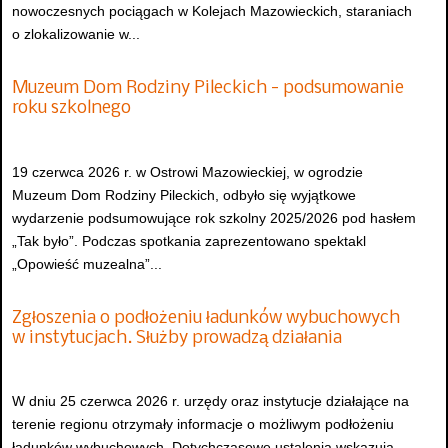
nowoczesnych pociągach w Kolejach Mazowieckich, staraniach
o zlokalizowanie w...
Muzeum Dom Rodziny Pileckich - podsumowanie
roku szkolnego
19 czerwca 2026 r. w Ostrowi Mazowieckiej, w ogrodzie
Muzeum Dom Rodziny Pileckich, odbyło się wyjątkowe
wydarzenie podsumowujące rok szkolny 2025/2026 pod hasłem
„Tak było”. Podczas spotkania zaprezentowano spektakl
„Opowieść muzealna”...
Zgłoszenia o podłożeniu ładunków wybuchowych
w instytucjach. Służby prowadzą działania
W dniu 25 czerwca 2026 r. urzędy oraz instytucje działające na
terenie regionu otrzymały informacje o możliwym podłożeniu
ładunków wybuchowych. Dotychczasowe ustalenia wskazują,