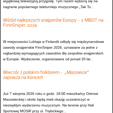
wyjątkową telewizyjną przygodę. Tym razem wybiorą się na
nagranie popularnego teleturnieju muzycznego „Tak To...
Wśród najlepszych snajperów Europy – 5 MBOT na
FinnSniper 2026
W miejscowości Lohtaja w Finlandii odbyły się międzynarodowe
zawody snajperskie FinnSniper 2026, uznawane za jedne z
najbardziej wymagających zawodów dla zespołów snajperskich
w Europie. Wydarzenie, organizowane od ponad 20 lat...
Wieczór z polskim folklorem – „Mazowsze”
zaprasza na koncert
Już 7 sierpnia 2026 roku o godz. 18:00 mieszkańcy Ostrowi
Mazowieckiej i okolic będą mieli okazję uczestniczyć w
niezwykłym wydarzeniu muzycznym. Na terenie przy Hali
Sportowej MOSiR przy ul. Trębickiego...