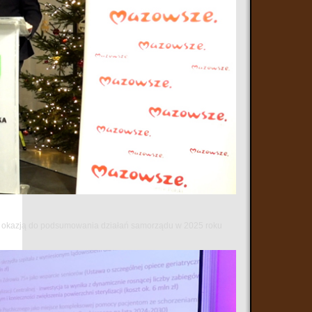
 się okazją do podsumowania działań samorządu w 2025 roku