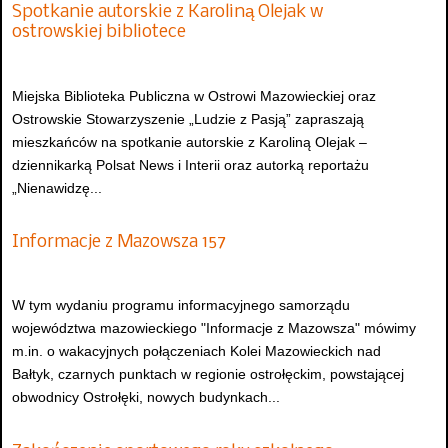
Spotkanie autorskie z Karoliną Olejak w
ostrowskiej bibliotece
Miejska Biblioteka Publiczna w Ostrowi Mazowieckiej oraz
Ostrowskie Stowarzyszenie „Ludzie z Pasją” zapraszają
mieszkańców na spotkanie autorskie z Karoliną Olejak –
dziennikarką Polsat News i Interii oraz autorką reportażu
„Nienawidzę...
Informacje z Mazowsza 157
W tym wydaniu programu informacyjnego samorządu
województwa mazowieckiego "Informacje z Mazowsza" mówimy
m.in. o wakacyjnych połączeniach Kolei Mazowieckich nad
Bałtyk, czarnych punktach w regionie ostrołęckim, powstającej
obwodnicy Ostrołęki, nowych budynkach...