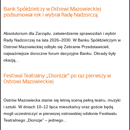
Bank Spółdzielczy w Ostrowi Mazowieckiej
podsumował rok i wybrał Radę Nadzorczą
Absolutorium dla Zarządu, zatwierdzenie sprawozdań i wybór
Rady Nadzorczej na lata 2026–2030. W Banku Spółdzielczym w
Ostrowi Mazowieckiej odbyło się Zebranie Przedstawicieli,
najważniejsze doroczne forum decyzyjne Banku. Obrady były
okazją...
Festiwal Teatralny „Dionizje” po raz pierwszy w
Ostrowi Mazowieckiej
Ostrów Mazowiecka stanie się letnią sceną pełną teatru, muzyki
i sztuki. W dniach 10–12 lipca mieszkańcy oraz goście będą
mogli uczestniczyć w pierwszej ostrowskiej odsłonie Festiwalu
Teatralnego „Dionizje” – jednego...