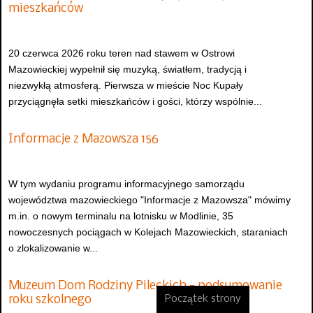
mieszkańców
20 czerwca 2026 roku teren nad stawem w Ostrowi
Mazowieckiej wypełnił się muzyką, światłem, tradycją i
niezwykłą atmosferą. Pierwsza w mieście Noc Kupały
przyciągnęła setki mieszkańców i gości, którzy wspólnie...
Informacje z Mazowsza 156
W tym wydaniu programu informacyjnego samorządu
województwa mazowieckiego "Informacje z Mazowsza" mówimy
m.in. o nowym terminalu na lotnisku w Modlinie, 35
nowoczesnych pociągach w Kolejach Mazowieckich, staraniach
o zlokalizowanie w...
Muzeum Dom Rodziny Pileckich - podsumowanie
roku szkolnego
Początek strony