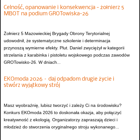
Celność, opanowanie i konsekwencja - żołnierz 5
MBOT na podium GROTowiska-26
Żołnierz 5 Mazowieckiej Brygady Obrony Terytorialnej
udowodnił, że systematyczne szkolenie i determinacja
przynoszą wymierne efekty. Plut. Daniel zwyciężył w kategorii
strzelania z karabinka i pistoletu wojskowego podczas zawodów
GROTowisko-26. W dniach...
EKOmoda 2026 – daj odpadom drugie życie i
stwórz wyjątkowy strój
Masz wyobraźnię, lubisz tworzyć i zależy Ci na środowisku?
Konkurs EKOmoda 2026 to doskonała okazja, aby połączyć
kreatywność z ekologią. Organizatorzy zapraszają dzieci i
młodzież do stworzenia oryginalnego stroju wykonanego...