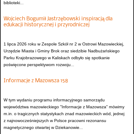
biblioteki...
Wojciech Bogumił Jastrzębowski inspiracją dla
edukacji historycznej i przyrodniczej
1 lipca 2026 roku w Zespole Szkół nr 2 w Ostrowi Mazowieckiej,
Urzędzie Miasta i Gminy Brok oraz siedzibie Nadbużańskiego
Parku Krajobrazowego w Kaliskach odbyło się spotkanie
poświęcone perspektywom rozwoju...
Informacje z Mazowsza 158
W tym wydaniu programu informacyjnego samorządu
województwa mazowieckiego "Informacje z Mazowsza" mówimy
m.in. o tragicznych statystykach znad mazowieckich wód, jednej
z najnowocześniejszych w Polsce pracowni rezonansu
magnetycznego otwartej w Dziekanowie...