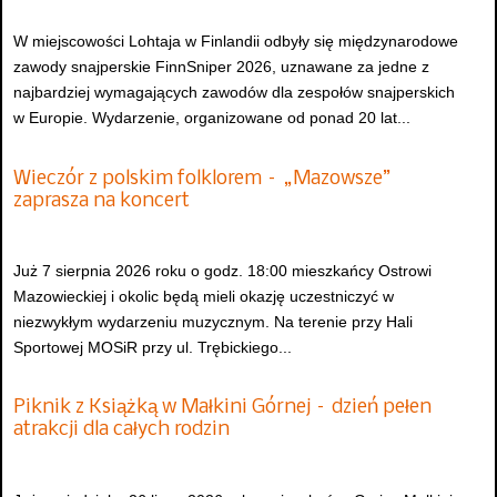
W miejscowości Lohtaja w Finlandii odbyły się międzynarodowe
zawody snajperskie FinnSniper 2026, uznawane za jedne z
najbardziej wymagających zawodów dla zespołów snajperskich
w Europie. Wydarzenie, organizowane od ponad 20 lat...
Wieczór z polskim folklorem – „Mazowsze”
zaprasza na koncert
Już 7 sierpnia 2026 roku o godz. 18:00 mieszkańcy Ostrowi
Mazowieckiej i okolic będą mieli okazję uczestniczyć w
niezwykłym wydarzeniu muzycznym. Na terenie przy Hali
Sportowej MOSiR przy ul. Trębickiego...
Piknik z Książką w Małkini Górnej – dzień pełen
atrakcji dla całych rodzin