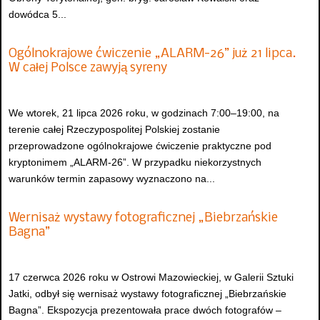
dowódca 5...
Ogólnokrajowe ćwiczenie „ALARM-26” już 21 lipca.
W całej Polsce zawyją syreny
We wtorek, 21 lipca 2026 roku, w godzinach 7:00–19:00, na
terenie całej Rzeczypospolitej Polskiej zostanie
przeprowadzone ogólnokrajowe ćwiczenie praktyczne pod
kryptonimem „ALARM-26”. W przypadku niekorzystnych
warunków termin zapasowy wyznaczono na...
Wernisaż wystawy fotograficznej „Biebrzańskie
Bagna”
17 czerwca 2026 roku w Ostrowi Mazowieckiej, w Galerii Sztuki
Jatki, odbył się wernisaż wystawy fotograficznej „Biebrzańskie
Bagna”. Ekspozycja prezentowała prace dwóch fotografów –