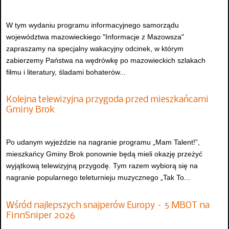
W tym wydaniu programu informacyjnego samorządu
województwa mazowieckiego "Informacje z Mazowsza"
zapraszamy na specjalny wakacyjny odcinek, w którym
zabierzemy Państwa na wędrówkę po mazowieckich szlakach
filmu i literatury, śladami bohaterów...
Kolejna telewizyjna przygoda przed mieszkańcami
Gminy Brok
Po udanym wyjeździe na nagranie programu „Mam Talent!”,
mieszkańcy Gminy Brok ponownie będą mieli okazję przeżyć
wyjątkową telewizyjną przygodę. Tym razem wybiorą się na
nagranie popularnego teleturnieju muzycznego „Tak To...
Wśród najlepszych snajperów Europy – 5 MBOT na
FinnSniper 2026