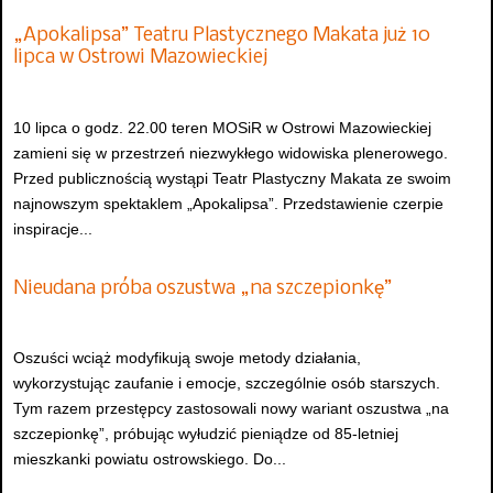
„Apokalipsa” Teatru Plastycznego Makata już 10
lipca w Ostrowi Mazowieckiej
10 lipca o godz. 22.00 teren MOSiR w Ostrowi Mazowieckiej
zamieni się w przestrzeń niezwykłego widowiska plenerowego.
Przed publicznością wystąpi Teatr Plastyczny Makata ze swoim
najnowszym spektaklem „Apokalipsa”. Przedstawienie czerpie
inspiracje...
Nieudana próba oszustwa „na szczepionkę”
Oszuści wciąż modyfikują swoje metody działania,
wykorzystując zaufanie i emocje, szczególnie osób starszych.
Tym razem przestępcy zastosowali nowy wariant oszustwa „na
szczepionkę”, próbując wyłudzić pieniądze od 85-letniej
mieszkanki powiatu ostrowskiego. Do...