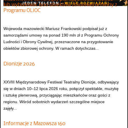
lub wybudować 600 obiektów zbiorowej ochrony z
Programu OLiOC
Wojewoda mazowiecki Mariusz Frankowski podpisał już z
samorządami umowy na ponad 190 mln zł z Programu Ochrony
Ludności i Obrony Cywilnej, przeznaczone na przygotowanie
obiektów zbiorowej ochrony. W ramach dotychczas...
Dionizje 2026
XXVIII Międzynarodowy Festiwal Teatralny Dionizje, odbywający
się w dniach 10–12 lipca 2026 roku, połączył spektakle, muzykę
i sztukę plenerową, przyciągając mieszkańców oraz gości z
regionu. Wśród sobotnich wydarzeń szczególne miejsce
zajęły...
Informacje z Mazowsza 160