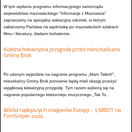
W tym wydaniu programu informacyjnego samorządu
województwa mazowieckiego "Informacje z Mazowsza"
zapraszamy na specjalny wakacyjny odcinek, w którym
zabierzemy Państwa na wędrówkę po mazowieckich szlakach
filmu i literatury, śladami bohaterów...
Kolejna telewizyjna przygoda przed mieszkańcami
Gminy Brok
Po udanym wyjeździe na nagranie programu „Mam Talent!”,
mieszkańcy Gminy Brok ponownie będą mieli okazję przeżyć
wyjątkową telewizyjną przygodę. Tym razem wybiorą się na
nagranie popularnego teleturnieju muzycznego „Tak To...
Wśród najlepszych snajperów Europy – 5 MBOT na
FinnSniper 2026