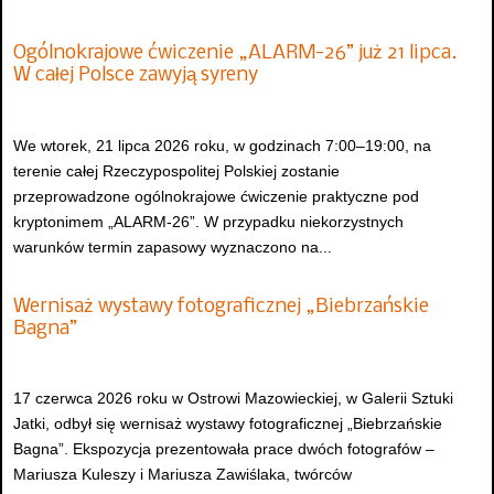
Ogólnokrajowe ćwiczenie „ALARM-26” już 21 lipca.
W całej Polsce zawyją syreny
We wtorek, 21 lipca 2026 roku, w godzinach 7:00–19:00, na
terenie całej Rzeczypospolitej Polskiej zostanie
przeprowadzone ogólnokrajowe ćwiczenie praktyczne pod
kryptonimem „ALARM-26”. W przypadku niekorzystnych
warunków termin zapasowy wyznaczono na...
Wernisaż wystawy fotograficznej „Biebrzańskie
Bagna”
17 czerwca 2026 roku w Ostrowi Mazowieckiej, w Galerii Sztuki
Jatki, odbył się wernisaż wystawy fotograficznej „Biebrzańskie
Bagna”. Ekspozycja prezentowała prace dwóch fotografów –
Mariusza Kuleszy i Mariusza Zawiślaka, twórców