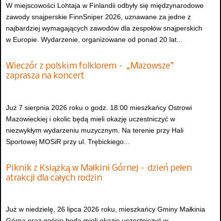
W miejscowości Lohtaja w Finlandii odbyły się międzynarodowe
zawody snajperskie FinnSniper 2026, uznawane za jedne z
najbardziej wymagających zawodów dla zespołów snajperskich
w Europie. Wydarzenie, organizowane od ponad 20 lat...
Wieczór z polskim folklorem – „Mazowsze”
zaprasza na koncert
Już 7 sierpnia 2026 roku o godz. 18:00 mieszkańcy Ostrowi
Mazowieckiej i okolic będą mieli okazję uczestniczyć w
niezwykłym wydarzeniu muzycznym. Na terenie przy Hali
Sportowej MOSiR przy ul. Trębickiego...
Piknik z Książką w Małkini Górnej – dzień pełen
atrakcji dla całych rodzin
Już w niedzielę, 26 lipca 2026 roku, mieszkańcy Gminy Małkinia
Górna oraz goście będą mieli okazję uczestniczyć w