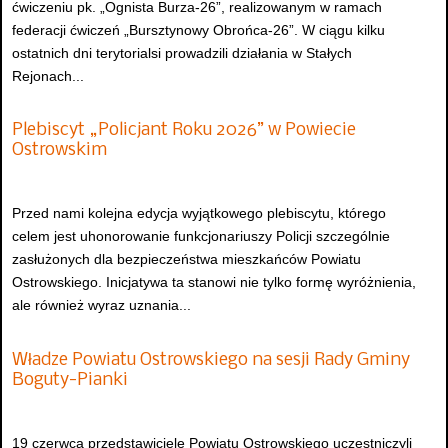
ćwiczeniu pk. „Ognista Burza-26”, realizowanym w ramach
federacji ćwiczeń „Bursztynowy Obrońca-26”. W ciągu kilku
ostatnich dni terytorialsi prowadzili działania w Stałych
Rejonach...
Plebiscyt „Policjant Roku 2026” w Powiecie
Ostrowskim
Przed nami kolejna edycja wyjątkowego plebiscytu, którego
celem jest uhonorowanie funkcjonariuszy Policji szczególnie
zasłużonych dla bezpieczeństwa mieszkańców Powiatu
Ostrowskiego. Inicjatywa ta stanowi nie tylko formę wyróżnienia,
ale również wyraz uznania...
Władze Powiatu Ostrowskiego na sesji Rady Gminy
Boguty-Pianki
19 czerwca przedstawiciele Powiatu Ostrowskiego uczestniczyli