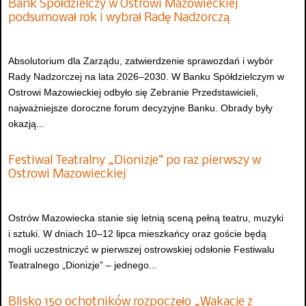
Bank Spółdzielczy w Ostrowi Mazowieckiej
podsumował rok i wybrał Radę Nadzorczą
Absolutorium dla Zarządu, zatwierdzenie sprawozdań i wybór
Rady Nadzorczej na lata 2026–2030. W Banku Spółdzielczym w
Ostrowi Mazowieckiej odbyło się Zebranie Przedstawicieli,
najważniejsze doroczne forum decyzyjne Banku. Obrady były
okazją...
Festiwal Teatralny „Dionizje” po raz pierwszy w
Ostrowi Mazowieckiej
Ostrów Mazowiecka stanie się letnią sceną pełną teatru, muzyki
i sztuki. W dniach 10–12 lipca mieszkańcy oraz goście będą
mogli uczestniczyć w pierwszej ostrowskiej odsłonie Festiwalu
Teatralnego „Dionizje” – jednego...
Blisko 150 ochotników rozpoczęło „Wakacje z