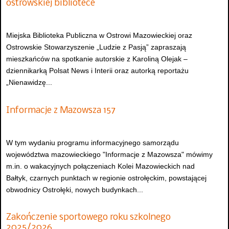
ostrowskiej bibliotece
Miejska Biblioteka Publiczna w Ostrowi Mazowieckiej oraz
Ostrowskie Stowarzyszenie „Ludzie z Pasją” zapraszają
mieszkańców na spotkanie autorskie z Karoliną Olejak –
dziennikarką Polsat News i Interii oraz autorką reportażu
„Nienawidzę...
Informacje z Mazowsza 157
W tym wydaniu programu informacyjnego samorządu
województwa mazowieckiego "Informacje z Mazowsza" mówimy
m.in. o wakacyjnych połączeniach Kolei Mazowieckich nad
Bałtyk, czarnych punktach w regionie ostrołęckim, powstającej
obwodnicy Ostrołęki, nowych budynkach...
Zakończenie sportowego roku szkolnego
2025/2026