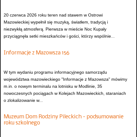
20 czerwca 2026 roku teren nad stawem w Ostrowi
Mazowieckiej wypełnił się muzyką, światłem, tradycją i
niezwykłą atmosferą. Pierwsza w mieście Noc Kupały
przyciągnęła setki mieszkańców i gości, którzy wspólnie...
Informacje z Mazowsza 156
W tym wydaniu programu informacyjnego samorządu
województwa mazowieckiego "Informacje z Mazowsza" mówimy
m.in. o nowym terminalu na lotnisku w Modlinie, 35
nowoczesnych pociągach w Kolejach Mazowieckich, staraniach
o zlokalizowanie w...
Muzeum Dom Rodziny Pileckich - podsumowanie
roku szkolnego