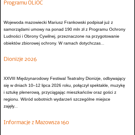
Programu OLiOC
Wojewoda mazowiecki Mariusz Frankowski podpisał już z
samorządami umowy na ponad 190 mln zł z Programu Ochrony
Ludności i Obrony Cywilnej, przeznaczone na przygotowanie
obiektów zbiorowej ochrony. W ramach dotychczas...
Dionizje 2026
XXVIII Międzynarodowy Festiwal Teatralny Dionizje, odbywający
się w dniach 10–12 lipca 2026 roku, połączył spektakle, muzykę
i sztukę plenerową, przyciągając mieszkańców oraz gości z
regionu. Wśród sobotnich wydarzeń szczególne miejsce
zajęły...
Informacje z Mazowsza 160