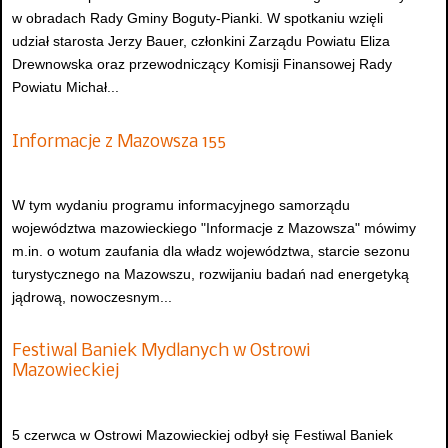
w obradach Rady Gminy Boguty-Pianki. W spotkaniu wzięli
udział starosta Jerzy Bauer, członkini Zarządu Powiatu Eliza
Drewnowska oraz przewodniczący Komisji Finansowej Rady
Powiatu Michał...
Informacje z Mazowsza 155
W tym wydaniu programu informacyjnego samorządu
województwa mazowieckiego "Informacje z Mazowsza" mówimy
m.in. o wotum zaufania dla władz województwa, starcie sezonu
turystycznego na Mazowszu, rozwijaniu badań nad energetyką
jądrową, nowoczesnym...
Festiwal Baniek Mydlanych w Ostrowi
Mazowieckiej
5 czerwca w Ostrowi Mazowieckiej odbył się Festiwal Baniek