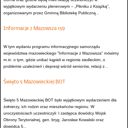
wyjątkowym wydarzeniu plenerowym – „Pikniku z Książką”,
organizowanym przez Gminną Bibliotekę Publiczną...
Informacje z Mazowsza 159
W tym wydaniu programu informacyjnego samorządu
województwa mazowieckiego "Informacje z Mazowsza" mówimy
m.in. o tym, gdzie unikać kąpieli w regionie siedleckim, o
problemie uzależnień i depresji wśród seniorów, relacji z...
Święto 5 Mazowieckiej BOT
Święto 5 Mazowieckiej BOT było wyjątkowym wydarzeniem dla
żołnierzy, ich rodzin oraz mieszkańców regionu. W
uroczystościach uczestniczyli: I zastępca dowódcy Wojsk
Obrony Terytorialnej, gen. bryg. Jarosław Kowalski oraz
dowódca 5...