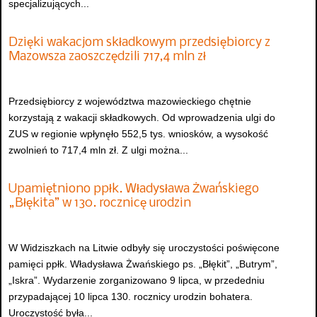
specjalizujących...
Dzięki wakacjom składkowym przedsiębiorcy z
Mazowsza zaoszczędzili 717,4 mln zł
Przedsiębiorcy z województwa mazowieckiego chętnie
korzystają z wakacji składkowych. Od wprowadzenia ulgi do
ZUS w regionie wpłynęło 552,5 tys. wniosków, a wysokość
zwolnień to 717,4 mln zł. Z ulgi można...
Upamiętniono ppłk. Władysława Żwańskiego
„Błękita” w 130. rocznicę urodzin
W Widziszkach na Litwie odbyły się uroczystości poświęcone
pamięci ppłk. Władysława Żwańskiego ps. „Błękit”, „Butrym”,
„Iskra”. Wydarzenie zorganizowano 9 lipca, w przededniu
przypadającej 10 lipca 130. rocznicy urodzin bohatera.
Uroczystość była...