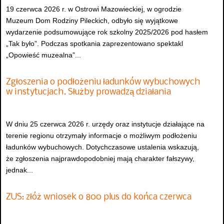
19 czerwca 2026 r. w Ostrowi Mazowieckiej, w ogrodzie
Muzeum Dom Rodziny Pileckich, odbyło się wyjątkowe
wydarzenie podsumowujące rok szkolny 2025/2026 pod hasłem
„Tak było”. Podczas spotkania zaprezentowano spektakl
„Opowieść muzealna”...
Zgłoszenia o podłożeniu ładunków wybuchowych
w instytucjach. Służby prowadzą działania
W dniu 25 czerwca 2026 r. urzędy oraz instytucje działające na
terenie regionu otrzymały informacje o możliwym podłożeniu
ładunków wybuchowych. Dotychczasowe ustalenia wskazują,
że zgłoszenia najprawdopodobniej mają charakter fałszywy,
jednak...
ZUS: złóż wniosek o 800 plus do końca czerwca