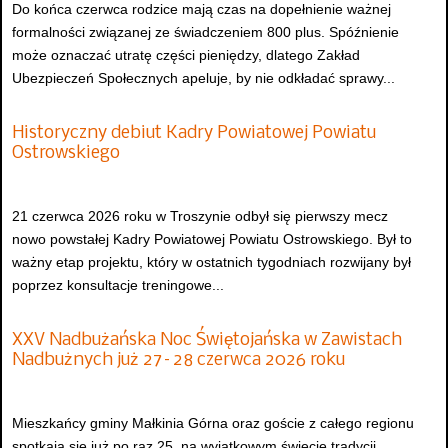
Do końca czerwca rodzice mają czas na dopełnienie ważnej
formalności związanej ze świadczeniem 800 plus. Spóźnienie
może oznaczać utratę części pieniędzy, dlatego Zakład
Ubezpieczeń Społecznych apeluje, by nie odkładać sprawy...
Historyczny debiut Kadry Powiatowej Powiatu
Ostrowskiego
21 czerwca 2026 roku w Troszynie odbył się pierwszy mecz
nowo powstałej Kadry Powiatowej Powiatu Ostrowskiego. Był to
ważny etap projektu, który w ostatnich tygodniach rozwijany był
poprzez konsultacje treningowe...
XXV Nadbużańska Noc Świętojańska w Zawistach
Nadbużnych już 27–28 czerwca 2026 roku
Mieszkańcy gminy Małkinia Górna oraz goście z całego regionu
spotkają się już po raz 25. na wyjątkowym święcie tradycji,