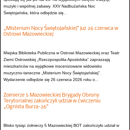
muzyki i wspólnej zabawy. XXV Nadbużańska Noc
Świętojańska, która odbędzie się...
„Misterium Nocy Świętojańskiej” już 26 czerwca w
Ostrowi Mazowieckiej
Miejska Biblioteka Publiczna w Ostrowi Mazowieckiej oraz Teatr
Ziemi Ostrowskiej „Rzeczpospolita Apostolska” zapraszają
mieszkańców na wyjątkowe inscenizowane widowisko
muzyczno-taneczne „Misterium Nocy Świętojańskiej”.
Wydarzenie odbędzie się 26 czerwca 2026 roku o...
Żołnierze 5 Mazowieckiej Brygady Obrony
Terytorialnej zakończyli udział w ćwiczeniu
„Ognista Burza-26”
Blisko tysiąc żołnierzy 5 Mazowieckiej BOT zakończyło udział w