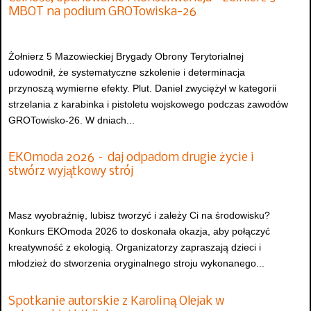
MBOT na podium GROTowiska-26
Żołnierz 5 Mazowieckiej Brygady Obrony Terytorialnej
udowodnił, że systematyczne szkolenie i determinacja
przynoszą wymierne efekty. Plut. Daniel zwyciężył w kategorii
strzelania z karabinka i pistoletu wojskowego podczas zawodów
GROTowisko-26. W dniach...
EKOmoda 2026 – daj odpadom drugie życie i
stwórz wyjątkowy strój
Masz wyobraźnię, lubisz tworzyć i zależy Ci na środowisku?
Konkurs EKOmoda 2026 to doskonała okazja, aby połączyć
kreatywność z ekologią. Organizatorzy zapraszają dzieci i
młodzież do stworzenia oryginalnego stroju wykonanego...
Spotkanie autorskie z Karoliną Olejak w