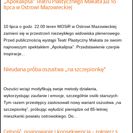
„Apokalipsa” Teatru Plastycznego Makata już 10
lipca w Ostrowi Mazowieckiej
10 lipca o godz. 22.00 teren MOSiR w Ostrowi Mazowieckiej
zamieni się w przestrzeń niezwykłego widowiska plenerowego.
Przed publicznością wystąpi Teatr Plastyczny Makata ze swoim
najnowszym spektaklem „Apokalipsa”. Przedstawienie czerpie
inspiracje...
Nieudana próba oszustwa „na szczepionkę”
Oszuści wciąż modyfikują swoje metody działania,
wykorzystując zaufanie i emocje, szczególnie osób starszych.
Tym razem przestępcy zastosowali nowy wariant oszustwa „na
szczepionkę”, próbując wyłudzić pieniądze od 85-letniej
mieszkanki powiatu ostrowskiego. Do...
Celność, opanowanie i konsekwencja - żołnierz 5