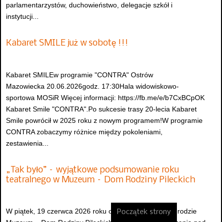
parlamentarzystów, duchowieństwo, delegacje szkół i
instytucji...
Kabaret SMILE już w sobotę !!!
Kabaret SMILEw programie "CONTRA" Ostrów
Mazowiecka 20.06.2026godz. 17:30Hala widowiskowo-
sportowa MOSiR Więcej informacji: https://fb.me/e/b7CxBCpOK
Kabaret Smile "CONTRA".Po sukcesie trasy 20-lecia Kabaret
Smile powrócił w 2025 roku z nowym programem!W programie
CONTRA zobaczymy różnice między pokoleniami,
zestawienia...
„Tak było” – wyjątkowe podsumowanie roku
teatralnego w Muzeum – Dom Rodziny Pileckich
W piątek, 19 czerwca 2026 roku o godzinie 13:00 w ogrodzie
Początek strony