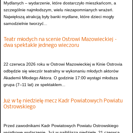
Mydlanych – wydarzenie, które dostarczyło mieszkańcom, a
szczególnie najmłodszym, wielu niezapomnianych wrażeń.
Największą atrakcją były banki mydlane, które dzieci mogły
samodzielnie tworzyć...
Teatr młodych na scenie Ostrowi Mazowieckiej –
dwa spektakle jednego wieczoru
22 czerwca 2026 roku w Ostrowi Mazowieckiej w Kinie Ostrovia
odbędzie się wieczór teatralny w wykonaniu młodych aktorów
Akademii Młodego Aktora. O godzinie 17:00 wystąpi młodsza
grupa (7–11 lat) ze spektaklem...
Już w tę niedzielę mecz Kadr Powiatowych Powiatu
Ostrowskiego
Przed zawodnikami Kadr Powiatowych Powiatu Ostrowskiego
wyjątkowe wydarzenie. Już w najbliższą niedzielę, 21 czerwca