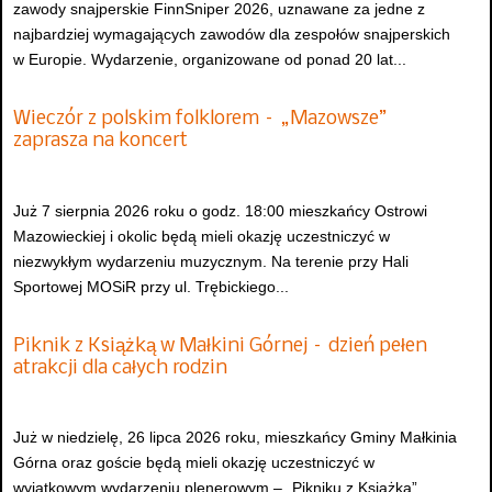
zawody snajperskie FinnSniper 2026, uznawane za jedne z
najbardziej wymagających zawodów dla zespołów snajperskich
w Europie. Wydarzenie, organizowane od ponad 20 lat...
Wieczór z polskim folklorem – „Mazowsze”
zaprasza na koncert
Już 7 sierpnia 2026 roku o godz. 18:00 mieszkańcy Ostrowi
Mazowieckiej i okolic będą mieli okazję uczestniczyć w
niezwykłym wydarzeniu muzycznym. Na terenie przy Hali
Sportowej MOSiR przy ul. Trębickiego...
Piknik z Książką w Małkini Górnej – dzień pełen
atrakcji dla całych rodzin
Już w niedzielę, 26 lipca 2026 roku, mieszkańcy Gminy Małkinia
Górna oraz goście będą mieli okazję uczestniczyć w
wyjątkowym wydarzeniu plenerowym – „Pikniku z Książką”,