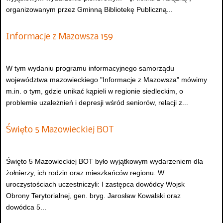
organizowanym przez Gminną Bibliotekę Publiczną...
Informacje z Mazowsza 159
W tym wydaniu programu informacyjnego samorządu
województwa mazowieckiego "Informacje z Mazowsza" mówimy
m.in. o tym, gdzie unikać kąpieli w regionie siedleckim, o
problemie uzależnień i depresji wśród seniorów, relacji z...
Święto 5 Mazowieckiej BOT
Święto 5 Mazowieckiej BOT było wyjątkowym wydarzeniem dla
żołnierzy, ich rodzin oraz mieszkańców regionu. W
uroczystościach uczestniczyli: I zastępca dowódcy Wojsk
Obrony Terytorialnej, gen. bryg. Jarosław Kowalski oraz
dowódca 5...