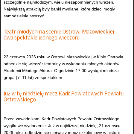
szczególnie najmłodszym, wielu niezapomnianych wrażeń.
Największą atrakcją były banki mydlane, które dzieci mogły
samodzielnie tworzyć...
Teatr młodych na scenie Ostrowi Mazowieckiej –
dwa spektakle jednego wieczoru
22 czerwca 2026 roku w Ostrowi Mazowieckiej w Kinie Ostrovia
odbędzie się wieczór teatralny w wykonaniu młodych aktorów
Akademii Młodego Aktora. O godzinie 17:00 wystąpi młodsza
grupa (7–11 lat) ze spektaklem...
Już w tę niedzielę mecz Kadr Powiatowych Powiatu
Ostrowskiego
Przed zawodnikami Kadr Powiatowych Powiatu Ostrowskiego
wyjątkowe wydarzenie. Już w najbliższą niedzielę, 21 czerwca
2026 roku, odbędzie się pierwszy mecz szkoleniowy w historii