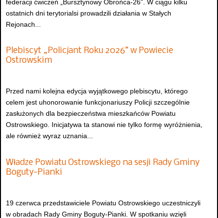
federacji ćwiczeń „Bursztynowy Obrońca-26”. W ciągu kilku
ostatnich dni terytorialsi prowadzili działania w Stałych
Rejonach...
Plebiscyt „Policjant Roku 2026” w Powiecie
Ostrowskim
Przed nami kolejna edycja wyjątkowego plebiscytu, którego
celem jest uhonorowanie funkcjonariuszy Policji szczególnie
zasłużonych dla bezpieczeństwa mieszkańców Powiatu
Ostrowskiego. Inicjatywa ta stanowi nie tylko formę wyróżnienia,
ale również wyraz uznania...
Władze Powiatu Ostrowskiego na sesji Rady Gminy
Boguty-Pianki
19 czerwca przedstawiciele Powiatu Ostrowskiego uczestniczyli
w obradach Rady Gminy Boguty-Pianki. W spotkaniu wzięli