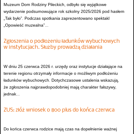
Muzeum Dom Rodziny Pileckich, odbyło się wyjątkowe
wydarzenie podsumowujące rok szkolny 2025/2026 pod hasłem
„Tak było”. Podczas spotkania zaprezentowano spektakl
„Opowieść muzealna”...
Zgłoszenia o podłożeniu ładunków wybuchowych
w instytucjach. Służby prowadzą działania
W dniu 25 czerwca 2026 r. urzędy oraz instytucje działające na
terenie regionu otrzymały informacje o możliwym podłożeniu
ładunków wybuchowych. Dotychczasowe ustalenia wskazują,
że zgłoszenia najprawdopodobniej mają charakter fałszywy,
jednak...
ZUS: złóż wniosek o 800 plus do końca czerwca
Do końca czerwca rodzice mają czas na dopełnienie ważnej