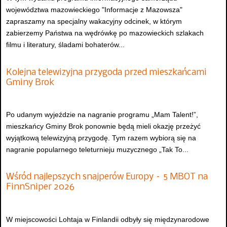
województwa mazowieckiego "Informacje z Mazowsza"
zapraszamy na specjalny wakacyjny odcinek, w którym
zabierzemy Państwa na wędrówkę po mazowieckich szlakach
filmu i literatury, śladami bohaterów...
Kolejna telewizyjna przygoda przed mieszkańcami
Gminy Brok
Po udanym wyjeździe na nagranie programu „Mam Talent!”,
mieszkańcy Gminy Brok ponownie będą mieli okazję przeżyć
wyjątkową telewizyjną przygodę. Tym razem wybiorą się na
nagranie popularnego teleturnieju muzycznego „Tak To...
Wśród najlepszych snajperów Europy – 5 MBOT na
FinnSniper 2026
W miejscowości Lohtaja w Finlandii odbyły się międzynarodowe