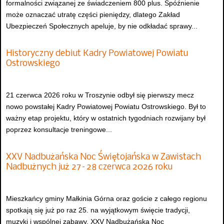
formalności związanej ze świadczeniem 800 plus. Spóźnienie
może oznaczać utratę części pieniędzy, dlatego Zakład
Ubezpieczeń Społecznych apeluje, by nie odkładać sprawy...
Historyczny debiut Kadry Powiatowej Powiatu
Ostrowskiego
21 czerwca 2026 roku w Troszynie odbył się pierwszy mecz
nowo powstałej Kadry Powiatowej Powiatu Ostrowskiego. Był to
ważny etap projektu, który w ostatnich tygodniach rozwijany był
poprzez konsultacje treningowe...
XXV Nadbużańska Noc Świętojańska w Zawistach
Nadbużnych już 27–28 czerwca 2026 roku
Mieszkańcy gminy Małkinia Górna oraz goście z całego regionu
spotkają się już po raz 25. na wyjątkowym święcie tradycji,
muzyki i wspólnej zabawy. XXV Nadbużańska Noc