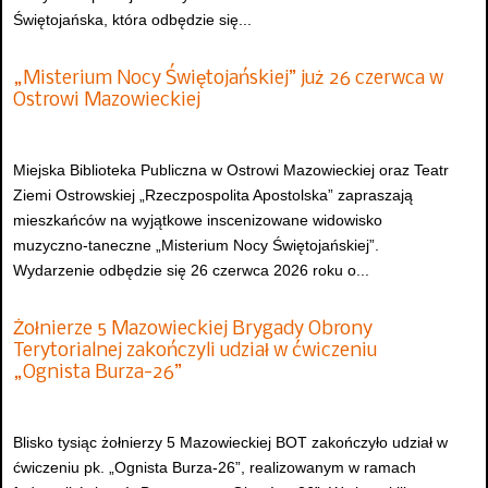
Świętojańska, która odbędzie się...
„Misterium Nocy Świętojańskiej” już 26 czerwca w
Ostrowi Mazowieckiej
Miejska Biblioteka Publiczna w Ostrowi Mazowieckiej oraz Teatr
Ziemi Ostrowskiej „Rzeczpospolita Apostolska” zapraszają
mieszkańców na wyjątkowe inscenizowane widowisko
muzyczno-taneczne „Misterium Nocy Świętojańskiej”.
Wydarzenie odbędzie się 26 czerwca 2026 roku o...
Żołnierze 5 Mazowieckiej Brygady Obrony
Terytorialnej zakończyli udział w ćwiczeniu
„Ognista Burza-26”
Blisko tysiąc żołnierzy 5 Mazowieckiej BOT zakończyło udział w
ćwiczeniu pk. „Ognista Burza-26”, realizowanym w ramach