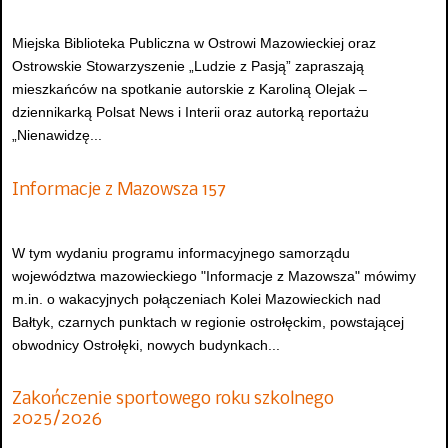
Miejska Biblioteka Publiczna w Ostrowi Mazowieckiej oraz
Ostrowskie Stowarzyszenie „Ludzie z Pasją” zapraszają
mieszkańców na spotkanie autorskie z Karoliną Olejak –
dziennikarką Polsat News i Interii oraz autorką reportażu
„Nienawidzę...
Informacje z Mazowsza 157
W tym wydaniu programu informacyjnego samorządu
województwa mazowieckiego "Informacje z Mazowsza" mówimy
m.in. o wakacyjnych połączeniach Kolei Mazowieckich nad
Bałtyk, czarnych punktach w regionie ostrołęckim, powstającej
obwodnicy Ostrołęki, nowych budynkach...
Zakończenie sportowego roku szkolnego
2025/2026