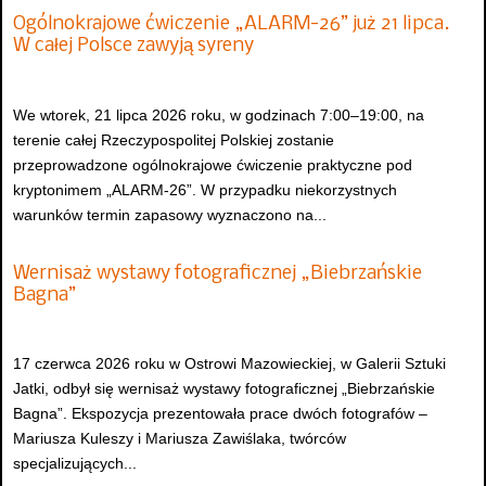
Ogólnokrajowe ćwiczenie „ALARM-26” już 21 lipca.
W całej Polsce zawyją syreny
We wtorek, 21 lipca 2026 roku, w godzinach 7:00–19:00, na
terenie całej Rzeczypospolitej Polskiej zostanie
przeprowadzone ogólnokrajowe ćwiczenie praktyczne pod
kryptonimem „ALARM-26”. W przypadku niekorzystnych
warunków termin zapasowy wyznaczono na...
Wernisaż wystawy fotograficznej „Biebrzańskie
Bagna”
17 czerwca 2026 roku w Ostrowi Mazowieckiej, w Galerii Sztuki
Jatki, odbył się wernisaż wystawy fotograficznej „Biebrzańskie
Bagna”. Ekspozycja prezentowała prace dwóch fotografów –
Mariusza Kuleszy i Mariusza Zawiślaka, twórców
specjalizujących...