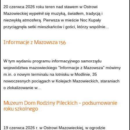
20 czerwca 2026 roku teren nad stawem w Ostrowi
Mazowieckiej wypełnił się muzyką, światłem, tradycją i
niezwykłą atmosferą. Pierwsza w mieście Noc Kupały
przyciągnęła setki mieszkańców i gości, którzy wspólnie...
Informacje z Mazowsza 156
W tym wydaniu programu informacyjnego samorządu
województwa mazowieckiego "Informacje z Mazowsza" mówimy
m.in. o nowym terminalu na lotnisku w Modlinie, 35
nowoczesnych pociągach w Kolejach Mazowieckich, staraniach
o zlokalizowanie w...
Muzeum Dom Rodziny Pileckich - podsumowanie
roku szkolnego
19 czerwca 2026 r. w Ostrowi Mazowieckiej, w ogrodzie