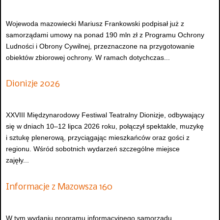
Wojewoda mazowiecki Mariusz Frankowski podpisał już z
samorządami umowy na ponad 190 mln zł z Programu Ochrony
Ludności i Obrony Cywilnej, przeznaczone na przygotowanie
obiektów zbiorowej ochrony. W ramach dotychczas...
Dionizje 2026
XXVIII Międzynarodowy Festiwal Teatralny Dionizje, odbywający
się w dniach 10–12 lipca 2026 roku, połączył spektakle, muzykę
i sztukę plenerową, przyciągając mieszkańców oraz gości z
regionu. Wśród sobotnich wydarzeń szczególne miejsce
zajęły...
Informacje z Mazowsza 160
W tym wydaniu programu informacyjnego samorządu