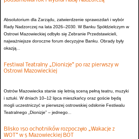
podsumował rok i wybrał Radę Nadzorczą
Absolutorium dla Zarządu, zatwierdzenie sprawozdań i wybór
Rady Nadzorczej na lata 2026–2030. W Banku Spółdzielczym w
Ostrowi Mazowieckiej odbyło się Zebranie Przedstawicieli,
najważniejsze doroczne forum decyzyjne Banku. Obrady były
okazją...
Festiwal Teatralny „Dionizje” po raz pierwszy w
Ostrowi Mazowieckiej
Ostrów Mazowiecka stanie się letnią sceną pełną teatru, muzyki
i sztuki. W dniach 10–12 lipca mieszkańcy oraz goście będą
mogli uczestniczyć w pierwszej ostrowskiej odsłonie Festiwalu
Teatralnego „Dionizje” – jednego...
Blisko 150 ochotników rozpoczęło „Wakacje z
WOT” w 5 Mazowieckiej BOT