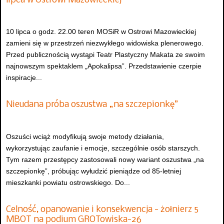
lipca w Ostrowi Mazowieckiej
10 lipca o godz. 22.00 teren MOSiR w Ostrowi Mazowieckiej
zamieni się w przestrzeń niezwykłego widowiska plenerowego.
Przed publicznością wystąpi Teatr Plastyczny Makata ze swoim
najnowszym spektaklem „Apokalipsa”. Przedstawienie czerpie
inspiracje...
Nieudana próba oszustwa „na szczepionkę”
Oszuści wciąż modyfikują swoje metody działania,
wykorzystując zaufanie i emocje, szczególnie osób starszych.
Tym razem przestępcy zastosowali nowy wariant oszustwa „na
szczepionkę”, próbując wyłudzić pieniądze od 85-letniej
mieszkanki powiatu ostrowskiego. Do...
Celność, opanowanie i konsekwencja - żołnierz 5
MBOT na podium GROTowiska-26