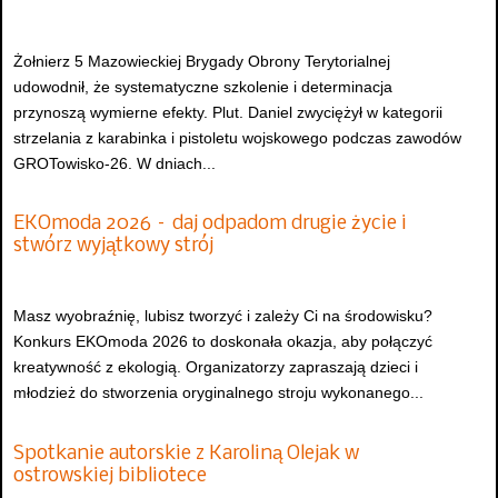
Żołnierz 5 Mazowieckiej Brygady Obrony Terytorialnej
udowodnił, że systematyczne szkolenie i determinacja
przynoszą wymierne efekty. Plut. Daniel zwyciężył w kategorii
strzelania z karabinka i pistoletu wojskowego podczas zawodów
GROTowisko-26. W dniach...
EKOmoda 2026 – daj odpadom drugie życie i
stwórz wyjątkowy strój
Masz wyobraźnię, lubisz tworzyć i zależy Ci na środowisku?
Konkurs EKOmoda 2026 to doskonała okazja, aby połączyć
kreatywność z ekologią. Organizatorzy zapraszają dzieci i
młodzież do stworzenia oryginalnego stroju wykonanego...
Spotkanie autorskie z Karoliną Olejak w
ostrowskiej bibliotece