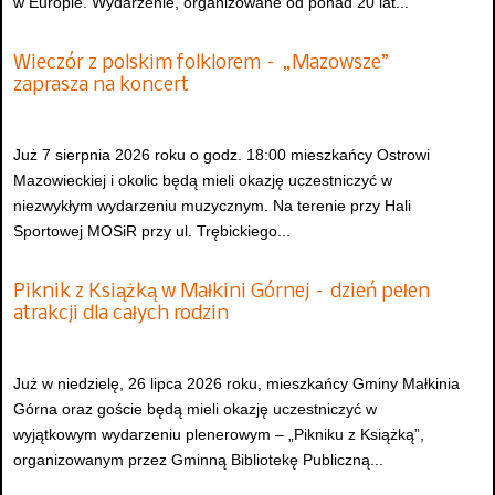
w Europie. Wydarzenie, organizowane od ponad 20 lat...
Wieczór z polskim folklorem – „Mazowsze”
zaprasza na koncert
Już 7 sierpnia 2026 roku o godz. 18:00 mieszkańcy Ostrowi
Mazowieckiej i okolic będą mieli okazję uczestniczyć w
niezwykłym wydarzeniu muzycznym. Na terenie przy Hali
Sportowej MOSiR przy ul. Trębickiego...
Piknik z Książką w Małkini Górnej – dzień pełen
atrakcji dla całych rodzin
Już w niedzielę, 26 lipca 2026 roku, mieszkańcy Gminy Małkinia
Górna oraz goście będą mieli okazję uczestniczyć w
wyjątkowym wydarzeniu plenerowym – „Pikniku z Książką”,
organizowanym przez Gminną Bibliotekę Publiczną...