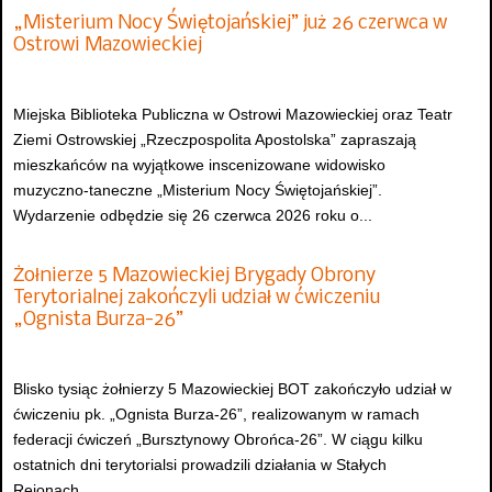
„Misterium Nocy Świętojańskiej” już 26 czerwca w
Ostrowi Mazowieckiej
Miejska Biblioteka Publiczna w Ostrowi Mazowieckiej oraz Teatr
Ziemi Ostrowskiej „Rzeczpospolita Apostolska” zapraszają
mieszkańców na wyjątkowe inscenizowane widowisko
muzyczno-taneczne „Misterium Nocy Świętojańskiej”.
Wydarzenie odbędzie się 26 czerwca 2026 roku o...
Żołnierze 5 Mazowieckiej Brygady Obrony
Terytorialnej zakończyli udział w ćwiczeniu
„Ognista Burza-26”
Blisko tysiąc żołnierzy 5 Mazowieckiej BOT zakończyło udział w
ćwiczeniu pk. „Ognista Burza-26”, realizowanym w ramach
federacji ćwiczeń „Bursztynowy Obrońca-26”. W ciągu kilku
ostatnich dni terytorialsi prowadzili działania w Stałych
Rejonach...