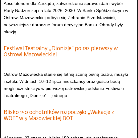
Absolutorium dla Zarządu, zatwierdzenie sprawozdań i wybór
Rady Nadzorczej na lata 2026–2030. W Banku Spółdzielczym w
Ostrowi Mazowieckiej odbyło się Zebranie Przedstawicieli,
najważniejsze doroczne forum decyzyjne Banku. Obrady były
okazją...
Festiwal Teatralny „Dionizje” po raz pierwszy w
Ostrowi Mazowieckiej
Ostrów Mazowiecka stanie się letnią sceną pełną teatru, muzyki
i sztuki. W dniach 10–12 lipca mieszkańcy oraz goście będą
mogli uczestniczyć w pierwszej ostrowskiej odsłonie Festiwalu
Teatralnego „Dionizje” – jednego...
Blisko 150 ochotników rozpoczęło „Wakacje z
WOT” w 5 Mazowieckiej BOT