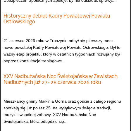
Ubezpieczeń Społecznych apeluje, by nie odkładać sprawy...
Historyczny debiut Kadry Powiatowej Powiatu
Ostrowskiego
21 czerwca 2026 roku w Troszynie odbył się pierwszy mecz
nowo powstałej Kadry Powiatowej Powiatu Ostrowskiego. Był to
ważny etap projektu, który w ostatnich tygodniach rozwijany był
poprzez konsultacje treningowe...
XXV Nadbużańska Noc Świętojańska w Zawistach
Nadbużnych już 27–28 czerwca 2026 roku
Mieszkańcy gminy Małkinia Górna oraz goście z całego regionu
spotkają się już po raz 25. na wyjątkowym święcie tradycji,
muzyki i wspólnej zabawy. XXV Nadbużańska Noc
Świętojańska, która odbędzie się...