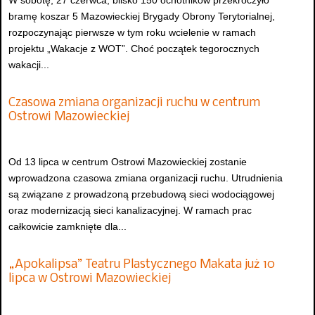
W sobotę, 27 czerwca, blisko 150 ochotników przekroczyło
bramę koszar 5 Mazowieckiej Brygady Obrony Terytorialnej,
rozpoczynając pierwsze w tym roku wcielenie w ramach
projektu „Wakacje z WOT”. Choć początek tegorocznych
wakacji...
Czasowa zmiana organizacji ruchu w centrum
Ostrowi Mazowieckiej
Od 13 lipca w centrum Ostrowi Mazowieckiej zostanie
wprowadzona czasowa zmiana organizacji ruchu. Utrudnienia
są związane z prowadzoną przebudową sieci wodociągowej
oraz modernizacją sieci kanalizacyjnej. W ramach prac
całkowicie zamknięte dla...
„Apokalipsa” Teatru Plastycznego Makata już 10
lipca w Ostrowi Mazowieckiej