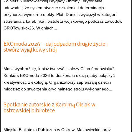
Żołnierz 5 Mazowieckiej Brygady Obrony Terytorialnej
udowodnił, że systematyczne szkolenie i determinacja
przynoszą wymierne efekty. Plut. Daniel zwyciężył w kategorii
strzelania z karabinka i pistoletu wojskowego podczas zawodów
GROTowisko-26. W dniach...
EKOmoda 2026 – daj odpadom drugie życie i
stwórz wyjątkowy strój
Masz wyobraźnię, lubisz tworzyć i zależy Ci na środowisku?
Konkurs EKOmoda 2026 to doskonała okazja, aby połączyć
kreatywność z ekologią. Organizatorzy zapraszają dzieci i
młodzież do stworzenia oryginalnego stroju wykonanego...
Spotkanie autorskie z Karoliną Olejak w
ostrowskiej bibliotece
Miejska Biblioteka Publiczna w Ostrowi Mazowieckiej oraz