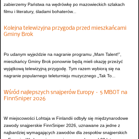
zabierzemy Państwa na wędrówkę po mazowieckich szlakach
filmu i literatury, śladami bohaterów...
Kolejna telewizyjna przygoda przed mieszkańcami
Gminy Brok
Po udanym wyjeździe na nagranie programu „Mam Talent!”,
mieszkańcy Gminy Brok ponownie będą mieli okazję przeżyć
wyjątkową telewizyjną przygodę. Tym razem wybiorą się na
nagranie popularnego teleturnieju muzycznego „Tak To...
Wśród najlepszych snajperów Europy – 5 MBOT na
FinnSniper 2026
W miejscowości Lohtaja w Finlandii odbyły się międzynarodowe
zawody snajperskie FinnSniper 2026, uznawane za jedne z
najbardziej wymagających zawodów dla zespołów snajperskich