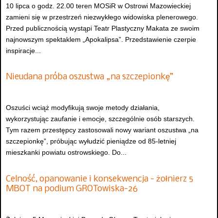
10 lipca o godz. 22.00 teren MOSiR w Ostrowi Mazowieckiej
zamieni się w przestrzeń niezwykłego widowiska plenerowego.
Przed publicznością wystąpi Teatr Plastyczny Makata ze swoim
najnowszym spektaklem „Apokalipsa”. Przedstawienie czerpie
inspiracje...
Nieudana próba oszustwa „na szczepionkę”
Oszuści wciąż modyfikują swoje metody działania,
wykorzystując zaufanie i emocje, szczególnie osób starszych.
Tym razem przestępcy zastosowali nowy wariant oszustwa „na
szczepionkę”, próbując wyłudzić pieniądze od 85-letniej
mieszkanki powiatu ostrowskiego. Do...
Celność, opanowanie i konsekwencja - żołnierz 5
MBOT na podium GROTowiska-26