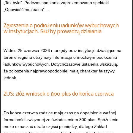
„Tak było”. Podczas spotkania zaprezentowano spektakl
„Opowieść muzealna”...
Zgłoszenia o podłożeniu ładunków wybuchowych
w instytucjach. Służby prowadzą działania
W dniu 25 czerwca 2026 r. urzędy oraz instytucje działające na
terenie regionu otrzymały informacje o możliwym podłożeniu
ładunków wybuchowych. Dotychczasowe ustalenia wskazują,
że zgłoszenia najprawdopodobniej mają charakter fałszywy,
jednak...
ZUS: złóż wniosek o 800 plus do końca czerwca
Do końca czerwca rodzice mają czas na dopełnienie ważnej
formalności związanej ze świadczeniem 800 plus. Spóźnienie
może oznaczać utratę części pieniędzy, dlatego Zakład