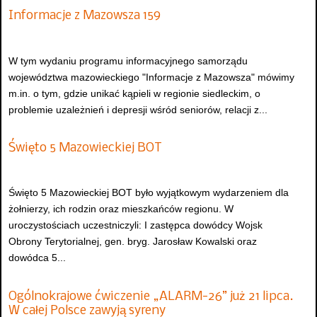
Informacje z Mazowsza 159
W tym wydaniu programu informacyjnego samorządu
województwa mazowieckiego "Informacje z Mazowsza" mówimy
m.in. o tym, gdzie unikać kąpieli w regionie siedleckim, o
problemie uzależnień i depresji wśród seniorów, relacji z...
Święto 5 Mazowieckiej BOT
Święto 5 Mazowieckiej BOT było wyjątkowym wydarzeniem dla
żołnierzy, ich rodzin oraz mieszkańców regionu. W
uroczystościach uczestniczyli: I zastępca dowódcy Wojsk
Obrony Terytorialnej, gen. bryg. Jarosław Kowalski oraz
dowódca 5...
Ogólnokrajowe ćwiczenie „ALARM-26” już 21 lipca.
W całej Polsce zawyją syreny