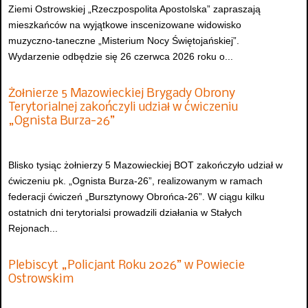
Ziemi Ostrowskiej „Rzeczpospolita Apostolska” zapraszają
mieszkańców na wyjątkowe inscenizowane widowisko
muzyczno-taneczne „Misterium Nocy Świętojańskiej”.
Wydarzenie odbędzie się 26 czerwca 2026 roku o...
Żołnierze 5 Mazowieckiej Brygady Obrony
Terytorialnej zakończyli udział w ćwiczeniu
„Ognista Burza-26”
Blisko tysiąc żołnierzy 5 Mazowieckiej BOT zakończyło udział w
ćwiczeniu pk. „Ognista Burza-26”, realizowanym w ramach
federacji ćwiczeń „Bursztynowy Obrońca-26”. W ciągu kilku
ostatnich dni terytorialsi prowadzili działania w Stałych
Rejonach...
Plebiscyt „Policjant Roku 2026” w Powiecie
Ostrowskim