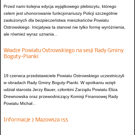
Przed nami kolejna edycja wyjątkowego plebiscytu, którego
celem jest uhonorowanie funkcjonariuszy Policji szczególnie
zasłużonych dla bezpieczeństwa mieszkańców Powiatu
Ostrowskiego. Inicjatywa ta stanowi nie tylko formę wyróżnienia,
ale również wyraz uznania...
Władze Powiatu Ostrowskiego na sesji Rady Gminy
Boguty-Pianki
19 czerwca przedstawiciele Powiatu Ostrowskiego uczestniczyli
w obradach Rady Gminy Boguty-Pianki. W spotkaniu wzięli
udział starosta Jerzy Bauer, członkini Zarządu Powiatu Eliza
Drewnowska oraz przewodniczący Komisji Finansowej Rady
Powiatu Michał...
Informacje z Mazowsza 155