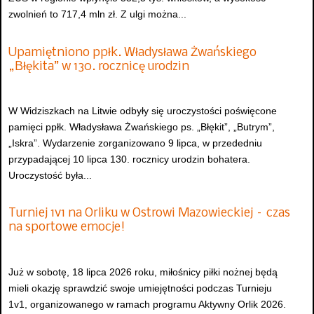
zwolnień to 717,4 mln zł. Z ulgi można...
Upamiętniono ppłk. Władysława Żwańskiego
„Błękita” w 130. rocznicę urodzin
W Widziszkach na Litwie odbyły się uroczystości poświęcone
pamięci ppłk. Władysława Żwańskiego ps. „Błękit”, „Butrym”,
„Iskra”. Wydarzenie zorganizowano 9 lipca, w przededniu
przypadającej 10 lipca 130. rocznicy urodzin bohatera.
Uroczystość była...
Turniej 1v1 na Orliku w Ostrowi Mazowieckiej – czas
na sportowe emocje!
Już w sobotę, 18 lipca 2026 roku, miłośnicy piłki nożnej będą
mieli okazję sprawdzić swoje umiejętności podczas Turnieju
1v1, organizowanego w ramach programu Aktywny Orlik 2026.