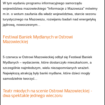
W tym wydaniu programu informacyjnego samorządu
województwa mazowieckiego "Informacje z Mazowsza" mówimy
m.in. o wotum zaufania dla władz województwa, starcie sezonu
turystycznego na Mazowszu, rozwijaniu badań nad energetyką
jądrową, nowoczesnym...
Festiwal Baniek Mydlanych w Ostrowi
Mazowieckiej
5 czerwca w Ostrowi Mazowieckiej odbył się Festiwal Baniek
Mydlanych – wydarzenie, które dostarczyło mieszkańcom, a
szczególnie najmłodszym, wielu niezapomnianych wrażeń.
Największą atrakcją były banki mydlane, które dzieci mogły
samodzielnie tworzyć...
Teatr młodych na scenie Ostrowi Mazowieckiej –
dwa spektakle jednego wieczoru