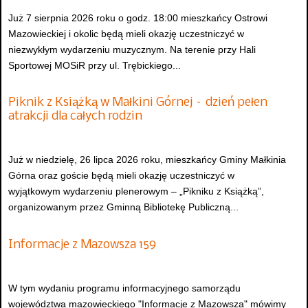
Już 7 sierpnia 2026 roku o godz. 18:00 mieszkańcy Ostrowi
Mazowieckiej i okolic będą mieli okazję uczestniczyć w
niezwykłym wydarzeniu muzycznym. Na terenie przy Hali
Sportowej MOSiR przy ul. Trębickiego...
Piknik z Książką w Małkini Górnej – dzień pełen
atrakcji dla całych rodzin
Już w niedzielę, 26 lipca 2026 roku, mieszkańcy Gminy Małkinia
Górna oraz goście będą mieli okazję uczestniczyć w
wyjątkowym wydarzeniu plenerowym – „Pikniku z Książką”,
organizowanym przez Gminną Bibliotekę Publiczną...
Informacje z Mazowsza 159
W tym wydaniu programu informacyjnego samorządu
województwa mazowieckiego "Informacje z Mazowsza" mówimy