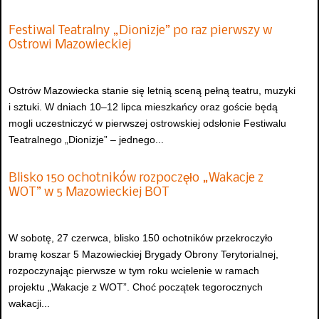
Festiwal Teatralny „Dionizje” po raz pierwszy w
Ostrowi Mazowieckiej
Ostrów Mazowiecka stanie się letnią sceną pełną teatru, muzyki
i sztuki. W dniach 10–12 lipca mieszkańcy oraz goście będą
mogli uczestniczyć w pierwszej ostrowskiej odsłonie Festiwalu
Teatralnego „Dionizje” – jednego...
Blisko 150 ochotników rozpoczęło „Wakacje z
WOT” w 5 Mazowieckiej BOT
W sobotę, 27 czerwca, blisko 150 ochotników przekroczyło
bramę koszar 5 Mazowieckiej Brygady Obrony Terytorialnej,
rozpoczynając pierwsze w tym roku wcielenie w ramach
projektu „Wakacje z WOT”. Choć początek tegorocznych
wakacji...