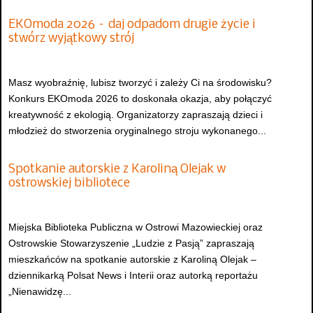
EKOmoda 2026 – daj odpadom drugie życie i
stwórz wyjątkowy strój
Masz wyobraźnię, lubisz tworzyć i zależy Ci na środowisku?
Konkurs EKOmoda 2026 to doskonała okazja, aby połączyć
kreatywność z ekologią. Organizatorzy zapraszają dzieci i
młodzież do stworzenia oryginalnego stroju wykonanego...
Spotkanie autorskie z Karoliną Olejak w
ostrowskiej bibliotece
Miejska Biblioteka Publiczna w Ostrowi Mazowieckiej oraz
Ostrowskie Stowarzyszenie „Ludzie z Pasją” zapraszają
mieszkańców na spotkanie autorskie z Karoliną Olejak –
dziennikarką Polsat News i Interii oraz autorką reportażu
„Nienawidzę...