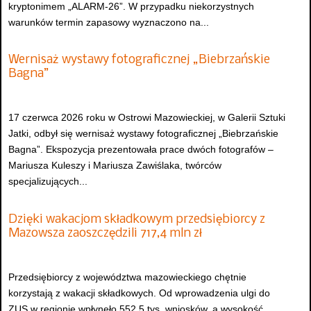
kryptonimem „ALARM-26”. W przypadku niekorzystnych
warunków termin zapasowy wyznaczono na...
Wernisaż wystawy fotograficznej „Biebrzańskie
Bagna”
17 czerwca 2026 roku w Ostrowi Mazowieckiej, w Galerii Sztuki
Jatki, odbył się wernisaż wystawy fotograficznej „Biebrzańskie
Bagna”. Ekspozycja prezentowała prace dwóch fotografów –
Mariusza Kuleszy i Mariusza Zawiślaka, twórców
specjalizujących...
Dzięki wakacjom składkowym przedsiębiorcy z
Mazowsza zaoszczędzili 717,4 mln zł
Przedsiębiorcy z województwa mazowieckiego chętnie
korzystają z wakacji składkowych. Od wprowadzenia ulgi do
ZUS w regionie wpłynęło 552,5 tys. wniosków, a wysokość