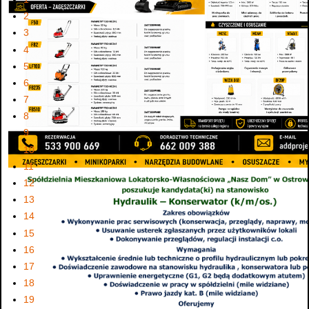
2
3
4
5
6
7
8
9
10
11
12
13
14
15
16
17
18
19