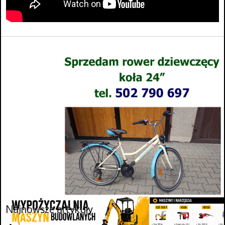
Najnowsze artykuły
1