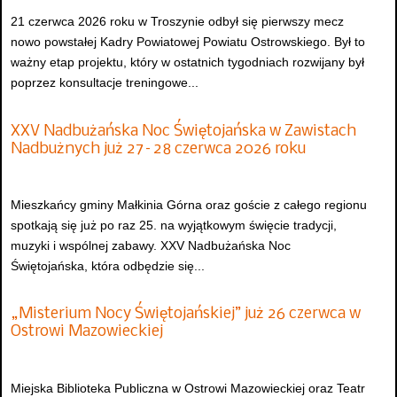
21 czerwca 2026 roku w Troszynie odbył się pierwszy mecz
nowo powstałej Kadry Powiatowej Powiatu Ostrowskiego. Był to
ważny etap projektu, który w ostatnich tygodniach rozwijany był
poprzez konsultacje treningowe...
XXV Nadbużańska Noc Świętojańska w Zawistach
Nadbużnych już 27–28 czerwca 2026 roku
Mieszkańcy gminy Małkinia Górna oraz goście z całego regionu
spotkają się już po raz 25. na wyjątkowym święcie tradycji,
muzyki i wspólnej zabawy. XXV Nadbużańska Noc
Świętojańska, która odbędzie się...
„Misterium Nocy Świętojańskiej” już 26 czerwca w
Ostrowi Mazowieckiej
Miejska Biblioteka Publiczna w Ostrowi Mazowieckiej oraz Teatr