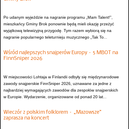
Po udanym wyjeździe na nagranie programu „Mam Talent!”,
mieszkańcy Gminy Brok ponownie będą mieli okazję przeżyć
wyjątkową telewizyjną przygodę. Tym razem wybiorą się na
nagranie popularnego teleturnieju muzycznego „Tak To...
Wśród najlepszych snajperów Europy – 5 MBOT na
FinnSniper 2026
W miejscowości Lohtaja w Finlandii odbyły się międzynarodowe
zawody snajperskie FinnSniper 2026, uznawane za jedne z
najbardziej wymagających zawodów dla zespołów snajperskich
w Europie. Wydarzenie, organizowane od ponad 20 lat...
Wieczór z polskim folklorem – „Mazowsze”
zaprasza na koncert