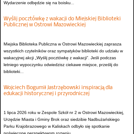
Wydarzenie odbędzie się na boisku...
Wyślij pocztówkę z wakacji do Miejskiej Biblioteki
Publicznej w Ostrowi Mazowieckiej
Miejska Biblioteka Publiczna w Ostrowi Mazowieckiej zaprasza
wszystkich czytelników oraz sympatyków biblioteki do udziału w
wakacyjnej akcji „Wyślij pocztówkę z wakacji”. Jeśli podczas
letniego wypoczynku odwiedzisz ciekawe miejsce, prześlij do
biblioteki...
Wojciech Bogumił Jastrzębowski inspiracją dla
edukacji historycznej i przyrodniczej
1 lipca 2026 roku w Zespole Szkół nr 2 w Ostrowi Mazowieckiej,
Urzędzie Miasta i Gminy Brok oraz siedzibie Nadbużańskiego
Parku Krajobrazowego w Kaliskach odbyło się spotkanie
poświęcone perspektywom rozwoju...