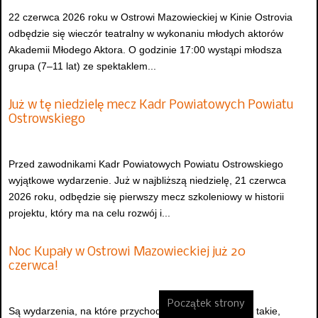
22 czerwca 2026 roku w Ostrowi Mazowieckiej w Kinie Ostrovia
odbędzie się wieczór teatralny w wykonaniu młodych aktorów
Akademii Młodego Aktora. O godzinie 17:00 wystąpi młodsza
grupa (7–11 lat) ze spektaklem...
Już w tę niedzielę mecz Kadr Powiatowych Powiatu
Ostrowskiego
Przed zawodnikami Kadr Powiatowych Powiatu Ostrowskiego
wyjątkowe wydarzenie. Już w najbliższą niedzielę, 21 czerwca
2026 roku, odbędzie się pierwszy mecz szkoleniowy w historii
projektu, który ma na celu rozwój i...
Noc Kupały w Ostrowi Mazowieckiej już 20
czerwca!
Początek strony
Są wydarzenia, na które przychodzi się na chwilę, a są takie,