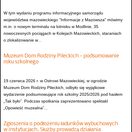
W tym wydaniu programu informacyjnego samorządu
województwa mazowieckiego "Informacje z Mazowsza" mówimy
m.in. o nowym terminalu na lotnisku w Modlinie, 35
nowoczesnych pociągach w Kolejach Mazowieckich, staraniach
o zlokalizowanie w...
Muzeum Dom Rodziny Pileckich - podsumowanie
roku szkolnego
19 czerwca 2026 r. w Ostrowi Mazowieckiej, w ogrodzie
Muzeum Dom Rodziny Pileckich, odbyło się wyjątkowe
wydarzenie podsumowujące rok szkolny 2025/2026 pod hasłem
„Tak było”. Podczas spotkania zaprezentowano spektakl
„Opowieść muzealna”...
Zgłoszenia o podłożeniu ładunków wybuchowych
w instytucjach. Służby prowadzą działania