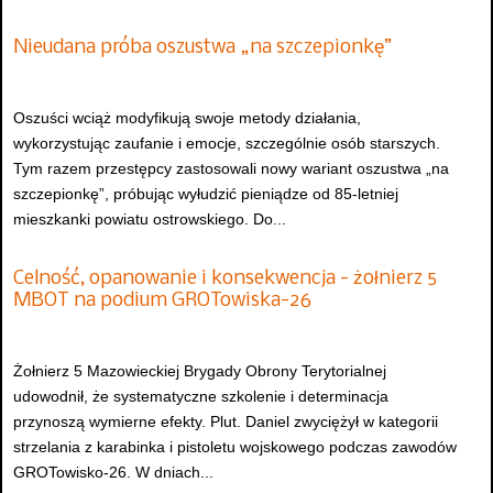
Nieudana próba oszustwa „na szczepionkę”
Oszuści wciąż modyfikują swoje metody działania,
wykorzystując zaufanie i emocje, szczególnie osób starszych.
Tym razem przestępcy zastosowali nowy wariant oszustwa „na
szczepionkę”, próbując wyłudzić pieniądze od 85-letniej
mieszkanki powiatu ostrowskiego. Do...
Celność, opanowanie i konsekwencja - żołnierz 5
MBOT na podium GROTowiska-26
Żołnierz 5 Mazowieckiej Brygady Obrony Terytorialnej
udowodnił, że systematyczne szkolenie i determinacja
przynoszą wymierne efekty. Plut. Daniel zwyciężył w kategorii
strzelania z karabinka i pistoletu wojskowego podczas zawodów
GROTowisko-26. W dniach...