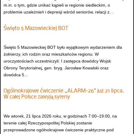
m.in. o tym, gdzie unikać kąpieli w regionie siedleckim, o
problemie uzależnień i depresji wśród seniorów, relacji z...
Święto 5 Mazowieckiej BOT
Święto 5 Mazowieckiej BOT było wyjątkowym wydarzeniem dla
żołnierzy, ich rodzin oraz mieszkańców regionu. W
uroczystościach uczestniczyli: I zastępca dowódcy Wojsk
Obrony Terytorialnej, gen. bryg. Jarosław Kowalski oraz
dowódca 5...
Ogólnokrajowe ćwiczenie „ALARM-26” już 21 lipca.
W całej Polsce zawyją syreny
We wtorek, 21 lipca 2026 roku, w godzinach 7:00–19:00, na
terenie całej Rzeczypospolitej Polskiej zostanie
przeprowadzone ogólnokrajowe ćwiczenie praktyczne pod