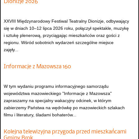
Dionizje 2026
XXVIII Międzynarodowy Festiwal Teatralny Dionizje, odbywający
się w dniach 10–12 lipca 2026 roku, połączył spektakle, muzykę
i sztukę plenerową, przyciągając mieszkańców oraz gości z
regionu. Wśród sobotnich wydarzeń szczególne miejsce
zajęły...
Informacje z Mazowsza 160
W tym wydaniu programu informacyjnego samorządu
województwa mazowieckiego "Informacje z Mazowsza"
zapraszamy na specjalny wakacyjny odcinek, w którym
zabierzemy Państwa na wędrówkę po mazowieckich szlakach
filmu i literatury, śladami bohaterów...
Kolejna telewizyjna przygoda przed mieszkańcami
Gminy Brok