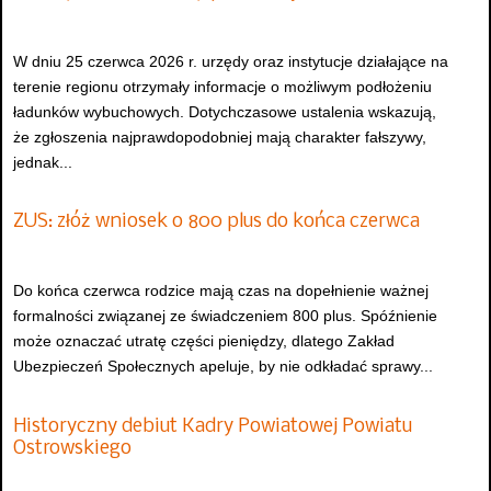
W dniu 25 czerwca 2026 r. urzędy oraz instytucje działające na
terenie regionu otrzymały informacje o możliwym podłożeniu
ładunków wybuchowych. Dotychczasowe ustalenia wskazują,
że zgłoszenia najprawdopodobniej mają charakter fałszywy,
jednak...
ZUS: złóż wniosek o 800 plus do końca czerwca
Do końca czerwca rodzice mają czas na dopełnienie ważnej
formalności związanej ze świadczeniem 800 plus. Spóźnienie
może oznaczać utratę części pieniędzy, dlatego Zakład
Ubezpieczeń Społecznych apeluje, by nie odkładać sprawy...
Historyczny debiut Kadry Powiatowej Powiatu
Ostrowskiego