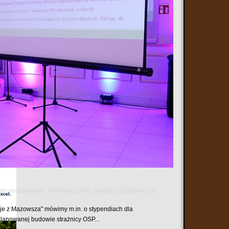
tować się z ZUS-em mogą skorzystać z e-wizyty. Dzięki
ie autorskie z Karoliną Olejak – dziennikarką Polsat
ą do podsumowań minionego roku, ale też przestrzenią do
e z Mazowsza" mówimy m.in. o stypendiach dla
planowanej budowie strażnicy OSP...