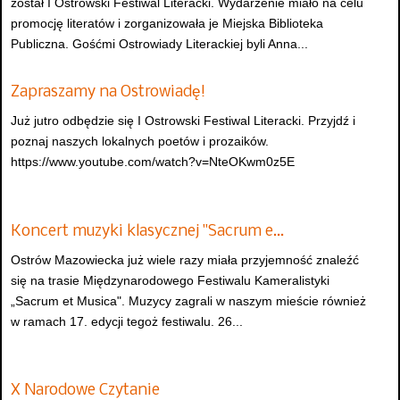
został I Ostrowski Festiwal Literacki. Wydarzenie miało na celu
promocję literatów i zorganizowała je Miejska Biblioteka
Publiczna. Gośćmi Ostrowiady Literackiej byli Anna...
Zapraszamy na Ostrowiadę!
Już jutro odbędzie się I Ostrowski Festiwal Literacki. Przyjdź i
poznaj naszych lokalnych poetów i prozaików.
https://www.youtube.com/watch?v=NteOKwm0z5E
Koncert muzyki klasycznej "Sacrum e…
Ostrów Mazowiecka już wiele razy miała przyjemność znaleźć
się na trasie Międzynarodowego Festiwalu Kameralistyki
„Sacrum et Musica". Muzycy zagrali w naszym mieście również
w ramach 17. edycji tegoż festiwalu. 26...
X Narodowe Czytanie