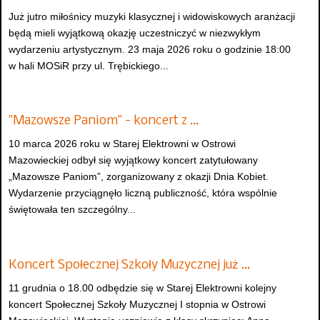
Już jutro miłośnicy muzyki klasycznej i widowiskowych aranżacji
będą mieli wyjątkową okazję uczestniczyć w niezwykłym
wydarzeniu artystycznym. 23 maja 2026 roku o godzinie 18:00
w hali MOSiR przy ul. Trębickiego...
"Mazowsze Paniom" - koncert z …
10 marca 2026 roku w Starej Elektrowni w Ostrowi
Mazowieckiej odbył się wyjątkowy koncert zatytułowany
„Mazowsze Paniom”, zorganizowany z okazji Dnia Kobiet.
Wydarzenie przyciągnęło liczną publiczność, która wspólnie
świętowała ten szczególny...
Koncert Społecznej Szkoły Muzycznej już …
11 grudnia o 18.00 odbędzie się w Starej Elektrowni kolejny
koncert Społecznej Szkoły Muzycznej I stopnia w Ostrowi