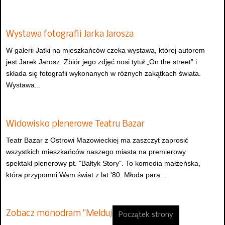
Wystawa fotografii Jarka Jarosza
W galerii Jatki na mieszkańców czeka wystawa, której autorem
jest Jarek Jarosz. Zbiór jego zdjęć nosi tytuł „On the street” i
składa się fotografii wykonanych w różnych zakątkach świata.
Wystawa...
Widowisko plenerowe Teatru Bazar
Teatr Bazar z Ostrowi Mazowieckiej ma zaszczyt zaprosić
wszystkich mieszkańców naszego miasta na premierowy
spektakl plenerowy pt. "Bałtyk Story". To komedia małżeńska,
która przypomni Wam świat z lat '80. Młoda para...
Zobacz monodram "Melduję Tobie, Pol…
Początek strony