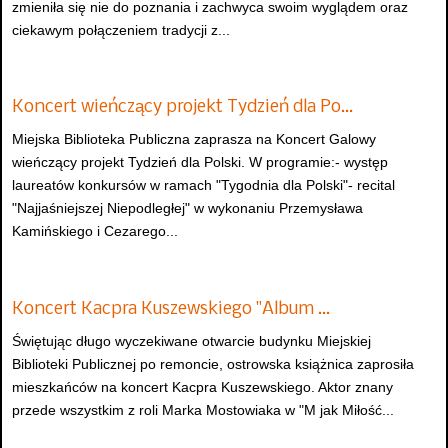
zmieniła się nie do poznania i zachwyca swoim wyglądem oraz
ciekawym połączeniem tradycji z...
Koncert wieńczący projekt Tydzień dla Po…
Miejska Biblioteka Publiczna zaprasza na Koncert Galowy
wieńczący projekt Tydzień dla Polski. W programie:- występ
laureatów konkursów w ramach "Tygodnia dla Polski"- recital
"Najjaśniejszej Niepodległej" w wykonaniu Przemysława
Kamińskiego i Cezarego...
Koncert Kacpra Kuszewskiego "Album …
Świętując długo wyczekiwane otwarcie budynku Miejskiej
Biblioteki Publicznej po remoncie, ostrowska książnica zaprosiła
mieszkańców na koncert Kacpra Kuszewskiego. Aktor znany
przede wszystkim z roli Marka Mostowiaka w "M jak Miłość...