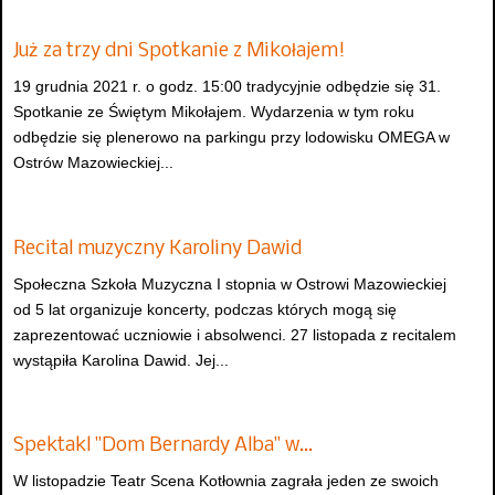
Już za trzy dni Spotkanie z Mikołajem!
19 grudnia 2021 r. o godz. 15:00 tradycyjnie odbędzie się 31.
Spotkanie ze Świętym Mikołajem. Wydarzenia w tym roku
odbędzie się plenerowo na parkingu przy lodowisku OMEGA w
Ostrów Mazowieckiej...
Recital muzyczny Karoliny Dawid
Społeczna Szkoła Muzyczna I stopnia w Ostrowi Mazowieckiej
od 5 lat organizuje koncerty, podczas których mogą się
zaprezentować uczniowie i absolwenci. 27 listopada z recitalem
wystąpiła Karolina Dawid. Jej...
Spektakl "Dom Bernardy Alba" w…
W listopadzie Teatr Scena Kotłownia zagrała jeden ze swoich