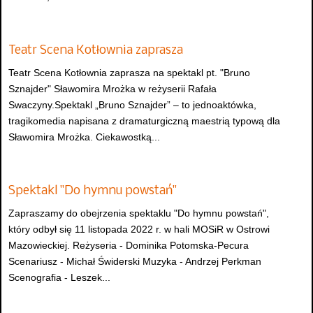
Teatr Scena Kotłownia zaprasza
Teatr Scena Kotłownia zaprasza na spektakl pt. "Bruno
Sznajder" Sławomira Mrożka w reżyserii Rafała
Swaczyny.Spektakl „Bruno Sznajder” – to jednoaktówka,
tragikomedia napisana z dramaturgiczną maestrią typową dla
Sławomira Mrożka. Ciekawostką...
Spektakl "Do hymnu powstań"
Zapraszamy do obejrzenia spektaklu "Do hymnu powstań",
który odbył się 11 listopada 2022 r. w hali MOSiR w Ostrowi
Mazowieckiej. Reżyseria - Dominika Potomska-Pecura
Scenariusz - Michał Świderski Muzyka - Andrzej Perkman
Scenografia - Leszek...