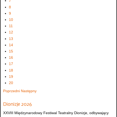
7
8
9
10
11
12
13
14
15
16
17
18
19
20
Poprzedni
Następny
Dionizje 2026
XXVIII Międzynarodowy Festiwal Teatralny Dionizje, odbywający