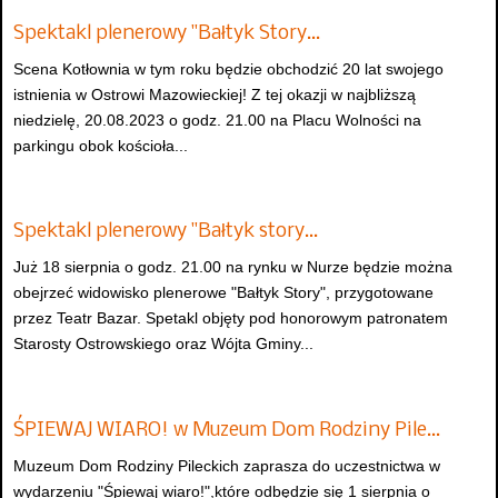
Spektakl plenerowy "Bałtyk Story…
Scena Kotłownia w tym roku będzie obchodzić 20 lat swojego
istnienia w Ostrowi Mazowieckiej! Z tej okazji w najbliższą
niedzielę, 20.08.2023 o godz. 21.00 na Placu Wolności na
parkingu obok kościoła...
Spektakl plenerowy "Bałtyk story…
Już 18 sierpnia o godz. 21.00 na rynku w Nurze będzie można
obejrzeć widowisko plenerowe "Bałtyk Story", przygotowane
przez Teatr Bazar. Spetakl objęty pod honorowym patronatem
Starosty Ostrowskiego oraz Wójta Gminy...
ŚPIEWAJ WIARO! w Muzeum Dom Rodziny Pile…
Muzeum Dom Rodziny Pileckich zaprasza do uczestnictwa w
wydarzeniu "Śpiewaj wiaro!",które odbędzie się 1 sierpnia o