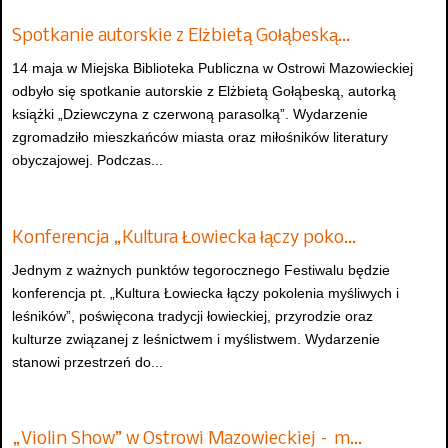
Spotkanie autorskie z Elżbietą Gołąbeską…
14 maja w Miejska Biblioteka Publiczna w Ostrowi Mazowieckiej
odbyło się spotkanie autorskie z Elżbietą Gołąbeską, autorką
książki „Dziewczyna z czerwoną parasolką”. Wydarzenie
zgromadziło mieszkańców miasta oraz miłośników literatury
obyczajowej. Podczas...
Konferencja „Kultura Łowiecka łączy poko…
Jednym z ważnych punktów tegorocznego Festiwalu będzie
konferencja pt. „Kultura Łowiecka łączy pokolenia myśliwych i
leśników”, poświęcona tradycji łowieckiej, przyrodzie oraz
kulturze związanej z leśnictwem i myślistwem. Wydarzenie
stanowi przestrzeń do...
„Violin Show” w Ostrowi Mazowieckiej – m…