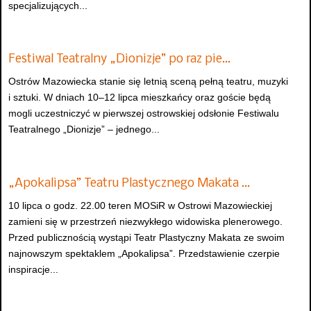
specjalizujących...
Festiwal Teatralny „Dionizje” po raz pie…
Ostrów Mazowiecka stanie się letnią sceną pełną teatru, muzyki
i sztuki. W dniach 10–12 lipca mieszkańcy oraz goście będą
mogli uczestniczyć w pierwszej ostrowskiej odsłonie Festiwalu
Teatralnego „Dionizje” – jednego...
„Apokalipsa” Teatru Plastycznego Makata …
10 lipca o godz. 22.00 teren MOSiR w Ostrowi Mazowieckiej
zamieni się w przestrzeń niezwykłego widowiska plenerowego.
Przed publicznością wystąpi Teatr Plastyczny Makata ze swoim
najnowszym spektaklem „Apokalipsa”. Przedstawienie czerpie
inspiracje...