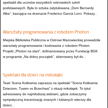
spektakli dla uczniów wszystkich ostrowskich szkół
podstawowych. Była to sztuka zatytułowana „Dom Bernardy
Alba”, bazująca na dramacie Frederico Garcia Lorci. Pokazy...
Warsztaty programowania z robotem Photon
Miejska Biblioteka Publiczna w Ostrowi Mazowieckiej prowadziła
warsztaty programowania i kodowania z robotem Photon.
Projekt „Photon na start”, dofinansowany przez Fundację BGK
w programie „Na dobry początek”, skierowany był do...
Spektakl dla dzieci na mikołajki
Teatr Scena Kotłownia zaprasza na spektakl "Scena Kotłownia
Dzieciom, Tuwim vs Brzechwa" z okazji mikołajek. To tytuł
adresowany do najmłodszej widowni, gdzie zobaczymy
sympatyczną inscenizację znanych i lubianych wierszy dla
dzieci...