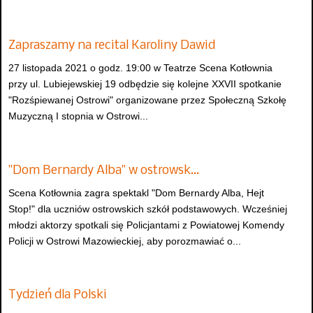
Zapraszamy na recital Karoliny Dawid
27 listopada 2021 o godz. 19:00 w Teatrze Scena Kotłownia
przy ul. Lubiejewskiej 19 odbędzie się kolejne XXVII spotkanie
"Rozśpiewanej Ostrowi" organizowane przez Społeczną Szkołę
Muzyczną I stopnia w Ostrowi...
"Dom Bernardy Alba" w ostrowsk…
Scena Kotłownia zagra spektakl "Dom Bernardy Alba, Hejt
Stop!" dla uczniów ostrowskich szkół podstawowych. Wcześniej
młodzi aktorzy spotkali się Policjantami z Powiatowej Komendy
Policji w Ostrowi Mazowieckiej, aby porozmawiać o...
Tydzień dla Polski