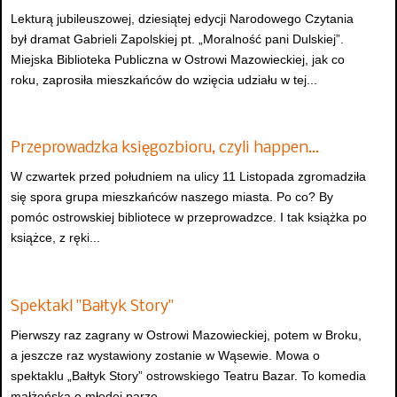
Lekturą jubileuszowej, dziesiątej edycji Narodowego Czytania
był dramat Gabrieli Zapolskiej pt. „Moralność pani Dulskiej”.
Miejska Biblioteka Publiczna w Ostrowi Mazowieckiej, jak co
roku, zaprosiła mieszkańców do wzięcia udziału w tej...
Przeprowadzka księgozbioru, czyli happen…
W czwartek przed południem na ulicy 11 Listopada zgromadziła
się spora grupa mieszkańców naszego miasta. Po co? By
pomóc ostrowskiej bibliotece w przeprowadzce. I tak książka po
książce, z ręki...
Spektakl "Bałtyk Story"
Pierwszy raz zagrany w Ostrowi Mazowieckiej, potem w Broku,
a jeszcze raz wystawiony zostanie w Wąsewie. Mowa o
spektaklu „Bałtyk Story” ostrowskiego Teatru Bazar. To komedia
małżeńska o młodej parze...