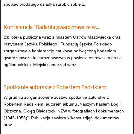
spotkać brodatego dziadka i zrobić sobie z...
Konferencja "Badania gwaroznawcze w…
Biblioteka publiczna wraz z miastem Ostrów Mazowiecka oraz
Instytutem Języka Polskiego i Fundacją Języka Polskiego
zorganizowała konferencję naukową poświęconą badaniom
gwaroznawczo-kulturoznawczym w powiecie ostrowskim na tle
ogólnopolskim. Miejski samorząd wraz...
Spotkanie autorskie z Robertem Radzikiem
W grudniu zorganizowane zostało spotkanie autorskie z
Robertem Radzikiem, autorem albumu „Naszym hasłem Bóg i
Ojczyzna. Okręg Białostocki NZW w fotografiach i dokumentach
(1945-1956)”. Publikacja zawiera kilkaset zdjęć, dokumentów
oraz...