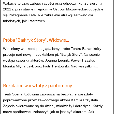
Wakacje to czas zabaw, radości oraz odpoczynku. 28 sierpnia
2021 r. przy stawie miejskim w Ostrowi Mazowieckiej odbędzie
się Pożegnanie Lata. Nie zabraknie atrakcji zarówno dla
młodszych, jak i starszych...
Próba "Bałkryk Story". Widowis…
W miniony weekend podglądaliśmy próbę Teatru Bazar, który
pracuje nad nowym spektaklem pt. "Bałtyk Story". Na scenie
wystąpi czwórka aktorów: Joanna Leonik, Paweł Trzaska,
Monika Młynarczyk oraz Piotr Trentowski. Nad wszystkim...
Bezpłatne warsztaty z pantomimy
Teatr Scena Kotłownia zaprasza na bezpłatne warsztaty
poprowadzone przez zawodowego aktora Kamila Przystała.
Zajęcia skierowane są do dzieci, młodzieży i dorosłych. Każdy
może spróbować i zobaczyć, jak to jest być aktorem. Jak...