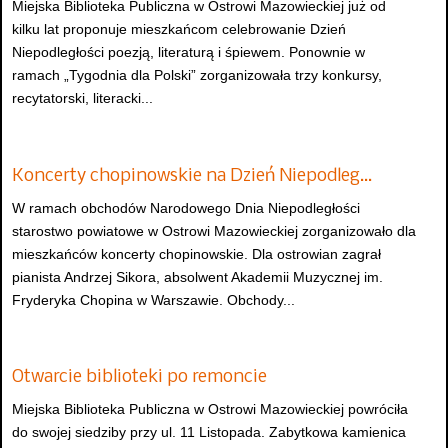
Miejska Biblioteka Publiczna w Ostrowi Mazowieckiej już od
kilku lat proponuje mieszkańcom celebrowanie Dzień
Niepodległości poezją, literaturą i śpiewem. Ponownie w
ramach „Tygodnia dla Polski” zorganizowała trzy konkursy,
recytatorski, literacki...
Koncerty chopinowskie na Dzień Niepodleg…
W ramach obchodów Narodowego Dnia Niepodległości
starostwo powiatowe w Ostrowi Mazowieckiej zorganizowało dla
mieszkańców koncerty chopinowskie. Dla ostrowian zagrał
pianista Andrzej Sikora, absolwent Akademii Muzycznej im.
Fryderyka Chopina w Warszawie. Obchody...
Otwarcie biblioteki po remoncie
Miejska Biblioteka Publiczna w Ostrowi Mazowieckiej powróciła
do swojej siedziby przy ul. 11 Listopada. Zabytkowa kamienica