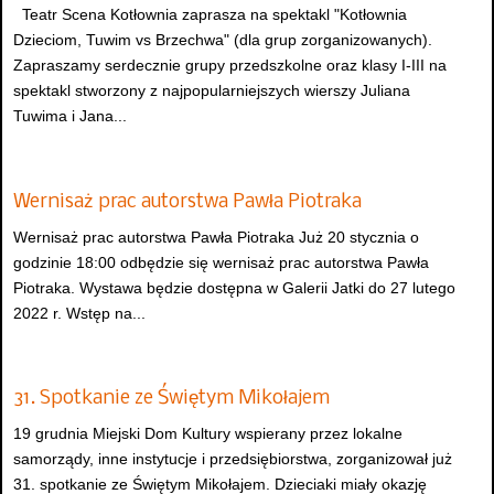
Teatr Scena Kotłownia zaprasza na spektakl "Kotłownia
Dzieciom, Tuwim vs Brzechwa" (dla grup zorganizowanych).
Zapraszamy serdecznie grupy przedszkolne oraz klasy I-III na
spektakl stworzony z najpopularniejszych wierszy Juliana
Tuwima i Jana...
Wernisaż prac autorstwa Pawła Piotraka
Wernisaż prac autorstwa Pawła Piotraka Już 20 stycznia o
godzinie 18:00 odbędzie się wernisaż prac autorstwa Pawła
Piotraka. Wystawa będzie dostępna w Galerii Jatki do 27 lutego
2022 r. Wstęp na...
31. Spotkanie ze Świętym Mikołajem
19 grudnia Miejski Dom Kultury wspierany przez lokalne
samorządy, inne instytucje i przedsiębiorstwa, zorganizował już
31. spotkanie ze Świętym Mikołajem. Dzieciaki miały okazję