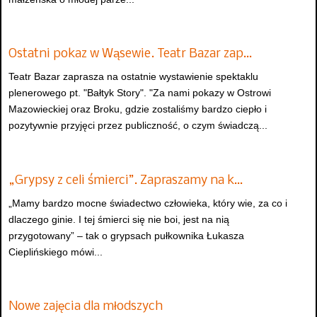
Ostatni pokaz w Wąsewie. Teatr Bazar zap…
Teatr Bazar zaprasza na ostatnie wystawienie spektaklu
plenerowego pt. "Bałtyk Story". "Za nami pokazy w Ostrowi
Mazowieckiej oraz Broku, gdzie zostaliśmy bardzo ciepło i
pozytywnie przyjęci przez publiczność, o czym świadczą...
„Grypsy z celi śmierci”. Zapraszamy na k…
„Mamy bardzo mocne świadectwo człowieka, który wie, za co i
dlaczego ginie. I tej śmierci się nie boi, jest na nią
przygotowany” – tak o grypsach pułkownika Łukasza
Cieplińskiego mówi...
Nowe zajęcia dla młodszych