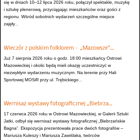
się w dniach 10–12 lipca 2026 roku, połączył spektakle, muzykę
i sztukę plenerową, przyciągając mieszkańców oraz gości z
regionu. Wśród sobotnich wydarzeń szczególne miejsce
zajęły...
Wieczór z polskim folklorem – „Mazowsze”…
Już 7 sierpnia 2026 roku o godz. 18:00 mieszkańcy Ostrowi
Mazowieckiej i okolic będą mieli okazję uczestniczyć w
niezwykłym wydarzeniu muzycznym. Na terenie przy Hali
Sportowej MOSiR przy ul. Trębickiego...
Wernisaż wystawy fotograficznej „Biebrza…
17 czerwca 2026 roku w Ostrowi Mazowieckiej, w Galerii Sztuki
Jatki, odbył się wernisaż wystawy fotograficznej „Biebrzańskie
Bagna”. Ekspozycja prezentowała prace dwóch fotografów –
Mariusza Kuleszy i Mariusza Zawiślaka, twórców