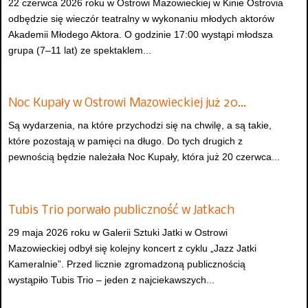
22 czerwca 2026 roku w Ostrowi Mazowieckiej w Kinie Ostrovia
odbędzie się wieczór teatralny w wykonaniu młodych aktorów
Akademii Młodego Aktora. O godzinie 17:00 wystąpi młodsza
grupa (7–11 lat) ze spektaklem...
Noc Kupały w Ostrowi Mazowieckiej już 20…
Są wydarzenia, na które przychodzi się na chwilę, a są takie,
które pozostają w pamięci na długo. Do tych drugich z
pewnością będzie należała Noc Kupały, która już 20 czerwca...
Tubis Trio porwało publiczność w Jatkach
29 maja 2026 roku w Galerii Sztuki Jatki w Ostrowi
Mazowieckiej odbył się kolejny koncert z cyklu „Jazz Jatki
Kameralnie”. Przed licznie zgromadzoną publicznością
wystąpiło Tubis Trio – jeden z najciekawszych...