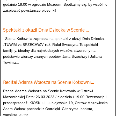
godzinie 18.00 w ogrodzie Muzeum. Spotkajmy się, by wspólnie
zaśpiewać powstańcze piosenki!
Spektakl z okazji Dnia Dziecka w Scenie …
Scena Kotłownia zaprasza na spektakl z okazji Dnia Dziecka.
„TUWIM vs BRZECHWA" reż. Rafał Swaczyna To spektakl
familijny, idealny dla najmłodszych widzów, stworzony na
podstawie wierszy znanych poetów, Jana Brzechwy i Juliana
Tuwima...
Recital Adama Wołosza na Scenie Kotłowni…
Recital Adama Wołosza na Scenie Kotłownia w Ostrowi
Mazowieckiej Data: 26.03.2023 / niedziela / 19.00 Rezerwacja i
przedsprzedaż: KIOSK, ul. Lubiejewska 19, Ostrów Mazowiecka
Adam Wołosz pochodzi z Ostrołęki. Gitarzysta, basista,
vocalista, autor...