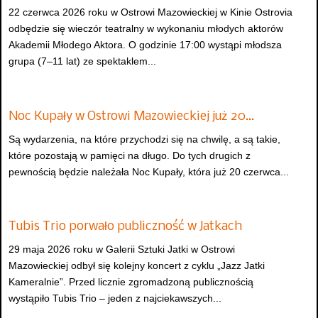
22 czerwca 2026 roku w Ostrowi Mazowieckiej w Kinie Ostrovia
odbędzie się wieczór teatralny w wykonaniu młodych aktorów
Akademii Młodego Aktora. O godzinie 17:00 wystąpi młodsza
grupa (7–11 lat) ze spektaklem...
Noc Kupały w Ostrowi Mazowieckiej już 20…
Są wydarzenia, na które przychodzi się na chwilę, a są takie,
które pozostają w pamięci na długo. Do tych drugich z
pewnością będzie należała Noc Kupały, która już 20 czerwca...
Tubis Trio porwało publiczność w Jatkach
29 maja 2026 roku w Galerii Sztuki Jatki w Ostrowi
Mazowieckiej odbył się kolejny koncert z cyklu „Jazz Jatki
Kameralnie”. Przed licznie zgromadzoną publicznością
wystąpiło Tubis Trio – jeden z najciekawszych...