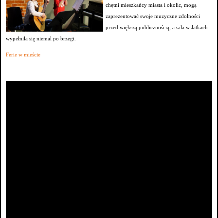
chętni mieszkańcy miasta i okolic, mogą
zaprezentować swoje muzyczne zdolności
przed większą publicznością, a sala w Jatkach
wypełniła się niemal po brzegi.
Ferie w mieście