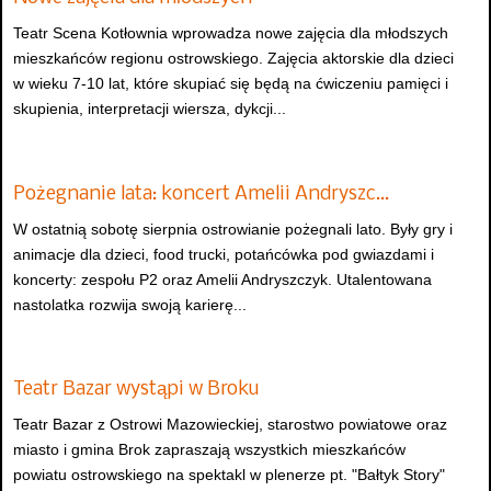
Teatr Scena Kotłownia wprowadza nowe zajęcia dla młodszych
mieszkańców regionu ostrowskiego. Zajęcia aktorskie dla dzieci
w wieku 7-10 lat, które skupiać się będą na ćwiczeniu pamięci i
skupienia, interpretacji wiersza, dykcji...
Pożegnanie lata: koncert Amelii Andryszc…
W ostatnią sobotę sierpnia ostrowianie pożegnali lato. Były gry i
animacje dla dzieci, food trucki, potańcówka pod gwiazdami i
koncerty: zespołu P2 oraz Amelii Andryszczyk. Utalentowana
nastolatka rozwija swoją karierę...
Teatr Bazar wystąpi w Broku
Teatr Bazar z Ostrowi Mazowieckiej, starostwo powiatowe oraz
miasto i gmina Brok zapraszają wszystkich mieszkańców
powiatu ostrowskiego na spektakl w plenerze pt. "Bałtyk Story"