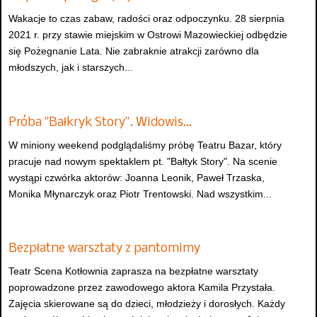
Wakacje to czas zabaw, radości oraz odpoczynku. 28 sierpnia
2021 r. przy stawie miejskim w Ostrowi Mazowieckiej odbędzie
się Pożegnanie Lata. Nie zabraknie atrakcji zarówno dla
młodszych, jak i starszych...
Próba "Bałkryk Story". Widowis…
W miniony weekend podglądaliśmy próbę Teatru Bazar, który
pracuje nad nowym spektaklem pt. "Bałtyk Story". Na scenie
wystąpi czwórka aktorów: Joanna Leonik, Paweł Trzaska,
Monika Młynarczyk oraz Piotr Trentowski. Nad wszystkim...
Bezpłatne warsztaty z pantomimy
Teatr Scena Kotłownia zaprasza na bezpłatne warsztaty
poprowadzone przez zawodowego aktora Kamila Przystała.
Zajęcia skierowane są do dzieci, młodzieży i dorosłych. Każdy