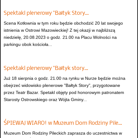
Spektakl plenerowy "Bałtyk Story…
Scena Kotłownia w tym roku będzie obchodzić 20 lat swojego
istnienia w Ostrowi Mazowieckiej! Z tej okazji w najbliższą
niedzielę, 20.08.2023 o godz. 21.00 na Placu Wolności na
parkingu obok kościoła...
Spektakl plenerowy "Bałtyk story…
Już 18 sierpnia o godz. 21.00 na rynku w Nurze będzie można
obejrzeć widowisko plenerowe "Bałtyk Story", przygotowane
przez Teatr Bazar. Spetakl objęty pod honorowym patronatem
Starosty Ostrowskiego oraz Wójta Gminy...
ŚPIEWAJ WIARO! w Muzeum Dom Rodziny Pile…
Muzeum Dom Rodziny Pileckich zaprasza do uczestnictwa w