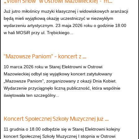
„Violin Show” w Ostrowi Mazowieckiej – m…
Już jutro miłośnicy muzyki klasycznej i widowiskowych aranżacji
będą mieli wyjątkową okazję uczestniczyć w niezwykłym
wydarzeniu artystycznym. 23 maja 2026 roku o godzinie 18:00
w hali MOSiR przy ul. Trębickiego...
"Mazowsze Paniom" - koncert z …
10 marca 2026 roku w Starej Elektrowni w Ostrowi
Mazowieckiej odbył się wyjątkowy koncert zatytułowany
„Mazowsze Paniom”, zorganizowany z okazji Dnia Kobiet.
Wydarzenie przyciągnęło liczną publiczność, która wspólnie
świętowała ten szczególny...
Koncert Społecznej Szkoły Muzycznej już …
11 grudnia o 18.00 odbędzie się w Starej Elektrowni kolejny
koncert Społecznej Szkoły Muzycznej I stopnia w Ostrowi