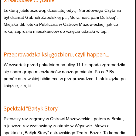
X Narodowe Czytanie
Lekturą jubileuszowej, dziesiątej edycji Narodowego Czytania
był dramat Gabrieli Zapolskiej pt. „Moralność pani Dulskiej”.
Miejska Biblioteka Publiczna w Ostrowi Mazowieckiej, jak co
roku, zaprosiła mieszkańców do wzięcia udziału w tej...
Przeprowadzka księgozbioru, czyli happen…
W czwartek przed południem na ulicy 11 Listopada zgromadziła
się spora grupa mieszkańców naszego miasta. Po co? By
pomóc ostrowskiej bibliotece w przeprowadzce. I tak książka po
książce, z ręki...
Spektakl "Bałtyk Story"
Pierwszy raz zagrany w Ostrowi Mazowieckiej, potem w Broku,
a jeszcze raz wystawiony zostanie w Wąsewie. Mowa o
spektaklu „Bałtyk Story” ostrowskiego Teatru Bazar. To komedia