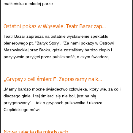
małżeńska o młodej parze...
Ostatni pokaz w Wąsewie. Teatr Bazar zap…
Teatr Bazar zaprasza na ostatnie wystawienie spektaklu
plenerowego pt. "Bałtyk Story". "Za nami pokazy w Ostrowi
Mazowieckiej oraz Broku, gdzie zostaliśmy bardzo ciepło i
pozytywnie przyjęci przez publiczność, o czym świadczą...
„Grypsy z celi śmierci”. Zapraszamy na k…
„Mamy bardzo mocne świadectwo człowieka, który wie, za co i
dlaczego ginie. I tej śmierci się nie boi, jest na nią
przygotowany” – tak o grypsach pułkownika Łukasza
Cieplińskiego mówi...
Nowe zajęcia dla młodszych