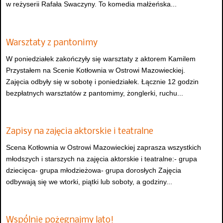
w reżyserii Rafała Swaczyny. To komedia małżeńska...
Warsztaty z pantonimy
W poniedziałek zakończyły się warsztaty z aktorem Kamilem
Przystałem na Scenie Kotłownia w Ostrowi Mazowieckiej.
Zajęcia odbyły się w sobotę i poniedziałek. Łącznie 12 godzin
bezpłatnych warsztatów z pantomimy, żonglerki, ruchu...
Zapisy na zajęcia aktorskie i teatralne
Scena Kotłownia w Ostrowi Mazowieckiej zaprasza wszystkich
młodszych i starszych na zajęcia aktorskie i teatralne:- grupa
dziecięca- grupa młodzieżowa- grupa dorosłych Zajęcia
odbywają się we wtorki, piątki lub soboty, a godziny...
Wspólnie pożegnajmy lato!