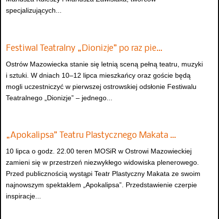
specjalizujących...
Festiwal Teatralny „Dionizje” po raz pie…
Ostrów Mazowiecka stanie się letnią sceną pełną teatru, muzyki
i sztuki. W dniach 10–12 lipca mieszkańcy oraz goście będą
mogli uczestniczyć w pierwszej ostrowskiej odsłonie Festiwalu
Teatralnego „Dionizje” – jednego...
„Apokalipsa” Teatru Plastycznego Makata …
10 lipca o godz. 22.00 teren MOSiR w Ostrowi Mazowieckiej
zamieni się w przestrzeń niezwykłego widowiska plenerowego.
Przed publicznością wystąpi Teatr Plastyczny Makata ze swoim
najnowszym spektaklem „Apokalipsa”. Przedstawienie czerpie
inspiracje...