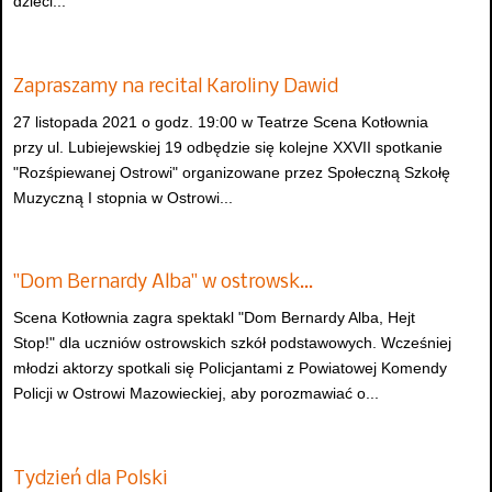
dzieci...
Zapraszamy na recital Karoliny Dawid
27 listopada 2021 o godz. 19:00 w Teatrze Scena Kotłownia
przy ul. Lubiejewskiej 19 odbędzie się kolejne XXVII spotkanie
"Rozśpiewanej Ostrowi" organizowane przez Społeczną Szkołę
Muzyczną I stopnia w Ostrowi...
"Dom Bernardy Alba" w ostrowsk…
Scena Kotłownia zagra spektakl "Dom Bernardy Alba, Hejt
Stop!" dla uczniów ostrowskich szkół podstawowych. Wcześniej
młodzi aktorzy spotkali się Policjantami z Powiatowej Komendy
Policji w Ostrowi Mazowieckiej, aby porozmawiać o...
Tydzień dla Polski