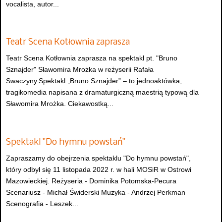
vocalista, autor...
Teatr Scena Kotłownia zaprasza
Teatr Scena Kotłownia zaprasza na spektakl pt. "Bruno
Sznajder" Sławomira Mrożka w reżyserii Rafała
Swaczyny.Spektakl „Bruno Sznajder” – to jednoaktówka,
tragikomedia napisana z dramaturgiczną maestrią typową dla
Sławomira Mrożka. Ciekawostką...
Spektakl "Do hymnu powstań"
Zapraszamy do obejrzenia spektaklu "Do hymnu powstań",
który odbył się 11 listopada 2022 r. w hali MOSiR w Ostrowi
Mazowieckiej. Reżyseria - Dominika Potomska-Pecura
Scenariusz - Michał Świderski Muzyka - Andrzej Perkman
Scenografia - Leszek...