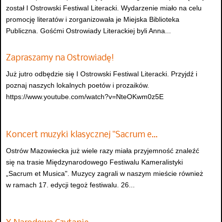
został I Ostrowski Festiwal Literacki. Wydarzenie miało na celu
promocję literatów i zorganizowała je Miejska Biblioteka
Publiczna. Gośćmi Ostrowiady Literackiej byli Anna...
Zapraszamy na Ostrowiadę!
Już jutro odbędzie się I Ostrowski Festiwal Literacki. Przyjdź i
poznaj naszych lokalnych poetów i prozaików.
https://www.youtube.com/watch?v=NteOKwm0z5E
Koncert muzyki klasycznej "Sacrum e…
Ostrów Mazowiecka już wiele razy miała przyjemność znaleźć
się na trasie Międzynarodowego Festiwalu Kameralistyki
„Sacrum et Musica". Muzycy zagrali w naszym mieście również
w ramach 17. edycji tegoż festiwalu. 26...