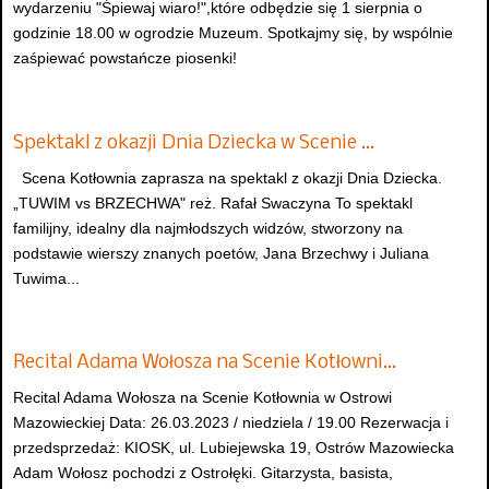
wydarzeniu "Śpiewaj wiaro!",które odbędzie się 1 sierpnia o
godzinie 18.00 w ogrodzie Muzeum. Spotkajmy się, by wspólnie
zaśpiewać powstańcze piosenki!
Spektakl z okazji Dnia Dziecka w Scenie …
Scena Kotłownia zaprasza na spektakl z okazji Dnia Dziecka.
„TUWIM vs BRZECHWA" reż. Rafał Swaczyna To spektakl
familijny, idealny dla najmłodszych widzów, stworzony na
podstawie wierszy znanych poetów, Jana Brzechwy i Juliana
Tuwima...
Recital Adama Wołosza na Scenie Kotłowni…
Recital Adama Wołosza na Scenie Kotłownia w Ostrowi
Mazowieckiej Data: 26.03.2023 / niedziela / 19.00 Rezerwacja i
przedsprzedaż: KIOSK, ul. Lubiejewska 19, Ostrów Mazowiecka
Adam Wołosz pochodzi z Ostrołęki. Gitarzysta, basista,