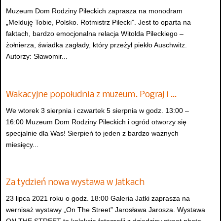
Muzeum Dom Rodziny Pileckich zaprasza na monodram
„Melduję Tobie, Polsko. Rotmistrz Pilecki”. Jest to oparta na
faktach, bardzo emocjonalna relacja Witolda Pileckiego –
żołnierza, świadka zagłady, który przeżył piekło Auschwitz.
Autorzy: Sławomir...
Wakacyjne popołudnia z muzeum. Pograj i …
We wtorek 3 sierpnia i czwartek 5 sierpnia w godz. 13:00 –
16:00 Muzeum Dom Rodziny Pileckich i ogród otworzy się
specjalnie dla Was! Sierpień to jeden z bardzo ważnych
miesięcy...
Za tydzień nowa wystawa w Jatkach
23 lipca 2021 roku o godz. 18:00 Galeria Jatki zaprasza na
wernisaż wystawy „On The Street” Jarosława Jarosza. Wystawa