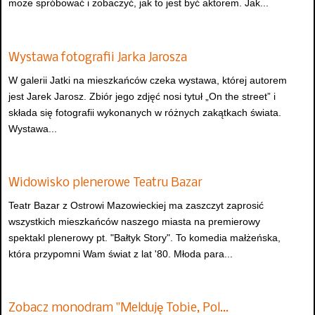
może spróbować i zobaczyć, jak to jest być aktorem. Jak...
Wystawa fotografii Jarka Jarosza
W galerii Jatki na mieszkańców czeka wystawa, której autorem
jest Jarek Jarosz. Zbiór jego zdjęć nosi tytuł „On the street” i
składa się fotografii wykonanych w różnych zakątkach świata.
Wystawa...
Widowisko plenerowe Teatru Bazar
Teatr Bazar z Ostrowi Mazowieckiej ma zaszczyt zaprosić
wszystkich mieszkańców naszego miasta na premierowy
spektakl plenerowy pt. "Bałtyk Story". To komedia małżeńska,
która przypomni Wam świat z lat '80. Młoda para...
Zobacz monodram "Melduję Tobie, Pol…