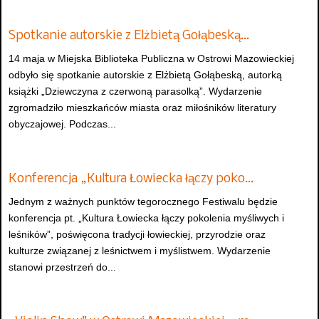
Spotkanie autorskie z Elżbietą Gołąbeską…
14 maja w Miejska Biblioteka Publiczna w Ostrowi Mazowieckiej
odbyło się spotkanie autorskie z Elżbietą Gołąbeską, autorką
książki „Dziewczyna z czerwoną parasolką”. Wydarzenie
zgromadziło mieszkańców miasta oraz miłośników literatury
obyczajowej. Podczas...
Konferencja „Kultura Łowiecka łączy poko…
Jednym z ważnych punktów tegorocznego Festiwalu będzie
konferencja pt. „Kultura Łowiecka łączy pokolenia myśliwych i
leśników”, poświęcona tradycji łowieckiej, przyrodzie oraz
kulturze związanej z leśnictwem i myślistwem. Wydarzenie
stanowi przestrzeń do...