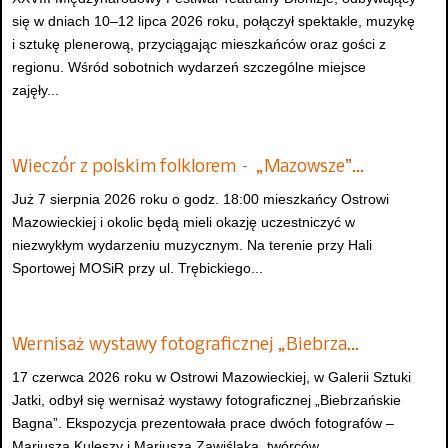
się w dniach 10–12 lipca 2026 roku, połączył spektakle, muzykę
i sztukę plenerową, przyciągając mieszkańców oraz gości z
regionu. Wśród sobotnich wydarzeń szczególne miejsce
zajęły...
Wieczór z polskim folklorem – „Mazowsze”…
Już 7 sierpnia 2026 roku o godz. 18:00 mieszkańcy Ostrowi
Mazowieckiej i okolic będą mieli okazję uczestniczyć w
niezwykłym wydarzeniu muzycznym. Na terenie przy Hali
Sportowej MOSiR przy ul. Trębickiego...
Wernisaż wystawy fotograficznej „Biebrza…
17 czerwca 2026 roku w Ostrowi Mazowieckiej, w Galerii Sztuki
Jatki, odbył się wernisaż wystawy fotograficznej „Biebrzańskie
Bagna”. Ekspozycja prezentowała prace dwóch fotografów –
Mariusza Kuleszy i Mariusza Zawiślaka, twórców