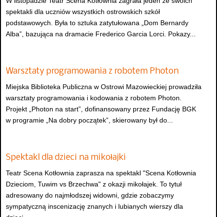
W listopadzie Teatr Scena Kotłownia zagrała jeden ze swoich
spektakli dla uczniów wszystkich ostrowskich szkół
podstawowych. Była to sztuka zatytułowana „Dom Bernardy
Alba”, bazująca na dramacie Frederico Garcia Lorci. Pokazy...
Warsztaty programowania z robotem Photon
Miejska Biblioteka Publiczna w Ostrowi Mazowieckiej prowadziła
warsztaty programowania i kodowania z robotem Photon.
Projekt „Photon na start”, dofinansowany przez Fundację BGK
w programie „Na dobry początek”, skierowany był do...
Spektakl dla dzieci na mikołajki
Teatr Scena Kotłownia zaprasza na spektakl "Scena Kotłownia
Dzieciom, Tuwim vs Brzechwa" z okazji mikołajek. To tytuł
adresowany do najmłodszej widowni, gdzie zobaczymy
sympatyczną inscenizację znanych i lubianych wierszy dla