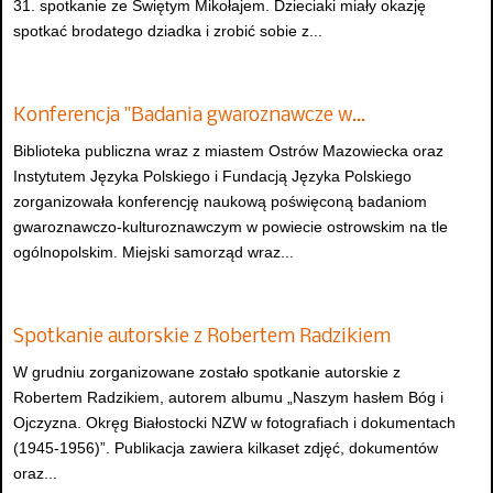
31. spotkanie ze Świętym Mikołajem. Dzieciaki miały okazję
spotkać brodatego dziadka i zrobić sobie z...
Konferencja "Badania gwaroznawcze w…
Biblioteka publiczna wraz z miastem Ostrów Mazowiecka oraz
Instytutem Języka Polskiego i Fundacją Języka Polskiego
zorganizowała konferencję naukową poświęconą badaniom
gwaroznawczo-kulturoznawczym w powiecie ostrowskim na tle
ogólnopolskim. Miejski samorząd wraz...
Spotkanie autorskie z Robertem Radzikiem
W grudniu zorganizowane zostało spotkanie autorskie z
Robertem Radzikiem, autorem albumu „Naszym hasłem Bóg i
Ojczyzna. Okręg Białostocki NZW w fotografiach i dokumentach
(1945-1956)”. Publikacja zawiera kilkaset zdjęć, dokumentów
oraz...