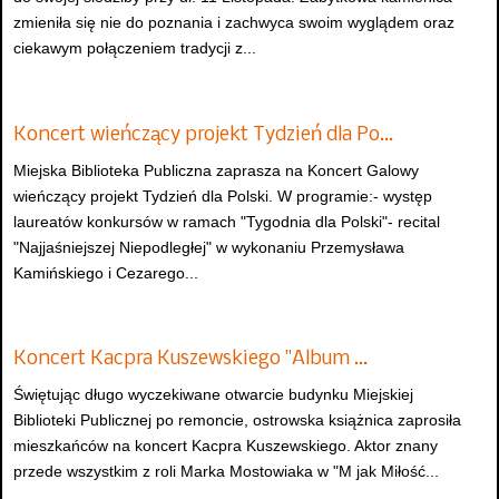
zmieniła się nie do poznania i zachwyca swoim wyglądem oraz
ciekawym połączeniem tradycji z...
Koncert wieńczący projekt Tydzień dla Po…
Miejska Biblioteka Publiczna zaprasza na Koncert Galowy
wieńczący projekt Tydzień dla Polski. W programie:- występ
laureatów konkursów w ramach "Tygodnia dla Polski"- recital
"Najjaśniejszej Niepodległej" w wykonaniu Przemysława
Kamińskiego i Cezarego...
Koncert Kacpra Kuszewskiego "Album …
Świętując długo wyczekiwane otwarcie budynku Miejskiej
Biblioteki Publicznej po remoncie, ostrowska książnica zaprosiła
mieszkańców na koncert Kacpra Kuszewskiego. Aktor znany
przede wszystkim z roli Marka Mostowiaka w "M jak Miłość...