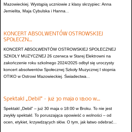
Mazowieckiej. Wystąpią uczniowie z klasy skrzypiec: Anna
Jemielita, Maja Cybulska i Hanna...
KONCERT ABSOLWENTÓW OSTROWSKIEJ
SPOŁECZN…
KONCERT ABSOLWENTÓW OSTROWSKIEJ SPOŁECZNEJ
SZKOŁY MUZYCZNEJ 26 czerwca w Starej Elektrowni na
zakończenie roku szkolnego 2024/2025 odbył się uroczysty
koncert absolwentów Społecznej Szkoły Muzycznej I stopnia
OTIKO w Ostrowi Mazowieckiej. Świadectwa...
Spektakl „Debil” – już 30 maja o 18:00 w…
Spektakl „Debil” – już 30 maja o 18:00 w Broku. To nie jest
zwykły spektakl. To poruszająca opowieść o wolności – od
ocen, etykiet, krzywdzących słów. O tym, jak łatwo odebrać...