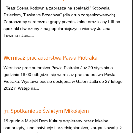
Teatr Scena Kotłownia zaprasza na spektakl "Kotłownia
Dzieciom, Tuwim vs Brzechwa" (dla grup zorganizowanych).
Zapraszamy serdecznie grupy przedszkolne oraz klasy I-III na
spektakl stworzony z najpopularniejszych wierszy Juliana
Tuwima i Jana...
Wernisaż prac autorstwa Pawła Piotraka
Wernisaż prac autorstwa Pawła Piotraka Już 20 stycznia o
godzinie 18:00 odbędzie się wernisaż prac autorstwa Pawła
Piotraka. Wystawa będzie dostępna w Galerii Jatki do 27 lutego
2022 r. Wstęp na...
31. Spotkanie ze Świętym Mikołajem
19 grudnia Miejski Dom Kultury wspierany przez lokalne
samorządy, inne instytucje i przedsiębiorstwa, zorganizował już