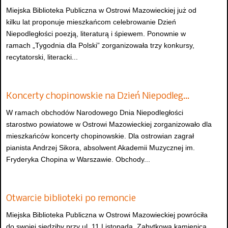
Miejska Biblioteka Publiczna w Ostrowi Mazowieckiej już od
kilku lat proponuje mieszkańcom celebrowanie Dzień
Niepodległości poezją, literaturą i śpiewem. Ponownie w
ramach „Tygodnia dla Polski” zorganizowała trzy konkursy,
recytatorski, literacki...
Koncerty chopinowskie na Dzień Niepodleg…
W ramach obchodów Narodowego Dnia Niepodległości
starostwo powiatowe w Ostrowi Mazowieckiej zorganizowało dla
mieszkańców koncerty chopinowskie. Dla ostrowian zagrał
pianista Andrzej Sikora, absolwent Akademii Muzycznej im.
Fryderyka Chopina w Warszawie. Obchody...
Otwarcie biblioteki po remoncie
Miejska Biblioteka Publiczna w Ostrowi Mazowieckiej powróciła
do swojej siedziby przy ul. 11 Listopada. Zabytkowa kamienica