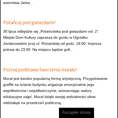
autorstwa Jarka...
Potańcuj pod gwiazdami!
30 lipca odbędzie się „Potańcówka pod gwiazdami vol. 2”.
Miejski Dom Kultury zaprasza do grodu w Ogródku
Jordanowskim przy ul. Różańskiej od godz. 18:00. Impreza
potrwa do 23:00. Na miejscu będzie grill...
Poznaj podstawy tworzenia muralu!
Mural jest bardzo popularną formą artystyczną. Przygotowanie
graffiti na ścianie budynku angażuje emocjonalnie jego
współtwórców i współtwórczynie, wzmacniając walory
edukacyjne zajęć. Mural dzięki swojej widzialności silnie
oddziałuje na przestrzeń publiczną...
Początek strony