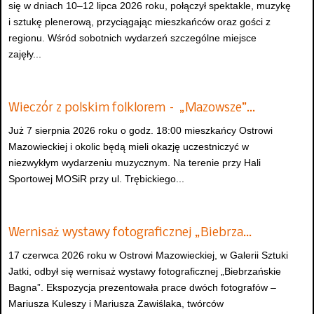
się w dniach 10–12 lipca 2026 roku, połączył spektakle, muzykę
i sztukę plenerową, przyciągając mieszkańców oraz gości z
regionu. Wśród sobotnich wydarzeń szczególne miejsce
zajęły...
Wieczór z polskim folklorem – „Mazowsze”…
Już 7 sierpnia 2026 roku o godz. 18:00 mieszkańcy Ostrowi
Mazowieckiej i okolic będą mieli okazję uczestniczyć w
niezwykłym wydarzeniu muzycznym. Na terenie przy Hali
Sportowej MOSiR przy ul. Trębickiego...
Wernisaż wystawy fotograficznej „Biebrza…
17 czerwca 2026 roku w Ostrowi Mazowieckiej, w Galerii Sztuki
Jatki, odbył się wernisaż wystawy fotograficznej „Biebrzańskie
Bagna”. Ekspozycja prezentowała prace dwóch fotografów –
Mariusza Kuleszy i Mariusza Zawiślaka, twórców