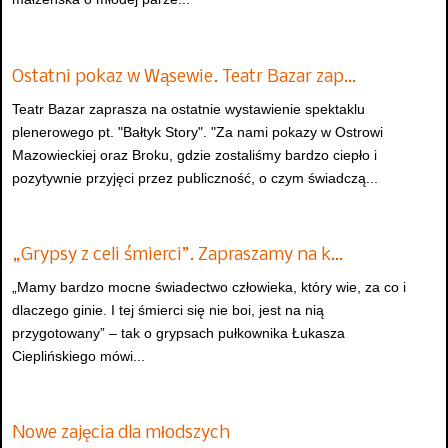
Ostatni pokaz w Wąsewie. Teatr Bazar zap…
Teatr Bazar zaprasza na ostatnie wystawienie spektaklu
plenerowego pt. "Bałtyk Story". "Za nami pokazy w Ostrowi
Mazowieckiej oraz Broku, gdzie zostaliśmy bardzo ciepło i
pozytywnie przyjęci przez publiczność, o czym świadczą...
„Grypsy z celi śmierci”. Zapraszamy na k…
„Mamy bardzo mocne świadectwo człowieka, który wie, za co i
dlaczego ginie. I tej śmierci się nie boi, jest na nią
przygotowany” – tak o grypsach pułkownika Łukasza
Cieplińskiego mówi...
Nowe zajęcia dla młodszych