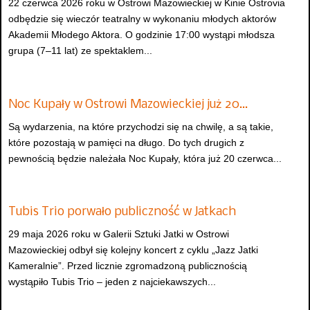
22 czerwca 2026 roku w Ostrowi Mazowieckiej w Kinie Ostrovia
odbędzie się wieczór teatralny w wykonaniu młodych aktorów
Akademii Młodego Aktora. O godzinie 17:00 wystąpi młodsza
grupa (7–11 lat) ze spektaklem...
Noc Kupały w Ostrowi Mazowieckiej już 20…
Są wydarzenia, na które przychodzi się na chwilę, a są takie,
które pozostają w pamięci na długo. Do tych drugich z
pewnością będzie należała Noc Kupały, która już 20 czerwca...
Tubis Trio porwało publiczność w Jatkach
29 maja 2026 roku w Galerii Sztuki Jatki w Ostrowi
Mazowieckiej odbył się kolejny koncert z cyklu „Jazz Jatki
Kameralnie”. Przed licznie zgromadzoną publicznością
wystąpiło Tubis Trio – jeden z najciekawszych...