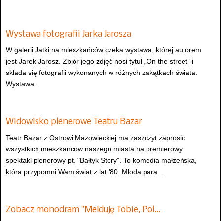
Wystawa fotografii Jarka Jarosza
W galerii Jatki na mieszkańców czeka wystawa, której autorem
jest Jarek Jarosz. Zbiór jego zdjęć nosi tytuł „On the street” i
składa się fotografii wykonanych w różnych zakątkach świata.
Wystawa...
Widowisko plenerowe Teatru Bazar
Teatr Bazar z Ostrowi Mazowieckiej ma zaszczyt zaprosić
wszystkich mieszkańców naszego miasta na premierowy
spektakl plenerowy pt. "Bałtyk Story". To komedia małżeńska,
która przypomni Wam świat z lat '80. Młoda para...
Zobacz monodram "Melduję Tobie, Pol…