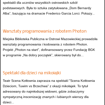
spektakli dla uczniów wszystkich ostrowskich szkół
podstawowych. Była to sztuka zatytułowana „Dom Bernardy
Alba”, bazująca na dramacie Frederico Garcia Lorci. Pokazy...
Warsztaty programowania z robotem Photon
Miejska Biblioteka Publiczna w Ostrowi Mazowieckiej prowadziła
warsztaty programowania i kodowania z robotem Photon.
Projekt „Photon na start”, dofinansowany przez Fundację BGK
w programie „Na dobry początek”, skierowany był do...
Spektakl dla dzieci na mikołajki
Teatr Scena Kotłownia zaprasza na spektakl "Scena Kotłownia
Dzieciom, Tuwim vs Brzechwa" z okazji mikołajek. To tytuł
adresowany do najmłodszej widowni, gdzie zobaczymy
sympatyczną inscenizację znanych i lubianych wierszy dla
dzieci...