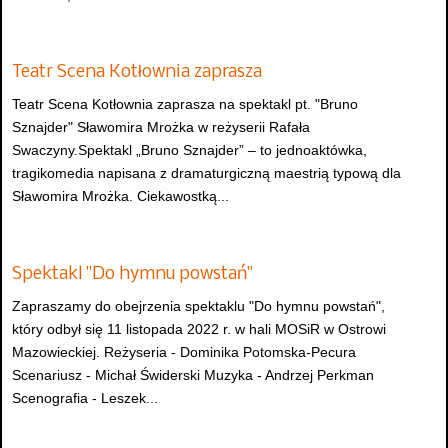
Teatr Scena Kotłownia zaprasza
Teatr Scena Kotłownia zaprasza na spektakl pt. "Bruno
Sznajder" Sławomira Mrożka w reżyserii Rafała
Swaczyny.Spektakl „Bruno Sznajder” – to jednoaktówka,
tragikomedia napisana z dramaturgiczną maestrią typową dla
Sławomira Mrożka. Ciekawostką...
Spektakl "Do hymnu powstań"
Zapraszamy do obejrzenia spektaklu "Do hymnu powstań",
który odbył się 11 listopada 2022 r. w hali MOSiR w Ostrowi
Mazowieckiej. Reżyseria - Dominika Potomska-Pecura
Scenariusz - Michał Świderski Muzyka - Andrzej Perkman
Scenografia - Leszek...