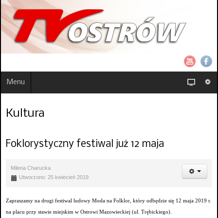
Menu
Kultura
Foklorystyczny festiwal już 12 maja
Milena Charucka
Utworzono: 25 kwiecień 2019
Zapraszamy na drugi festiwal ludowy Moda na Folklor, który odbędzie się 12 maja 2019 r.
na placu przy stawie miejskim w Ostrowi Mazowieckiej (ul. Trębickiego).