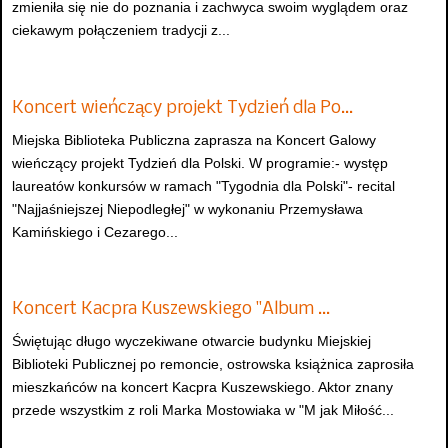
zmieniła się nie do poznania i zachwyca swoim wyglądem oraz
ciekawym połączeniem tradycji z...
Koncert wieńczący projekt Tydzień dla Po…
Miejska Biblioteka Publiczna zaprasza na Koncert Galowy
wieńczący projekt Tydzień dla Polski. W programie:- występ
laureatów konkursów w ramach "Tygodnia dla Polski"- recital
"Najjaśniejszej Niepodległej" w wykonaniu Przemysława
Kamińskiego i Cezarego...
Koncert Kacpra Kuszewskiego "Album …
Świętując długo wyczekiwane otwarcie budynku Miejskiej
Biblioteki Publicznej po remoncie, ostrowska książnica zaprosiła
mieszkańców na koncert Kacpra Kuszewskiego. Aktor znany
przede wszystkim z roli Marka Mostowiaka w "M jak Miłość...