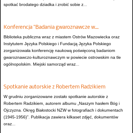
spotkać brodatego dziadka i zrobić sobie z...
Konferencja "Badania gwaroznawcze w…
Biblioteka publiczna wraz z miastem Ostrów Mazowiecka oraz
Instytutem Języka Polskiego i Fundacją Języka Polskiego
zorganizowała konferencję naukową poświęconą badaniom
gwaroznawczo-kulturoznawczym w powiecie ostrowskim na tle
ogólnopolskim. Miejski samorząd wraz...
Spotkanie autorskie z Robertem Radzikiem
W grudniu zorganizowane zostało spotkanie autorskie z
Robertem Radzikiem, autorem albumu „Naszym hasłem Bóg i
Ojczyzna. Okręg Białostocki NZW w fotografiach i dokumentach
(1945-1956)”. Publikacja zawiera kilkaset zdjęć, dokumentów
oraz...