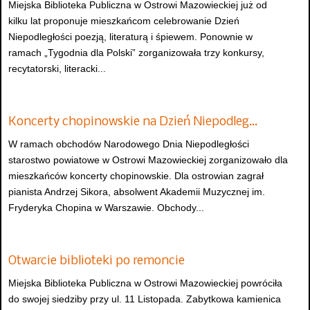
Miejska Biblioteka Publiczna w Ostrowi Mazowieckiej już od
kilku lat proponuje mieszkańcom celebrowanie Dzień
Niepodległości poezją, literaturą i śpiewem. Ponownie w
ramach „Tygodnia dla Polski” zorganizowała trzy konkursy,
recytatorski, literacki...
Koncerty chopinowskie na Dzień Niepodleg…
W ramach obchodów Narodowego Dnia Niepodległości
starostwo powiatowe w Ostrowi Mazowieckiej zorganizowało dla
mieszkańców koncerty chopinowskie. Dla ostrowian zagrał
pianista Andrzej Sikora, absolwent Akademii Muzycznej im.
Fryderyka Chopina w Warszawie. Obchody...
Otwarcie biblioteki po remoncie
Miejska Biblioteka Publiczna w Ostrowi Mazowieckiej powróciła
do swojej siedziby przy ul. 11 Listopada. Zabytkowa kamienica