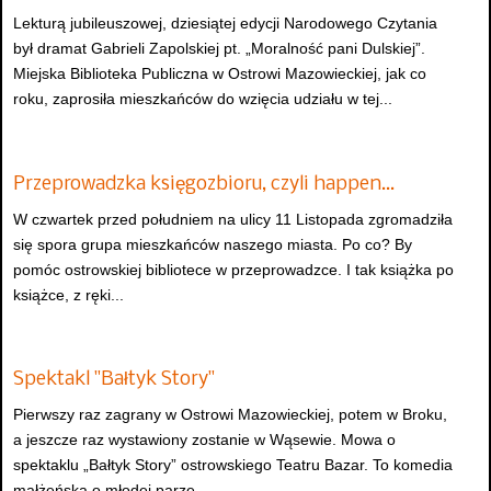
Lekturą jubileuszowej, dziesiątej edycji Narodowego Czytania
był dramat Gabrieli Zapolskiej pt. „Moralność pani Dulskiej”.
Miejska Biblioteka Publiczna w Ostrowi Mazowieckiej, jak co
roku, zaprosiła mieszkańców do wzięcia udziału w tej...
Przeprowadzka księgozbioru, czyli happen…
W czwartek przed południem na ulicy 11 Listopada zgromadziła
się spora grupa mieszkańców naszego miasta. Po co? By
pomóc ostrowskiej bibliotece w przeprowadzce. I tak książka po
książce, z ręki...
Spektakl "Bałtyk Story"
Pierwszy raz zagrany w Ostrowi Mazowieckiej, potem w Broku,
a jeszcze raz wystawiony zostanie w Wąsewie. Mowa o
spektaklu „Bałtyk Story” ostrowskiego Teatru Bazar. To komedia
małżeńska o młodej parze...