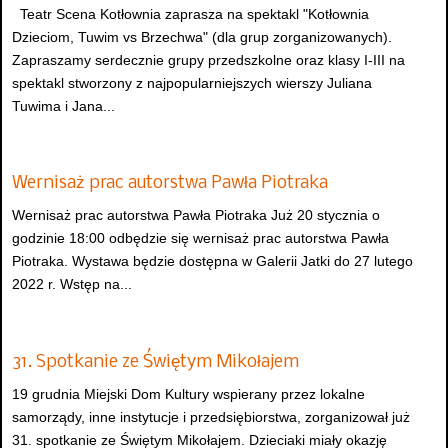
Teatr Scena Kotłownia zaprasza na spektakl "Kotłownia
Dzieciom, Tuwim vs Brzechwa" (dla grup zorganizowanych).
Zapraszamy serdecznie grupy przedszkolne oraz klasy I-III na
spektakl stworzony z najpopularniejszych wierszy Juliana
Tuwima i Jana...
Wernisaż prac autorstwa Pawła Piotraka
Wernisaż prac autorstwa Pawła Piotraka Już 20 stycznia o
godzinie 18:00 odbędzie się wernisaż prac autorstwa Pawła
Piotraka. Wystawa będzie dostępna w Galerii Jatki do 27 lutego
2022 r. Wstęp na...
31. Spotkanie ze Świętym Mikołajem
19 grudnia Miejski Dom Kultury wspierany przez lokalne
samorządy, inne instytucje i przedsiębiorstwa, zorganizował już
31. spotkanie ze Świętym Mikołajem. Dzieciaki miały okazję