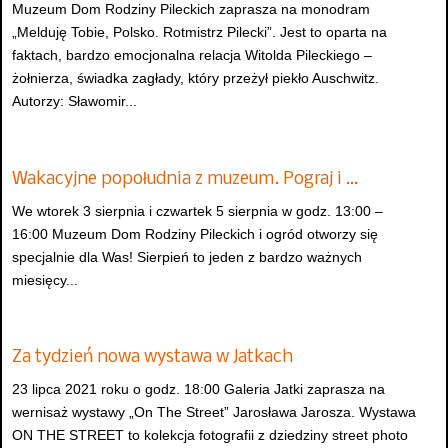
Muzeum Dom Rodziny Pileckich zaprasza na monodram
„Melduję Tobie, Polsko. Rotmistrz Pilecki”. Jest to oparta na
faktach, bardzo emocjonalna relacja Witolda Pileckiego –
żołnierza, świadka zagłady, który przeżył piekło Auschwitz.
Autorzy: Sławomir...
Wakacyjne popołudnia z muzeum. Pograj i …
We wtorek 3 sierpnia i czwartek 5 sierpnia w godz. 13:00 –
16:00 Muzeum Dom Rodziny Pileckich i ogród otworzy się
specjalnie dla Was! Sierpień to jeden z bardzo ważnych
miesięcy...
Za tydzień nowa wystawa w Jatkach
23 lipca 2021 roku o godz. 18:00 Galeria Jatki zaprasza na
wernisaż wystawy „On The Street” Jarosława Jarosza. Wystawa
ON THE STREET to kolekcja fotografii z dziedziny street photo