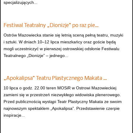
specjalizujących...
Festiwal Teatralny „Dionizje” po raz pie…
Ostrów Mazowiecka stanie się letnią sceną pełną teatru, muzyki
i sztuki. W dniach 10–12 lipca mieszkańcy oraz goście będą
mogli uczestniczyć w pierwszej ostrowskiej odsłonie Festiwalu
Teatralnego „Dionizje” – jednego...
„Apokalipsa” Teatru Plastycznego Makata …
10 lipca o godz. 22.00 teren MOSiR w Ostrowi Mazowieckiej
zamieni się w przestrzeń niezwykłego widowiska plenerowego.
Przed publicznością wystąpi Teatr Plastyczny Makata ze swoim
najnowszym spektaklem „Apokalipsa”. Przedstawienie czerpie
inspiracje...