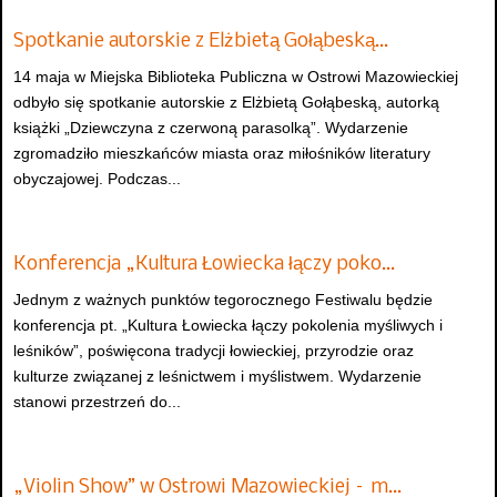
Spotkanie autorskie z Elżbietą Gołąbeską…
14 maja w Miejska Biblioteka Publiczna w Ostrowi Mazowieckiej
odbyło się spotkanie autorskie z Elżbietą Gołąbeską, autorką
książki „Dziewczyna z czerwoną parasolką”. Wydarzenie
zgromadziło mieszkańców miasta oraz miłośników literatury
obyczajowej. Podczas...
Konferencja „Kultura Łowiecka łączy poko…
Jednym z ważnych punktów tegorocznego Festiwalu będzie
konferencja pt. „Kultura Łowiecka łączy pokolenia myśliwych i
leśników”, poświęcona tradycji łowieckiej, przyrodzie oraz
kulturze związanej z leśnictwem i myślistwem. Wydarzenie
stanowi przestrzeń do...
„Violin Show” w Ostrowi Mazowieckiej – m…