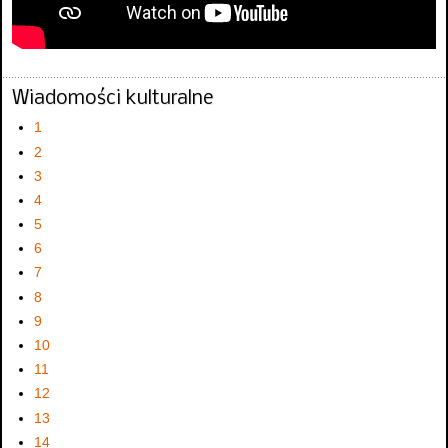
Wiadomości kulturalne
1
2
3
4
5
6
7
8
9
10
11
12
13
14