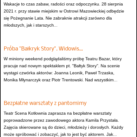
Wakacje to czas zabaw, radości oraz odpoczynku. 28 sierpnia
2021 r. przy stawie miejskim w Ostrowi Mazowieckiej odbędzie
się Pożegnanie Lata. Nie zabraknie atrakcji zarówno dla
młodszych, jak i starszych...
Próba "Bałkryk Story". Widowis…
W miniony weekend podglądaliśmy próbę Teatru Bazar, który
pracuje nad nowym spektaklem pt. "Bałtyk Story". Na scenie
wystąpi czwórka aktorów: Joanna Leonik, Paweł Trzaska,
Monika Młynarczyk oraz Piotr Trentowski. Nad wszystkim...
Bezpłatne warsztaty z pantomimy
Teatr Scena Kotłownia zaprasza na bezpłatne warsztaty
poprowadzone przez zawodowego aktora Kamila Przystała.
Zajęcia skierowane są do dzieci, młodzieży i dorosłych. Każdy
może spróbować i zobaczyć, jak to jest być aktorem. Jak...