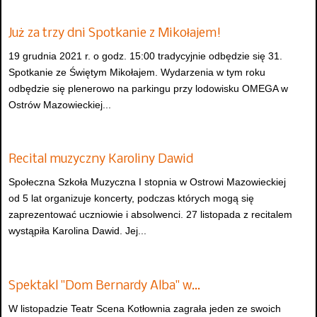
Już za trzy dni Spotkanie z Mikołajem!
19 grudnia 2021 r. o godz. 15:00 tradycyjnie odbędzie się 31.
Spotkanie ze Świętym Mikołajem. Wydarzenia w tym roku
odbędzie się plenerowo na parkingu przy lodowisku OMEGA w
Ostrów Mazowieckiej...
Recital muzyczny Karoliny Dawid
Społeczna Szkoła Muzyczna I stopnia w Ostrowi Mazowieckiej
od 5 lat organizuje koncerty, podczas których mogą się
zaprezentować uczniowie i absolwenci. 27 listopada z recitalem
wystąpiła Karolina Dawid. Jej...
Spektakl "Dom Bernardy Alba" w…
W listopadzie Teatr Scena Kotłownia zagrała jeden ze swoich