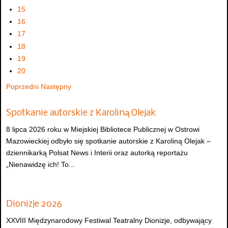
15
16
17
18
19
20
Poprzedni
Następny
Spotkanie autorskie z Karoliną Olejak
8 lipca 2026 roku w Miejskiej Bibliotece Publicznej w Ostrowi
Mazowieckiej odbyło się spotkanie autorskie z Karoliną Olejak –
dziennikarką Polsat News i Interii oraz autorką reportażu
„Nienawidzę ich! To...
Dionizje 2026
XXVIII Międzynarodowy Festiwal Teatralny Dionizje, odbywający