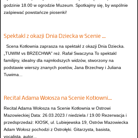
godzinie 18.00 w ogrodzie Muzeum. Spotkajmy się, by wspólnie
zaśpiewać powstańcze piosenki!
Spektakl z okazji Dnia Dziecka w Scenie …
Scena Kotłownia zaprasza na spektakl z okazji Dnia Dziecka.
„TUWIM vs BRZECHWA" reż. Rafał Swaczyna To spektakl
familijny, idealny dla najmłodszych widzów, stworzony na
podstawie wierszy znanych poetów, Jana Brzechwy i Juliana
Tuwima...
Recital Adama Wołosza na Scenie Kotłowni…
Recital Adama Wołosza na Scenie Kotłownia w Ostrowi
Mazowieckiej Data: 26.03.2023 / niedziela / 19.00 Rezerwacja i
przedsprzedaż: KIOSK, ul. Lubiejewska 19, Ostrów Mazowiecka
Adam Wołosz pochodzi z Ostrołęki. Gitarzysta, basista,
vocalista, autor...