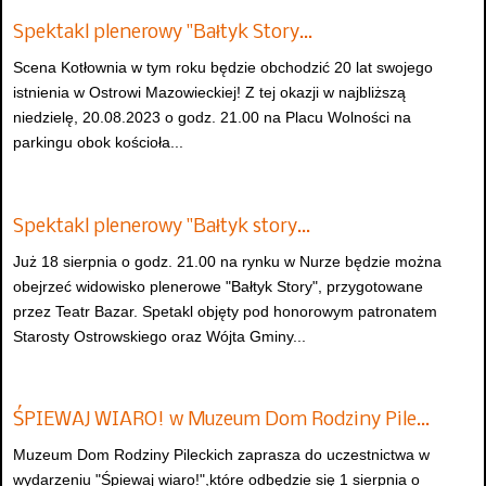
Spektakl plenerowy "Bałtyk Story…
Scena Kotłownia w tym roku będzie obchodzić 20 lat swojego
istnienia w Ostrowi Mazowieckiej! Z tej okazji w najbliższą
niedzielę, 20.08.2023 o godz. 21.00 na Placu Wolności na
parkingu obok kościoła...
Spektakl plenerowy "Bałtyk story…
Już 18 sierpnia o godz. 21.00 na rynku w Nurze będzie można
obejrzeć widowisko plenerowe "Bałtyk Story", przygotowane
przez Teatr Bazar. Spetakl objęty pod honorowym patronatem
Starosty Ostrowskiego oraz Wójta Gminy...
ŚPIEWAJ WIARO! w Muzeum Dom Rodziny Pile…
Muzeum Dom Rodziny Pileckich zaprasza do uczestnictwa w
wydarzeniu "Śpiewaj wiaro!",które odbędzie się 1 sierpnia o