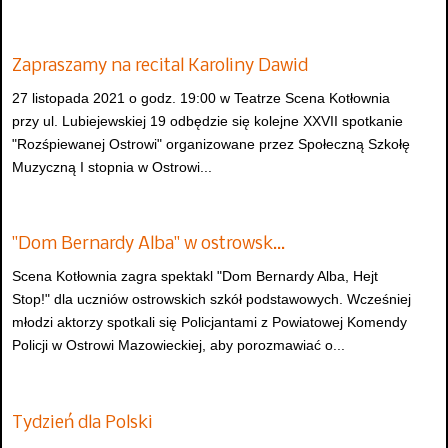
Zapraszamy na recital Karoliny Dawid
27 listopada 2021 o godz. 19:00 w Teatrze Scena Kotłownia
przy ul. Lubiejewskiej 19 odbędzie się kolejne XXVII spotkanie
"Rozśpiewanej Ostrowi" organizowane przez Społeczną Szkołę
Muzyczną I stopnia w Ostrowi...
"Dom Bernardy Alba" w ostrowsk…
Scena Kotłownia zagra spektakl "Dom Bernardy Alba, Hejt
Stop!" dla uczniów ostrowskich szkół podstawowych. Wcześniej
młodzi aktorzy spotkali się Policjantami z Powiatowej Komendy
Policji w Ostrowi Mazowieckiej, aby porozmawiać o...
Tydzień dla Polski