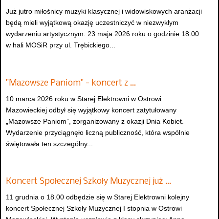
Już jutro miłośnicy muzyki klasycznej i widowiskowych aranżacji
będą mieli wyjątkową okazję uczestniczyć w niezwykłym
wydarzeniu artystycznym. 23 maja 2026 roku o godzinie 18:00
w hali MOSiR przy ul. Trębickiego...
"Mazowsze Paniom" - koncert z …
10 marca 2026 roku w Starej Elektrowni w Ostrowi
Mazowieckiej odbył się wyjątkowy koncert zatytułowany
„Mazowsze Paniom”, zorganizowany z okazji Dnia Kobiet.
Wydarzenie przyciągnęło liczną publiczność, która wspólnie
świętowała ten szczególny...
Koncert Społecznej Szkoły Muzycznej już …
11 grudnia o 18.00 odbędzie się w Starej Elektrowni kolejny
koncert Społecznej Szkoły Muzycznej I stopnia w Ostrowi