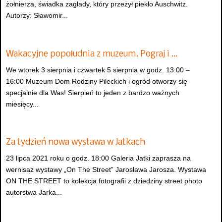
żołnierza, świadka zagłady, który przeżył piekło Auschwitz.
Autorzy: Sławomir...
Wakacyjne popołudnia z muzeum. Pograj i …
We wtorek 3 sierpnia i czwartek 5 sierpnia w godz. 13:00 –
16:00 Muzeum Dom Rodziny Pileckich i ogród otworzy się
specjalnie dla Was! Sierpień to jeden z bardzo ważnych
miesięcy...
Za tydzień nowa wystawa w Jatkach
23 lipca 2021 roku o godz. 18:00 Galeria Jatki zaprasza na
wernisaż wystawy „On The Street” Jarosława Jarosza. Wystawa
ON THE STREET to kolekcja fotografii z dziedziny street photo
autorstwa Jarka...