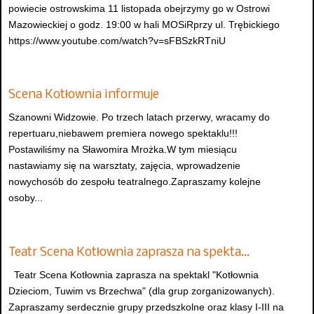
powiecie ostrowskima 11 listopada obejrzymy go w Ostrowi
Mazowieckiej o godz. 19:00 w hali MOSiRprzy ul. Trębickiego
https://www.youtube.com/watch?v=sFBSzkRTniU
Scena Kotłownia informuje
Szanowni Widzowie. Po trzech latach przerwy, wracamy do
repertuaru,niebawem premiera nowego spektaklu!!!
Postawiliśmy na Sławomira Mrożka.W tym miesiącu
nastawiamy się na warsztaty, zajęcia, wprowadzenie
nowychosób do zespołu teatralnego.Zapraszamy kolejne
osoby...
Teatr Scena Kotłownia zaprasza na spekta…
Teatr Scena Kotłownia zaprasza na spektakl "Kotłownia
Dzieciom, Tuwim vs Brzechwa" (dla grup zorganizowanych).
Zapraszamy serdecznie grupy przedszkolne oraz klasy I-III na