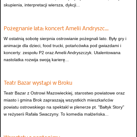
skupienia, interpretacji wiersza, dykcji...
Pożegnanie lata: koncert Amelii Andryszc…
W ostatnią sobotę sierpnia ostrowianie pożegnali lato. Były gry i
animacje dla dzieci, food trucki, potańcówka pod gwiazdami i
koncerty: zespołu P2 oraz Amelii Andryszczyk. Utalentowana
nastolatka rozwija swoją karierę...
Teatr Bazar wystąpi w Broku
Teatr Bazar z Ostrowi Mazowieckiej, starostwo powiatowe oraz
miasto i gmina Brok zapraszają wszystkich mieszkańców
powiatu ostrowskiego na spektakl w plenerze pt. "Bałtyk Story"
w reżyserii Rafała Swaczyny. To komedia małżeńska...