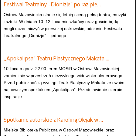
Festiwal Teatralny „Dionizje” po raz pie…
Ostrów Mazowiecka stanie się letnią sceną pełną teatru, muzyki
i sztuki. W dniach 10–12 lipca mieszkańcy oraz goście będą
mogli uczestniczyć w pierwszej ostrowskiej odsłonie Festiwalu
Teatralnego „Dionizje” – jednego...
„Apokalipsa” Teatru Plastycznego Makata …
10 lipca o godz. 22.00 teren MOSiR w Ostrowi Mazowieckiej
zamieni się w przestrzeń niezwykłego widowiska plenerowego.
Przed publicznością wystąpi Teatr Plastyczny Makata ze swoim
najnowszym spektaklem „Apokalipsa”. Przedstawienie czerpie
inspiracje...
Spotkanie autorskie z Karoliną Olejak w …
Miejska Biblioteka Publiczna w Ostrowi Mazowieckiej oraz