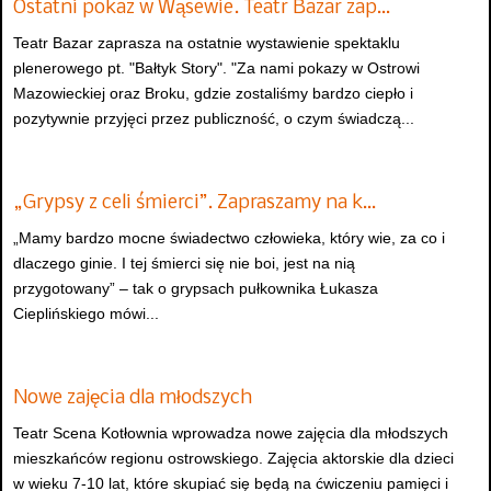
Ostatni pokaz w Wąsewie. Teatr Bazar zap…
Teatr Bazar zaprasza na ostatnie wystawienie spektaklu
plenerowego pt. "Bałtyk Story". "Za nami pokazy w Ostrowi
Mazowieckiej oraz Broku, gdzie zostaliśmy bardzo ciepło i
pozytywnie przyjęci przez publiczność, o czym świadczą...
„Grypsy z celi śmierci”. Zapraszamy na k…
„Mamy bardzo mocne świadectwo człowieka, który wie, za co i
dlaczego ginie. I tej śmierci się nie boi, jest na nią
przygotowany” – tak o grypsach pułkownika Łukasza
Cieplińskiego mówi...
Nowe zajęcia dla młodszych
Teatr Scena Kotłownia wprowadza nowe zajęcia dla młodszych
mieszkańców regionu ostrowskiego. Zajęcia aktorskie dla dzieci
w wieku 7-10 lat, które skupiać się będą na ćwiczeniu pamięci i