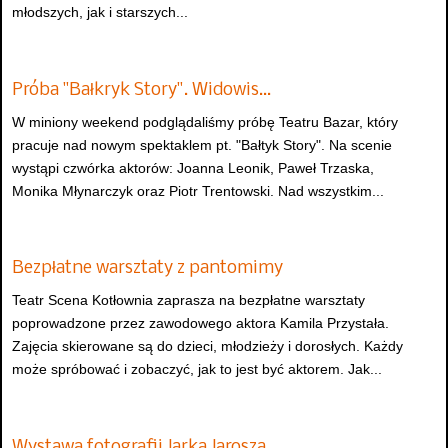
młodszych, jak i starszych...
Próba "Bałkryk Story". Widowis…
W miniony weekend podglądaliśmy próbę Teatru Bazar, który
pracuje nad nowym spektaklem pt. "Bałtyk Story". Na scenie
wystąpi czwórka aktorów: Joanna Leonik, Paweł Trzaska,
Monika Młynarczyk oraz Piotr Trentowski. Nad wszystkim...
Bezpłatne warsztaty z pantomimy
Teatr Scena Kotłownia zaprasza na bezpłatne warsztaty
poprowadzone przez zawodowego aktora Kamila Przystała.
Zajęcia skierowane są do dzieci, młodzieży i dorosłych. Każdy
może spróbować i zobaczyć, jak to jest być aktorem. Jak...
Wystawa fotografii Jarka Jarosza