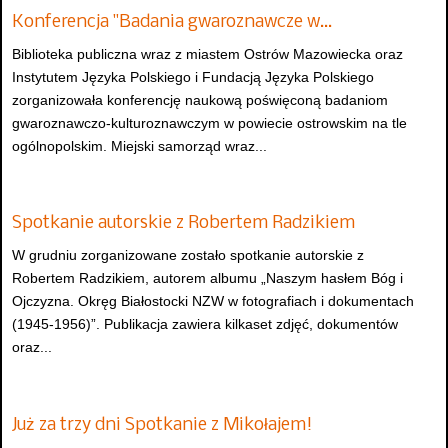
Konferencja "Badania gwaroznawcze w…
Biblioteka publiczna wraz z miastem Ostrów Mazowiecka oraz
Instytutem Języka Polskiego i Fundacją Języka Polskiego
zorganizowała konferencję naukową poświęconą badaniom
gwaroznawczo-kulturoznawczym w powiecie ostrowskim na tle
ogólnopolskim. Miejski samorząd wraz...
Spotkanie autorskie z Robertem Radzikiem
W grudniu zorganizowane zostało spotkanie autorskie z
Robertem Radzikiem, autorem albumu „Naszym hasłem Bóg i
Ojczyzna. Okręg Białostocki NZW w fotografiach i dokumentach
(1945-1956)”. Publikacja zawiera kilkaset zdjęć, dokumentów
oraz...
Już za trzy dni Spotkanie z Mikołajem!