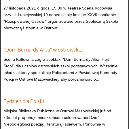
27 listopada 2021 o godz. 19:00 w Teatrze Scena Kotłownia
przy ul. Lubiejewskiej 19 odbędzie się kolejne XXVII spotkanie
"Rozśpiewanej Ostrowi" organizowane przez Społeczną Szkołę
Muzyczną I stopnia w Ostrowi...
"Dom Bernardy Alba" w ostrowsk…
Scena Kotłownia zagra spektakl "Dom Bernardy Alba, Hejt
Stop!" dla uczniów ostrowskich szkół podstawowych. Wcześniej
młodzi aktorzy spotkali się Policjantami z Powiatowej Komendy
Policji w Ostrowi Mazowieckiej, aby porozmawiać o...
Tydzień dla Polski
Miejska Biblioteka Publiczna w Ostrowi Mazowieckiej już od
kilku lat proponuje mieszkańcom celebrowanie Dzień
Niepodległości poezją, literaturą i śpiewem. Ponownie w