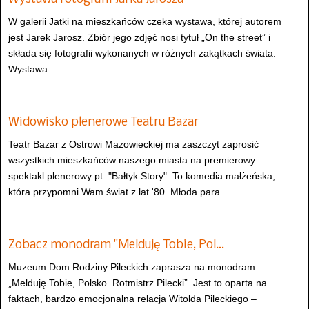
W galerii Jatki na mieszkańców czeka wystawa, której autorem
jest Jarek Jarosz. Zbiór jego zdjęć nosi tytuł „On the street” i
składa się fotografii wykonanych w różnych zakątkach świata.
Wystawa...
Widowisko plenerowe Teatru Bazar
Teatr Bazar z Ostrowi Mazowieckiej ma zaszczyt zaprosić
wszystkich mieszkańców naszego miasta na premierowy
spektakl plenerowy pt. "Bałtyk Story". To komedia małżeńska,
która przypomni Wam świat z lat '80. Młoda para...
Zobacz monodram "Melduję Tobie, Pol…
Muzeum Dom Rodziny Pileckich zaprasza na monodram
„Melduję Tobie, Polsko. Rotmistrz Pilecki”. Jest to oparta na
faktach, bardzo emocjonalna relacja Witolda Pileckiego –