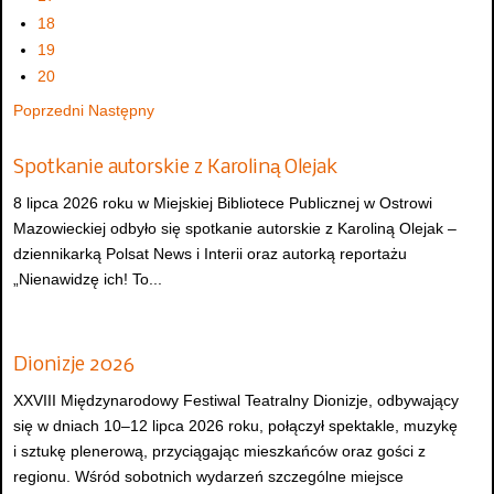
18
19
20
Poprzedni
Następny
Spotkanie autorskie z Karoliną Olejak
8 lipca 2026 roku w Miejskiej Bibliotece Publicznej w Ostrowi
Mazowieckiej odbyło się spotkanie autorskie z Karoliną Olejak –
dziennikarką Polsat News i Interii oraz autorką reportażu
„Nienawidzę ich! To...
Dionizje 2026
XXVIII Międzynarodowy Festiwal Teatralny Dionizje, odbywający
się w dniach 10–12 lipca 2026 roku, połączył spektakle, muzykę
i sztukę plenerową, przyciągając mieszkańców oraz gości z
regionu. Wśród sobotnich wydarzeń szczególne miejsce