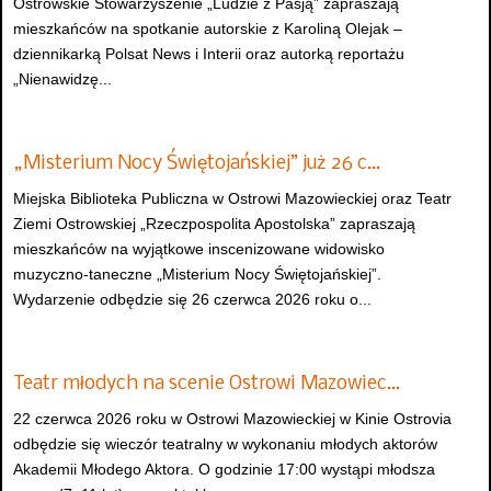
Ostrowskie Stowarzyszenie „Ludzie z Pasją” zapraszają
mieszkańców na spotkanie autorskie z Karoliną Olejak –
dziennikarką Polsat News i Interii oraz autorką reportażu
„Nienawidzę...
„Misterium Nocy Świętojańskiej” już 26 c…
Miejska Biblioteka Publiczna w Ostrowi Mazowieckiej oraz Teatr
Ziemi Ostrowskiej „Rzeczpospolita Apostolska” zapraszają
mieszkańców na wyjątkowe inscenizowane widowisko
muzyczno-taneczne „Misterium Nocy Świętojańskiej”.
Wydarzenie odbędzie się 26 czerwca 2026 roku o...
Teatr młodych na scenie Ostrowi Mazowiec…
22 czerwca 2026 roku w Ostrowi Mazowieckiej w Kinie Ostrovia
odbędzie się wieczór teatralny w wykonaniu młodych aktorów
Akademii Młodego Aktora. O godzinie 17:00 wystąpi młodsza