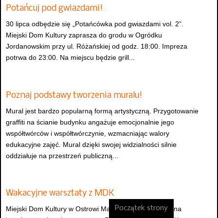
Potańcuj pod gwiazdami!
30 lipca odbędzie się „Potańcówka pod gwiazdami vol. 2”.
Miejski Dom Kultury zaprasza do grodu w Ogródku
Jordanowskim przy ul. Różańskiej od godz. 18:00. Impreza
potrwa do 23:00. Na miejscu będzie grill...
Poznaj podstawy tworzenia muralu!
Mural jest bardzo popularną formą artystyczną. Przygotowanie
graffiti na ścianie budynku angażuje emocjonalnie jego
współtwórców i współtwórczynie, wzmacniając walory
edukacyjne zajęć. Mural dzięki swojej widzialności silnie
oddziałuje na przestrzeń publiczną...
Wakacyjne warsztaty z MDK
Początek strony
Miejski Dom Kultury w Ostrowi Mazowieckiej zaprasza na