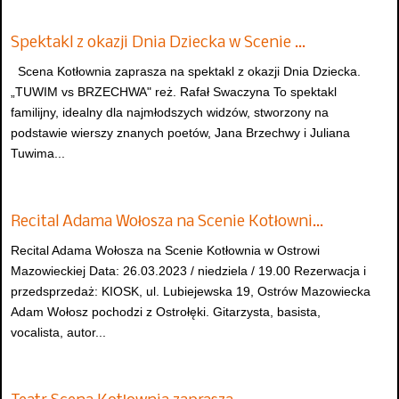
Spektakl z okazji Dnia Dziecka w Scenie …
Scena Kotłownia zaprasza na spektakl z okazji Dnia Dziecka.
„TUWIM vs BRZECHWA" reż. Rafał Swaczyna To spektakl
familijny, idealny dla najmłodszych widzów, stworzony na
podstawie wierszy znanych poetów, Jana Brzechwy i Juliana
Tuwima...
Recital Adama Wołosza na Scenie Kotłowni…
Recital Adama Wołosza na Scenie Kotłownia w Ostrowi
Mazowieckiej Data: 26.03.2023 / niedziela / 19.00 Rezerwacja i
przedsprzedaż: KIOSK, ul. Lubiejewska 19, Ostrów Mazowiecka
Adam Wołosz pochodzi z Ostrołęki. Gitarzysta, basista,
vocalista, autor...