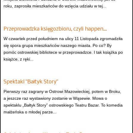
roku, zaprosiła mieszkańców do wzięcia udziału w tej...
Przeprowadzka księgozbioru, czyli happen…
W czwartek przed południem na ulicy 11 Listopada zgromadziła
się spora grupa mieszkańców naszego miasta. Po co? By
pomóc ostrowskiej bibliotece w przeprowadzce. I tak książka po
książce, z ręki...
Spektakl "Bałtyk Story"
Pierwszy raz zagrany w Ostrowi Mazowieckiej, potem w Broku,
a jeszcze raz wystawiony zostanie w Wąsewie. Mowa o
spektaklu „Bałtyk Story” ostrowskiego Teatru Bazar. To komedia
małżeńska o młodej parze...