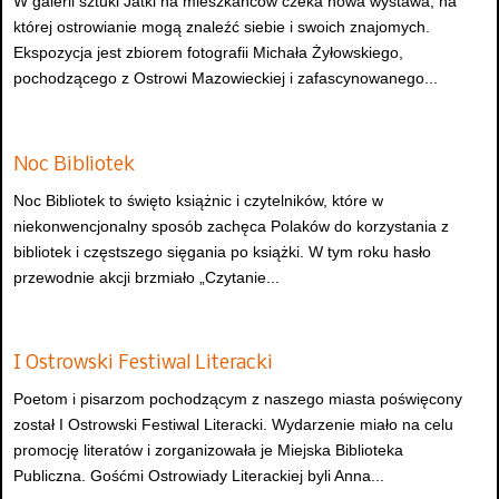
W galerii sztuki Jatki na mieszkańców czeka nowa wystawa, na
której ostrowianie mogą znaleźć siebie i swoich znajomych.
Ekspozycja jest zbiorem fotografii Michała Żyłowskiego,
pochodzącego z Ostrowi Mazowieckiej i zafascynowanego...
Noc Bibliotek
Noc Bibliotek to święto książnic i czytelników, które w
niekonwencjonalny sposób zachęca Polaków do korzystania z
bibliotek i częstszego sięgania po książki. W tym roku hasło
przewodnie akcji brzmiało „Czytanie...
I Ostrowski Festiwal Literacki
Poetom i pisarzom pochodzącym z naszego miasta poświęcony
został I Ostrowski Festiwal Literacki. Wydarzenie miało na celu
promocję literatów i zorganizowała je Miejska Biblioteka
Publiczna. Gośćmi Ostrowiady Literackiej byli Anna...