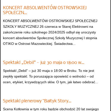
KONCERT ABSOLWENTÓW OSTROWSKIEJ
SPOŁECZN…
KONCERT ABSOLWENTÓW OSTROWSKIEJ SPOŁECZNEJ
SZKOŁY MUZYCZNEJ 26 czerwca w Starej Elektrowni na
zakończenie roku szkolnego 2024/2025 odbył się uroczysty
koncert absolwentów Społecznej Szkoły Muzycznej I stopnia
OTIKO w Ostrowi Mazowieckiej. Świadectwa...
Spektakl „Debil” – już 30 maja o 18:00 w…
Spektakl „Debil” – już 30 maja o 18:00 w Broku. To nie jest
zwykły spektakl. To poruszająca opowieść o wolności – od
ocen, etykiet, krzywdzących słów. O tym, jak łatwo odebrać...
Spektakl plenerowy "Bałtyk Story…
Scena Kotłownia w tym roku będzie obchodzić 20 lat swojego