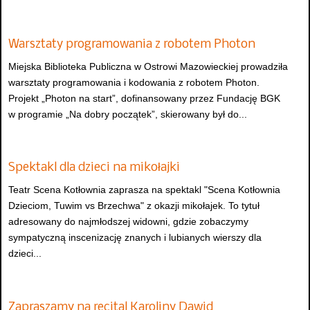
Warsztaty programowania z robotem Photon
Miejska Biblioteka Publiczna w Ostrowi Mazowieckiej prowadziła
warsztaty programowania i kodowania z robotem Photon.
Projekt „Photon na start”, dofinansowany przez Fundację BGK
w programie „Na dobry początek”, skierowany był do...
Spektakl dla dzieci na mikołajki
Teatr Scena Kotłownia zaprasza na spektakl "Scena Kotłownia
Dzieciom, Tuwim vs Brzechwa" z okazji mikołajek. To tytuł
adresowany do najmłodszej widowni, gdzie zobaczymy
sympatyczną inscenizację znanych i lubianych wierszy dla
dzieci...
Zapraszamy na recital Karoliny Dawid