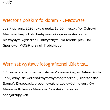
zajęły...
Wieczór z polskim folklorem – „Mazowsze”…
Już 7 sierpnia 2026 roku o godz. 18:00 mieszkańcy Ostrowi
Mazowieckiej i okolic będą mieli okazję uczestniczyć w
niezwykłym wydarzeniu muzycznym. Na terenie przy Hali
Sportowej MOSiR przy ul. Trębickiego...
Wernisaż wystawy fotograficznej „Biebrza…
17 czerwca 2026 roku w Ostrowi Mazowieckiej, w Galerii Sztuki
Jatki, odbył się wernisaż wystawy fotograficznej „Biebrzańskie
Bagna”. Ekspozycja prezentowała prace dwóch fotografów –
Mariusza Kuleszy i Mariusza Zawiślaka, twórców
specjalizujących...