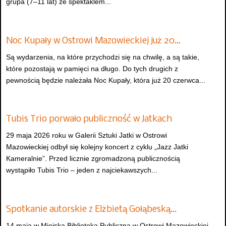
grupa (7–11 lat) ze spektaklem...
Noc Kupały w Ostrowi Mazowieckiej już 20…
Są wydarzenia, na które przychodzi się na chwilę, a są takie,
które pozostają w pamięci na długo. Do tych drugich z
pewnością będzie należała Noc Kupały, która już 20 czerwca...
Tubis Trio porwało publiczność w Jatkach
29 maja 2026 roku w Galerii Sztuki Jatki w Ostrowi
Mazowieckiej odbył się kolejny koncert z cyklu „Jazz Jatki
Kameralnie”. Przed licznie zgromadzoną publicznością
wystąpiło Tubis Trio – jeden z najciekawszych...
Spotkanie autorskie z Elżbietą Gołąbeską…
14 maja w Miejska Biblioteka Publiczna w Ostrowi Mazowieckiej