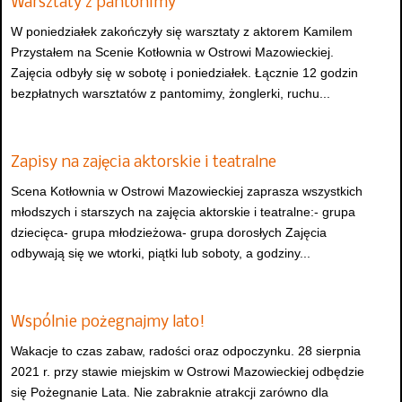
Warsztaty z pantonimy
W poniedziałek zakończyły się warsztaty z aktorem Kamilem
Przystałem na Scenie Kotłownia w Ostrowi Mazowieckiej.
Zajęcia odbyły się w sobotę i poniedziałek. Łącznie 12 godzin
bezpłatnych warsztatów z pantomimy, żonglerki, ruchu...
Zapisy na zajęcia aktorskie i teatralne
Scena Kotłownia w Ostrowi Mazowieckiej zaprasza wszystkich
młodszych i starszych na zajęcia aktorskie i teatralne:- grupa
dziecięca- grupa młodzieżowa- grupa dorosłych Zajęcia
odbywają się we wtorki, piątki lub soboty, a godziny...
Wspólnie pożegnajmy lato!
Wakacje to czas zabaw, radości oraz odpoczynku. 28 sierpnia
2021 r. przy stawie miejskim w Ostrowi Mazowieckiej odbędzie
się Pożegnanie Lata. Nie zabraknie atrakcji zarówno dla