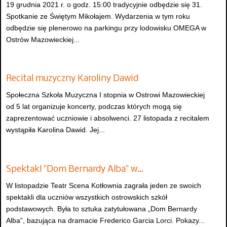
19 grudnia 2021 r. o godz. 15:00 tradycyjnie odbędzie się 31.
Spotkanie ze Świętym Mikołajem. Wydarzenia w tym roku
odbędzie się plenerowo na parkingu przy lodowisku OMEGA w
Ostrów Mazowieckiej...
Recital muzyczny Karoliny Dawid
Społeczna Szkoła Muzyczna I stopnia w Ostrowi Mazowieckiej
od 5 lat organizuje koncerty, podczas których mogą się
zaprezentować uczniowie i absolwenci. 27 listopada z recitalem
wystąpiła Karolina Dawid. Jej...
Spektakl "Dom Bernardy Alba" w…
W listopadzie Teatr Scena Kotłownia zagrała jeden ze swoich
spektakli dla uczniów wszystkich ostrowskich szkół
podstawowych. Była to sztuka zatytułowana „Dom Bernardy
Alba”, bazująca na dramacie Frederico Garcia Lorci. Pokazy...