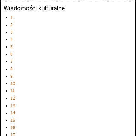
Wiadomości kulturalne
1
2
3
4
5
6
7
8
9
10
11
12
13
14
15
16
17