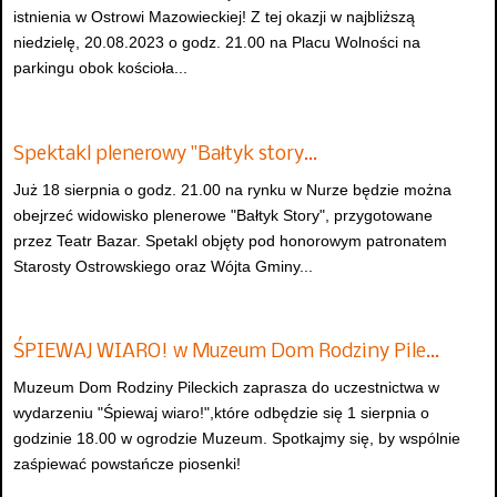
istnienia w Ostrowi Mazowieckiej! Z tej okazji w najbliższą
niedzielę, 20.08.2023 o godz. 21.00 na Placu Wolności na
parkingu obok kościoła...
Spektakl plenerowy "Bałtyk story…
Już 18 sierpnia o godz. 21.00 na rynku w Nurze będzie można
obejrzeć widowisko plenerowe "Bałtyk Story", przygotowane
przez Teatr Bazar. Spetakl objęty pod honorowym patronatem
Starosty Ostrowskiego oraz Wójta Gminy...
ŚPIEWAJ WIARO! w Muzeum Dom Rodziny Pile…
Muzeum Dom Rodziny Pileckich zaprasza do uczestnictwa w
wydarzeniu "Śpiewaj wiaro!",które odbędzie się 1 sierpnia o
godzinie 18.00 w ogrodzie Muzeum. Spotkajmy się, by wspólnie
zaśpiewać powstańcze piosenki!