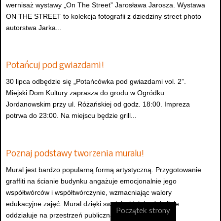
wernisaż wystawy „On The Street” Jarosława Jarosza. Wystawa
ON THE STREET to kolekcja fotografii z dziedziny street photo
autorstwa Jarka...
Potańcuj pod gwiazdami!
30 lipca odbędzie się „Potańcówka pod gwiazdami vol. 2”.
Miejski Dom Kultury zaprasza do grodu w Ogródku
Jordanowskim przy ul. Różańskiej od godz. 18:00. Impreza
potrwa do 23:00. Na miejscu będzie grill...
Poznaj podstawy tworzenia muralu!
Mural jest bardzo popularną formą artystyczną. Przygotowanie
graffiti na ścianie budynku angażuje emocjonalnie jego
współtwórców i współtwórczynie, wzmacniając walory
edukacyjne zajęć. Mural dzięki swojej widzialności silnie
Początek strony
oddziałuje na przestrzeń publiczną...