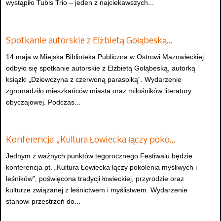
wystąpiło Tubis Trio – jeden z najciekawszych...
Spotkanie autorskie z Elżbietą Gołąbeską…
14 maja w Miejska Biblioteka Publiczna w Ostrowi Mazowieckiej
odbyło się spotkanie autorskie z Elżbietą Gołąbeską, autorką
książki „Dziewczyna z czerwoną parasolką”. Wydarzenie
zgromadziło mieszkańców miasta oraz miłośników literatury
obyczajowej. Podczas...
Konferencja „Kultura Łowiecka łączy poko…
Jednym z ważnych punktów tegorocznego Festiwalu będzie
konferencja pt. „Kultura Łowiecka łączy pokolenia myśliwych i
leśników”, poświęcona tradycji łowieckiej, przyrodzie oraz
kulturze związanej z leśnictwem i myślistwem. Wydarzenie
stanowi przestrzeń do...