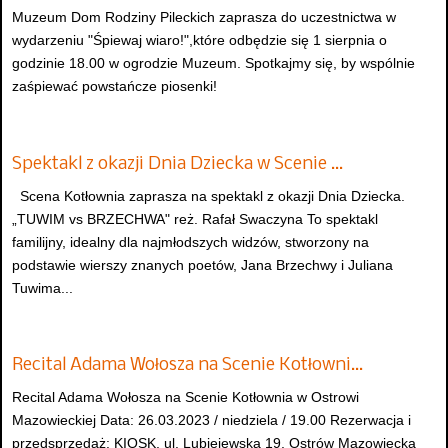
Muzeum Dom Rodziny Pileckich zaprasza do uczestnictwa w
wydarzeniu "Śpiewaj wiaro!",które odbędzie się 1 sierpnia o
godzinie 18.00 w ogrodzie Muzeum. Spotkajmy się, by wspólnie
zaśpiewać powstańcze piosenki!
Spektakl z okazji Dnia Dziecka w Scenie …
Scena Kotłownia zaprasza na spektakl z okazji Dnia Dziecka.
„TUWIM vs BRZECHWA" reż. Rafał Swaczyna To spektakl
familijny, idealny dla najmłodszych widzów, stworzony na
podstawie wierszy znanych poetów, Jana Brzechwy i Juliana
Tuwima...
Recital Adama Wołosza na Scenie Kotłowni…
Recital Adama Wołosza na Scenie Kotłownia w Ostrowi
Mazowieckiej Data: 26.03.2023 / niedziela / 19.00 Rezerwacja i
przedsprzedaż: KIOSK, ul. Lubiejewska 19, Ostrów Mazowiecka