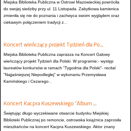
Miejska Biblioteka Publiczna w Ostrowi Mazowieckiej powróciła
do swojej siedziby przy ul. 11 Listopada. Zabytkowa kamienica
zmieniła się nie do poznania i zachwyca swoim wyglądem oraz
ciekawym połączeniem tradycji z...
Koncert wieńczący projekt Tydzień dla Po…
Miejska Biblioteka Publiczna zaprasza na Koncert Galowy
wieńczący projekt Tydzień dla Polski. W programie:- występ
laureatów konkursów w ramach "Tygodnia dla Polski"- recital
"Najjaśniejszej Niepodległej" w wykonaniu Przemysława
Kamińskiego i Cezarego...
Koncert Kacpra Kuszewskiego "Album …
Świętując długo wyczekiwane otwarcie budynku Miejskiej
Biblioteki Publicznej po remoncie, ostrowska książnica zaprosiła
mieszkańców na koncert Kacpra Kuszewskiego. Aktor znany