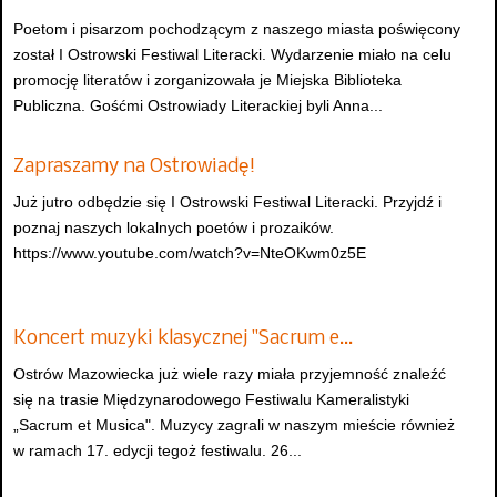
Poetom i pisarzom pochodzącym z naszego miasta poświęcony
został I Ostrowski Festiwal Literacki. Wydarzenie miało na celu
promocję literatów i zorganizowała je Miejska Biblioteka
Publiczna. Gośćmi Ostrowiady Literackiej byli Anna...
Zapraszamy na Ostrowiadę!
Już jutro odbędzie się I Ostrowski Festiwal Literacki. Przyjdź i
poznaj naszych lokalnych poetów i prozaików.
https://www.youtube.com/watch?v=NteOKwm0z5E
Koncert muzyki klasycznej "Sacrum e…
Ostrów Mazowiecka już wiele razy miała przyjemność znaleźć
się na trasie Międzynarodowego Festiwalu Kameralistyki
„Sacrum et Musica". Muzycy zagrali w naszym mieście również
w ramach 17. edycji tegoż festiwalu. 26...