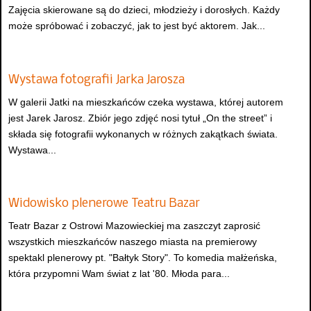
Zajęcia skierowane są do dzieci, młodzieży i dorosłych. Każdy
może spróbować i zobaczyć, jak to jest być aktorem. Jak...
Wystawa fotografii Jarka Jarosza
W galerii Jatki na mieszkańców czeka wystawa, której autorem
jest Jarek Jarosz. Zbiór jego zdjęć nosi tytuł „On the street” i
składa się fotografii wykonanych w różnych zakątkach świata.
Wystawa...
Widowisko plenerowe Teatru Bazar
Teatr Bazar z Ostrowi Mazowieckiej ma zaszczyt zaprosić
wszystkich mieszkańców naszego miasta na premierowy
spektakl plenerowy pt. "Bałtyk Story". To komedia małżeńska,
która przypomni Wam świat z lat '80. Młoda para...