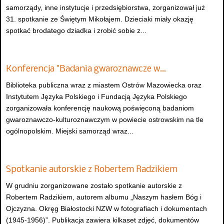
samorządy, inne instytucje i przedsiębiorstwa, zorganizował już
31. spotkanie ze Świętym Mikołajem. Dzieciaki miały okazję
spotkać brodatego dziadka i zrobić sobie z...
Konferencja "Badania gwaroznawcze w…
Biblioteka publiczna wraz z miastem Ostrów Mazowiecka oraz
Instytutem Języka Polskiego i Fundacją Języka Polskiego
zorganizowała konferencję naukową poświęconą badaniom
gwaroznawczo-kulturoznawczym w powiecie ostrowskim na tle
ogólnopolskim. Miejski samorząd wraz...
Spotkanie autorskie z Robertem Radzikiem
W grudniu zorganizowane zostało spotkanie autorskie z
Robertem Radzikiem, autorem albumu „Naszym hasłem Bóg i
Ojczyzna. Okręg Białostocki NZW w fotografiach i dokumentach
(1945-1956)”. Publikacja zawiera kilkaset zdjęć, dokumentów