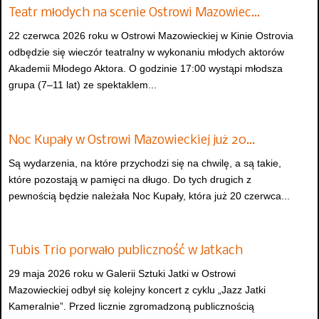
Teatr młodych na scenie Ostrowi Mazowiec…
22 czerwca 2026 roku w Ostrowi Mazowieckiej w Kinie Ostrovia
odbędzie się wieczór teatralny w wykonaniu młodych aktorów
Akademii Młodego Aktora. O godzinie 17:00 wystąpi młodsza
grupa (7–11 lat) ze spektaklem...
Noc Kupały w Ostrowi Mazowieckiej już 20…
Są wydarzenia, na które przychodzi się na chwilę, a są takie,
które pozostają w pamięci na długo. Do tych drugich z
pewnością będzie należała Noc Kupały, która już 20 czerwca...
Tubis Trio porwało publiczność w Jatkach
29 maja 2026 roku w Galerii Sztuki Jatki w Ostrowi
Mazowieckiej odbył się kolejny koncert z cyklu „Jazz Jatki
Kameralnie”. Przed licznie zgromadzoną publicznością