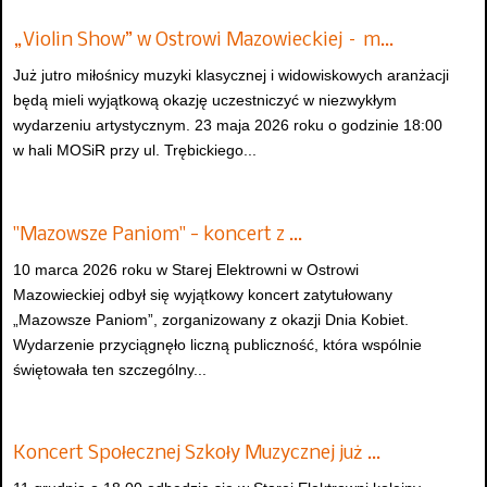
„Violin Show” w Ostrowi Mazowieckiej – m…
Już jutro miłośnicy muzyki klasycznej i widowiskowych aranżacji
będą mieli wyjątkową okazję uczestniczyć w niezwykłym
wydarzeniu artystycznym. 23 maja 2026 roku o godzinie 18:00
w hali MOSiR przy ul. Trębickiego...
"Mazowsze Paniom" - koncert z …
10 marca 2026 roku w Starej Elektrowni w Ostrowi
Mazowieckiej odbył się wyjątkowy koncert zatytułowany
„Mazowsze Paniom”, zorganizowany z okazji Dnia Kobiet.
Wydarzenie przyciągnęło liczną publiczność, która wspólnie
świętowała ten szczególny...
Koncert Społecznej Szkoły Muzycznej już …