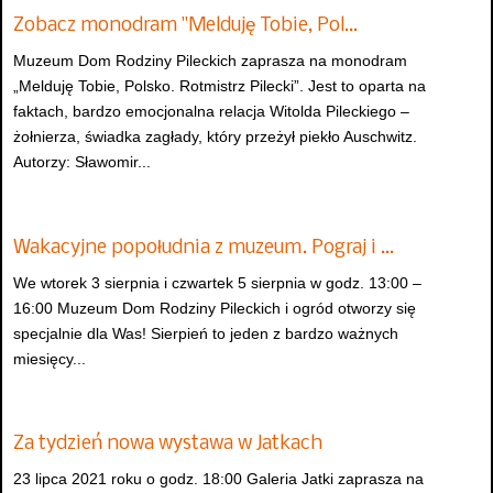
Zobacz monodram "Melduję Tobie, Pol…
Muzeum Dom Rodziny Pileckich zaprasza na monodram
„Melduję Tobie, Polsko. Rotmistrz Pilecki”. Jest to oparta na
faktach, bardzo emocjonalna relacja Witolda Pileckiego –
żołnierza, świadka zagłady, który przeżył piekło Auschwitz.
Autorzy: Sławomir...
Wakacyjne popołudnia z muzeum. Pograj i …
We wtorek 3 sierpnia i czwartek 5 sierpnia w godz. 13:00 –
16:00 Muzeum Dom Rodziny Pileckich i ogród otworzy się
specjalnie dla Was! Sierpień to jeden z bardzo ważnych
miesięcy...
Za tydzień nowa wystawa w Jatkach
23 lipca 2021 roku o godz. 18:00 Galeria Jatki zaprasza na