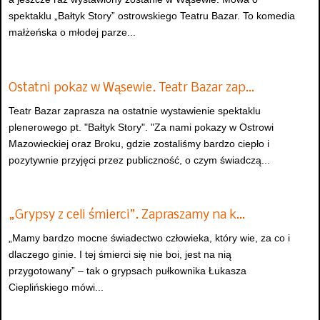
spektaklu „Bałtyk Story” ostrowskiego Teatru Bazar. To komedia
małżeńska o młodej parze...
Ostatni pokaz w Wąsewie. Teatr Bazar zap…
Teatr Bazar zaprasza na ostatnie wystawienie spektaklu
plenerowego pt. "Bałtyk Story". "Za nami pokazy w Ostrowi
Mazowieckiej oraz Broku, gdzie zostaliśmy bardzo ciepło i
pozytywnie przyjęci przez publiczność, o czym świadczą...
„Grypsy z celi śmierci”. Zapraszamy na k…
„Mamy bardzo mocne świadectwo człowieka, który wie, za co i
dlaczego ginie. I tej śmierci się nie boi, jest na nią
przygotowany” – tak o grypsach pułkownika Łukasza
Cieplińskiego mówi...