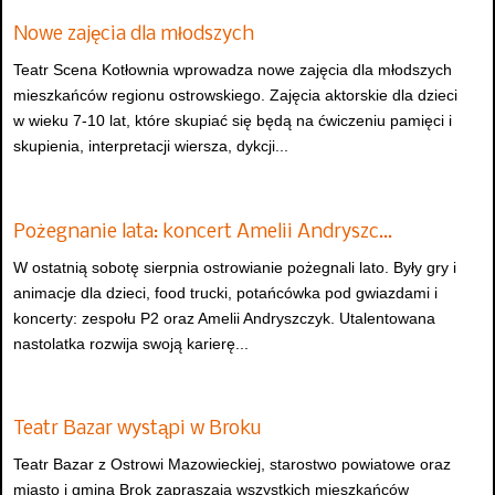
Nowe zajęcia dla młodszych
Teatr Scena Kotłownia wprowadza nowe zajęcia dla młodszych
mieszkańców regionu ostrowskiego. Zajęcia aktorskie dla dzieci
w wieku 7-10 lat, które skupiać się będą na ćwiczeniu pamięci i
skupienia, interpretacji wiersza, dykcji...
Pożegnanie lata: koncert Amelii Andryszc…
W ostatnią sobotę sierpnia ostrowianie pożegnali lato. Były gry i
animacje dla dzieci, food trucki, potańcówka pod gwiazdami i
koncerty: zespołu P2 oraz Amelii Andryszczyk. Utalentowana
nastolatka rozwija swoją karierę...
Teatr Bazar wystąpi w Broku
Teatr Bazar z Ostrowi Mazowieckiej, starostwo powiatowe oraz
miasto i gmina Brok zapraszają wszystkich mieszkańców