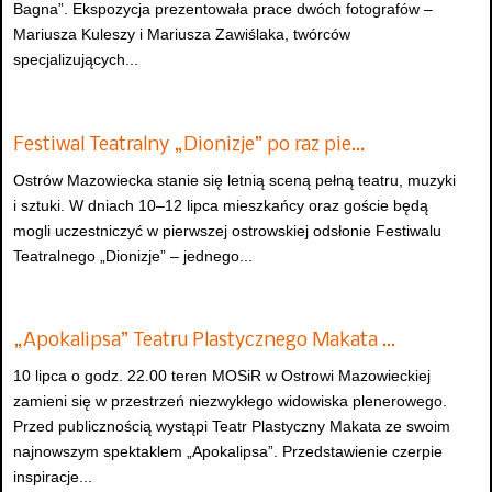
Bagna”. Ekspozycja prezentowała prace dwóch fotografów –
Mariusza Kuleszy i Mariusza Zawiślaka, twórców
specjalizujących...
Festiwal Teatralny „Dionizje” po raz pie…
Ostrów Mazowiecka stanie się letnią sceną pełną teatru, muzyki
i sztuki. W dniach 10–12 lipca mieszkańcy oraz goście będą
mogli uczestniczyć w pierwszej ostrowskiej odsłonie Festiwalu
Teatralnego „Dionizje” – jednego...
„Apokalipsa” Teatru Plastycznego Makata …
10 lipca o godz. 22.00 teren MOSiR w Ostrowi Mazowieckiej
zamieni się w przestrzeń niezwykłego widowiska plenerowego.
Przed publicznością wystąpi Teatr Plastyczny Makata ze swoim
najnowszym spektaklem „Apokalipsa”. Przedstawienie czerpie
inspiracje...