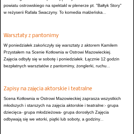
powiatu ostrowskiego na spektakl w plenerze pt. "Bałtyk Story"
w reżyserii Rafała Swaczyny. To komedia małżeńska...
Warsztaty z pantonimy
W poniedziałek zakończyły się warsztaty z aktorem Kamilem
Przystałem na Scenie Kotłownia w Ostrowi Mazowieckiej.
Zajęcia odbyły się w sobotę i poniedziałek. Łącznie 12 godzin
bezpłatnych warsztatów z pantomimy, żonglerki, ruchu...
Zapisy na zajęcia aktorskie i teatralne
Scena Kotłownia w Ostrowi Mazowieckiej zaprasza wszystkich
młodszych i starszych na zajęcia aktorskie i teatralne:- grupa
dziecięca- grupa młodzieżowa- grupa dorosłych Zajęcia
odbywają się we wtorki, piątki lub soboty, a godziny...