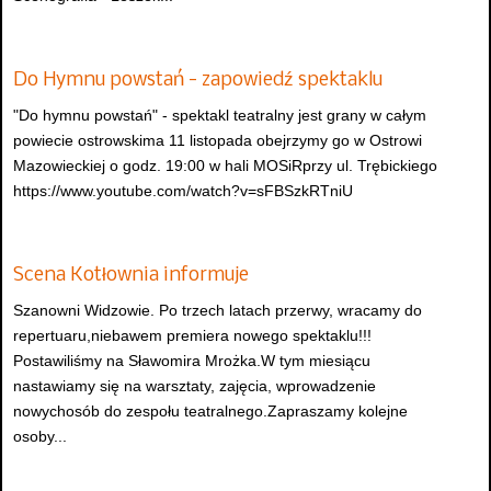
Do Hymnu powstań - zapowiedź spektaklu
"Do hymnu powstań" - spektakl teatralny jest grany w całym
powiecie ostrowskima 11 listopada obejrzymy go w Ostrowi
Mazowieckiej o godz. 19:00 w hali MOSiRprzy ul. Trębickiego
https://www.youtube.com/watch?v=sFBSzkRTniU
Scena Kotłownia informuje
Szanowni Widzowie. Po trzech latach przerwy, wracamy do
repertuaru,niebawem premiera nowego spektaklu!!!
Postawiliśmy na Sławomira Mrożka.W tym miesiącu
nastawiamy się na warsztaty, zajęcia, wprowadzenie
nowychosób do zespołu teatralnego.Zapraszamy kolejne
osoby...