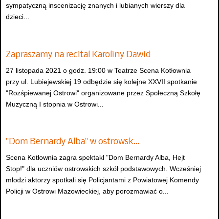
sympatyczną inscenizację znanych i lubianych wierszy dla
dzieci...
Zapraszamy na recital Karoliny Dawid
27 listopada 2021 o godz. 19:00 w Teatrze Scena Kotłownia
przy ul. Lubiejewskiej 19 odbędzie się kolejne XXVII spotkanie
"Rozśpiewanej Ostrowi" organizowane przez Społeczną Szkołę
Muzyczną I stopnia w Ostrowi...
"Dom Bernardy Alba" w ostrowsk…
Scena Kotłownia zagra spektakl "Dom Bernardy Alba, Hejt
Stop!" dla uczniów ostrowskich szkół podstawowych. Wcześniej
młodzi aktorzy spotkali się Policjantami z Powiatowej Komendy
Policji w Ostrowi Mazowieckiej, aby porozmawiać o...