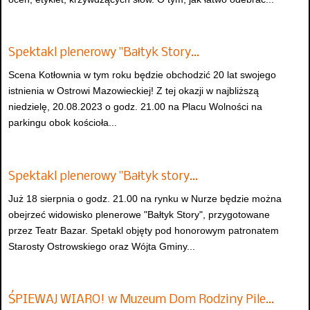
Spektakl plenerowy "Bałtyk Story…
Scena Kotłownia w tym roku będzie obchodzić 20 lat swojego
istnienia w Ostrowi Mazowieckiej! Z tej okazji w najbliższą
niedzielę, 20.08.2023 o godz. 21.00 na Placu Wolności na
parkingu obok kościoła...
Spektakl plenerowy "Bałtyk story…
Już 18 sierpnia o godz. 21.00 na rynku w Nurze będzie można
obejrzeć widowisko plenerowe "Bałtyk Story", przygotowane
przez Teatr Bazar. Spetakl objęty pod honorowym patronatem
Starosty Ostrowskiego oraz Wójta Gminy...
ŚPIEWAJ WIARO! w Muzeum Dom Rodziny Pile…