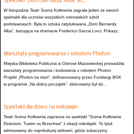
Spektakl "Dom Bernardy Alba" w…
W listopadzie Teatr Scena Kotłownia zagrała jeden ze swoich
spektakli dla uczniów wszystkich ostrowskich szkół
podstawowych. Była to sztuka zatytułowana „Dom Bernardy
Alba”, bazująca na dramacie Frederico Garcia Lorci. Pokazy...
Warsztaty programowania z robotem Photon
Miejska Biblioteka Publiczna w Ostrowi Mazowieckiej prowadziła
warsztaty programowania i kodowania z robotem Photon.
Projekt „Photon na start”, dofinansowany przez Fundację BGK
w programie „Na dobry początek”, skierowany był do...
Spektakl dla dzieci na mikołajki
Teatr Scena Kotłownia zaprasza na spektakl "Scena Kotłownia
Dzieciom, Tuwim vs Brzechwa" z okazji mikołajek. To tytuł
adresowany do najmłodszej widowni, gdzie zobaczymy