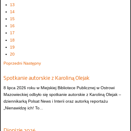
13
14
15
16
17
18
19
20
Poprzedni
Następny
Spotkanie autorskie z Karoliną Olejak
8 lipca 2026 roku w Miejskiej Bibliotece Publicznej w Ostrowi
Mazowieckiej odbyło się spotkanie autorskie z Karoliną Olejak –
dziennikarką Polsat News i Interii oraz autorką reportażu
„Nienawidzę ich! To...
Dionizje 2026