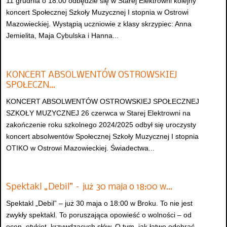
11 grudnia o 18.00 odbędzie się w Starej Elektrowni kolejny
koncert Społecznej Szkoły Muzycznej I stopnia w Ostrowi
Mazowieckiej. Wystąpią uczniowie z klasy skrzypiec: Anna
Jemielita, Maja Cybulska i Hanna...
KONCERT ABSOLWENTÓW OSTROWSKIEJ
SPOŁECZN…
KONCERT ABSOLWENTÓW OSTROWSKIEJ SPOŁECZNEJ
SZKOŁY MUZYCZNEJ 26 czerwca w Starej Elektrowni na
zakończenie roku szkolnego 2024/2025 odbył się uroczysty
koncert absolwentów Społecznej Szkoły Muzycznej I stopnia
OTIKO w Ostrowi Mazowieckiej. Świadectwa...
Spektakl „Debil” – już 30 maja o 18:00 w…
Spektakl „Debil” – już 30 maja o 18:00 w Broku. To nie jest
zwykły spektakl. To poruszająca opowieść o wolności – od
ocen, etykiet, krzywdzących słów. O tym, jak łatwo odebrać...