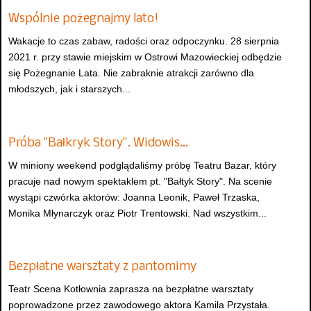
Wspólnie pożegnajmy lato!
Wakacje to czas zabaw, radości oraz odpoczynku. 28 sierpnia
2021 r. przy stawie miejskim w Ostrowi Mazowieckiej odbędzie
się Pożegnanie Lata. Nie zabraknie atrakcji zarówno dla
młodszych, jak i starszych...
Próba "Bałkryk Story". Widowis…
W miniony weekend podglądaliśmy próbę Teatru Bazar, który
pracuje nad nowym spektaklem pt. "Bałtyk Story". Na scenie
wystąpi czwórka aktorów: Joanna Leonik, Paweł Trzaska,
Monika Młynarczyk oraz Piotr Trentowski. Nad wszystkim...
Bezpłatne warsztaty z pantomimy
Teatr Scena Kotłownia zaprasza na bezpłatne warsztaty
poprowadzone przez zawodowego aktora Kamila Przystała.