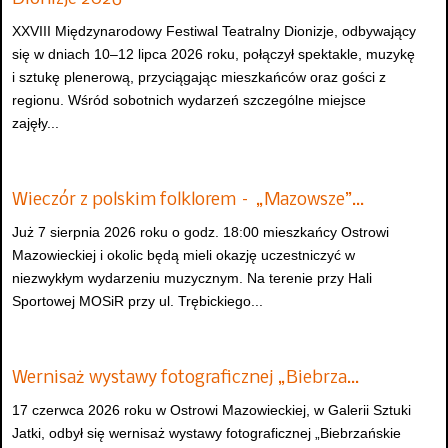
XXVIII Międzynarodowy Festiwal Teatralny Dionizje, odbywający
się w dniach 10–12 lipca 2026 roku, połączył spektakle, muzykę
i sztukę plenerową, przyciągając mieszkańców oraz gości z
regionu. Wśród sobotnich wydarzeń szczególne miejsce
zajęły...
Wieczór z polskim folklorem – „Mazowsze”…
Już 7 sierpnia 2026 roku o godz. 18:00 mieszkańcy Ostrowi
Mazowieckiej i okolic będą mieli okazję uczestniczyć w
niezwykłym wydarzeniu muzycznym. Na terenie przy Hali
Sportowej MOSiR przy ul. Trębickiego...
Wernisaż wystawy fotograficznej „Biebrza…
17 czerwca 2026 roku w Ostrowi Mazowieckiej, w Galerii Sztuki
Jatki, odbył się wernisaż wystawy fotograficznej „Biebrzańskie