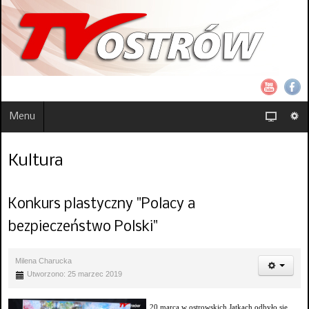
Menu
Kultura
Konkurs plastyczny "Polacy a
bezpieczeństwo Polski"
Milena Charucka
Utworzono: 25 marzec 2019
20 marca w ostrowskich Jatkach odbyło się