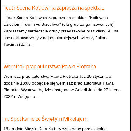
Teatr Scena Kotłownia zaprasza na spekta…
Teatr Scena Kotłownia zaprasza na spektakl "Kotłownia
Dzieciom, Tuwim vs Brzechwa" (dla grup zorganizowanych).
Zapraszamy serdecznie grupy przedszkolne oraz klasy I-III na
spektakl stworzony z najpopularniejszych wierszy Juliana
Tuwima i Jana...
Wernisaż prac autorstwa Pawła Piotraka
Wernisaż prac autorstwa Pawła Piotraka Już 20 stycznia o
godzinie 18:00 odbędzie się wernisaż prac autorstwa Pawła
Piotraka. Wystawa będzie dostępna w Galerii Jatki do 27 lutego
2022 r. Wstęp na...
31. Spotkanie ze Świętym Mikołajem
19 grudnia Miejski Dom Kultury wspierany przez lokalne