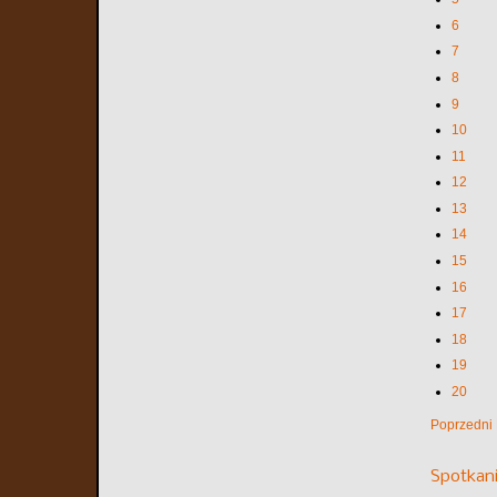
6
7
8
9
10
11
12
13
14
15
16
17
18
19
20
Poprzedni
Spotkani