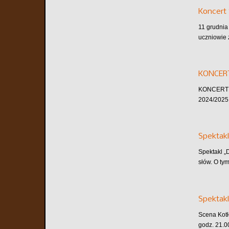
Koncert 
11 grudnia
uczniowie 
KONCER
KONCERT A
2024/2025 
Spektakl
Spektakl „
słów. O tym
Spektakl
Scena Kotł
godz. 21.0