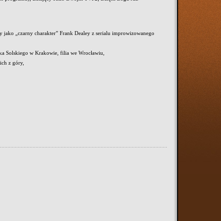
ny jako „czarny charakter” Frank Dealey z serialu
improwizowanego
a Solskiego w Krakowie, filia we Wrocławiu,
ich z góry,