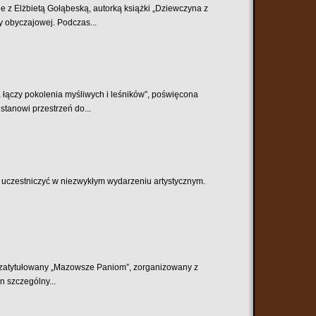
e z Elżbietą Gołąbeską, autorką książki „Dziewczyna z
 obyczajowej. Podczas...
 łączy pokolenia myśliwych i leśników”, poświęcona
stanowi przestrzeń do...
ę uczestniczyć w niezwykłym wydarzeniu artystycznym.
t zatytułowany „Mazowsze Paniom”, zorganizowany z
n szczególny...