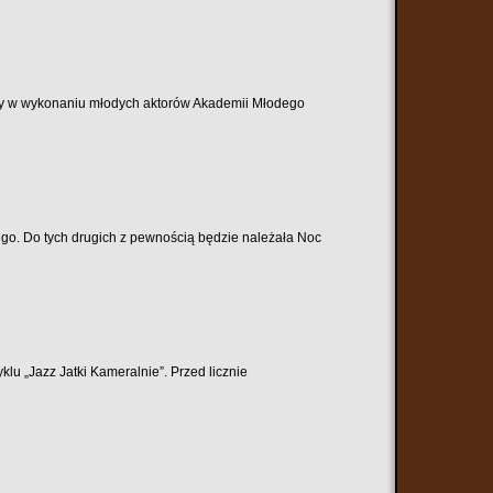
lny w wykonaniu młodych aktorów Akademii Młodego
ługo. Do tych drugich z pewnością będzie należała Noc
klu „Jazz Jatki Kameralnie”. Przed licznie