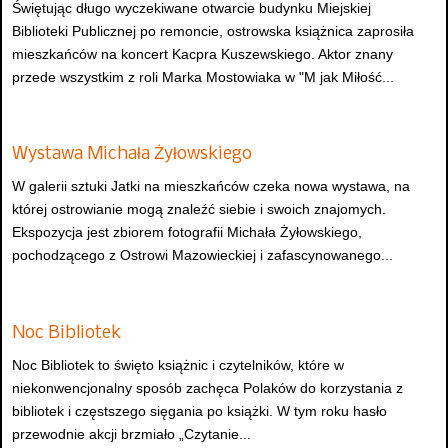
Świętując długo wyczekiwane otwarcie budynku Miejskiej
Biblioteki Publicznej po remoncie, ostrowska książnica zaprosiła
mieszkańców na koncert Kacpra Kuszewskiego. Aktor znany
przede wszystkim z roli Marka Mostowiaka w "M jak Miłość...
Wystawa Michała Żyłowskiego
W galerii sztuki Jatki na mieszkańców czeka nowa wystawa, na
której ostrowianie mogą znaleźć siebie i swoich znajomych.
Ekspozycja jest zbiorem fotografii Michała Żyłowskiego,
pochodzącego z Ostrowi Mazowieckiej i zafascynowanego...
Noc Bibliotek
Noc Bibliotek to święto książnic i czytelników, które w
niekonwencjonalny sposób zachęca Polaków do korzystania z
bibliotek i częstszego sięgania po książki. W tym roku hasło
przewodnie akcji brzmiało „Czytanie...