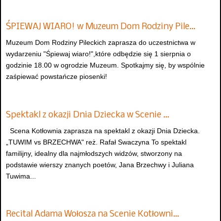
ŚPIEWAJ WIARO! w Muzeum Dom Rodziny Pile…
Muzeum Dom Rodziny Pileckich zaprasza do uczestnictwa w
wydarzeniu "Śpiewaj wiaro!",które odbędzie się 1 sierpnia o
godzinie 18.00 w ogrodzie Muzeum. Spotkajmy się, by wspólnie
zaśpiewać powstańcze piosenki!
Spektakl z okazji Dnia Dziecka w Scenie …
Scena Kotłownia zaprasza na spektakl z okazji Dnia Dziecka.
„TUWIM vs BRZECHWA" reż. Rafał Swaczyna To spektakl
familijny, idealny dla najmłodszych widzów, stworzony na
podstawie wierszy znanych poetów, Jana Brzechwy i Juliana
Tuwima...
Recital Adama Wołosza na Scenie Kotłowni…