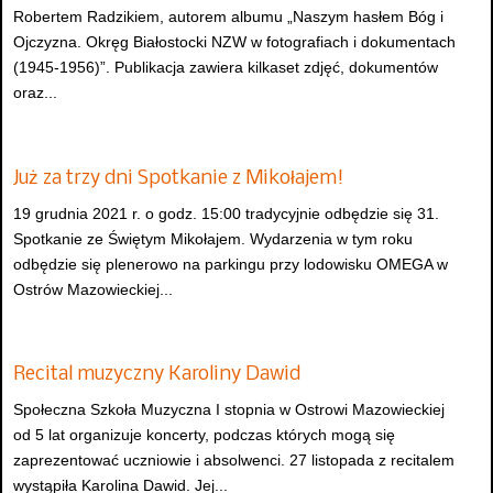
Robertem Radzikiem, autorem albumu „Naszym hasłem Bóg i
Ojczyzna. Okręg Białostocki NZW w fotografiach i dokumentach
(1945-1956)”. Publikacja zawiera kilkaset zdjęć, dokumentów
oraz...
Już za trzy dni Spotkanie z Mikołajem!
19 grudnia 2021 r. o godz. 15:00 tradycyjnie odbędzie się 31.
Spotkanie ze Świętym Mikołajem. Wydarzenia w tym roku
odbędzie się plenerowo na parkingu przy lodowisku OMEGA w
Ostrów Mazowieckiej...
Recital muzyczny Karoliny Dawid
Społeczna Szkoła Muzyczna I stopnia w Ostrowi Mazowieckiej
od 5 lat organizuje koncerty, podczas których mogą się
zaprezentować uczniowie i absolwenci. 27 listopada z recitalem
wystąpiła Karolina Dawid. Jej...