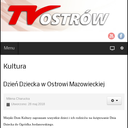
Menu
Kultura
Dzień Dziecka w Ostrowi Mazowieckiej
Milena Charucka
Utworzono: 28 maj 2018
Miejski Dom Kultury zapraszam wszystkie dzieci i ich rodziców na świętowanie Dnia
Dziecka do Ogródka Jordanowskiego.