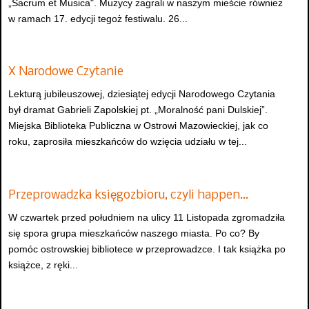
„Sacrum et Musica". Muzycy zagrali w naszym mieście również
w ramach 17. edycji tegoż festiwalu. 26...
X Narodowe Czytanie
Lekturą jubileuszowej, dziesiątej edycji Narodowego Czytania
był dramat Gabrieli Zapolskiej pt. „Moralność pani Dulskiej”.
Miejska Biblioteka Publiczna w Ostrowi Mazowieckiej, jak co
roku, zaprosiła mieszkańców do wzięcia udziału w tej...
Przeprowadzka księgozbioru, czyli happen…
W czwartek przed południem na ulicy 11 Listopada zgromadziła
się spora grupa mieszkańców naszego miasta. Po co? By
pomóc ostrowskiej bibliotece w przeprowadzce. I tak książka po
książce, z ręki...