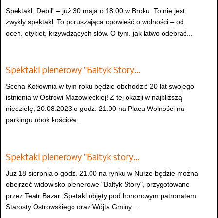
Spektakl „Debil” – już 30 maja o 18:00 w Broku. To nie jest
zwykły spektakl. To poruszająca opowieść o wolności – od
ocen, etykiet, krzywdzących słów. O tym, jak łatwo odebrać...
Spektakl plenerowy "Bałtyk Story…
Scena Kotłownia w tym roku będzie obchodzić 20 lat swojego
istnienia w Ostrowi Mazowieckiej! Z tej okazji w najbliższą
niedzielę, 20.08.2023 o godz. 21.00 na Placu Wolności na
parkingu obok kościoła...
Spektakl plenerowy "Bałtyk story…
Już 18 sierpnia o godz. 21.00 na rynku w Nurze będzie można
obejrzeć widowisko plenerowe "Bałtyk Story", przygotowane
przez Teatr Bazar. Spetakl objęty pod honorowym patronatem
Starosty Ostrowskiego oraz Wójta Gminy...