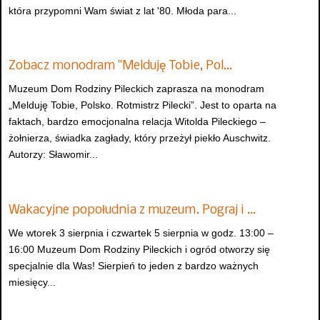
która przypomni Wam świat z lat '80. Młoda para...
Zobacz monodram "Melduję Tobie, Pol…
Muzeum Dom Rodziny Pileckich zaprasza na monodram
„Melduję Tobie, Polsko. Rotmistrz Pilecki”. Jest to oparta na
faktach, bardzo emocjonalna relacja Witolda Pileckiego –
żołnierza, świadka zagłady, który przeżył piekło Auschwitz.
Autorzy: Sławomir...
Wakacyjne popołudnia z muzeum. Pograj i …
We wtorek 3 sierpnia i czwartek 5 sierpnia w godz. 13:00 –
16:00 Muzeum Dom Rodziny Pileckich i ogród otworzy się
specjalnie dla Was! Sierpień to jeden z bardzo ważnych
miesięcy...