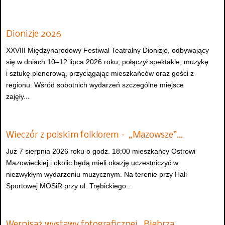
Dionizje 2026
XXVIII Międzynarodowy Festiwal Teatralny Dionizje, odbywający
się w dniach 10–12 lipca 2026 roku, połączył spektakle, muzykę
i sztukę plenerową, przyciągając mieszkańców oraz gości z
regionu. Wśród sobotnich wydarzeń szczególne miejsce
zajęły...
Wieczór z polskim folklorem – „Mazowsze”…
Już 7 sierpnia 2026 roku o godz. 18:00 mieszkańcy Ostrowi
Mazowieckiej i okolic będą mieli okazję uczestniczyć w
niezwykłym wydarzeniu muzycznym. Na terenie przy Hali
Sportowej MOSiR przy ul. Trębickiego...
Wernisaż wystawy fotograficznej „Biebrza…