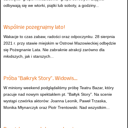
odbywają się we wtorki, piątki lub soboty, a godziny...
Wspólnie pożegnajmy lato!
Wakacje to czas zabaw, radości oraz odpoczynku. 28 sierpnia
2021 r. przy stawie miejskim w Ostrowi Mazowieckiej odbędzie
się Pożegnanie Lata. Nie zabraknie atrakcji zarówno dla
młodszych, jak i starszych...
Próba "Bałkryk Story". Widowis…
W miniony weekend podglądaliśmy próbę Teatru Bazar, który
pracuje nad nowym spektaklem pt. "Bałtyk Story". Na scenie
wystąpi czwórka aktorów: Joanna Leonik, Paweł Trzaska,
Monika Młynarczyk oraz Piotr Trentowski. Nad wszystkim...