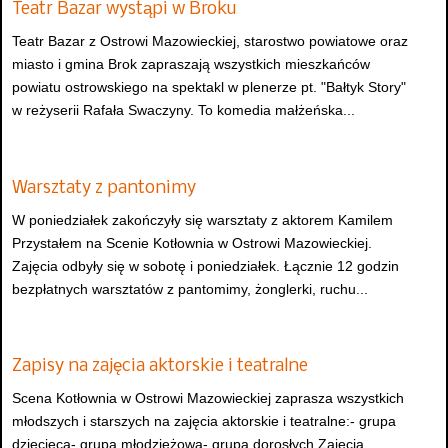
Teatr Bazar wystąpi w Broku
Teatr Bazar z Ostrowi Mazowieckiej, starostwo powiatowe oraz
miasto i gmina Brok zapraszają wszystkich mieszkańców
powiatu ostrowskiego na spektakl w plenerze pt. "Bałtyk Story"
w reżyserii Rafała Swaczyny. To komedia małżeńska...
Warsztaty z pantonimy
W poniedziałek zakończyły się warsztaty z aktorem Kamilem
Przystałem na Scenie Kotłownia w Ostrowi Mazowieckiej.
Zajęcia odbyły się w sobotę i poniedziałek. Łącznie 12 godzin
bezpłatnych warsztatów z pantomimy, żonglerki, ruchu...
Zapisy na zajęcia aktorskie i teatralne
Scena Kotłownia w Ostrowi Mazowieckiej zaprasza wszystkich
młodszych i starszych na zajęcia aktorskie i teatralne:- grupa
dziecięca- grupa młodzieżowa- grupa dorosłych Zajęcia