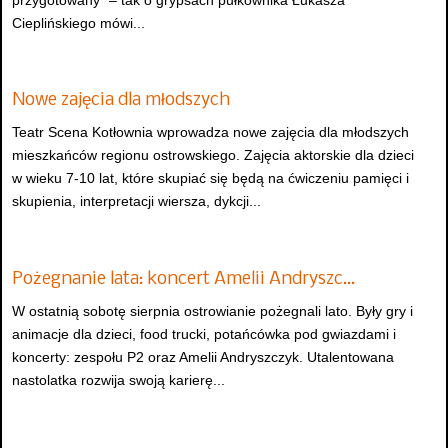
przygotowany” – tak o grypsach pułkownika Łukasza
Cieplińskiego mówi...
Nowe zajęcia dla młodszych
Teatr Scena Kotłownia wprowadza nowe zajęcia dla młodszych
mieszkańców regionu ostrowskiego. Zajęcia aktorskie dla dzieci
w wieku 7-10 lat, które skupiać się będą na ćwiczeniu pamięci i
skupienia, interpretacji wiersza, dykcji...
Pożegnanie lata: koncert Amelii Andryszc…
W ostatnią sobotę sierpnia ostrowianie pożegnali lato. Były gry i
animacje dla dzieci, food trucki, potańcówka pod gwiazdami i
koncerty: zespołu P2 oraz Amelii Andryszczyk. Utalentowana
nastolatka rozwija swoją karierę...