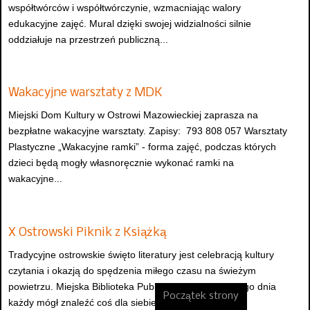
współtwórców i współtwórczynie, wzmacniając walory
edukacyjne zajęć. Mural dzięki swojej widzialności silnie
oddziałuje na przestrzeń publiczną...
Wakacyjne warsztaty z MDK
Miejski Dom Kultury w Ostrowi Mazowieckiej zaprasza na
bezpłatne wakacyjne warsztaty. Zapisy: 793 808 057 Warsztaty
Plastyczne „Wakacyjne ramki” - forma zajęć, podczas których
dzieci będą mogły własnoręcznie wykonać ramki na
wakacyjne...
X Ostrowski Piknik z Książką
Tradycyjne ostrowskie święto literatury jest celebracją kultury
czytania i okazją do spędzenia miłego czasu na świeżym
powietrzu. Miejska Biblioteka Publiczna zadbała, by tego dnia
Początek strony
każdy mógł znaleźć coś dla siebie...