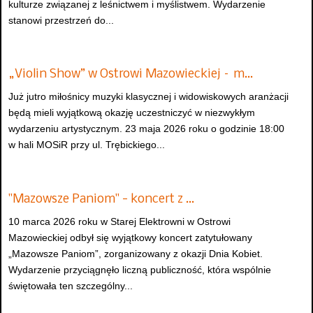
kulturze związanej z leśnictwem i myślistwem. Wydarzenie
stanowi przestrzeń do...
„Violin Show” w Ostrowi Mazowieckiej – m…
Już jutro miłośnicy muzyki klasycznej i widowiskowych aranżacji
będą mieli wyjątkową okazję uczestniczyć w niezwykłym
wydarzeniu artystycznym. 23 maja 2026 roku o godzinie 18:00
w hali MOSiR przy ul. Trębickiego...
"Mazowsze Paniom" - koncert z …
10 marca 2026 roku w Starej Elektrowni w Ostrowi
Mazowieckiej odbył się wyjątkowy koncert zatytułowany
„Mazowsze Paniom”, zorganizowany z okazji Dnia Kobiet.
Wydarzenie przyciągnęło liczną publiczność, która wspólnie
świętowała ten szczególny...