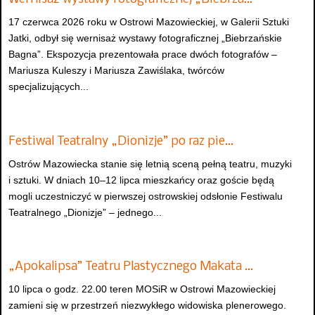
17 czerwca 2026 roku w Ostrowi Mazowieckiej, w Galerii Sztuki
Jatki, odbył się wernisaż wystawy fotograficznej „Biebrzańskie
Bagna”. Ekspozycja prezentowała prace dwóch fotografów –
Mariusza Kuleszy i Mariusza Zawiślaka, twórców
specjalizujących...
Festiwal Teatralny „Dionizje” po raz pie…
Ostrów Mazowiecka stanie się letnią sceną pełną teatru, muzyki
i sztuki. W dniach 10–12 lipca mieszkańcy oraz goście będą
mogli uczestniczyć w pierwszej ostrowskiej odsłonie Festiwalu
Teatralnego „Dionizje” – jednego...
„Apokalipsa” Teatru Plastycznego Makata …
10 lipca o godz. 22.00 teren MOSiR w Ostrowi Mazowieckiej
zamieni się w przestrzeń niezwykłego widowiska plenerowego.