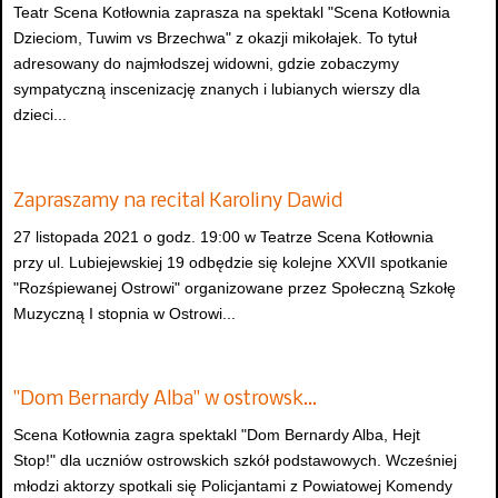
Teatr Scena Kotłownia zaprasza na spektakl "Scena Kotłownia
Dzieciom, Tuwim vs Brzechwa" z okazji mikołajek. To tytuł
adresowany do najmłodszej widowni, gdzie zobaczymy
sympatyczną inscenizację znanych i lubianych wierszy dla
dzieci...
Zapraszamy na recital Karoliny Dawid
27 listopada 2021 o godz. 19:00 w Teatrze Scena Kotłownia
przy ul. Lubiejewskiej 19 odbędzie się kolejne XXVII spotkanie
"Rozśpiewanej Ostrowi" organizowane przez Społeczną Szkołę
Muzyczną I stopnia w Ostrowi...
"Dom Bernardy Alba" w ostrowsk…
Scena Kotłownia zagra spektakl "Dom Bernardy Alba, Hejt
Stop!" dla uczniów ostrowskich szkół podstawowych. Wcześniej
młodzi aktorzy spotkali się Policjantami z Powiatowej Komendy