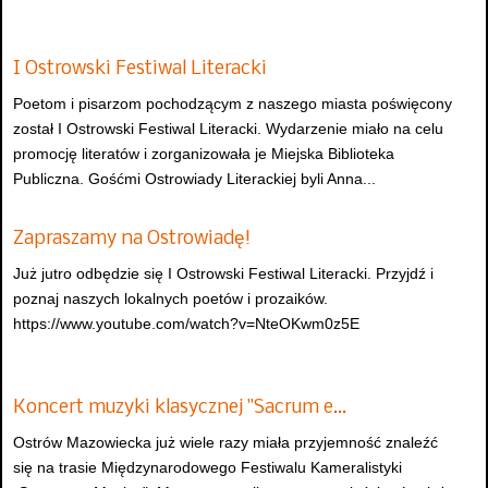
I Ostrowski Festiwal Literacki
Poetom i pisarzom pochodzącym z naszego miasta poświęcony
został I Ostrowski Festiwal Literacki. Wydarzenie miało na celu
promocję literatów i zorganizowała je Miejska Biblioteka
Publiczna. Gośćmi Ostrowiady Literackiej byli Anna...
Zapraszamy na Ostrowiadę!
Już jutro odbędzie się I Ostrowski Festiwal Literacki. Przyjdź i
poznaj naszych lokalnych poetów i prozaików.
https://www.youtube.com/watch?v=NteOKwm0z5E
Koncert muzyki klasycznej "Sacrum e…
Ostrów Mazowiecka już wiele razy miała przyjemność znaleźć
się na trasie Międzynarodowego Festiwalu Kameralistyki