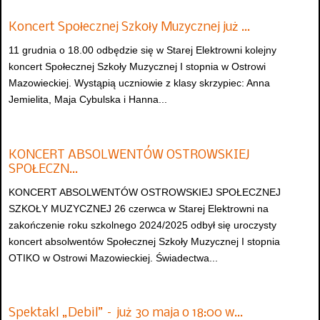
Koncert Społecznej Szkoły Muzycznej już …
11 grudnia o 18.00 odbędzie się w Starej Elektrowni kolejny
koncert Społecznej Szkoły Muzycznej I stopnia w Ostrowi
Mazowieckiej. Wystąpią uczniowie z klasy skrzypiec: Anna
Jemielita, Maja Cybulska i Hanna...
KONCERT ABSOLWENTÓW OSTROWSKIEJ
SPOŁECZN…
KONCERT ABSOLWENTÓW OSTROWSKIEJ SPOŁECZNEJ
SZKOŁY MUZYCZNEJ 26 czerwca w Starej Elektrowni na
zakończenie roku szkolnego 2024/2025 odbył się uroczysty
koncert absolwentów Społecznej Szkoły Muzycznej I stopnia
OTIKO w Ostrowi Mazowieckiej. Świadectwa...
Spektakl „Debil” – już 30 maja o 18:00 w…