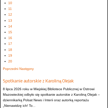
10
11
12
13
14
15
16
17
18
19
20
Poprzedni
Następny
Spotkanie autorskie z Karoliną Olejak
8 lipca 2026 roku w Miejskiej Bibliotece Publicznej w Ostrowi
Mazowieckiej odbyło się spotkanie autorskie z Karoliną Olejak –
dziennikarką Polsat News i Interii oraz autorką reportażu
„Nienawidzę ich! To...