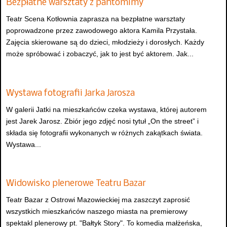
Bezpłatne warsztaty z pantomimy
Teatr Scena Kotłownia zaprasza na bezpłatne warsztaty
poprowadzone przez zawodowego aktora Kamila Przystała.
Zajęcia skierowane są do dzieci, młodzieży i dorosłych. Każdy
może spróbować i zobaczyć, jak to jest być aktorem. Jak...
Wystawa fotografii Jarka Jarosza
W galerii Jatki na mieszkańców czeka wystawa, której autorem
jest Jarek Jarosz. Zbiór jego zdjęć nosi tytuł „On the street” i
składa się fotografii wykonanych w różnych zakątkach świata.
Wystawa...
Widowisko plenerowe Teatru Bazar
Teatr Bazar z Ostrowi Mazowieckiej ma zaszczyt zaprosić
wszystkich mieszkańców naszego miasta na premierowy
spektakl plenerowy pt. "Bałtyk Story". To komedia małżeńska,