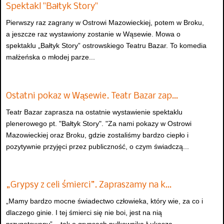
Spektakl "Bałtyk Story"
Pierwszy raz zagrany w Ostrowi Mazowieckiej, potem w Broku,
a jeszcze raz wystawiony zostanie w Wąsewie. Mowa o
spektaklu „Bałtyk Story” ostrowskiego Teatru Bazar. To komedia
małżeńska o młodej parze...
Ostatni pokaz w Wąsewie. Teatr Bazar zap…
Teatr Bazar zaprasza na ostatnie wystawienie spektaklu
plenerowego pt. "Bałtyk Story". "Za nami pokazy w Ostrowi
Mazowieckiej oraz Broku, gdzie zostaliśmy bardzo ciepło i
pozytywnie przyjęci przez publiczność, o czym świadczą...
„Grypsy z celi śmierci”. Zapraszamy na k…
„Mamy bardzo mocne świadectwo człowieka, który wie, za co i
dlaczego ginie. I tej śmierci się nie boi, jest na nią