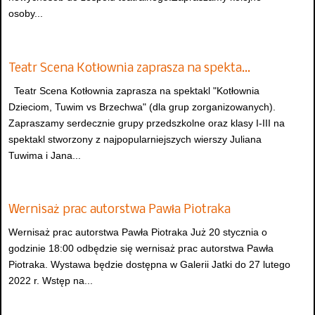
osoby...
Teatr Scena Kotłownia zaprasza na spekta…
Teatr Scena Kotłownia zaprasza na spektakl "Kotłownia
Dzieciom, Tuwim vs Brzechwa" (dla grup zorganizowanych).
Zapraszamy serdecznie grupy przedszkolne oraz klasy I-III na
spektakl stworzony z najpopularniejszych wierszy Juliana
Tuwima i Jana...
Wernisaż prac autorstwa Pawła Piotraka
Wernisaż prac autorstwa Pawła Piotraka Już 20 stycznia o
godzinie 18:00 odbędzie się wernisaż prac autorstwa Pawła
Piotraka. Wystawa będzie dostępna w Galerii Jatki do 27 lutego
2022 r. Wstęp na...