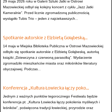
29 maja 2026 roku w Galerii Sztuki Jatki w Ostrowi
Mazowieckiej odbył się kolejny koncert z cyklu „Jazz Jatki
Kameralnie”. Przed licznie zgromadzoną publicznością
wystąpiło Tubis Trio – jeden z najciekawszych...
Spotkanie autorskie z Elżbietą Gołąbeską…
14 maja w Miejska Biblioteka Publiczna w Ostrowi Mazowieckiej
odbyło się spotkanie autorskie z Elżbietą Gołąbeską, autorką
książki „Dziewczyna z czerwoną parasolką”. Wydarzenie
zgromadziło mieszkańców miasta oraz miłośników literatury
obyczajowej. Podczas...
Konferencja „Kultura Łowiecka łączy poko…
Jednym z ważnych punktów tegorocznego Festiwalu będzie
konferencja pt. „Kultura Łowiecka łączy pokolenia myśliwych i
leśników”, poświęcona tradycji łowieckiej, przyrodzie oraz