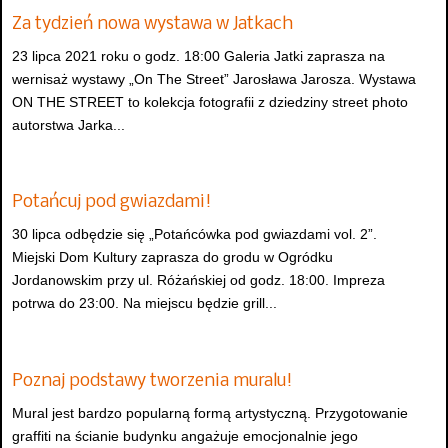
Za tydzień nowa wystawa w Jatkach
23 lipca 2021 roku o godz. 18:00 Galeria Jatki zaprasza na
wernisaż wystawy „On The Street” Jarosława Jarosza. Wystawa
ON THE STREET to kolekcja fotografii z dziedziny street photo
autorstwa Jarka...
Potańcuj pod gwiazdami!
30 lipca odbędzie się „Potańcówka pod gwiazdami vol. 2”.
Miejski Dom Kultury zaprasza do grodu w Ogródku
Jordanowskim przy ul. Różańskiej od godz. 18:00. Impreza
potrwa do 23:00. Na miejscu będzie grill...
Poznaj podstawy tworzenia muralu!
Mural jest bardzo popularną formą artystyczną. Przygotowanie
graffiti na ścianie budynku angażuje emocjonalnie jego