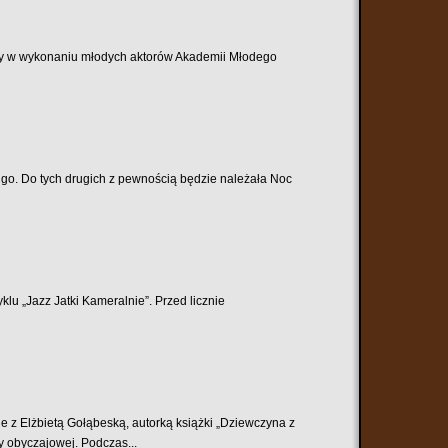
lny w wykonaniu młodych aktorów Akademii Młodego
ługo. Do tych drugich z pewnością będzie należała Noc
klu „Jazz Jatki Kameralnie”. Przed licznie
e z Elżbietą Gołąbeską, autorką książki „Dziewczyna z
 obyczajowej. Podczas...