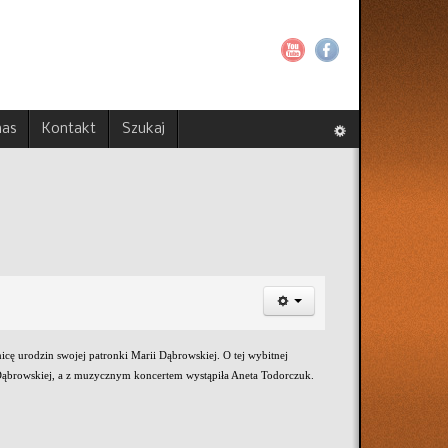
nas
Kontakt
Szukaj
icę urodzin swojej patronki Marii Dąbrowskiej. O tej wybitnej
 Dąbrowskiej, a z muzycznym koncertem wystąpiła Aneta Todorczuk.