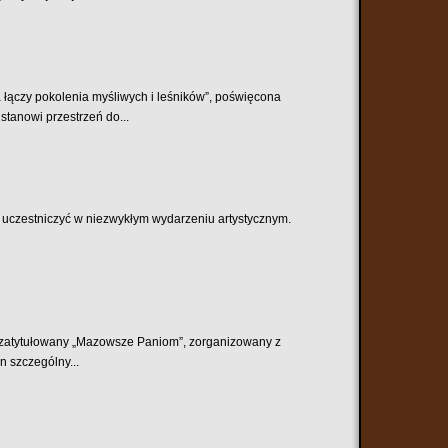
 łączy pokolenia myśliwych i leśników”, poświęcona
stanowi przestrzeń do...
ę uczestniczyć w niezwykłym wydarzeniu artystycznym.
t zatytułowany „Mazowsze Paniom”, zorganizowany z
n szczególny...