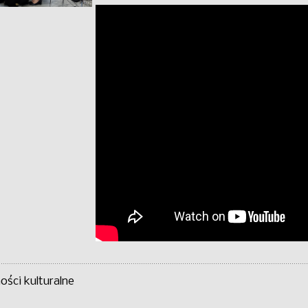
ści kulturalne