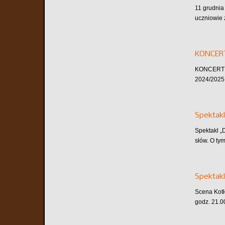
11 grudnia
uczniowie 
KONCER
KONCERT A
2024/2025 
Spektakl
Spektakl „
słów. O tym
Spektakl
Scena Kotł
godz. 21.0