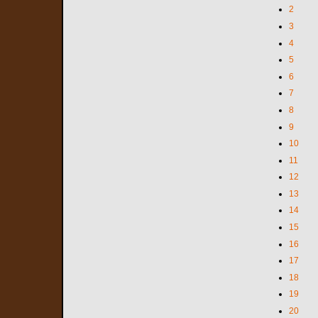
2
3
4
5
6
7
8
9
10
11
12
13
14
15
16
17
18
19
20