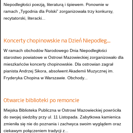
Niepodległości poezją, literaturą i śpiewem. Ponownie w
ramach „Tygodnia dla Polski” zorganizowała trzy konkursy,
recytatorski, literacki...
Koncerty chopinowskie na Dzień Niepodleg…
W ramach obchodów Narodowego Dnia Niepodległości
starostwo powiatowe w Ostrowi Mazowieckiej zorganizowało dla
mieszkańców koncerty chopinowskie. Dla ostrowian zagrał
pianista Andrzej Sikora, absolwent Akademii Muzycznej im.
Fryderyka Chopina w Warszawie. Obchody...
Otwarcie biblioteki po remoncie
Miejska Biblioteka Publiczna w Ostrowi Mazowieckiej powróciła
do swojej siedziby przy ul. 11 Listopada. Zabytkowa kamienica
zmieniła się nie do poznania i zachwyca swoim wyglądem oraz
ciekawym połączeniem tradycji z...