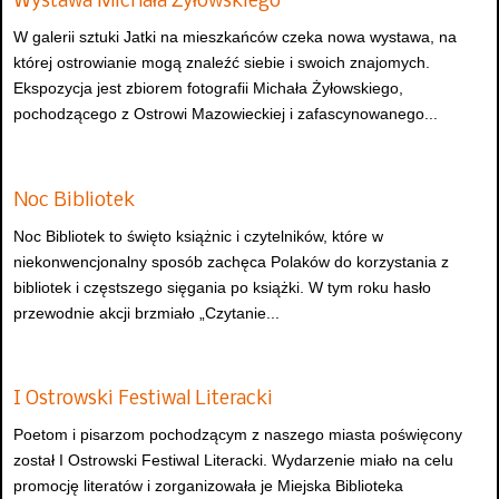
Wystawa Michała Żyłowskiego
W galerii sztuki Jatki na mieszkańców czeka nowa wystawa, na
której ostrowianie mogą znaleźć siebie i swoich znajomych.
Ekspozycja jest zbiorem fotografii Michała Żyłowskiego,
pochodzącego z Ostrowi Mazowieckiej i zafascynowanego...
Noc Bibliotek
Noc Bibliotek to święto książnic i czytelników, które w
niekonwencjonalny sposób zachęca Polaków do korzystania z
bibliotek i częstszego sięgania po książki. W tym roku hasło
przewodnie akcji brzmiało „Czytanie...
I Ostrowski Festiwal Literacki
Poetom i pisarzom pochodzącym z naszego miasta poświęcony
został I Ostrowski Festiwal Literacki. Wydarzenie miało na celu
promocję literatów i zorganizowała je Miejska Biblioteka