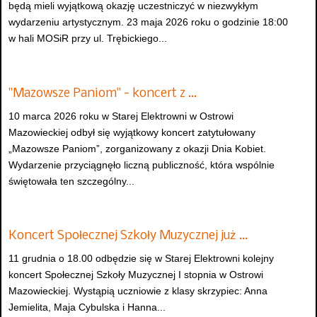
będą mieli wyjątkową okazję uczestniczyć w niezwykłym
wydarzeniu artystycznym. 23 maja 2026 roku o godzinie 18:00
w hali MOSiR przy ul. Trębickiego...
"Mazowsze Paniom" - koncert z …
10 marca 2026 roku w Starej Elektrowni w Ostrowi
Mazowieckiej odbył się wyjątkowy koncert zatytułowany
„Mazowsze Paniom”, zorganizowany z okazji Dnia Kobiet.
Wydarzenie przyciągnęło liczną publiczność, która wspólnie
świętowała ten szczególny...
Koncert Społecznej Szkoły Muzycznej już …
11 grudnia o 18.00 odbędzie się w Starej Elektrowni kolejny
koncert Społecznej Szkoły Muzycznej I stopnia w Ostrowi
Mazowieckiej. Wystąpią uczniowie z klasy skrzypiec: Anna
Jemielita, Maja Cybulska i Hanna...