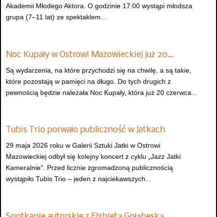
Akademii Młodego Aktora. O godzinie 17:00 wystąpi młodsza
grupa (7–11 lat) ze spektaklem...
Noc Kupały w Ostrowi Mazowieckiej już 20…
Są wydarzenia, na które przychodzi się na chwilę, a są takie,
które pozostają w pamięci na długo. Do tych drugich z
pewnością będzie należała Noc Kupały, która już 20 czerwca...
Tubis Trio porwało publiczność w Jatkach
29 maja 2026 roku w Galerii Sztuki Jatki w Ostrowi
Mazowieckiej odbył się kolejny koncert z cyklu „Jazz Jatki
Kameralnie”. Przed licznie zgromadzoną publicznością
wystąpiło Tubis Trio – jeden z najciekawszych...
Spotkanie autorskie z Elżbietą Gołąbeską…