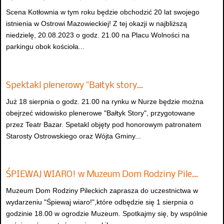
Scena Kotłownia w tym roku będzie obchodzić 20 lat swojego
istnienia w Ostrowi Mazowieckiej! Z tej okazji w najbliższą
niedzielę, 20.08.2023 o godz. 21.00 na Placu Wolności na
parkingu obok kościoła...
Spektakl plenerowy "Bałtyk story…
Już 18 sierpnia o godz. 21.00 na rynku w Nurze będzie można
obejrzeć widowisko plenerowe "Bałtyk Story", przygotowane
przez Teatr Bazar. Spetakl objęty pod honorowym patronatem
Starosty Ostrowskiego oraz Wójta Gminy...
ŚPIEWAJ WIARO! w Muzeum Dom Rodziny Pile…
Muzeum Dom Rodziny Pileckich zaprasza do uczestnictwa w
wydarzeniu "Śpiewaj wiaro!",które odbędzie się 1 sierpnia o
godzinie 18.00 w ogrodzie Muzeum. Spotkajmy się, by wspólnie