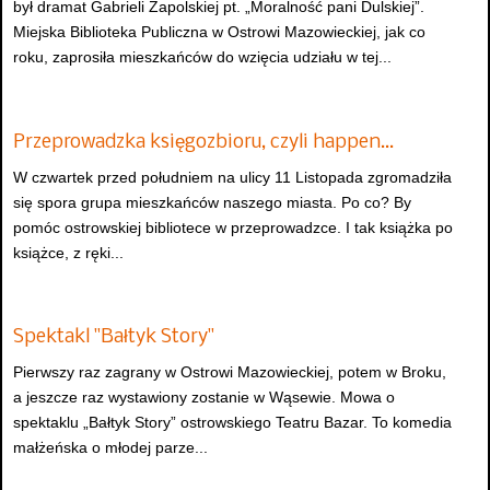
był dramat Gabrieli Zapolskiej pt. „Moralność pani Dulskiej”.
Miejska Biblioteka Publiczna w Ostrowi Mazowieckiej, jak co
roku, zaprosiła mieszkańców do wzięcia udziału w tej...
Przeprowadzka księgozbioru, czyli happen…
W czwartek przed południem na ulicy 11 Listopada zgromadziła
się spora grupa mieszkańców naszego miasta. Po co? By
pomóc ostrowskiej bibliotece w przeprowadzce. I tak książka po
książce, z ręki...
Spektakl "Bałtyk Story"
Pierwszy raz zagrany w Ostrowi Mazowieckiej, potem w Broku,
a jeszcze raz wystawiony zostanie w Wąsewie. Mowa o
spektaklu „Bałtyk Story” ostrowskiego Teatru Bazar. To komedia
małżeńska o młodej parze...