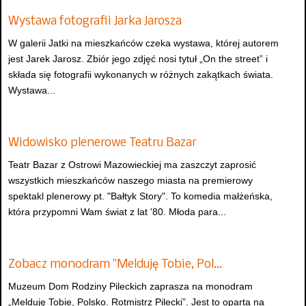
Wystawa fotografii Jarka Jarosza
W galerii Jatki na mieszkańców czeka wystawa, której autorem
jest Jarek Jarosz. Zbiór jego zdjęć nosi tytuł „On the street” i
składa się fotografii wykonanych w różnych zakątkach świata.
Wystawa...
Widowisko plenerowe Teatru Bazar
Teatr Bazar z Ostrowi Mazowieckiej ma zaszczyt zaprosić
wszystkich mieszkańców naszego miasta na premierowy
spektakl plenerowy pt. "Bałtyk Story". To komedia małżeńska,
która przypomni Wam świat z lat '80. Młoda para...
Zobacz monodram "Melduję Tobie, Pol…
Muzeum Dom Rodziny Pileckich zaprasza na monodram
„Melduję Tobie, Polsko. Rotmistrz Pilecki”. Jest to oparta na