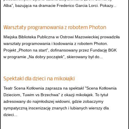
Alba”, bazująca na dramacie Frederico Garcia Lorci. Pokazy...
Warsztaty programowania z robotem Photon
Miejska Biblioteka Publiczna w Ostrowi Mazowieckiej prowadziła
warsztaty programowania i kodowania z robotem Photon.
Projekt „Photon na start”, dofinansowany przez Fundację BGK
w programie „Na dobry początek”, skierowany był do...
Spektakl dla dzieci na mikołajki
Teatr Scena Kotłownia zaprasza na spektakl "Scena Kotłownia
Dzieciom, Tuwim vs Brzechwa" z okazji mikołajek. To tytuł
adresowany do najmłodszej widowni, gdzie zobaczymy
sympatyczną inscenizację znanych i lubianych wierszy dla
dzieci...