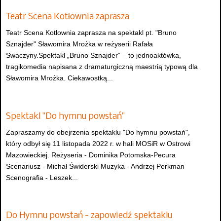
Teatr Scena Kotłownia zaprasza
Teatr Scena Kotłownia zaprasza na spektakl pt. "Bruno
Sznajder" Sławomira Mrożka w reżyserii Rafała
Swaczyny.Spektakl „Bruno Sznajder” – to jednoaktówka,
tragikomedia napisana z dramaturgiczną maestrią typową dla
Sławomira Mrożka. Ciekawostką...
Spektakl "Do hymnu powstań"
Zapraszamy do obejrzenia spektaklu "Do hymnu powstań",
który odbył się 11 listopada 2022 r. w hali MOSiR w Ostrowi
Mazowieckiej. Reżyseria - Dominika Potomska-Pecura
Scenariusz - Michał Świderski Muzyka - Andrzej Perkman
Scenografia - Leszek...
Do Hymnu powstań - zapowiedź spektaklu