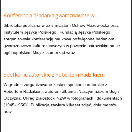
Konferencja "Badania gwaroznawcze w…
Biblioteka publiczna wraz z miastem Ostrów Mazowiecka oraz
Instytutem Języka Polskiego i Fundacją Języka Polskiego
zorganizowała konferencję naukową poświęconą badaniom
gwaroznawczo-kulturoznawczym w powiecie ostrowskim na tle
ogólnopolskim. Miejski samorząd wraz...
Spotkanie autorskie z Robertem Radzikiem
W grudniu zorganizowane zostało spotkanie autorskie z
Robertem Radzikiem, autorem albumu „Naszym hasłem Bóg i
Ojczyzna. Okręg Białostocki NZW w fotografiach i dokumentach
(1945-1956)”. Publikacja zawiera kilkaset zdjęć, dokumentów
oraz...