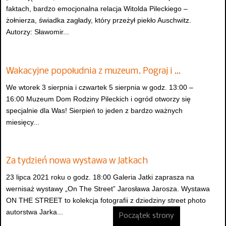
faktach, bardzo emocjonalna relacja Witolda Pileckiego –
żołnierza, świadka zagłady, który przeżył piekło Auschwitz.
Autorzy: Sławomir...
Wakacyjne popołudnia z muzeum. Pograj i …
We wtorek 3 sierpnia i czwartek 5 sierpnia w godz. 13:00 –
16:00 Muzeum Dom Rodziny Pileckich i ogród otworzy się
specjalnie dla Was! Sierpień to jeden z bardzo ważnych
miesięcy...
Za tydzień nowa wystawa w Jatkach
23 lipca 2021 roku o godz. 18:00 Galeria Jatki zaprasza na
wernisaż wystawy „On The Street” Jarosława Jarosza. Wystawa
ON THE STREET to kolekcja fotografii z dziedziny street photo
autorstwa Jarka...
Początek strony