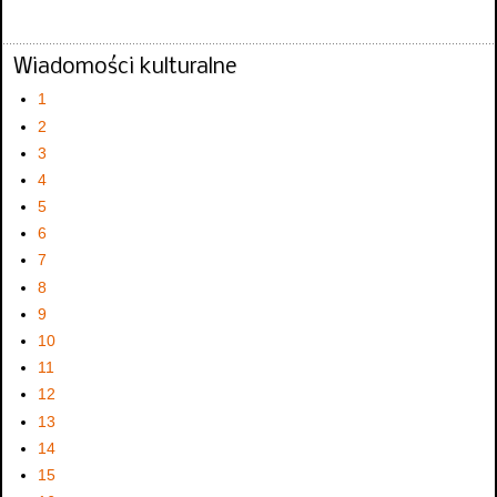
Wiadomości kulturalne
1
2
3
4
5
6
7
8
9
10
11
12
13
14
15