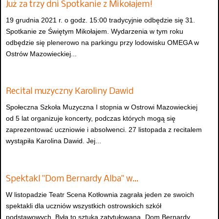
Już za trzy dni Spotkanie z Mikołajem!
19 grudnia 2021 r. o godz. 15:00 tradycyjnie odbędzie się 31.
Spotkanie ze Świętym Mikołajem. Wydarzenia w tym roku
odbędzie się plenerowo na parkingu przy lodowisku OMEGA w
Ostrów Mazowieckiej...
Recital muzyczny Karoliny Dawid
Społeczna Szkoła Muzyczna I stopnia w Ostrowi Mazowieckiej
od 5 lat organizuje koncerty, podczas których mogą się
zaprezentować uczniowie i absolwenci. 27 listopada z recitalem
wystąpiła Karolina Dawid. Jej...
Spektakl "Dom Bernardy Alba" w…
W listopadzie Teatr Scena Kotłownia zagrała jeden ze swoich
spektakli dla uczniów wszystkich ostrowskich szkół
podstawowych. Była to sztuka zatytułowana „Dom Bernardy