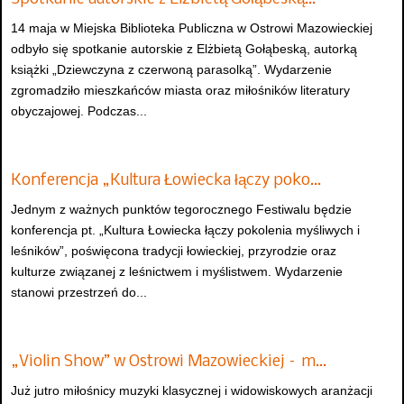
14 maja w Miejska Biblioteka Publiczna w Ostrowi Mazowieckiej
odbyło się spotkanie autorskie z Elżbietą Gołąbeską, autorką
książki „Dziewczyna z czerwoną parasolką”. Wydarzenie
zgromadziło mieszkańców miasta oraz miłośników literatury
obyczajowej. Podczas...
Konferencja „Kultura Łowiecka łączy poko…
Jednym z ważnych punktów tegorocznego Festiwalu będzie
konferencja pt. „Kultura Łowiecka łączy pokolenia myśliwych i
leśników”, poświęcona tradycji łowieckiej, przyrodzie oraz
kulturze związanej z leśnictwem i myślistwem. Wydarzenie
stanowi przestrzeń do...
„Violin Show” w Ostrowi Mazowieckiej – m…
Już jutro miłośnicy muzyki klasycznej i widowiskowych aranżacji