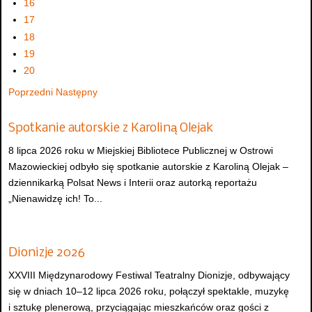
16
17
18
19
20
Poprzedni
Następny
Spotkanie autorskie z Karoliną Olejak
8 lipca 2026 roku w Miejskiej Bibliotece Publicznej w Ostrowi
Mazowieckiej odbyło się spotkanie autorskie z Karoliną Olejak –
dziennikarką Polsat News i Interii oraz autorką reportażu
„Nienawidzę ich! To...
Dionizje 2026
XXVIII Międzynarodowy Festiwal Teatralny Dionizje, odbywający
się w dniach 10–12 lipca 2026 roku, połączył spektakle, muzykę
i sztukę plenerową, przyciągając mieszkańców oraz gości z