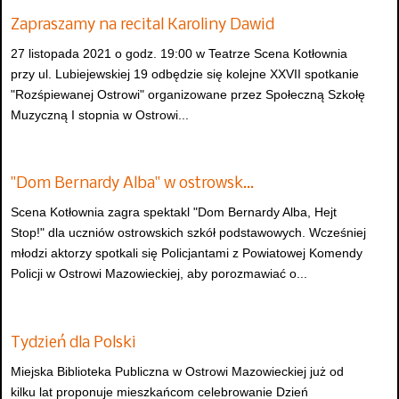
Zapraszamy na recital Karoliny Dawid
27 listopada 2021 o godz. 19:00 w Teatrze Scena Kotłownia
przy ul. Lubiejewskiej 19 odbędzie się kolejne XXVII spotkanie
"Rozśpiewanej Ostrowi" organizowane przez Społeczną Szkołę
Muzyczną I stopnia w Ostrowi...
"Dom Bernardy Alba" w ostrowsk…
Scena Kotłownia zagra spektakl "Dom Bernardy Alba, Hejt
Stop!" dla uczniów ostrowskich szkół podstawowych. Wcześniej
młodzi aktorzy spotkali się Policjantami z Powiatowej Komendy
Policji w Ostrowi Mazowieckiej, aby porozmawiać o...
Tydzień dla Polski
Miejska Biblioteka Publiczna w Ostrowi Mazowieckiej już od
kilku lat proponuje mieszkańcom celebrowanie Dzień