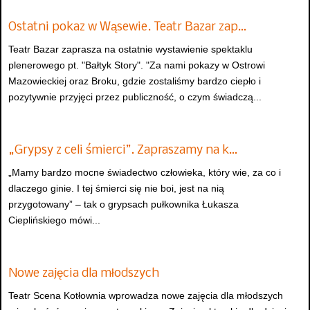
Ostatni pokaz w Wąsewie. Teatr Bazar zap…
Teatr Bazar zaprasza na ostatnie wystawienie spektaklu
plenerowego pt. "Bałtyk Story". "Za nami pokazy w Ostrowi
Mazowieckiej oraz Broku, gdzie zostaliśmy bardzo ciepło i
pozytywnie przyjęci przez publiczność, o czym świadczą...
„Grypsy z celi śmierci”. Zapraszamy na k…
„Mamy bardzo mocne świadectwo człowieka, który wie, za co i
dlaczego ginie. I tej śmierci się nie boi, jest na nią
przygotowany” – tak o grypsach pułkownika Łukasza
Cieplińskiego mówi...
Nowe zajęcia dla młodszych
Teatr Scena Kotłownia wprowadza nowe zajęcia dla młodszych