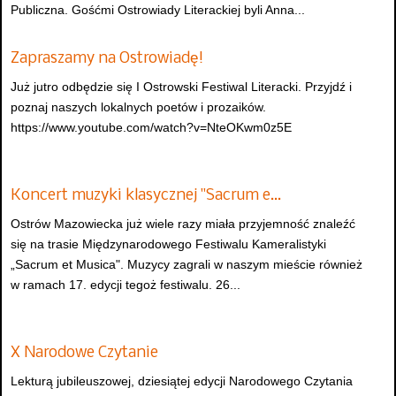
Publiczna. Gośćmi Ostrowiady Literackiej byli Anna...
Zapraszamy na Ostrowiadę!
Już jutro odbędzie się I Ostrowski Festiwal Literacki. Przyjdź i
poznaj naszych lokalnych poetów i prozaików.
https://www.youtube.com/watch?v=NteOKwm0z5E
Koncert muzyki klasycznej "Sacrum e…
Ostrów Mazowiecka już wiele razy miała przyjemność znaleźć
się na trasie Międzynarodowego Festiwalu Kameralistyki
„Sacrum et Musica". Muzycy zagrali w naszym mieście również
w ramach 17. edycji tegoż festiwalu. 26...
X Narodowe Czytanie
Lekturą jubileuszowej, dziesiątej edycji Narodowego Czytania