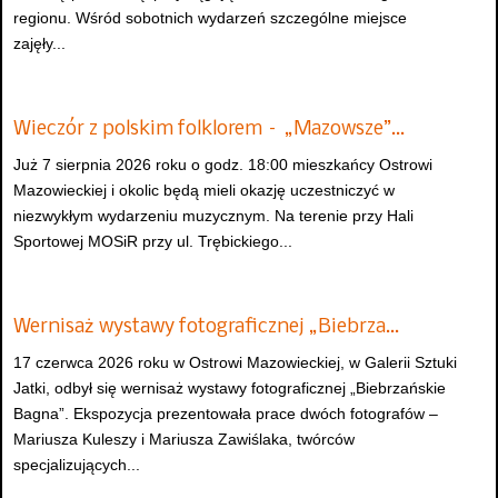
regionu. Wśród sobotnich wydarzeń szczególne miejsce
zajęły...
Wieczór z polskim folklorem – „Mazowsze”…
Już 7 sierpnia 2026 roku o godz. 18:00 mieszkańcy Ostrowi
Mazowieckiej i okolic będą mieli okazję uczestniczyć w
niezwykłym wydarzeniu muzycznym. Na terenie przy Hali
Sportowej MOSiR przy ul. Trębickiego...
Wernisaż wystawy fotograficznej „Biebrza…
17 czerwca 2026 roku w Ostrowi Mazowieckiej, w Galerii Sztuki
Jatki, odbył się wernisaż wystawy fotograficznej „Biebrzańskie
Bagna”. Ekspozycja prezentowała prace dwóch fotografów –
Mariusza Kuleszy i Mariusza Zawiślaka, twórców
specjalizujących...