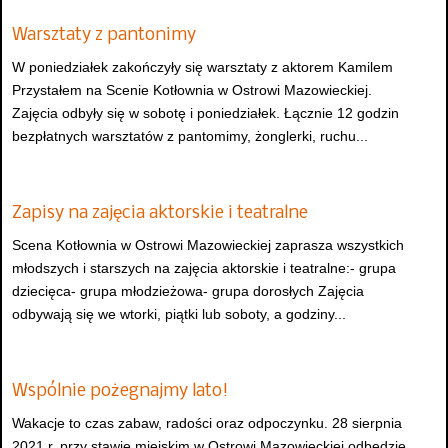
Warsztaty z pantonimy
W poniedziałek zakończyły się warsztaty z aktorem Kamilem
Przystałem na Scenie Kotłownia w Ostrowi Mazowieckiej.
Zajęcia odbyły się w sobotę i poniedziałek. Łącznie 12 godzin
bezpłatnych warsztatów z pantomimy, żonglerki, ruchu...
Zapisy na zajęcia aktorskie i teatralne
Scena Kotłownia w Ostrowi Mazowieckiej zaprasza wszystkich
młodszych i starszych na zajęcia aktorskie i teatralne:- grupa
dziecięca- grupa młodzieżowa- grupa dorosłych Zajęcia
odbywają się we wtorki, piątki lub soboty, a godziny...
Wspólnie pożegnajmy lato!
Wakacje to czas zabaw, radości oraz odpoczynku. 28 sierpnia
2021 r. przy stawie miejskim w Ostrowi Mazowieckiej odbędzie