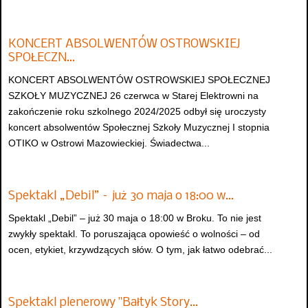
KONCERT ABSOLWENTÓW OSTROWSKIEJ
SPOŁECZN…
KONCERT ABSOLWENTÓW OSTROWSKIEJ SPOŁECZNEJ
SZKOŁY MUZYCZNEJ 26 czerwca w Starej Elektrowni na
zakończenie roku szkolnego 2024/2025 odbył się uroczysty
koncert absolwentów Społecznej Szkoły Muzycznej I stopnia
OTIKO w Ostrowi Mazowieckiej. Świadectwa...
Spektakl „Debil” – już 30 maja o 18:00 w…
Spektakl „Debil” – już 30 maja o 18:00 w Broku. To nie jest
zwykły spektakl. To poruszająca opowieść o wolności – od
ocen, etykiet, krzywdzących słów. O tym, jak łatwo odebrać...
Spektakl plenerowy "Bałtyk Story…