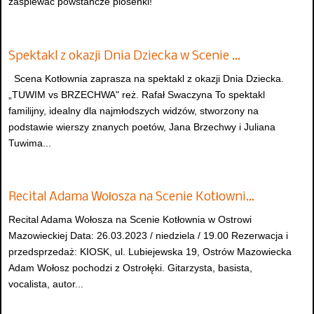
zaśpiewać powstańcze piosenki!
Spektakl z okazji Dnia Dziecka w Scenie …
Scena Kotłownia zaprasza na spektakl z okazji Dnia Dziecka.
„TUWIM vs BRZECHWA" reż. Rafał Swaczyna To spektakl
familijny, idealny dla najmłodszych widzów, stworzony na
podstawie wierszy znanych poetów, Jana Brzechwy i Juliana
Tuwima...
Recital Adama Wołosza na Scenie Kotłowni…
Recital Adama Wołosza na Scenie Kotłownia w Ostrowi
Mazowieckiej Data: 26.03.2023 / niedziela / 19.00 Rezerwacja i
przedsprzedaż: KIOSK, ul. Lubiejewska 19, Ostrów Mazowiecka
Adam Wołosz pochodzi z Ostrołęki. Gitarzysta, basista,
vocalista, autor...