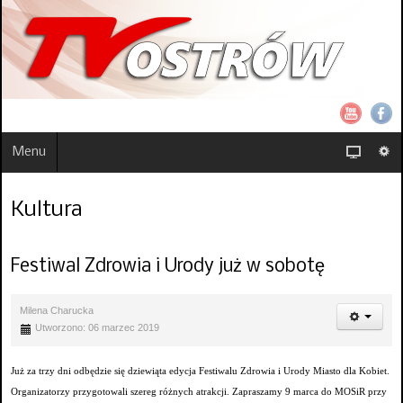
Menu
Kultura
Festiwal Zdrowia i Urody już w sobotę
Milena Charucka
Utworzono: 06 marzec 2019
Już za trzy dni odbędzie się dziewiąta edycja Festiwalu Zdrowia i Urody Miasto dla Kobiet.
Organizatorzy przygotowali szereg różnych atrakcji. Zapraszamy 9 marca do MOSiR przy