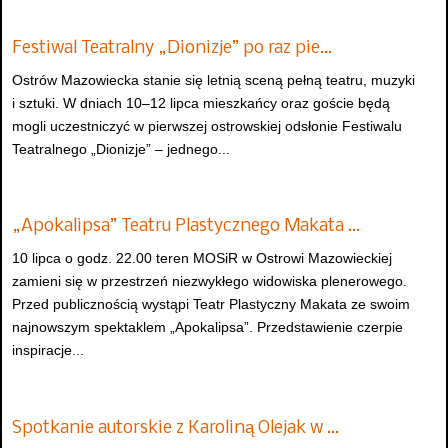
Festiwal Teatralny „Dionizje” po raz pie…
Ostrów Mazowiecka stanie się letnią sceną pełną teatru, muzyki
i sztuki. W dniach 10–12 lipca mieszkańcy oraz goście będą
mogli uczestniczyć w pierwszej ostrowskiej odsłonie Festiwalu
Teatralnego „Dionizje” – jednego...
„Apokalipsa” Teatru Plastycznego Makata …
10 lipca o godz. 22.00 teren MOSiR w Ostrowi Mazowieckiej
zamieni się w przestrzeń niezwykłego widowiska plenerowego.
Przed publicznością wystąpi Teatr Plastyczny Makata ze swoim
najnowszym spektaklem „Apokalipsa”. Przedstawienie czerpie
inspiracje...
Spotkanie autorskie z Karoliną Olejak w …