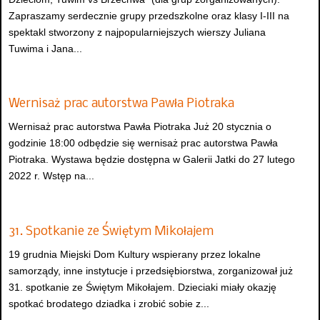
Zapraszamy serdecznie grupy przedszkolne oraz klasy I-III na
spektakl stworzony z najpopularniejszych wierszy Juliana
Tuwima i Jana...
Wernisaż prac autorstwa Pawła Piotraka
Wernisaż prac autorstwa Pawła Piotraka Już 20 stycznia o
godzinie 18:00 odbędzie się wernisaż prac autorstwa Pawła
Piotraka. Wystawa będzie dostępna w Galerii Jatki do 27 lutego
2022 r. Wstęp na...
31. Spotkanie ze Świętym Mikołajem
19 grudnia Miejski Dom Kultury wspierany przez lokalne
samorządy, inne instytucje i przedsiębiorstwa, zorganizował już
31. spotkanie ze Świętym Mikołajem. Dzieciaki miały okazję
spotkać brodatego dziadka i zrobić sobie z...