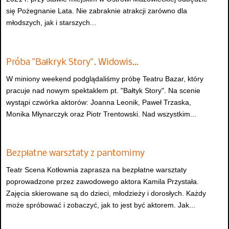
się Pożegnanie Lata. Nie zabraknie atrakcji zarówno dla
młodszych, jak i starszych...
Próba "Bałkryk Story". Widowis…
W miniony weekend podglądaliśmy próbę Teatru Bazar, który
pracuje nad nowym spektaklem pt. "Bałtyk Story". Na scenie
wystąpi czwórka aktorów: Joanna Leonik, Paweł Trzaska,
Monika Młynarczyk oraz Piotr Trentowski. Nad wszystkim...
Bezpłatne warsztaty z pantomimy
Teatr Scena Kotłownia zaprasza na bezpłatne warsztaty
poprowadzone przez zawodowego aktora Kamila Przystała.
Zajęcia skierowane są do dzieci, młodzieży i dorosłych. Każdy
może spróbować i zobaczyć, jak to jest być aktorem. Jak...