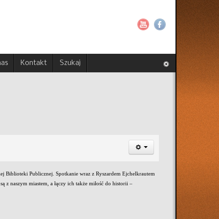
nas
Kontakt
Szukaj
ej Biblioteki Publicznej. Spotkanie wraz z Ryszardem Ejchelkrautem
 z naszym miastem, a łączy ich także miłość do historii –