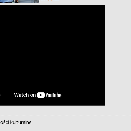
ści kulturalne