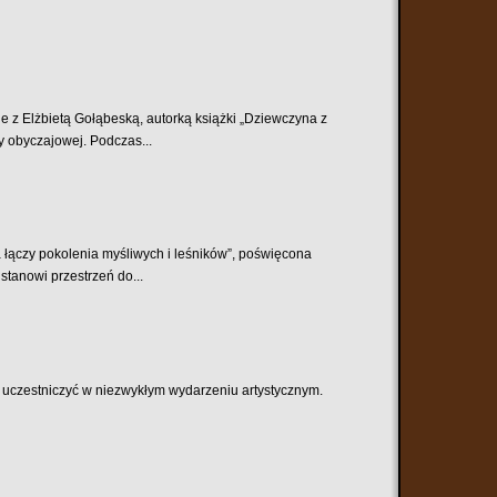
e z Elżbietą Gołąbeską, autorką książki „Dziewczyna z
 obyczajowej. Podczas...
 łączy pokolenia myśliwych i leśników”, poświęcona
stanowi przestrzeń do...
ę uczestniczyć w niezwykłym wydarzeniu artystycznym.