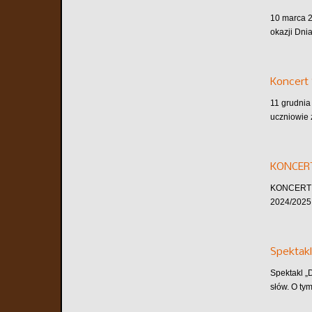
10 marca 2
okazji Dni
Koncert 
11 grudnia
uczniowie 
KONCER
KONCERT A
2024/2025 
Spektakl
Spektakl „
słów. O tym