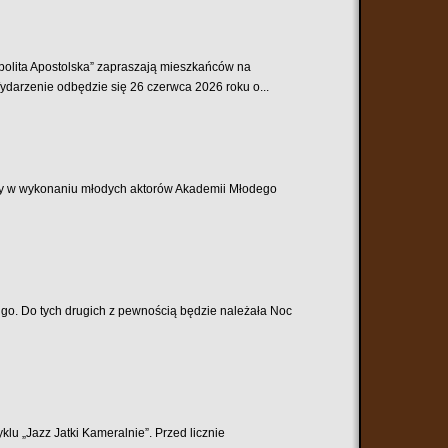
spolita Apostolska” zapraszają mieszkańców na
darzenie odbędzie się 26 czerwca 2026 roku o...
lny w wykonaniu młodych aktorów Akademii Młodego
ługo. Do tych drugich z pewnością będzie należała Noc
klu „Jazz Jatki Kameralnie”. Przed licznie