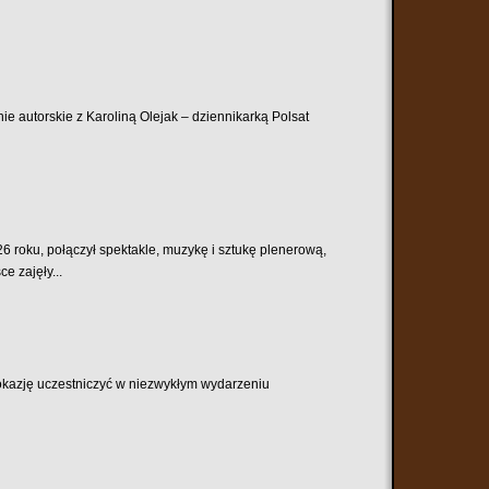
ie autorskie z Karoliną Olejak – dziennikarką Polsat
6 roku, połączył spektakle, muzykę i sztukę plenerową,
e zajęły...
 okazję uczestniczyć w niezwykłym wydarzeniu